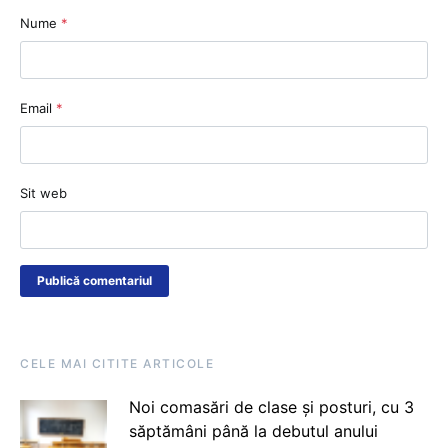
Nume
*
Email
*
Sit web
CELE MAI CITITE ARTICOLE
Noi comasări de clase și posturi, cu 3
săptămâni până la debutul anului