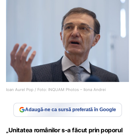
Ioan Aurel Pop / Foto: INQUAM Photos – Ilona Andrei
Adaugă-ne ca sursă preferată în Google
„Unitatea românilor s-a făcut prin poporul