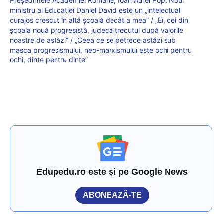
Președintele Academiei Române, Ioan Aurel Pop: Noul
ministru al Educației Daniel David este un „intelectual
curajos crescut în altă școală decât a mea” / „Ei, cei din
școala nouă progresistă, judecă trecutul după valorile
noastre de astăzi” / „Ceea ce se petrece astăzi sub
masca progresismului, neo-marxismului este ochi pentru
ochi, dinte pentru dinte”
Edupedu.ro este și pe Google News
ABONEAZĂ-TE