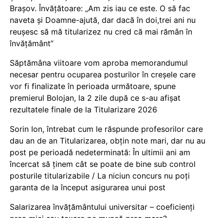
Brașov. Învățătoare: „Am zis iau ce este. O să fac
naveta și Doamne-ajută, dar dacă în doi,trei ani nu
reușesc să mă titularizez nu cred că mai rămân în
învățământ”
Săptămâna viitoare vom aproba memorandumul
necesar pentru ocuparea posturilor în creșele care
vor fi finalizate în perioada următoare, spune
premierul Bolojan, la 2 zile după ce s-au afișat
rezultatele finale de la Titularizare 2026
Sorin Ion, întrebat cum le răspunde profesorilor care
dau an de an Titularizarea, obțin note mari, dar nu au
post pe perioadă nedeterminată: În ultimii ani am
încercat să ținem cât se poate de bine sub control
posturile titularizabile / La niciun concurs nu poți
garanta de la început asigurarea unui post
Salarizarea învățământului universitar – coeficienți