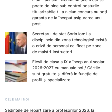
poate de bine sub control posturile
titularizabile / La niciun concurs nu poți
garanta de la început asigurarea unui
post
Secretarul de stat Sorin Ion: La
disciplinele din zona tehnologică există
o criză de personal calificat pe zona
de maiștri-instructori
Elevii de clasa a IX-a încep anul școlar
2026-2027 cu manuale noi / Cărțile
sunt gratuite și diferă în funcție de
profil și specializare
CELE MAI NOI
Ședințele de repartizare a profesorilor 2026, la