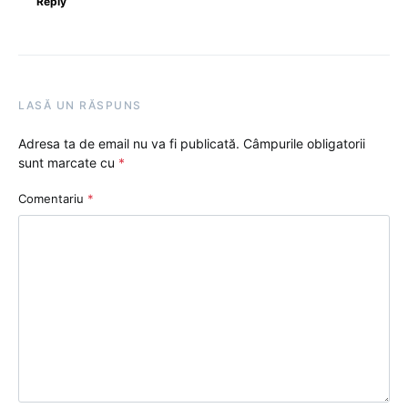
Reply
LASĂ UN RĂSPUNS
Adresa ta de email nu va fi publicată.
Câmpurile obligatorii
sunt marcate cu
*
Comentariu
*