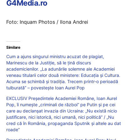
G4Media.ro
Foto: Inquam Photos / Ilona Andrei
Similare
Cum a ajuns singurul ministru acuzat de plagiat,
Marinescu de la Justiție, să le țină discurs
academicienilor. „La adunările solemne ale Academiei
veneau titularii celor două ministere: Educația și Cultura.
Acuma se schimbă și tradiția. Trecem printr-o perioadă
tulburată” – povestește Ioan Aurel Pop
EXCLUSIV Președintele Academiei Române, Ioan Aurel
Pop, îi numește „criminali de război” pe Putin și pe cei
care au declanșat invazia din Ucraina: „Nu există nicio
justificare, nici istorică, nici umană, nici politică” / „Nu
cred că în România, propaganda Sputnik și altele au dat
roade”