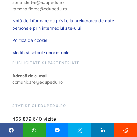
stefan.lefter@edupedu.ro
ramona.florea@edupedu.ro
Notă de informare cu privire la prelucrarea de date
personale prin intermediul site-ului
Politica de cookie
Modifică setarile cookie-urilor
PUBLICITATE ȘI PARTENERIATE
Adresă de e-mail
comunicare@edupedu.ro
STATISTICI EDUPEDU.RO
465.879.640 vizite