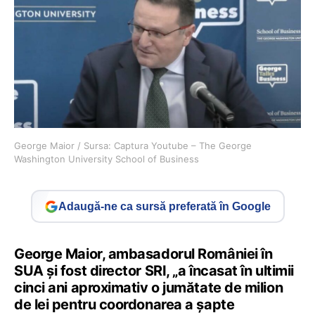
George Maior / Sursa: Captura Youtube – The George
Washington University School of Business
Adaugă-ne ca sursă preferată în Google
George Maior, ambasadorul României în
SUA și fost director SRI, „a încasat în ultimii
cinci ani aproximativ o jumătate de milion
de lei pentru coordonarea a șapte