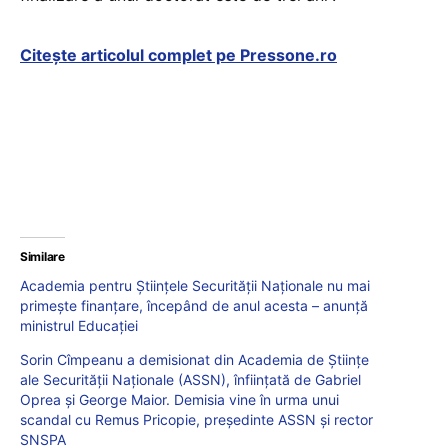
Citește articolul complet pe Pressone.ro
Similare
Academia pentru Științele Securității Naționale nu mai
primește finanțare, începând de anul acesta – anunță
ministrul Educației
Sorin Cîmpeanu a demisionat din Academia de Științe
ale Securității Naționale (ASSN), înființată de Gabriel
Oprea și George Maior. Demisia vine în urma unui
scandal cu Remus Pricopie, președinte ASSN și rector
SNSPA