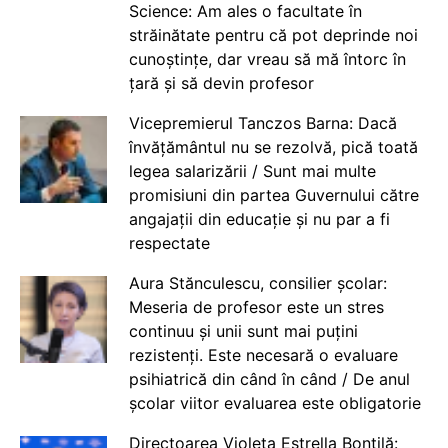
Science: Am ales o facultate în
străinătate pentru că pot deprinde noi
cunoștințe, dar vreau să mă întorc în
țară și să devin profesor
Vicepremierul Tanczos Barna: Dacă
învățământul nu se rezolvă, pică toată
legea salarizării / Sunt mai multe
promisiuni din partea Guvernului către
angajații din educație și nu par a fi
respectate
Aura Stănculescu, consilier școlar:
Meseria de profesor este un stres
continuu și unii sunt mai puțini
rezistenți. Este necesară o evaluare
psihiatrică din când în când / De anul
școlar viitor evaluarea este obligatorie
Directoarea Violeta Estrella Bontilă: