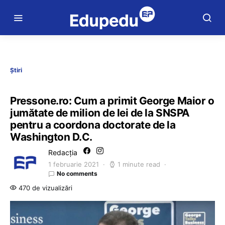
Știri
Pressone.ro: Cum a primit George Maior o
jumătate de milion de lei de la SNSPA
pentru a coordona doctorate de la
Washington D.C.
Redacția
1 februarie 2021
1 minute read
No comments
470 de vizualizări