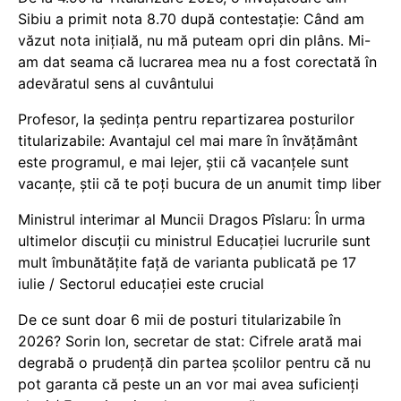
Sibiu a primit nota 8.70 după contestație: Când am
văzut nota inițială, nu mă puteam opri din plâns. Mi-
am dat seama că lucrarea mea nu a fost corectată în
adevăratul sens al cuvântului
Profesor, la ședința pentru repartizarea posturilor
titularizabile: Avantajul cel mai mare în învățământ
este programul, e mai lejer, știi că vacanțele sunt
vacanţe, știi că te poți bucura de un anumit timp liber
Ministrul interimar al Muncii Dragos Pîslaru: În urma
ultimelor discuții cu ministrul Educației lucrurile sunt
mult îmbunătățite față de varianta publicată pe 17
iulie / Sectorul educației este crucial
De ce sunt doar 6 mii de posturi titularizabile în
2026? Sorin Ion, secretar de stat: Cifrele arată mai
degrabă o prudență din partea școlilor pentru că nu
pot garanta că peste un an vor mai avea suficienți