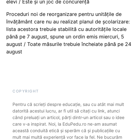
elevi / Este și un joc de concurență
Proceduri noi de reorganizare pentru unitățile de
învățământ care nu au realizat planul de școlarizare:
lista acestora trebuie stabilită cu autoritățile locale
până pe 7 august, spune un ordin emis miercuri, 5
august / Toate măsurile trebuie încheiate până pe 24
august
COPYRIGHT
Pentru că scrieți despre educație, sau cu atât mai mult
datorită acestui lucru, ar fi util să citați cu link, atunci
când preluați un articol, părți dintr-un articol sau o idee
care v-a inspirat. Noi, la EduPedu.ro ne-am asumat
această conduită etică și sperăm că și publicațiile cu
mult mai multă experiență vor face la fel. Ne bucurăm