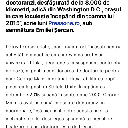
doctoranzi, desfășurată de la 8.000 de
kilometri, adică din Washington D.C., orașul
în care locuiește începând din toamna lui
2015”, scrie luni
Pressone.ro
, sub
semnătura Emiliei Șercan.
Potrivit sursei citate, „banii nu au fost încasați pentru
activitățile didactice care îi revin ca profesor
universitar titular, deoarece și-a suspendat contractul
de bază, ci pentru coordonarea de doctorate pentru
care George Maior a obținut oficial abilitarea după
plecarea la post, în Statele Unite. Începând cu
octombrie 2015 și până în septembrie 2020, George
Maior a avut un număr de șapte doctoranzi în
coordonare, însă nici unul dintre aceștia nu și-a
încheiat studiile, deși legea spune că termenul de
finalizare a unui doctorat este de trei ani”.