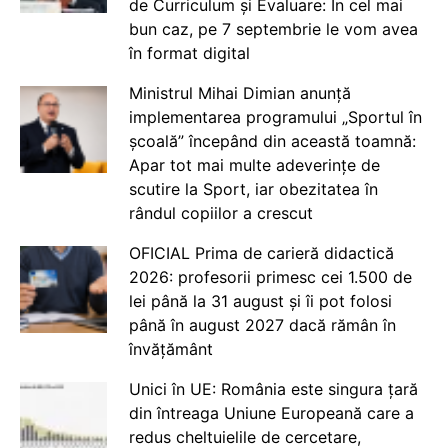
de Curriculum și Evaluare: În cel mai
bun caz, pe 7 septembrie le vom avea
în format digital
Ministrul Mihai Dimian anunță
implementarea programului „Sportul în
școală” începând din această toamnă:
Apar tot mai multe adeverințe de
scutire la Sport, iar obezitatea în
rândul copiilor a crescut
OFICIAL Prima de carieră didactică
2026: profesorii primesc cei 1.500 de
lei până la 31 august și îi pot folosi
până în august 2027 dacă rămân în
învățământ
Unici în UE: România este singura țară
din întreaga Uniune Europeană care a
redus cheltuielile de cercetare,