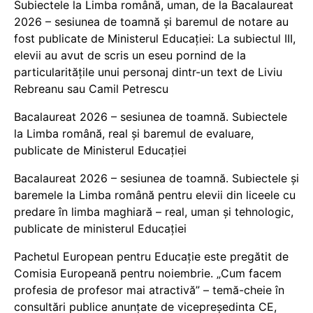
Subiectele la Limba română, uman, de la Bacalaureat
2026 – sesiunea de toamnă și baremul de notare au
fost publicate de Ministerul Educației: La subiectul III,
elevii au avut de scris un eseu pornind de la
particularitățile unui personaj dintr-un text de Liviu
Rebreanu sau Camil Petrescu
Bacalaureat 2026 – sesiunea de toamnă. Subiectele
la Limba română, real și baremul de evaluare,
publicate de Ministerul Educației
Bacalaureat 2026 – sesiunea de toamnă. Subiectele și
baremele la Limba română pentru elevii din liceele cu
predare în limba maghiară – real, uman și tehnologic,
publicate de ministerul Educației
Pachetul European pentru Educație este pregătit de
Comisia Europeană pentru noiembrie. „Cum facem
profesia de profesor mai atractivă” – temă-cheie în
consultări publice anunțate de vicepreședinta CE,