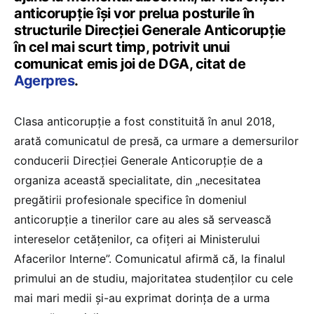
anticorupţie îşi vor prelua posturile în
structurile Direcţiei Generale Anticorupţie
în cel mai scurt timp, potrivit unui
comunicat emis joi de DGA, citat de
Agerpres
.
Clasa anticorupţie a fost constituită în anul 2018,
arată comunicatul de presă, ca urmare a demersurilor
conducerii Direcţiei Generale Anticorupţie de a
organiza această specialitate, din „necesitatea
pregătirii profesionale specifice în domeniul
anticorupţie a tinerilor care au ales să servească
intereselor cetăţenilor, ca ofiţeri ai Ministerului
Afacerilor Interne”. Comunicatul afirmă că, la finalul
primului an de studiu, majoritatea studenţilor cu cele
mai mari medii şi-au exprimat dorinţa de a urma