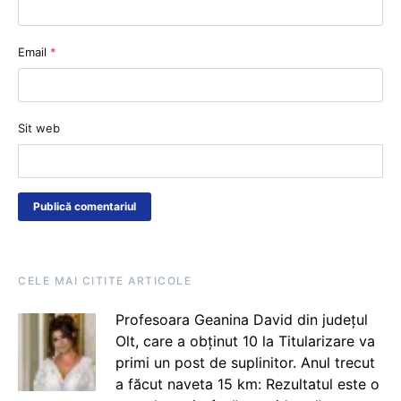
Email
*
Sit web
CELE MAI CITITE ARTICOLE
Profesoara Geanina David din județul
Olt, care a obținut 10 la Titularizare va
primi un post de suplinitor. Anul trecut
a făcut naveta 15 km: Rezultatul este o