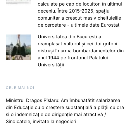
calculate pe cap de locuitor, în ultimul
deceniu. Între 2015-2025, spațiul
comunitar a crescut masiv cheltuielile
de cercetare - ultimele date Eurostat
Universitatea din București a
reamplasat vulturul și cei doi grifoni
distruși în urma bombardamentelor din
anul 1944 pe frontonul Palatului
Universității
CELE MAI NOI
Ministrul Dragoș Pîslaru: Am îmbunătățit salarizarea
din Educație cu o creștere substanțială a plății cu ora
și o indemnizație de dirigenție mai atractivă /
Sindicatele, invitate la negocieri