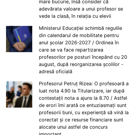
mare bucurie, însă consider că
adevărata valoare a unui profesor se
vede la clasă, în relația cu elevii
Ministerul Educației schimbă regulile
din calendarul de mobilitate pentru
anul școlar 2026-2027 / Ordinea în
care se va face repartizarea
profesorilor pe posturi începând cu 20
august, după reorganizarea școlilor -
adresă oficială
Profesorul Petruț Rizea: O profesoară a
luat nota 4.90 la Titularizare, iar după
contestații nota a ajuns la 8.70 / Astfel
de erori îmi arată ce entuziasmați sunt
profesorii buni, cu experiență să vină la
corectat și ce resurse financiare sunt
alocate unui astfel de concurs
important