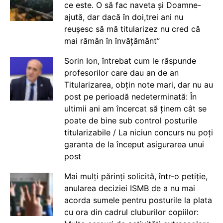
ce este. O să fac naveta și Doamne-
ajută, dar dacă în doi,trei ani nu
reușesc să mă titularizez nu cred că
mai rămân în învățământ”
Sorin Ion, întrebat cum le răspunde
profesorilor care dau an de an
Titularizarea, obțin note mari, dar nu au
post pe perioadă nedeterminată: În
ultimii ani am încercat să ținem cât se
poate de bine sub control posturile
titularizabile / La niciun concurs nu poți
garanta de la început asigurarea unui
post
Mai mulți părinți solicită, într-o petiție,
anularea deciziei ISMB de a nu mai
acorda sumele pentru posturile la plata
cu ora din cadrul cluburilor copiilor: