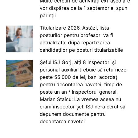
Multe cercuri de activități extrașcolare
vor dispărea de la 1 septembrie, spun
părinții
Titularizare 2026. Astăzi, lista
posturilor pentru profesori va fi
actualizată, după repartizarea
candidaților pe posturi titularizabile
Șeful ISJ Gorj, alți 8 inspectori și
personal auxiliar trebuie să returneze
peste 55.000 de lei, bani acordați
pentru decontarea navetei, timp de
peste un an / Inspectorul general,
Marian Staicu: La vremea aceea nu
eram inspector șef. ISJ ne-a cerut să
depunem documente pentru
decontarea navetei