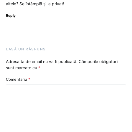
altele? Se întâmplă și la privat!
Reply
LASĂ UN RĂSPUNS
Adresa ta de email nu va fi publicată.
Câmpurile obligatorii
sunt marcate cu
*
Comentariu
*