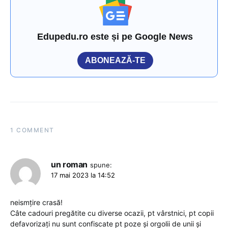
Edupedu.ro este și pe Google News
ABONEAZĂ-TE
1 COMMENT
un roman
spune:
17 mai 2023 la 14:52
neismțire crasă!
Câte cadouri pregătite cu diverse ocazii, pt vârstnici, pt copii
defavorizați nu sunt confiscate pt poze și orgolii de unii și