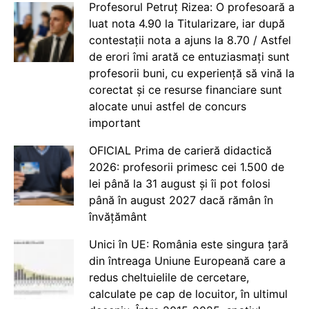
Profesorul Petruț Rizea: O profesoară a
luat nota 4.90 la Titularizare, iar după
contestații nota a ajuns la 8.70 / Astfel
de erori îmi arată ce entuziasmați sunt
profesorii buni, cu experiență să vină la
corectat și ce resurse financiare sunt
alocate unui astfel de concurs
important
OFICIAL Prima de carieră didactică
2026: profesorii primesc cei 1.500 de
lei până la 31 august și îi pot folosi
până în august 2027 dacă rămân în
învățământ
Unici în UE: România este singura țară
din întreaga Uniune Europeană care a
redus cheltuielile de cercetare,
calculate pe cap de locuitor, în ultimul