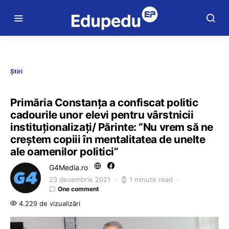
Știri
Primăria Constanța a confiscat politic
cadourile unor elevi pentru vârstnicii
instituționalizați/ Părinte: ”Nu vrem să ne
creștem copiii în mentalitatea de unelte
ale oamenilor politici”
G4Media.ro
23 decembrie 2021
1 minute read
One comment
4.229 de vizualizări