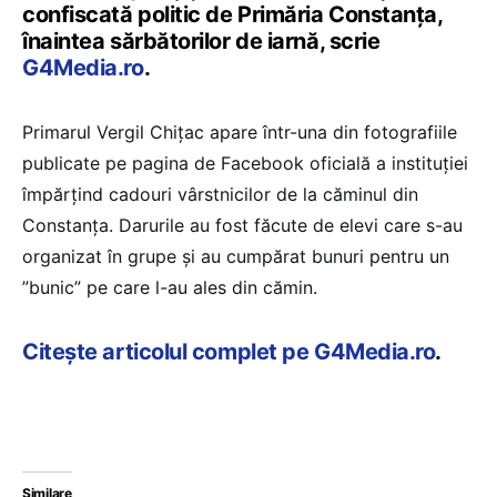
confiscată politic de Primăria Constanța,
înaintea sărbătorilor de iarnă, scrie
G4Media.ro
.
Primarul Vergil Chițac apare într-una din fotografiile
publicate pe pagina de Facebook oficială a instituției
împărțind cadouri vârstnicilor de la căminul din
Constanța. Darurile au fost făcute de elevi care s-au
organizat în grupe și au cumpărat bunuri pentru un
”bunic” pe care l-au ales din cămin.
Citește articolul complet pe G4Media.ro
.
Similare