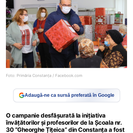
Foto: Primăria Constanța / Facebook.com
Adaugă-ne ca sursă preferată în Google
O campanie desfășurată la inițiativa
învățătorilor și profesorilor de la Școala nr.
30 ”Gheorghe Țițeica” din Constanța a fost