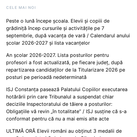
CELE MAI NOI
Peste o lună începe școala. Elevii și copiii de
grădiniță încep cursurile și activitățile pe 7
septembrie, după vacanța de vară / Calendarul anului
școlar 2026-2027 și lista vacanțelor
An școlar 2026-2027. Lista posturilor pentru
profesori a fost actualizată, pe fiecare județ, după
repartizarea candidaților de la Titularizare 2026 pe
posturi pe perioadă nedeterminată
ISJ Constanța pasează Palatului Copiilor executarea
hotărârii prin care Tribunalul a suspendat chiar
deciziile Inspectoratului de tăiere a posturilor:
Obligațiile vă revin „în totalitate” / ISJ susține că s-a
conformat pentru că nu a mai emis alte acte
ULTIMĂ ORĂ Elevii români au obținut 3 medalii de