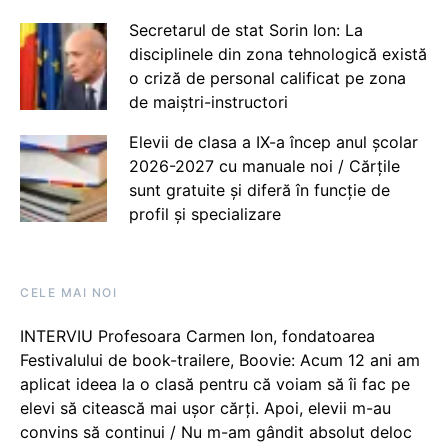
Secretarul de stat Sorin Ion: La
disciplinele din zona tehnologică există
o criză de personal calificat pe zona
de maiștri-instructori
Elevii de clasa a IX-a încep anul școlar
2026-2027 cu manuale noi / Cărțile
sunt gratuite și diferă în funcție de
profil și specializare
CELE MAI NOI
INTERVIU Profesoara Carmen Ion, fondatoarea
Festivalului de book-trailere, Boovie: Acum 12 ani am
aplicat ideea la o clasă pentru că voiam să îi fac pe
elevi să citească mai ușor cărți. Apoi, elevii m-au
convins să continui / Nu m-am gândit absolut deloc