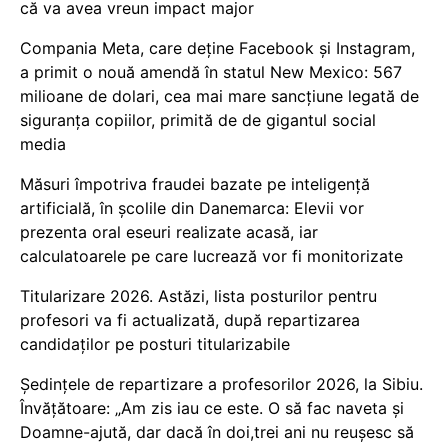
că va avea vreun impact major
Compania Meta, care deține Facebook și Instagram,
a primit o nouă amendă în statul New Mexico: 567
milioane de dolari, cea mai mare sancțiune legată de
siguranța copiilor, primită de de gigantul social
media
Măsuri împotriva fraudei bazate pe inteligență
artificială, în școlile din Danemarca: Elevii vor
prezenta oral eseuri realizate acasă, iar
calculatoarele pe care lucrează vor fi monitorizate
Titularizare 2026. Astăzi, lista posturilor pentru
profesori va fi actualizată, după repartizarea
candidaților pe posturi titularizabile
Ședințele de repartizare a profesorilor 2026, la Sibiu.
Învățătoare: „Am zis iau ce este. O să fac naveta și
Doamne-ajută, dar dacă în doi,trei ani nu reușesc să