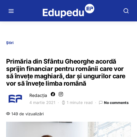
Știri
Primăria din Sfântu Gheorghe acordă
sprijin financiar pentru românii care vor
să învețe maghiară, dar și ungurilor care
vor să învețe limba română
Redacția
4 martie 2021
1 minute read
No comments
149 de vizualizări