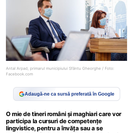
Antal Arpad, primarul municipiului Sfântu Gheorghe / Foto:
Facebook.com
Adaugă-ne ca sursă preferată în Google
O mie de tineri români și maghiari care vor
participa la cursuri de competențe
lingvistice, pentru a învăța sau a se