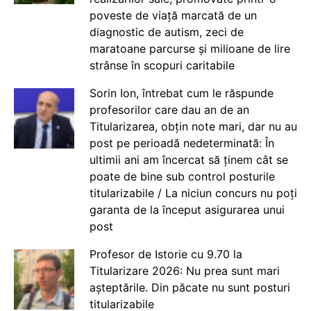
poveste de viață marcată de un
diagnostic de autism, zeci de
maratoane parcurse și milioane de lire
strânse în scopuri caritabile
Sorin Ion, întrebat cum le răspunde
profesorilor care dau an de an
Titularizarea, obțin note mari, dar nu au
post pe perioadă nedeterminată: În
ultimii ani am încercat să ținem cât se
poate de bine sub control posturile
titularizabile / La niciun concurs nu poți
garanta de la început asigurarea unui
post
Profesor de Istorie cu 9.70 la
Titularizare 2026: Nu prea sunt mari
așteptările. Din păcate nu sunt posturi
titularizabile