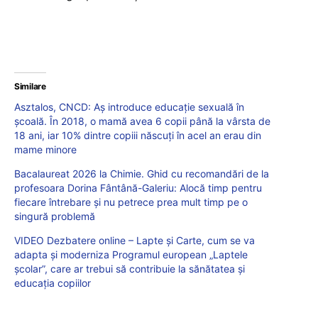
Similare
Asztalos, CNCD: Aș introduce educație sexuală în
școală. În 2018, o mamă avea 6 copii până la vârsta de
18 ani, iar 10% dintre copiii născuți în acel an erau din
mame minore
Bacalaureat 2026 la Chimie. Ghid cu recomandări de la
profesoara Dorina Fântână-Galeriu: Alocă timp pentru
fiecare întrebare și nu petrece prea mult timp pe o
singură problemă
VIDEO Dezbatere online – Lapte și Carte, cum se va
adapta și moderniza Programul european „Laptele
școlar”, care ar trebui să contribuie la sănătatea și
educația copiilor