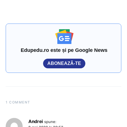
Edupedu.ro este și pe Google News
ABONEAZĂ-TE
1 COMMENT
Andrei
spune: