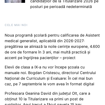
candidaților de la Titularizare 2026 pe
posturi pe perioadă nedeterminată
CELE MAI NOI
Noua programă școlară pentru calificarea de Asistent
medical generalist, aplicabilă din 2026-2027:
pregătirea se aliniază la noile cerințe europene, 4.600
de ore de formare în 3 ani, mai multă practică și
accent pe îngrijirea pacienților – proiect
Elevii de clasa a IX-a nu vor începe școala cu
manuale noi. Bogdan Cristescu, directorul Centrului
Național de Curriculum și Evaluare: În cel mai bun
caz, pe 7 septembrie le vom avea în format digital
Profesoara Geanina David din județul Olt, care a
obținut 10 la Titularizare va primi un post de
suplinitor. Anul trecut a făcut naveta 15 km: