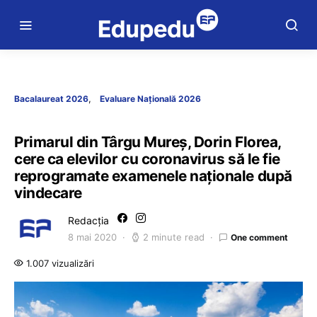
Bacalaureat 2026
Evaluare Națională 2026
Primarul din Târgu Mureș, Dorin Florea,
cere ca elevilor cu coronavirus să le fie
reprogramate examenele naționale după
vindecare
Redacția
8 mai 2020
2 minute read
One comment
1.007 vizualizări