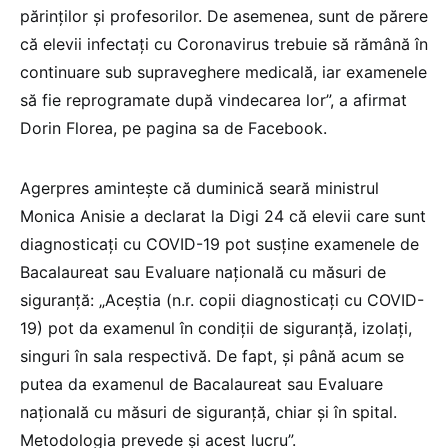
părinţilor şi profesorilor. De asemenea, sunt de părere
că elevii infectaţi cu Coronavirus trebuie să rămână în
continuare sub supraveghere medicală, iar examenele
să fie reprogramate după vindecarea lor”, a afirmat
Dorin Florea, pe pagina sa de Facebook.
Agerpres amintește că duminică seară ministrul
Monica Anisie a declarat la Digi 24 că elevii care sunt
diagnosticaţi cu COVID-19 pot susţine examenele de
Bacalaureat sau Evaluare naţională cu măsuri de
siguranţă: „Aceştia (n.r. copii diagnosticaţi cu COVID-
19) pot da examenul în condiţii de siguranţă, izolaţi,
singuri în sala respectivă. De fapt, şi până acum se
putea da examenul de Bacalaureat sau Evaluare
naţională cu măsuri de siguranţă, chiar şi în spital.
Metodologia prevede şi acest lucru”.