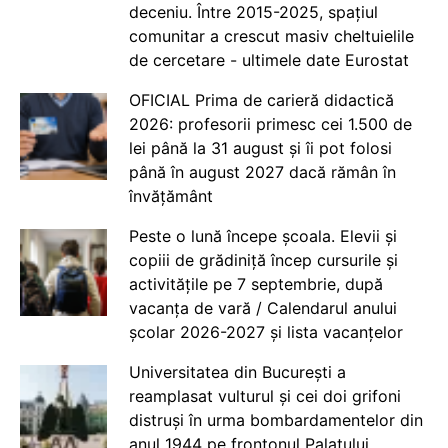
deceniu. Între 2015-2025, spațiul
comunitar a crescut masiv cheltuielile
de cercetare - ultimele date Eurostat
OFICIAL Prima de carieră didactică
2026: profesorii primesc cei 1.500 de
lei până la 31 august și îi pot folosi
până în august 2027 dacă rămân în
învățământ
Peste o lună începe școala. Elevii și
copiii de grădiniță încep cursurile și
activitățile pe 7 septembrie, după
vacanța de vară / Calendarul anului
școlar 2026-2027 și lista vacanțelor
Universitatea din București a
reamplasat vulturul și cei doi grifoni
distruși în urma bombardamentelor din
anul 1944 pe frontonul Palatului