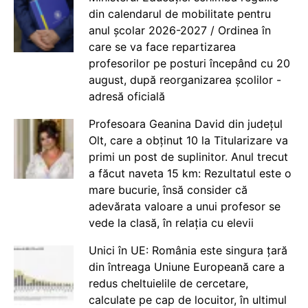
din calendarul de mobilitate pentru
anul școlar 2026-2027 / Ordinea în
care se va face repartizarea
profesorilor pe posturi începând cu 20
august, după reorganizarea școlilor -
adresă oficială
Profesoara Geanina David din județul
Olt, care a obținut 10 la Titularizare va
primi un post de suplinitor. Anul trecut
a făcut naveta 15 km: Rezultatul este o
mare bucurie, însă consider că
adevărata valoare a unui profesor se
vede la clasă, în relația cu elevii
Unici în UE: România este singura țară
din întreaga Uniune Europeană care a
redus cheltuielile de cercetare,
calculate pe cap de locuitor, în ultimul