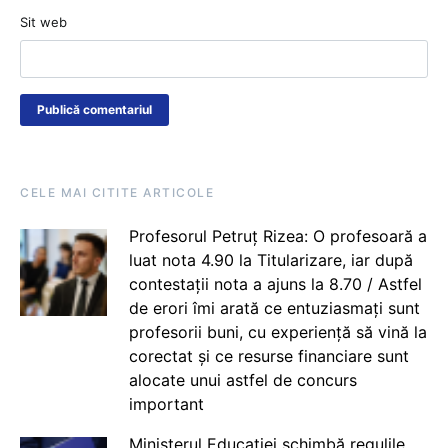
Sit web
CELE MAI CITITE ARTICOLE
Profesorul Petruț Rizea: O profesoară a
luat nota 4.90 la Titularizare, iar după
contestații nota a ajuns la 8.70 / Astfel
de erori îmi arată ce entuziasmați sunt
profesorii buni, cu experiență să vină la
corectat și ce resurse financiare sunt
alocate unui astfel de concurs
important
Ministerul Educației schimbă regulile