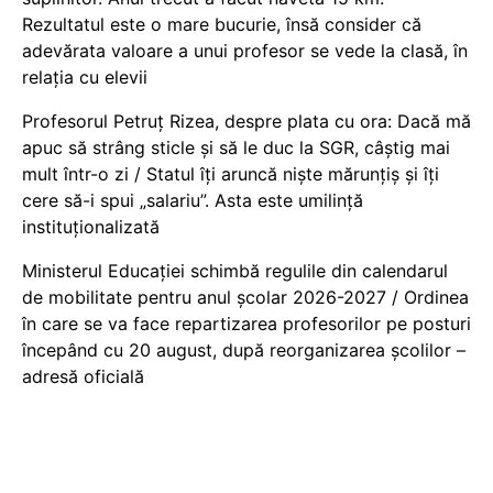
Rezultatul este o mare bucurie, însă consider că
adevărata valoare a unui profesor se vede la clasă, în
relația cu elevii
Profesorul Petruț Rizea, despre plata cu ora: Dacă mă
apuc să strâng sticle și să le duc la SGR, câștig mai
mult într-o zi / Statul îți aruncă niște mărunțiș și îți
cere să-i spui „salariu”. Asta este umilință
instituționalizată
Ministerul Educației schimbă regulile din calendarul
de mobilitate pentru anul școlar 2026-2027 / Ordinea
în care se va face repartizarea profesorilor pe posturi
începând cu 20 august, după reorganizarea școlilor –
adresă oficială