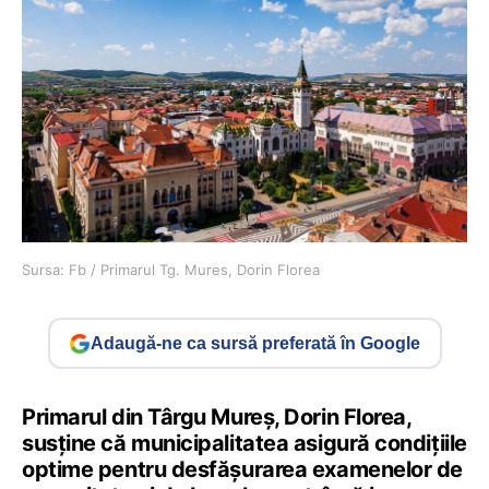
Sursa: Fb / Primarul Tg. Mures, Dorin Florea
Adaugă-ne ca sursă preferată în Google
Primarul din Târgu Mureş, Dorin Florea,
susţine că municipalitatea asigură condiţiile
optime pentru desfăşurarea examenelor de