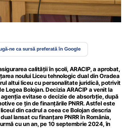
gă-ne ca sursă preferată în Google
sigurarea calității în școli, ARACIP, a aprobat,
țarea noului Liceu tehnologic dual din Oradea
rul altui liceu cu personalitate juridică, potrivit
e Legea Bolojan. Decizia ARACIP a venit la
e agenția evitase o decizie de absorbție, după
otive ce țin de finanțările PNRR. Astfel este
al liceul din cadrul a ceea ce Bolojan descria
dual lansat cu finanțare PNRR în România,
n urmă cu un an, pe 10 septembrie 2024, în