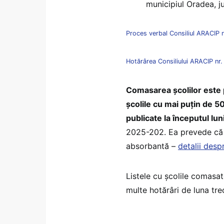
municipiul Oradea, ju
Proces verbal Consiliul ARACIP 
Hotărârea Consiliului ARACIP nr
Comasarea școlilor este 
școlile cu mai puțin de 5
publicate la începutul lun
2025-202. Ea prevede că el
absorbantă –
detalii desp
Listele cu școlile comasat
multe hotărâri de luna tr