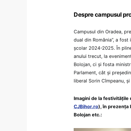
Despre campusul proie
Campusul din Oradea, pre
dual din România”, a fost 
școlar 2024-2025. În pline
anului trecut, la evenimen
Bolojan, ci și fosta minist
Parlament, cât și președin
liberal Sorin Cîmpeanu, și 
Imagini de la festivități
CJBihor.ro
), în prezența 
Bolojan etc.: