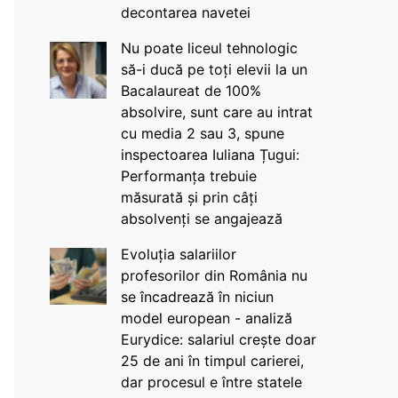
decontarea navetei
Nu poate liceul tehnologic
să-i ducă pe toți elevii la un
Bacalaureat de 100%
absolvire, sunt care au intrat
cu media 2 sau 3, spune
inspectoarea Iuliana Țugui:
Performanța trebuie
măsurată și prin câți
absolvenți se angajează
Evoluția salariilor
profesorilor din România nu
se încadrează în niciun
model european - analiză
Eurydice: salariul crește doar
25 de ani în timpul carierei,
dar procesul e între statele