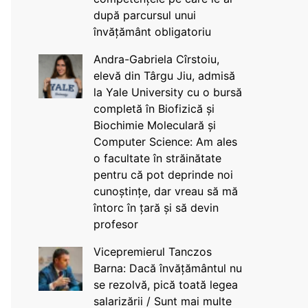
după parcursul unui
învățământ obligatoriu
Andra-Gabriela Cîrstoiu,
elevă din Târgu Jiu, admisă
la Yale University cu o bursă
completă în Biofizică și
Biochimie Moleculară și
Computer Science: Am ales
o facultate în străinătate
pentru că pot deprinde noi
cunoștințe, dar vreau să mă
întorc în țară și să devin
profesor
Vicepremierul Tanczos
Barna: Dacă învățământul nu
se rezolvă, pică toată legea
salarizării / Sunt mai multe