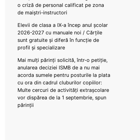
o criză de personal calificat pe zona
de maiștri-instructori
Elevii de clasa a IX-a încep anul școlar
2026-2027 cu manuale noi / Cărțile
sunt gratuite și diferă în funcție de
profil și specializare
Mai mulți părinți solicită, într-o petiție,
anularea deciziei ISMB de a nu mai
acorda sumele pentru posturile la plata
cu ora din cadrul cluburilor copiilor:
Multe cercuri de activități extrașcolare
vor dispărea de la 1 septembrie, spun
părinții