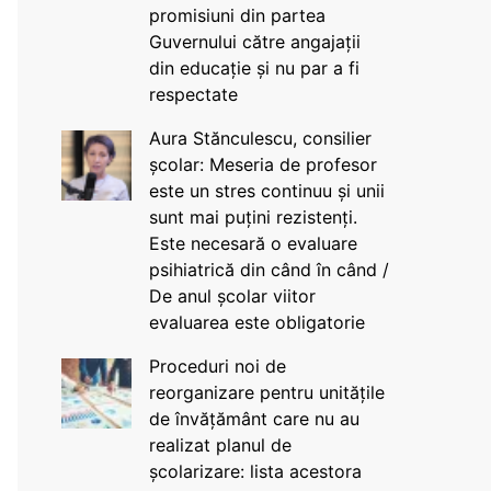
promisiuni din partea
Guvernului către angajații
din educație și nu par a fi
respectate
Aura Stănculescu, consilier
școlar: Meseria de profesor
este un stres continuu și unii
sunt mai puțini rezistenți.
Este necesară o evaluare
psihiatrică din când în când /
De anul școlar viitor
evaluarea este obligatorie
Proceduri noi de
reorganizare pentru unitățile
de învățământ care nu au
realizat planul de
școlarizare: lista acestora