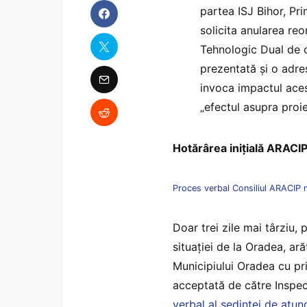
partea ISJ Bihor, Pri
solicita anularea reo
Tehnologic Dual de c
prezentată și o adre
invoca impactul acest
„efectul asupra proie
Hotărârea inițială ARACI
Proces verbal Consiliul ARACIP n
Doar trei zile mai târziu
situației de la Oradea, a
Municipiului Oradea cu pri
acceptată de către Inspec
verbal al ședinței de atun