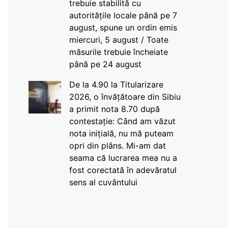
trebuie stabilită cu
autoritățile locale până pe 7
august, spune un ordin emis
miercuri, 5 august / Toate
măsurile trebuie încheiate
până pe 24 august
De la 4.90 la Titularizare
2026, o învățătoare din Sibiu
a primit nota 8.70 după
contestație: Când am văzut
nota inițială, nu mă puteam
opri din plâns. Mi-am dat
seama că lucrarea mea nu a
fost corectată în adevăratul
sens al cuvântului