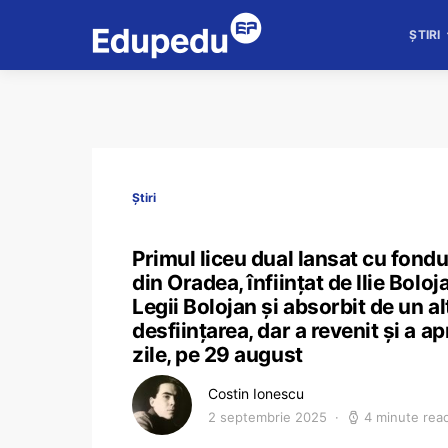
ȘTIRI
Știri
Primul liceu dual lansat cu fond
din Oradea, înființat de Ilie Boloj
Legii Bolojan și absorbit de un alt
desființarea, dar a revenit și a 
zile, pe 29 august
Costin Ionescu
2 septembrie 2025
4 minute rea