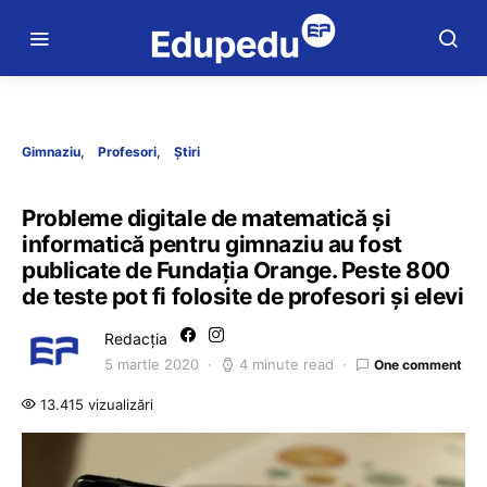
Gimnaziu
Profesori
Știri
Probleme digitale de matematică și
informatică pentru gimnaziu au fost
publicate de Fundația Orange. Peste 800
de teste pot fi folosite de profesori și elevi
Redacția
5 martie 2020
4 minute read
One comment
13.415 vizualizări