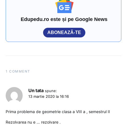
Edupedu.ro este și pe Google News
ABONEAZĂ-TE
1 COMMENT
Un tata
spune:
13 martie 2020 la 16:16
Prima problema de geometrie clasa a VIII a , semestrul II
Rezolvarea nu e … rezolvare .