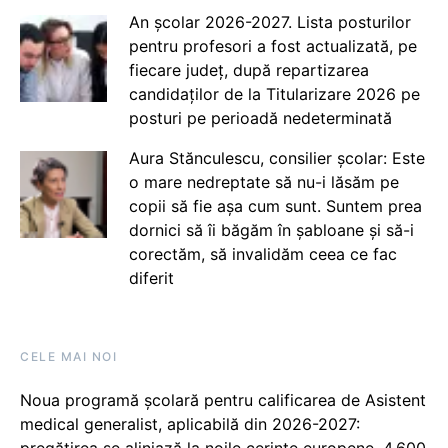
An școlar 2026-2027. Lista posturilor
pentru profesori a fost actualizată, pe
fiecare județ, după repartizarea
candidaților de la Titularizare 2026 pe
posturi pe perioadă nedeterminată
Aura Stănculescu, consilier școlar: Este
o mare nedreptate să nu-i lăsăm pe
copii să fie așa cum sunt. Suntem prea
dornici să îi băgăm în șabloane și să-i
corectăm, să invalidăm ceea ce fac
diferit
CELE MAI NOI
Noua programă școlară pentru calificarea de Asistent
medical generalist, aplicabilă din 2026-2027: