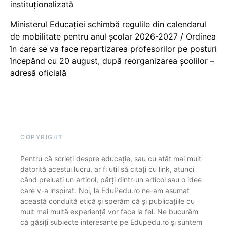
instituționalizată
Ministerul Educației schimbă regulile din calendarul
de mobilitate pentru anul școlar 2026-2027 / Ordinea
în care se va face repartizarea profesorilor pe posturi
începând cu 20 august, după reorganizarea școlilor –
adresă oficială
COPYRIGHT
Pentru că scrieți despre educație, sau cu atât mai mult
datorită acestui lucru, ar fi util să citați cu link, atunci
când preluați un articol, părți dintr-un articol sau o idee
care v-a inspirat. Noi, la EduPedu.ro ne-am asumat
această conduită etică și sperăm că și publicațiile cu
mult mai multă experiență vor face la fel. Ne bucurăm
că găsiți subiecte interesante pe Edupedu.ro și suntem