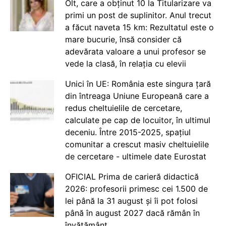
Olt, care a obținut 10 la Titularizare va
primi un post de suplinitor. Anul trecut
a făcut naveta 15 km: Rezultatul este o
mare bucurie, însă consider că
adevărata valoare a unui profesor se
vede la clasă, în relația cu elevii
Unici în UE: România este singura țară
din întreaga Uniune Europeană care a
redus cheltuielile de cercetare,
calculate pe cap de locuitor, în ultimul
deceniu. Între 2015-2025, spațiul
comunitar a crescut masiv cheltuielile
de cercetare - ultimele date Eurostat
OFICIAL Prima de carieră didactică
2026: profesorii primesc cei 1.500 de
lei până la 31 august și îi pot folosi
până în august 2027 dacă rămân în
învățământ