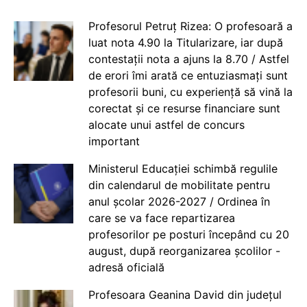
Profesorul Petruț Rizea: O profesoară a
luat nota 4.90 la Titularizare, iar după
contestații nota a ajuns la 8.70 / Astfel
de erori îmi arată ce entuziasmați sunt
profesorii buni, cu experiență să vină la
corectat și ce resurse financiare sunt
alocate unui astfel de concurs
important
Ministerul Educației schimbă regulile
din calendarul de mobilitate pentru
anul școlar 2026-2027 / Ordinea în
care se va face repartizarea
profesorilor pe posturi începând cu 20
august, după reorganizarea școlilor -
adresă oficială
Profesoara Geanina David din județul