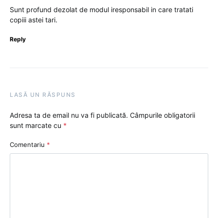
Sunt profund dezolat de modul iresponsabil in care tratati
copiii astei tari.
Reply
LASĂ UN RĂSPUNS
Adresa ta de email nu va fi publicată.
Câmpurile obligatorii
sunt marcate cu
*
Comentariu
*