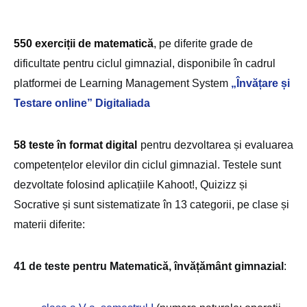
550 exerciții de matematică
,
pe diferite grade de
dificultate pentru ciclul gimnazial, disponibile
în cadrul
platformei de Learning Management System
„Învățare și
Testare online” Digitaliada
58 teste în format digital
pentru dezvoltarea și evaluarea
competențelor elevilor din ciclul gimnazial. Testele sunt
dezvoltate folosind aplicațiile Kahoot!, Quizizz și
Socrative și sunt sistematizate în 13 categorii, pe clase și
materii diferite:
41 de teste pentru Matematică, învățământ gimnazial
: