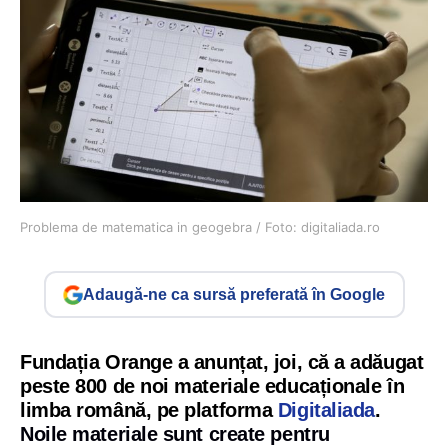
Problema de matematica in geogebra / Foto: digitaliada.ro
Adaugă-ne ca sursă preferată în Google
Fundația Orange a anunțat, joi, că a adăugat
peste 800 de noi materiale educaționale în
limba română, pe platforma
Digitaliada
.
Noile materiale sunt create pentru