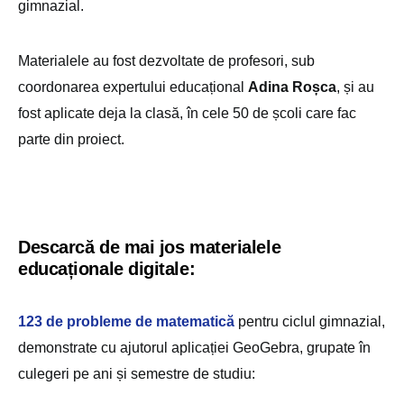
gimnazial.
Materialele au fost dezvoltate de profesori, sub
coordonarea expertului educațional
Adina Roșca
, și au
fost aplicate deja la clasă, în cele 50 de școli care fac
parte din proiect.
Descarcă de mai jos materialele
educaționale digitale:
123 de probleme de matematică
pentru ciclul gimnazial,
demonstrate cu ajutorul aplicației GeoGebra, grupate în
culegeri pe ani și semestre de studiu: