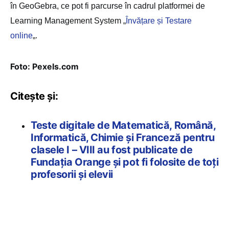
în GeoGebra, ce pot fi parcurse în cadrul
platformei de
Learning Management System „
Învățare și Testare
online
„
.
Foto: Pexels.com
Citește și:
Teste digitale de Matematică, Română,
Informatică, Chimie și Franceză pentru
clasele I – VIII au fost publicate de
Fundația Orange și pot fi folosite de toți
profesorii și elevii