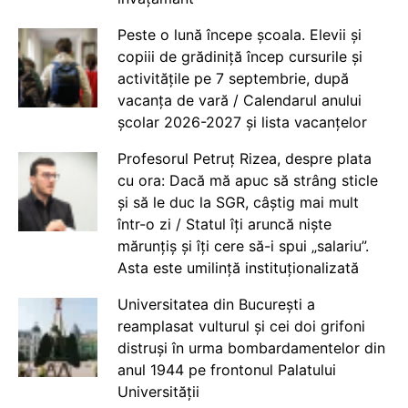
Peste o lună începe școala. Elevii și
copiii de grădiniță încep cursurile și
activitățile pe 7 septembrie, după
vacanța de vară / Calendarul anului
școlar 2026-2027 și lista vacanțelor
Profesorul Petruț Rizea, despre plata
cu ora: Dacă mă apuc să strâng sticle
și să le duc la SGR, câștig mai mult
într-o zi / Statul îți aruncă niște
mărunțiș și îți cere să-i spui „salariu”.
Asta este umilință instituționalizată
Universitatea din București a
reamplasat vulturul și cei doi grifoni
distruși în urma bombardamentelor din
anul 1944 pe frontonul Palatului
Universității