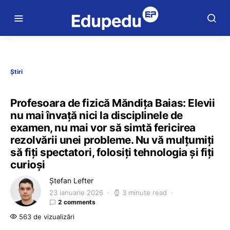
Știri
Profesoara de fizică Măndița Baias: Elevii
nu mai învață nici la disciplinele de
examen, nu mai vor să simtă fericirea
rezolvării unei probleme. Nu vă mulțumiți
să fiți spectatori, folosiți tehnologia și fiți
curioși
Ștefan Lefter
23 ianuarie 2026
3 minute read
2 comments
563 de vizualizări