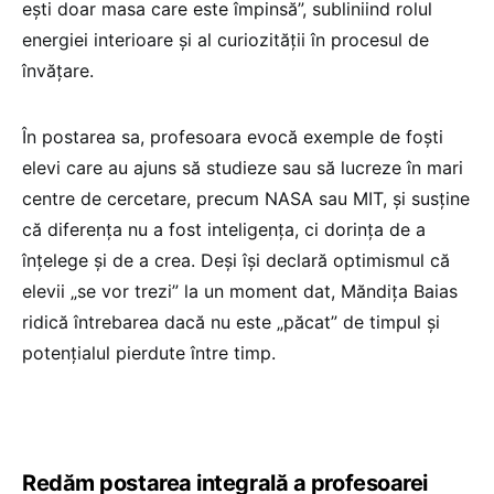
ești doar masa care este împinsă”, subliniind rolul
energiei interioare și al curiozității în procesul de
învățare.
În postarea sa, profesoara evocă exemple de foști
elevi care au ajuns să studieze sau să lucreze în mari
centre de cercetare, precum NASA sau MIT, și susține
că diferența nu a fost inteligența, ci dorința de a
înțelege și de a crea. Deși își declară optimismul că
elevii „se vor trezi” la un moment dat, Măndița Baias
ridică întrebarea dacă nu este „păcat” de timpul și
potențialul pierdute între timp.
Redăm postarea integrală a profesoarei