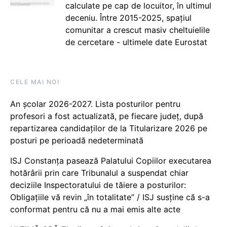
calculate pe cap de locuitor, în ultimul
deceniu. Între 2015-2025, spațiul
comunitar a crescut masiv cheltuielile
de cercetare - ultimele date Eurostat
CELE MAI NOI
An școlar 2026-2027. Lista posturilor pentru
profesori a fost actualizată, pe fiecare județ, după
repartizarea candidaților de la Titularizare 2026 pe
posturi pe perioadă nedeterminată
ISJ Constanța pasează Palatului Copiilor executarea
hotărârii prin care Tribunalul a suspendat chiar
deciziile Inspectoratului de tăiere a posturilor:
Obligațiile vă revin „în totalitate” / ISJ susține că s-a
conformat pentru că nu a mai emis alte acte