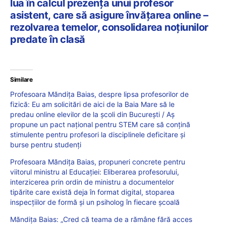
lua în calcul prezența unui profesor
asistent, care să asigure învățarea online –
rezolvarea temelor, consolidarea noțiunilor
predate în clasă
Similare
Profesoara Măndița Baias, despre lipsa profesorilor de
fizică: Eu am solicitări de aici de la Baia Mare să le
predau online elevilor de la școli din București / Aș
propune un pact național pentru STEM care să conțină
stimulente pentru profesori la disciplinele deficitare și
burse pentru studenți
Profesoara Măndița Baias, propuneri concrete pentru
viitorul ministru al Educației: Eliberarea profesorului,
interzicerea prin ordin de ministru a documentelor
tipărite care există deja în format digital, stoparea
inspecțiilor de formă și un psiholog în fiecare școală
Măndița Baias: „Cred că teama de a rămâne fără acces