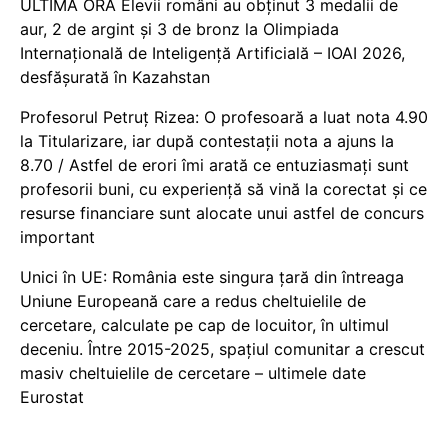
ULTIMĂ ORĂ Elevii români au obținut 3 medalii de
aur, 2 de argint și 3 de bronz la Olimpiada
Internațională de Inteligență Artificială – IOAI 2026,
desfășurată în Kazahstan
Profesorul Petruț Rizea: O profesoară a luat nota 4.90
la Titularizare, iar după contestații nota a ajuns la
8.70 / Astfel de erori îmi arată ce entuziasmați sunt
profesorii buni, cu experiență să vină la corectat și ce
resurse financiare sunt alocate unui astfel de concurs
important
Unici în UE: România este singura țară din întreaga
Uniune Europeană care a redus cheltuielile de
cercetare, calculate pe cap de locuitor, în ultimul
deceniu. Între 2015-2025, spațiul comunitar a crescut
masiv cheltuielile de cercetare – ultimele date
Eurostat