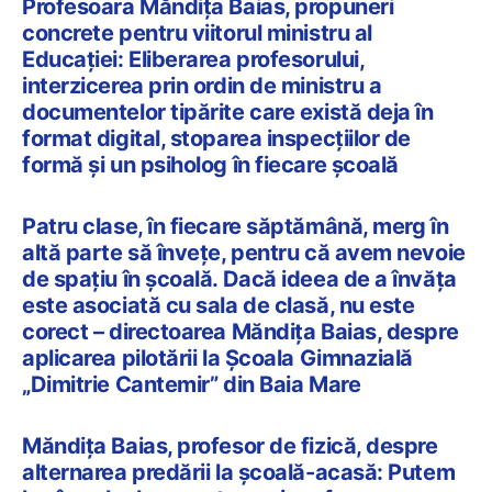
Profesoara Măndița Baias, propuneri
concrete pentru viitorul ministru al
Educației: Eliberarea profesorului,
interzicerea prin ordin de ministru a
documentelor tipărite care există deja în
format digital, stoparea inspecțiilor de
formă și un psiholog în fiecare școală
Patru clase, în fiecare săptămână, merg în
altă parte să învețe, pentru că avem nevoie
de spațiu în școală. Dacă ideea de a învăța
este asociată cu sala de clasă, nu este
corect – directoarea Măndița Baias, despre
aplicarea pilotării la Școala Gimnazială
„Dimitrie Cantemir” din Baia Mare
Măndița Baias, profesor de fizică, despre
alternarea predării la școală-acasă: Putem