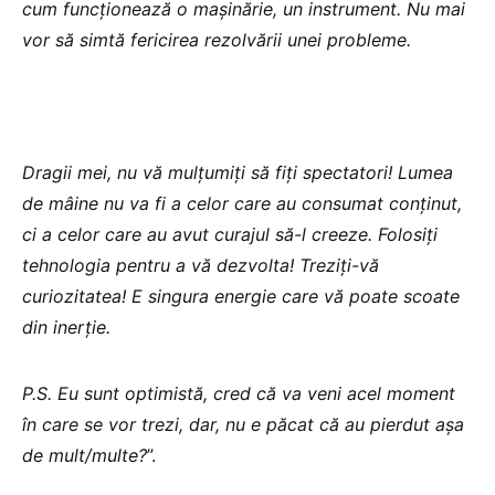
cum funcționează o mașinărie, un instrument. Nu mai
vor să simtă fericirea rezolvării unei probleme.
Dragii mei, nu vă mulțumiți să fiți spectatori! Lumea
de mâine nu va fi a celor care au consumat conținut,
ci a celor care au avut curajul să-l creeze. Folosiți
tehnologia pentru a vă dezvolta! Treziți-vă
curiozitatea! E singura energie care vă poate scoate
din inerție.
P.S. Eu sunt optimistă, cred că va veni acel moment
în care se vor trezi, dar, nu e păcat că au pierdut așa
de mult/multe?
”.