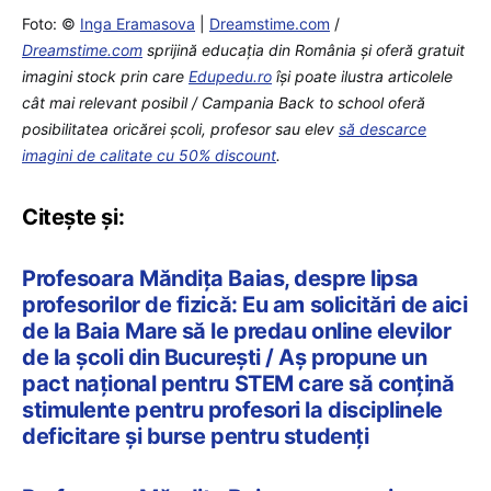
Foto: ©
Inga Eramasova
|
Dreamstime.com
/
Dreamstime.com
sprijină educaţia din România şi oferă gratuit
imagini stock prin care
Edupedu.ro
îşi poate ilustra articolele
cât mai relevant posibil / Campania Back to school oferă
posibilitatea oricărei școli, profesor sau elev
să descarce
imagini de calitate cu 50% discount
.
Citește și:
Profesoara Măndița Baias, despre lipsa
profesorilor de fizică: Eu am solicitări de aici
de la Baia Mare să le predau online elevilor
de la școli din București / Aș propune un
pact național pentru STEM care să conțină
stimulente pentru profesori la disciplinele
deficitare și burse pentru studenți