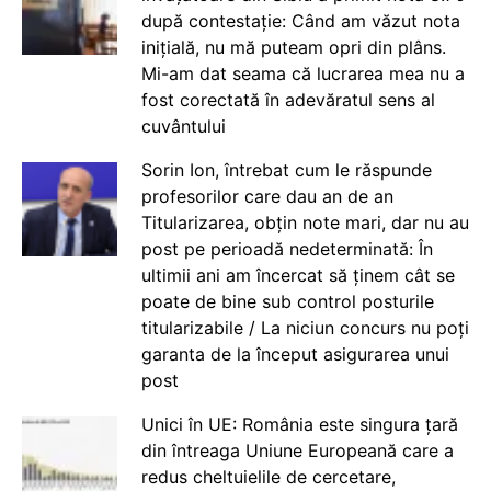
după contestație: Când am văzut nota
inițială, nu mă puteam opri din plâns.
Mi-am dat seama că lucrarea mea nu a
fost corectată în adevăratul sens al
cuvântului
Sorin Ion, întrebat cum le răspunde
profesorilor care dau an de an
Titularizarea, obțin note mari, dar nu au
post pe perioadă nedeterminată: În
ultimii ani am încercat să ținem cât se
poate de bine sub control posturile
titularizabile / La niciun concurs nu poți
garanta de la început asigurarea unui
post
Unici în UE: România este singura țară
din întreaga Uniune Europeană care a
redus cheltuielile de cercetare,