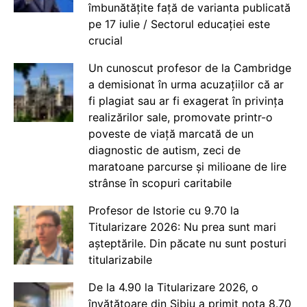
îmbunătățite față de varianta publicată
pe 17 iulie / Sectorul educației este
crucial
Un cunoscut profesor de la Cambridge
a demisionat în urma acuzațiilor că ar
fi plagiat sau ar fi exagerat în privința
realizărilor sale, promovate printr-o
poveste de viață marcată de un
diagnostic de autism, zeci de
maratoane parcurse și milioane de lire
strânse în scopuri caritabile
Profesor de Istorie cu 9.70 la
Titularizare 2026: Nu prea sunt mari
așteptările. Din păcate nu sunt posturi
titularizabile
De la 4.90 la Titularizare 2026, o
învățătoare din Sibiu a primit nota 8.70