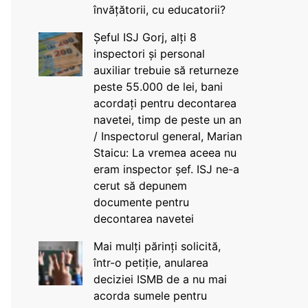
învățătorii, cu educatorii?
Șeful ISJ Gorj, alți 8
inspectori și personal
auxiliar trebuie să returneze
peste 55.000 de lei, bani
acordați pentru decontarea
navetei, timp de peste un an
/ Inspectorul general, Marian
Staicu: La vremea aceea nu
eram inspector șef. ISJ ne-a
cerut să depunem
documente pentru
decontarea navetei
Mai mulți părinți solicită,
într-o petiție, anularea
deciziei ISMB de a nu mai
acorda sumele pentru