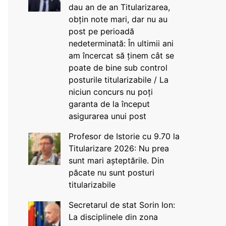
dau an de an Titularizarea,
obțin note mari, dar nu au
post pe perioadă
nedeterminată: În ultimii ani
am încercat să ținem cât se
poate de bine sub control
posturile titularizabile / La
niciun concurs nu poți
garanta de la început
asigurarea unui post
Profesor de Istorie cu 9.70 la
Titularizare 2026: Nu prea
sunt mari așteptările. Din
păcate nu sunt posturi
titularizabile
Secretarul de stat Sorin Ion:
La disciplinele din zona