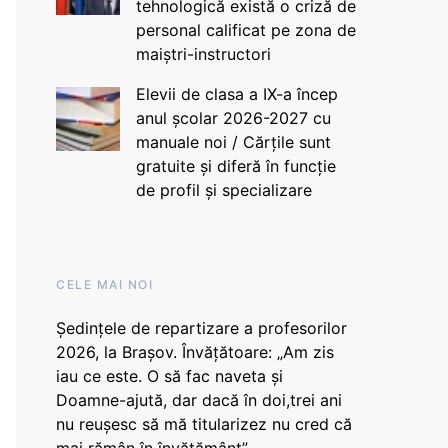
tehnologică există o criză de
personal calificat pe zona de
maiștri-instructori
Elevii de clasa a IX-a încep
anul școlar 2026-2027 cu
manuale noi / Cărțile sunt
gratuite și diferă în funcție
de profil și specializare
CELE MAI NOI
Ședințele de repartizare a profesorilor
2026, la Brașov. Învățătoare: „Am zis
iau ce este. O să fac naveta și
Doamne-ajută, dar dacă în doi,trei ani
nu reușesc să mă titularizez nu cred că