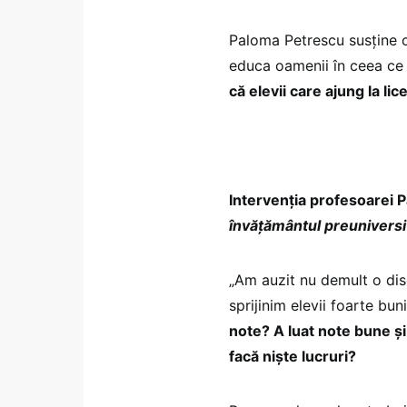
Paloma Petrescu susține că
educa oamenii în ceea ce p
că elevii care ajung la l
Intervenția profesoarei 
învățământul preuniversi
„Am auzit nu demult o dis
sprijinim elevii foarte buni
note? A luat note bune și
facă niște lucruri?