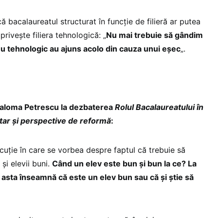
 bacalaureatul structurat în funcție de filieră ar putea
rivește filiera tehnologică: „
Nu mai trebuie să gândim
iceu tehnologic au ajuns acolo din cauza unui eșec
„.
Paloma Petrescu la dezbaterea
Rolul Bacalaureatului în
tar și perspective de reformă
:
cuție în care se vorbea despre faptul că trebuie să
 și elevii buni.
Când un elev este bun și bun la ce? La
 asta înseamnă că este un elev bun sau că și știe să