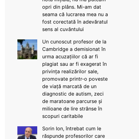
opri din plâns. Mi-am dat
seama că lucrarea mea nu a
fost corectată în adevăratul
sens al cuvântului
Un cunoscut profesor de la
Cambridge a demisionat în
urma acuzațiilor că ar fi
plagiat sau ar fi exagerat în
privința realizărilor sale,
promovate printr-o poveste
de viață marcată de un
diagnostic de autism, zeci
de maratoane parcurse și
milioane de lire strânse în
scopuri caritabile
Sorin Ion, întrebat cum le
răspunde profesorilor care