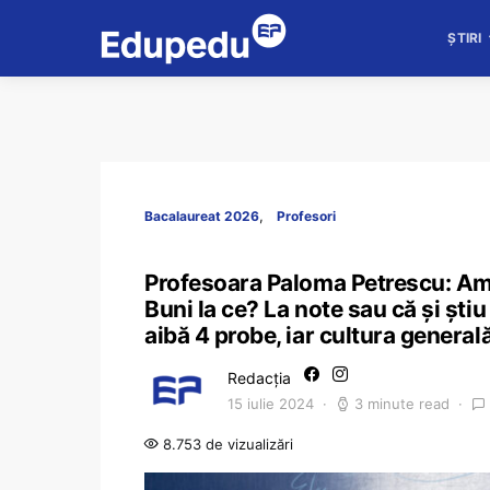
ȘTIRI
Bacalaureat 2026
Profesori
Profesoara Paloma Petrescu: Am au
Buni la ce? La note sau că și știu
aibă 4 probe, iar cultura generală
Redacția
15 iulie 2024
3 minute read
8.753 de vizualizări