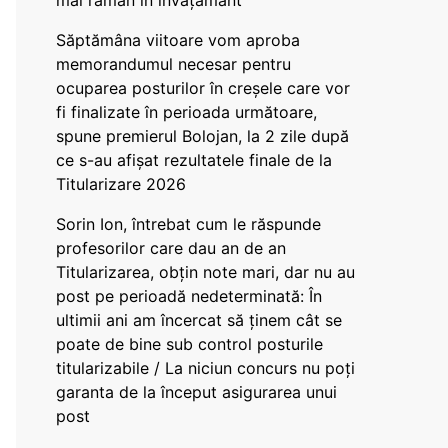
mai rămân în învățământ”
Săptămâna viitoare vom aproba
memorandumul necesar pentru
ocuparea posturilor în creșele care vor
fi finalizate în perioada următoare,
spune premierul Bolojan, la 2 zile după
ce s-au afișat rezultatele finale de la
Titularizare 2026
Sorin Ion, întrebat cum le răspunde
profesorilor care dau an de an
Titularizarea, obțin note mari, dar nu au
post pe perioadă nedeterminată: În
ultimii ani am încercat să ținem cât se
poate de bine sub control posturile
titularizabile / La niciun concurs nu poți
garanta de la început asigurarea unui
post