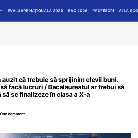
EVALUARE NAȚIONALĂ 2026
BAC 2026
PROFESORI
AI LA ȘC
zit că trebuie să sprijinim elevii buni.
 să facă lucruri / Bacalaureatul ar trebui să
 să se finalizeze în clasa a X-a
One comment