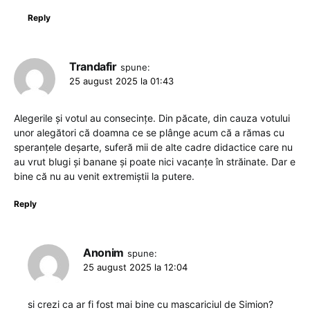
Reply
Trandafir
spune:
25 august 2025 la 01:43
Alegerile și votul au consecințe. Din păcate, din cauza votului
unor alegători că doamna ce se plânge acum că a rămas cu
speranțele deșarte, suferă mii de alte cadre didactice care nu
au vrut blugi și banane și poate nici vacanțe în străinate. Dar e
bine că nu au venit extremiștii la putere.
Reply
Anonim
spune:
25 august 2025 la 12:04
si crezi ca ar fi fost mai bine cu mascariciul de Simion?