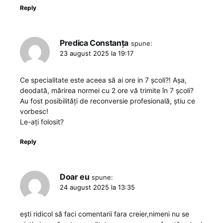
Reply
Predica Constanța
spune:
23 august 2025 la 19:17
Ce specialitate este aceea să ai ore in 7 școli?! Așa,
deodată, mărirea normei cu 2 ore vă trimite în 7 școli?
Au fost posibilități de reconversie profesională, știu ce
vorbesc!
Le-ați folosit?
Reply
Doar eu
spune:
24 august 2025 la 13:35
ești ridicol să faci comentarii fara creier,nimeni nu se