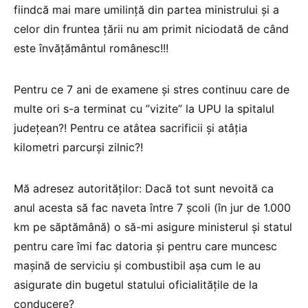
fiindcă mai mare umilință din partea ministrului și a
celor din fruntea țării nu am primit niciodată de când
este învățământul românesc!!!
Pentru ce 7 ani de examene și stres continuu care de
multe ori s-a terminat cu ”vizite” la UPU la spitalul
județean?! Pentru ce atâtea sacrificii și atâția
kilometri parcurși zilnic?!
Mă adresez autorităților: Dacă tot sunt nevoită ca
anul acesta să fac naveta între 7 școli (în jur de 1.000
km pe săptămână) o să-mi asigure ministerul și statul
pentru care îmi fac datoria și pentru care muncesc
mașină de serviciu și combustibil așa cum le au
asigurate din bugetul statului oficialitățile de la
conducere?