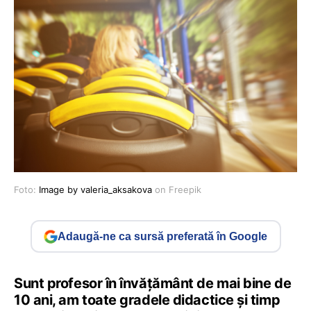
Foto:
Image by valeria_aksakova
on Freepik
Adaugă-ne ca sursă preferată în Google
Sunt profesor în învățământ de mai bine de
10 ani, am toate gradele didactice și timp