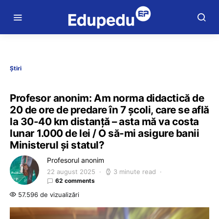
Știri
Profesor anonim: Am norma didactică de
20 de ore de predare în 7 școli, care se află
la 30-40 km distanță – asta mă va costa
lunar 1.000 de lei / O să-mi asigure banii
Ministerul și statul?
Profesorul anonim
22 august 2025
3 minute read
62 comments
57.596 de vizualizări