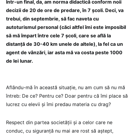
Într-un final, da, am norma didactică conform noii
decizii de 20 de ore de predare, în 7 școli. Deci, va
trebui, din septembrie, să fac naveta cu
autoturismul personal (căci altfel îmi este imposibil
să mă împart între cele 7 școli, care se află la
distanță de 30-40 km unele de altele), la fel ca un
agent de vânzări, iar asta mă va costa peste 1000
de lei lunar.
Aflându-mă în această situație, nu am cum să nu mă
întreb: De ce? Pentru ce? Doar pentru că îmi place să
lucrez cu elevii și îmi predau materia cu drag?
Respect din partea societății și a celor care ne
conduc, cu siguranță nu mai are rost să aștept,