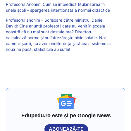
Profesorul Anonim: Cum se împiedică titularizarea în
unele școli – spargerea intenționată a normei didactice
Profesorul anonim – Scrisoare către ministrul Daniel
David: Cine anunță profesorii care au venit în școala
noastră că nu mai sunt destule ore? Directorul
calculează norme și nu întrezărește nicio soluție. Noi,
oamenii școlii, nu avem indiferența și răceala sistemului,
nouă ne pasă, statisticile au suflet
Edupedu.ro este și pe Google News
ABONEAZĂ-TE