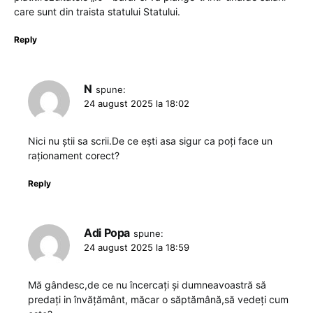
care sunt din traista statului Statului.
Reply
N
spune:
24 august 2025 la 18:02
Nici nu știi sa scrii.De ce ești asa sigur ca poți face un
raționament corect?
Reply
Adi Popa
spune:
24 august 2025 la 18:59
Mă gândesc,de ce nu încercați și dumneavoastră să
predați in învățământ, măcar o săptămână,să vedeți cum