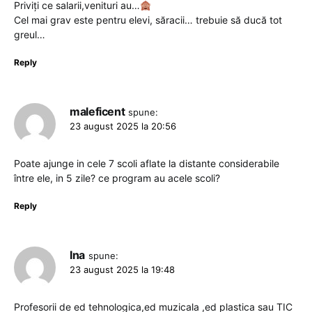
Priviți ce salarii,venituri au…
Cel mai grav este pentru elevi, săracii… trebuie să ducă tot
greul…
Reply
maleficent
spune:
23 august 2025 la 20:56
Poate ajunge in cele 7 scoli aflate la distante considerabile
între ele, in 5 zile? ce program au acele scoli?
Reply
Ina
spune:
23 august 2025 la 19:48
Profesorii de ed tehnologica,ed muzicala ,ed plastica sau TIC