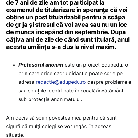
de 7 ani de zile am tot participat la
examenul de titularizare în speranța că voi
obține un post titularizabil pentru a scăpa
de grija și stresul că voi avea sau nu un loc
de muncă începând din septembrie. După
câțiva ani de zile de când sunt titulară, anul
acesta umilința s-a dus la nivel maxim.
Profesorul anonim
este un proiect Edupedu.ro
prin care orice cadru didactic poate scrie pe
adresa
redactie@edupedu.ro
despre problemele
sau soluțiile identificate în școală/învățământ,
sub protecția anonimatului.
Am decis să spun povestea mea pentru că sunt
sigură că mulți colegi se vor regăsi în aceeași
situație.