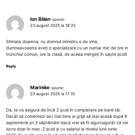
Ion Bălan
spune:
23 august 2025 la 18:25
Stimata doamna, nu domnul ministru e de vina,
dumneavoastra aveți o specializare cu un numar mic de ore in
trunchiul comun, ore la clasă, de aceea mergeți în sapte școli!
Reply
Marinike
spune:
23 august 2025 la 17:10
Da, te va asigura de încă 2 școli în completare pe banii tăi.
Decât să comentezi aici mai bine ai grijă să stai acasă după 8
septembrie pt.3 săptămâni dacă vrei să fii sigur(sigură) că vei
lucra doar în max .2 școli și cu salariul la nivelul lunii iunie