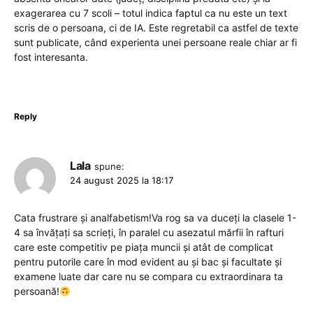
exagerarea cu 7 scoli – totul indica faptul ca nu este un text
scris de o persoana, ci de IA. Este regretabil ca astfel de texte
sunt publicate, când experienta unei persoane reale chiar ar fi
fost interesanta.
Reply
Lala
spune:
24 august 2025 la 18:17
Cata frustrare și analfabetism!Va rog sa va duceți la clasele 1-
4 sa învățați sa scrieți, în paralel cu asezatul mărfii în rafturi
care este competitiv pe piața muncii și atât de complicat
pentru putorile care în mod evident au și bac și facultate și
examene luate dar care nu se compara cu extraordinara ta
persoană!