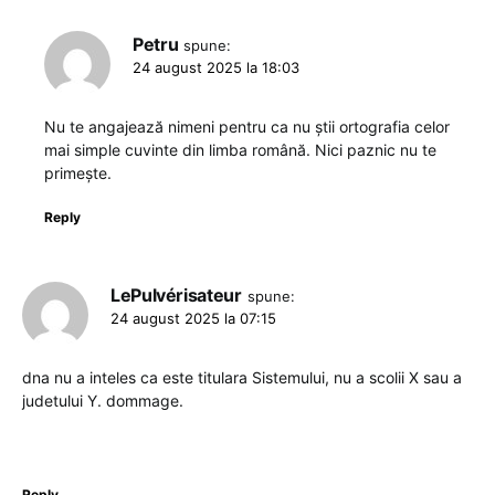
Petru
spune:
24 august 2025 la 18:03
Nu te angajează nimeni pentru ca nu știi ortografia celor
mai simple cuvinte din limba română. Nici paznic nu te
primește.
Reply
LePulvérisateur
spune:
24 august 2025 la 07:15
dna nu a inteles ca este titulara Sistemului, nu a scolii X sau a
judetului Y. dommage.
Reply