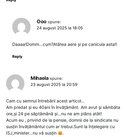
Ooo
spune:
24 august 2025 la 18:05
Daaaa!Domm…cum?Atâtea aere și pe canicula asta!!
Reply
Mihaela
spune:
23 august 2025 la 20:59
Cam cu semnul întrebării acest articol…
Am predat și eu 40ani în învățământ. Am avut și sâmbăta
ore,și 24 pe săptămână și…nu ne am plâns atât!
Acum eu , privind de la pensie, domnii de la sindicate nu
susțin învățământul cum ar trebui.Sunt la înțelegere cu
ISJ,minister…nu vă susțin
.