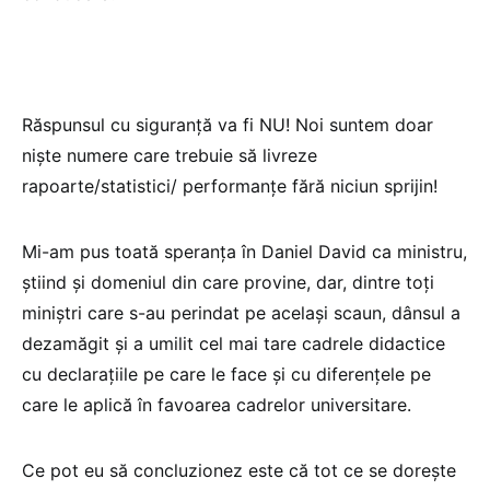
Răspunsul cu siguranță va fi NU! Noi suntem doar
niște numere care trebuie să livreze
rapoarte/statistici/ performanțe fără niciun sprijin!
Mi-am pus toată speranța în Daniel David ca ministru,
știind și domeniul din care provine, dar, dintre toți
miniștri care s-au perindat pe același scaun, dânsul a
dezamăgit și a umilit cel mai tare cadrele didactice
cu declarațiile pe care le face și cu diferențele pe
care le aplică în favoarea cadrelor universitare.
Ce pot eu să concluzionez este că tot ce se dorește