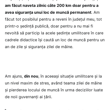
am făcut naveta zilnic câte 200 km doar pentru a
avea siguranța unui loc de muncă permanent
. Am
făcut tot posibilul pentru a reveni în județul meu, tot
printr-o ședință publică, doar pentru a nu mai fi
nevoită să particip la acele ședințe umilitoare în care
cadrele didactice își caută un loc de muncă pentru un
an de zile și siguranța zilei de mâine.
Am ajuns,
din nou
, în aceeași situație umilitoare și la
un nivel maxim de stres, având teama zilei de mâine
și pierderea locului de muncă în urma deciziilor luate
de noii guvernanți ai țării.