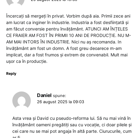
Încercați să mergeți în privat. Vorbim după aia. Primii zece ani
am lucrat ca inginer în industrie. Industria a fost desființată și
am făcut conversie pentru învățământ. ATUNCI AM ÎNȚELES
CE FRAIER AM FOST ÎN PRIMII 10 ANI DE PRODUCȚIE. NU M-
AM MAI INTORS ÎN INDUSTRIE. Nici nu aș recomanda. In
învățământ am fost un domn. A fost greu deoarece m-am
implicat, dar a fost frumos și extrem de convenabil. Mult mai
ușor ca în producție.
Reply
Daniel
spune:
26 august 2025 la 09:03
Asta vrea și David cu pseudo-reforma lui. Să nu mai vină în
învățământ oameni pregătiți sau cu vocație, ci doar pilele și
cei care nu se mai pot angaja în altă parte. Ciurucurile, cum
ar fi.