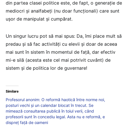
din partea clasei politice este, de fapt, o generație de
mediocri și analfabeți (nu doar funcționali) care sunt
ușor de manipulat și cumpărat.
Un singur lucru pot să mai spus: Da, îmi place mult să
predau și să fac activități cu elevii și doar de aceea
mai sunt în sistem în momentul de față, dar efectiv
mi-e silă (acesta este cel mai potrivit cuvânt) de
sistem și de politica lor de guvernare!
Similare
Profesorul anonim: O reformă haotică între norme noi,
posturi vechi și un calendar blocat în trecut. Se
mimează consultarea publică în toiul verii, când
profesorii sunt în concediu legal. Asta nu e reformă, e
dispreț față de oameni