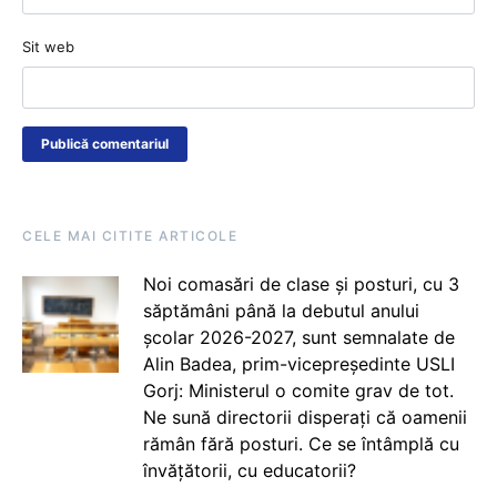
Sit web
CELE MAI CITITE ARTICOLE
Noi comasări de clase și posturi, cu 3
săptămâni până la debutul anului
școlar 2026-2027, sunt semnalate de
Alin Badea, prim-vicepreședinte USLI
Gorj: Ministerul o comite grav de tot.
Ne sună directorii disperați că oamenii
rămân fără posturi. Ce se întâmplă cu
învățătorii, cu educatorii?