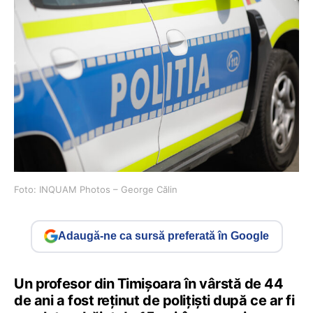
Foto: INQUAM Photos – George Călin
Adaugă-ne ca sursă preferată în Google
Un profesor din Timișoara în vârstă de 44
de ani a fost reținut de polițiști după ce ar fi