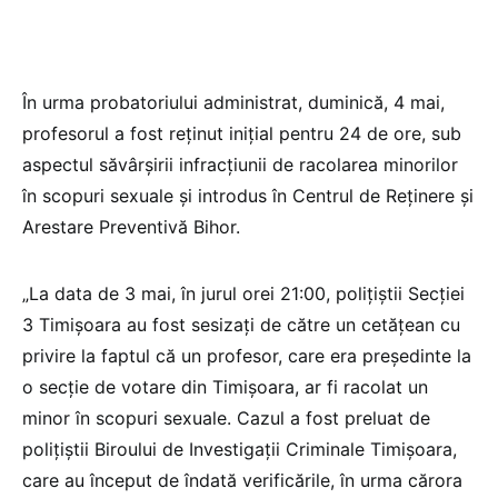
În urma probatoriului administrat, duminică, 4 mai,
profesorul a fost reținut inițial pentru 24 de ore, sub
aspectul săvârșirii infracțiunii de racolarea minorilor
în scopuri sexuale și introdus în Centrul de Reținere și
Arestare Preventivă Bihor.
„La data de 3 mai, în jurul orei 21:00, polițiștii Secției
3 Timișoara au fost sesizați de către un cetățean cu
privire la faptul că un profesor, care era președinte la
o secție de votare din Timișoara, ar fi racolat un
minor în scopuri sexuale. Cazul a fost preluat de
polițiștii Biroului de Investigații Criminale Timișoara,
care au început de îndată verificările, în urma cărora