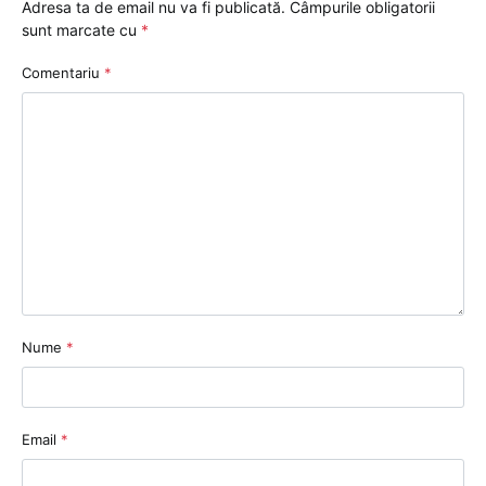
Adresa ta de email nu va fi publicată.
Câmpurile obligatorii
sunt marcate cu
*
Comentariu
*
Nume
*
Email
*