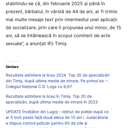
stabilindu-se că, din februarie 2025 și până în
prezent, bărbatul, în vârstă de 44 de ani, ar fi trimis
mai multe mesaje text prin intermediul unei aplicații
de socializare, prin care îi propunea unui minor, de 15
ani, să se întâlnească în scopul comiterii de acte
sexuale”, a anunțat IPJ Timiș.
Similare
Rezultate admitere la liceu 2024. Top 20 de specializări
din Timiș, după ultima medie de intrare. Pe primul loc –
Colegiul Național C.D. Loga cu 9,67
Rezultate admitere la liceu în Timiș. Top 20 de
specializări, după ultima medie de intrare în 2023
UPDATE Învăţător din Lugoj – reţinut de poliție după ce
ar fi lovit peste față două eleve de 10 ani / Judecătoria
a dispus control judiciar pentru 60 de zile și