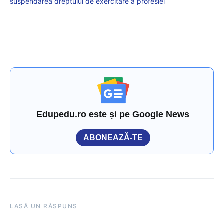
suspendarea dreptului de exercitare a profesiei
Edupedu.ro este și pe Google News
ABONEAZĂ-TE
LASĂ UN RĂSPUNS