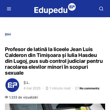
Știri
Profesor de latină la liceele Jean Luis
Calderon din Timișoara și Iulia Hasdeu
din Lugoj, pus sub control judiciar pentru
racolarea elevilor minori în scopuri
sexuale
Ș.L.
4 mai 2025
1 minute read
No comments
1.333 de vizualizări