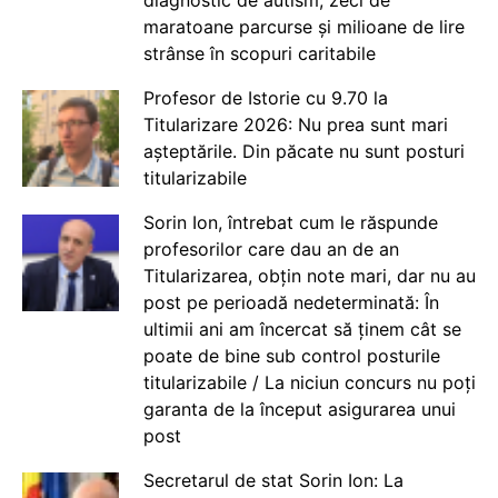
maratoane parcurse și milioane de lire
strânse în scopuri caritabile
Profesor de Istorie cu 9.70 la
Titularizare 2026: Nu prea sunt mari
așteptările. Din păcate nu sunt posturi
titularizabile
Sorin Ion, întrebat cum le răspunde
profesorilor care dau an de an
Titularizarea, obțin note mari, dar nu au
post pe perioadă nedeterminată: În
ultimii ani am încercat să ținem cât se
poate de bine sub control posturile
titularizabile / La niciun concurs nu poți
garanta de la început asigurarea unui
post
Secretarul de stat Sorin Ion: La