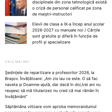
disciplinele din zona tehnologică există
o criză de personal calificat pe zona
de maiștri-instructori
Elevii de clasa a IX-a încep anul școlar
2026-2027 cu manuale noi / Cărțile
sunt gratuite și diferă în funcție de
profil și specializare
CELE MAI NOI
Ședințele de repartizare a profesorilor 2026, la
Brașov. Învățătoare: „Am zis iau ce este. O să fac
naveta și Doamne-ajută, dar dacă în doi,trei ani nu
reușesc să mă titularizez nu cred că mai rămân în
învățământ”
Săptămâna viitoare vom aproba memorandumul