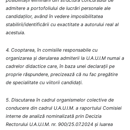
posibilității eliminării din structura concursului de
admitere a portofoliului de lucrări personale ale
candidaților, având în vedere imposibilitatea
stabilirii/identificării cu exactitate a autorului real al
acestuia.
4. Cooptarea, în comisiile responsabile cu
organizarea și derularea admiterii la U.A.U.I.M numai a
cadrelor didactice care, în baza unei declarații pe
proprie răspundere, precizează că nu fac pregătire
de specialitate cu viitorii candidați.
5. Discutarea în cadrul organismelor colective de
conducere din cadrul U.A.U.I.M. a raportului Comisiei
interne de analiză nominalizată prin Decizia
Rectorului U.A.U.I.M. nr. 900/25.07.2024 și luarea