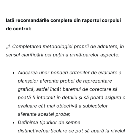
Iată recomandările complete din raportul corpului
de control:
„
1. Completarea metodologiei proprii de admitere, în
sensul clarificării cel puțin a următoarelor aspecte:
Alocarea unor ponderi criteriilor de evaluare a
planșelor aferente probei de reprezentare
grafică, astfel încât baremul de corectare să
poată fi întocmit în detaliu și să poată asigura o
evaluare cât mai obiectivă a subiectelor
aferente acestei probe;
Definirea tipurilor de semne
distinctive/particulare ce pot să apară la nivelul