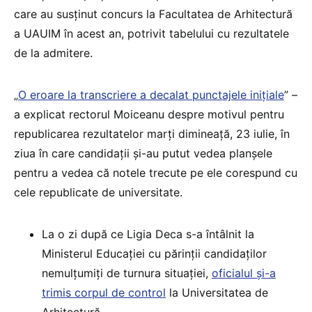
care au susținut concurs la Facultatea de Arhitectură
a UAUIM în acest an, potrivit tabelului cu rezultatele
de la admitere.
„
O eroare la transcriere a decalat punctajele inițiale
” –
a explicat rectorul Moiceanu despre motivul pentru
republicarea rezultatelor marți dimineață, 23 iulie, în
ziua în care candidații și-au putut vedea planșele
pentru a vedea că notele trecute pe ele corespund cu
cele republicate de universitate.
La o zi după ce Ligia Deca s-a întâlnit la
Ministerul Educației cu părinții candidaților
nemulțumiți de turnura situației,
oficialul și-a
trimis corpul de control
la Universitatea de