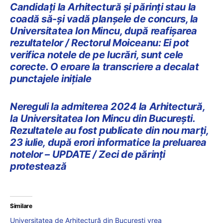
Candidați la Arhitectură și părinți stau la
coadă să-și vadă planșele de concurs, la
Universitatea Ion Mincu, după reafișarea
rezultatelor / Rectorul Moiceanu: Ei pot
verifica notele de pe lucrări, sunt cele
corecte. O eroare la transcriere a decalat
punctajele inițiale
Nereguli la admiterea 2024 la Arhitectură,
la Universitatea Ion Mincu din București.
Rezultatele au fost publicate din nou marți,
23 iulie, după erori informatice la preluarea
notelor – UPDATE / Zeci de părinți
protestează
Similare
Universitatea de Arhitectură din București vrea