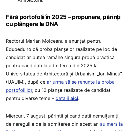
Arhitectură.
Fără portofolii în 2025 – propunere, părinți
cu plângere la DNA
Rectorul Marian Moiceanu a anunțat pentru
Edupedu.ro că proba planșelor realizate pe loc de
candidat ar putea rămâne singura probă practică
pentru candidați la admiterea din 2025 la
Universitatea de Arhitectură și Urbanism „Ion Mincu”
(UAUIM), după ce
ar urma să se renunțe la proba
portofoliilor
, cu 12 planșe realizate de candidat
pentru diverse teme –
detalii
aici
.
Miercuri, 7 august, părinții și candidații nemulțumiți
de neregulile de la admiterea din acest an
au mers la