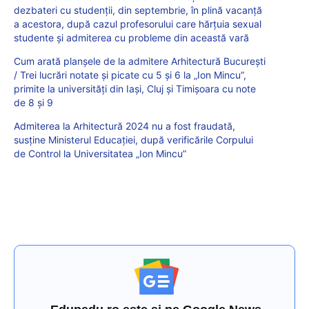
dezbateri cu studenții, din septembrie, în plină vacanță
a acestora, după cazul profesorului care hărțuia sexual
studente și admiterea cu probleme din această vară
Cum arată planșele de la admitere Arhitectură București
/ Trei lucrări notate și picate cu 5 și 6 la „Ion Mincu”,
primite la universități din Iași, Cluj și Timișoara cu note
de 8 și 9
Admiterea la Arhitectură 2024 nu a fost fraudată,
susține Ministerul Educației, după verificările Corpului
de Control la Universitatea „Ion Mincu”