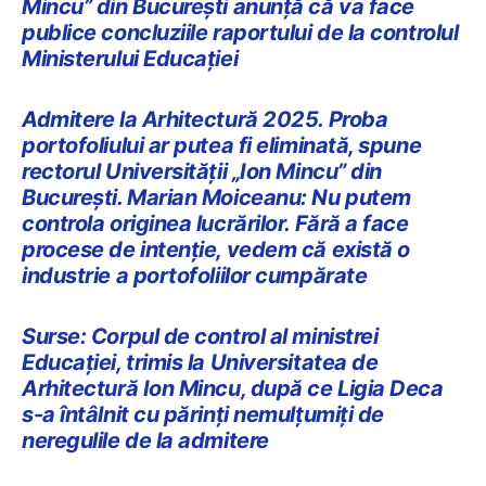
Mincu” din București anunță că va face
publice concluziile raportului de la controlul
Ministerului Educației
Admitere la Arhitectură 2025. Proba
portofoliului ar putea fi eliminată, spune
rectorul Universității „Ion Mincu” din
București. Marian Moiceanu: Nu putem
controla originea lucrărilor. Fără a face
procese de intenție, vedem că există o
industrie a portofoliilor cumpărate
Surse: Corpul de control al ministrei
Educației, trimis la Universitatea de
Arhitectură Ion Mincu, după ce Ligia Deca
s-a întâlnit cu părinți nemulțumiți de
neregulile de la admitere