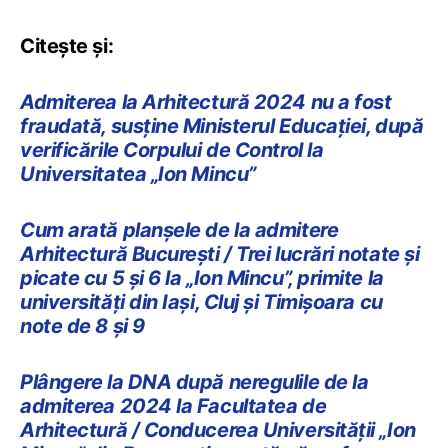
Citește și:
Admiterea la Arhitectură 2024 nu a fost
fraudată, susține Ministerul Educației, după
verificările Corpului de Control la
Universitatea „Ion Mincu”
Cum arată planșele de la admitere
Arhitectură București / Trei lucrări notate și
picate cu 5 și 6 la „Ion Mincu”, primite la
universități din Iași, Cluj și Timișoara cu
note de 8 și 9
Plângere la DNA după neregulile de la
admiterea 2024 la Facultatea de
Arhitectură / Conducerea Universității „Ion