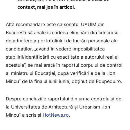
context, mai jos în articol.
Altă recomandare este ca senatul UAUIM din
București să analizeze ideea eliminării din concursul
de admitere a portofoliului de lucrări personale ale
candidaților, „având în vedere imposibilitatea
stabilirii/identificării cu exactitate a autorului real al
acestuia”, se mai arată în raportul corpului de control
al ministrului Educației, după verificările de la „Ion
Mincu” de la finalul lunii iunie, obținut de Edupedu.ro.
Despre concluziile raportului din urma controlului de
la Universitatea de Arhitectură și Urbanism „Ion
Mincu” a scris și
HotNews.ro
.