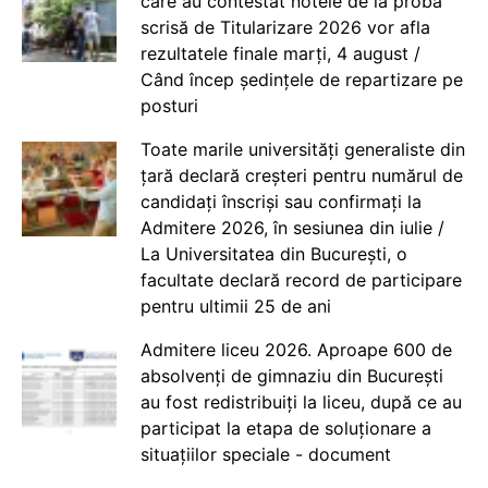
care au contestat notele de la proba
scrisă de Titularizare 2026 vor afla
rezultatele finale marți, 4 august /
Când încep ședințele de repartizare pe
posturi
Toate marile universități generaliste din
țară declară creșteri pentru numărul de
candidați înscriși sau confirmați la
Admitere 2026, în sesiunea din iulie /
La Universitatea din București, o
facultate declară record de participare
pentru ultimii 25 de ani
Admitere liceu 2026. Aproape 600 de
absolvenți de gimnaziu din București
au fost redistribuiți la liceu, după ce au
participat la etapa de soluționare a
situațiilor speciale - document