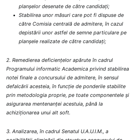
planșelor desenate de către candidați;
Stabilirea unor măsuri care pot fi dispuse de
către Comisia centrală de admitere, în cazul
depistării unor astfel de semne particulare pe
planșele realizate de către candidați;
2. Remedierea deficiențelor apărute în cadrul
Programului informatic Academica privind stabilirea
notei finale a concursului de admitere, în sensul
defalcării acesteia, în funcție de ponderile stabilite
prin metodologia proprie, pe toate componentele și
asigurarea mentenanței acestuia, până la
achiziționarea unui alt soft.
3. Analizarea, în cadrul Senatul U.A.U.I.M., a