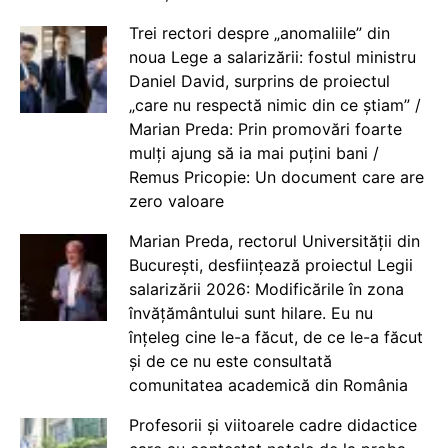
Trei rectori despre „anomaliile” din
noua Lege a salarizării: fostul ministru
Daniel David, surprins de proiectul
„care nu respectă nimic din ce știam” /
Marian Preda: Prin promovări foarte
mulți ajung să ia mai puțini bani /
Remus Pricopie: Un document care are
zero valoare
Marian Preda, rectorul Universității din
București, desființează proiectul Legii
salarizării 2026: Modificările în zona
învățământului sunt hilare. Eu nu
înțeleg cine le-a făcut, de ce le-a făcut
și de ce nu este consultată
comunitatea academică din România
Profesorii și viitoarele cadre didactice