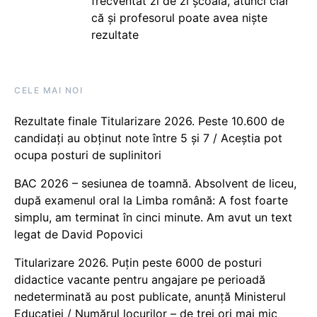
frecventat zi de zi școala, atunci clar
că și profesorul poate avea niște
rezultate
CELE MAI NOI
Rezultate finale Titularizare 2026. Peste 10.600 de
candidați au obținut note între 5 și 7 / Aceștia pot
ocupa posturi de suplinitori
BAC 2026 – sesiunea de toamnă. Absolvent de liceu,
după examenul oral la Limba română: A fost foarte
simplu, am terminat în cinci minute. Am avut un text
legat de David Popovici
Titularizare 2026. Puțin peste 6000 de posturi
didactice vacante pentru angajare pe perioadă
nedeterminată au post publicate, anunță Ministerul
Educației / Numărul locurilor – de trei ori mai mic