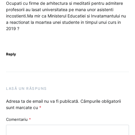
Ocupati cu firme de arhitectura si meditatii pentru admitere
profesorii au lasat universitatea pe mana unor asistenti
incostienti.Ma mir ca Ministerul Educatiei si Invatamantului nu
a reactionat la moartea unei studente in timpul unui curs in
2019 ?
Reply
LASĂ UN RĂSPUNS
Adresa ta de email nu va fi publicată.
Câmpurile obligatorii
sunt marcate cu
*
Comentariu
*