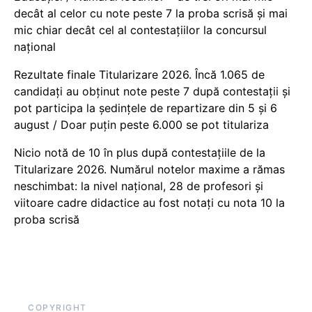
decât al celor cu note peste 7 la proba scrisă și mai
mic chiar decât cel al contestațiilor la concursul
național
Rezultate finale Titularizare 2026. Încă 1.065 de
candidați au obținut note peste 7 după contestații și
pot participa la ședințele de repartizare din 5 și 6
august / Doar puțin peste 6.000 se pot titulariza
Nicio notă de 10 în plus după contestațiile de la
Titularizare 2026. Numărul notelor maxime a rămas
neschimbat: la nivel național, 28 de profesori și
viitoare cadre didactice au fost notați cu nota 10 la
proba scrisă
COPYRIGHT