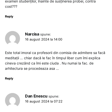
examen studenților, înainte de susținerea probei, contra
cost???
Reply
Narcisa
spune:
16 august 2024 la 14:00
Este total imoral ca profesorii din comisia de admitere sa facă
meditații … chiar dacă le fac în timpul liber cum îmi explica
cineva crezând ca îmi este ciuda . Nu numai la fac. de
arhitectura se procedeaza asa …
Reply
Dan Enescu
spune:
16 august 2024 la 07:22