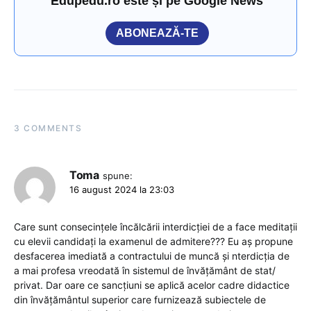
Edupedu.ro este și pe Google News
ABONEAZĂ-TE
3 COMMENTS
Toma
spune:
16 august 2024 la 23:03
Care sunt consecințele încălcării interdicției de a face meditații
cu elevii candidați la examenul de admitere??? Eu aș propune
desfacerea imediată a contractului de muncă și nterdicția de
a mai profesa vreodată în sistemul de învățământ de stat/
privat. Dar oare ce sancțiuni se aplică acelor cadre didactice
din învățământul superior care furnizează subiectele de