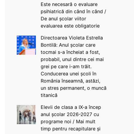
Este necesară o evaluare
psihiatrică din când în când /
De anul școlar viitor
evaluarea este obligatorie
Directoarea Violeta Estrella
Bontilă: Anul școlar care
tocmai s-a încheiat a fost,
probabil, unul dintre cei mai
grei pe care i-am trăit.
Conducerea unei școli în
România înseamnă, astăzi,
un stres permanent, o muncă
titanică
Elevii de clasa a IX-a încep
anul școlar 2026-2027 cu
programe noi / Mai mult
timp pentru recapitulare și