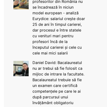
profesorilor din România nu
se încadrează în niciun
model european - analiză
Eurydice: salariul crește doar
25 de ani în timpul carierei,
dar procesul e între statele
cu venituri mari pentru
profesori încă de la
începutul carierei și cele cu
cele mai mici salarii
Daniel David: Bacalaureatul
nu ar trebui să fie folosit ca
mijloc de intrare la facultate.
Bacalaureatul trebuie să fie
un examen care certifică
competențele pe care le ai
după parcursul unui
învățământ obligatoriu