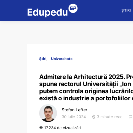
ȘTIRI
Știri
Universitate
Admitere la Arhitectură 2025. Pro
spune rectorul Universității „Io
putem controla originea lucrărilo
există o industrie a portofoliilo
Ștefan Lefter
30 iulie 2024
3 minute read
17.234 de vizualizări