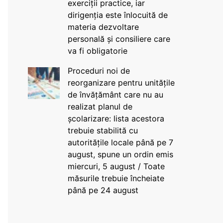
exerciții practice, iar
dirigenția este înlocuită de
materia dezvoltare
personală și consiliere care
va fi obligatorie
Proceduri noi de
reorganizare pentru unitățile
de învățământ care nu au
realizat planul de
școlarizare: lista acestora
trebuie stabilită cu
autoritățile locale până pe 7
august, spune un ordin emis
miercuri, 5 august / Toate
măsurile trebuie încheiate
până pe 24 august