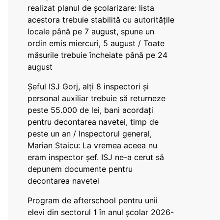
realizat planul de școlarizare: lista
acestora trebuie stabilită cu autoritățile
locale până pe 7 august, spune un
ordin emis miercuri, 5 august / Toate
măsurile trebuie încheiate până pe 24
august
Șeful ISJ Gorj, alți 8 inspectori și
personal auxiliar trebuie să returneze
peste 55.000 de lei, bani acordați
pentru decontarea navetei, timp de
peste un an / Inspectorul general,
Marian Staicu: La vremea aceea nu
eram inspector șef. ISJ ne-a cerut să
depunem documente pentru
decontarea navetei
Program de afterschool pentru unii
elevi din sectorul 1 în anul școlar 2026-