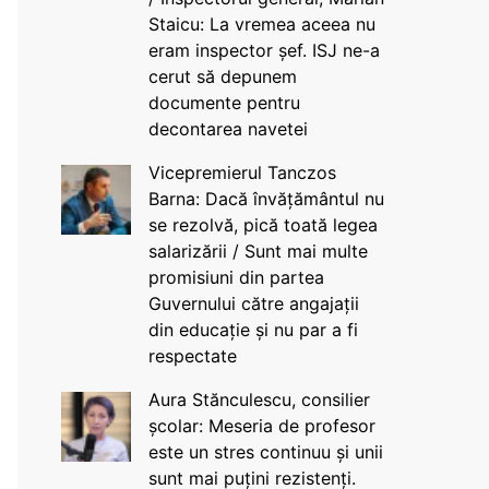
Staicu: La vremea aceea nu
eram inspector șef. ISJ ne-a
cerut să depunem
documente pentru
decontarea navetei
Vicepremierul Tanczos
Barna: Dacă învățământul nu
se rezolvă, pică toată legea
salarizării / Sunt mai multe
promisiuni din partea
Guvernului către angajații
din educație și nu par a fi
respectate
Aura Stănculescu, consilier
școlar: Meseria de profesor
este un stres continuu și unii
sunt mai puțini rezistenți.