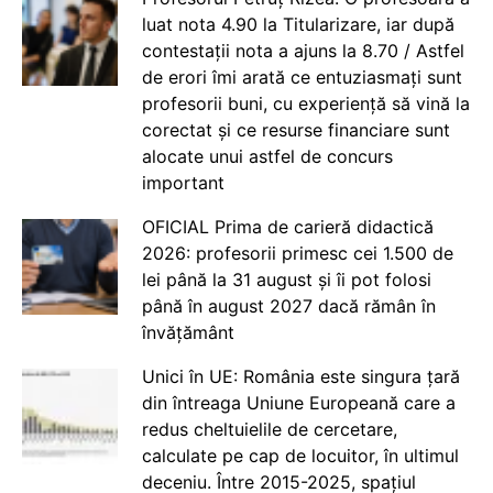
luat nota 4.90 la Titularizare, iar după
contestații nota a ajuns la 8.70 / Astfel
de erori îmi arată ce entuziasmați sunt
profesorii buni, cu experiență să vină la
corectat și ce resurse financiare sunt
alocate unui astfel de concurs
important
OFICIAL Prima de carieră didactică
2026: profesorii primesc cei 1.500 de
lei până la 31 august și îi pot folosi
până în august 2027 dacă rămân în
învățământ
Unici în UE: România este singura țară
din întreaga Uniune Europeană care a
redus cheltuielile de cercetare,
calculate pe cap de locuitor, în ultimul
deceniu. Între 2015-2025, spațiul