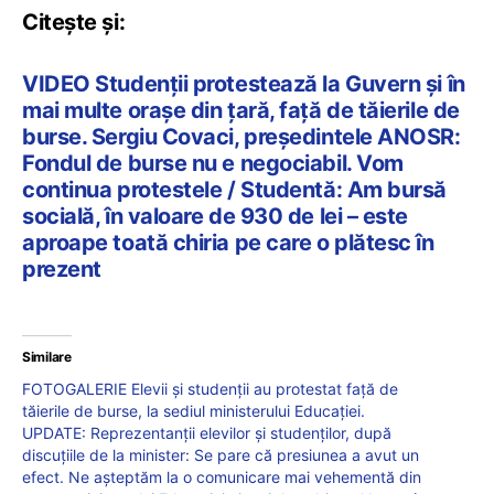
Citește și:
VIDEO Studenții protestează la Guvern și în
mai multe orașe din țară, față de tăierile de
burse. Sergiu Covaci, președintele ANOSR:
Fondul de burse nu e negociabil. Vom
continua protestele / Studentă: Am bursă
socială, în valoare de 930 de lei – este
aproape toată chiria pe care o plătesc în
prezent
Similare
FOTOGALERIE Elevii și studenții au protestat față de
tăierile de burse, la sediul ministerului Educației.
UPDATE: Reprezentanții elevilor și studenților, după
discuțiile de la minister: Se pare că presiunea a avut un
efect. Ne așteptăm la o comunicare mai vehementă din