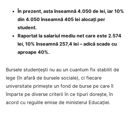
În prezent, asta înseamnă 4.050 de lei, iar 10%
din 4.050 înseamnă 405 lei alocați per
student.
Raportat la salariul mediu net care este 2.574
lei, 10% înseamnă 257,4 lei – adică scade cu
aproape 40%.
Bursele studențești nu au un cuantum fix stabilit de
lege (în afară de bursele sociale), ci fiecare
universitate primește un fond de burse pe care îl
împarte pe diverse criterii în ce tipuri dorește, în
acord cu regulile emise de ministerul Educației.