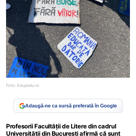
Foto: Edupedu.ro
Adaugă-ne ca sursă preferată în Google
Profesorii Facultății de Litere din cadrul
Universității din București afirmă că sunt