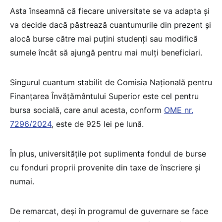
Asta înseamnă că fiecare universitate se va adapta și
va decide dacă păstrează cuantumurile din prezent și
alocă burse către mai puțini studenți sau modifică
sumele încât să ajungă pentru mai mulți beneficiari.
Singurul cuantum stabilit de Comisia Națională pentru
Finanțarea Învățământului Superior este cel pentru
bursa socială, care anul acesta, conform
OME nr.
7296/2024
, este de 925 lei pe lună.
În plus, universitățile pot suplimenta fondul de burse
cu fonduri proprii provenite din taxe de înscriere și
numai.
De remarcat, deși în programul de guvernare se face