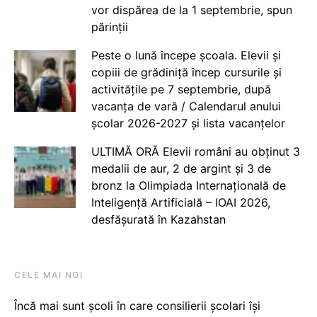
vor dispărea de la 1 septembrie, spun
părinții
Peste o lună începe școala. Elevii și
copiii de grădiniță încep cursurile și
activitățile pe 7 septembrie, după
vacanța de vară / Calendarul anului
școlar 2026-2027 și lista vacanțelor
ULTIMĂ ORĂ Elevii români au obținut 3
medalii de aur, 2 de argint și 3 de
bronz la Olimpiada Internațională de
Inteligență Artificială – IOAI 2026,
desfășurată în Kazahstan
CELE MAI NOI
Încă mai sunt școli în care consilierii școlari își