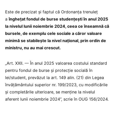
Este de precizat și faptul că Ordonanța trenuleț
a
înghețat fondul de burse studențești în anul 2025
la nivelul lunii noiembrie 2024, ceea ce înseamnă că
bursele, de exemplu cele sociale a căror valoare
minimă se stabilește la nivel național, prin ordin de
ministru, nu au mai crescut.
„Art. XXII. — În anul 2025 valoarea costului standard
pentru fondul de burse și protecție socială în
lei/student, prevăzut la art. 149 alin. (21) din Legea
învățământului superior nr. 199/2023, cu modificările
și completările ulterioare, se menține la nivelul
aferent lunii noiembrie 2024”, scrie în OUG 156/2024.