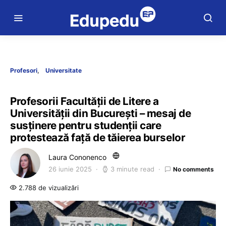
Profesori
Universitate
Profesorii Facultății de Litere a
Universității din București – mesaj de
susținere pentru studenții care
protestează față de tăierea burselor
Laura Cononenco
26 iunie 2025
3 minute read
No comments
2.788 de vizualizări