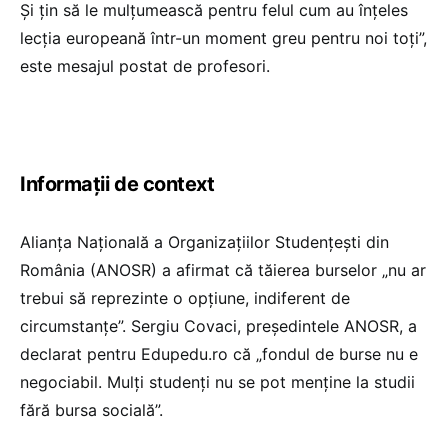
Și țin să le mulțumească pentru felul cum au înțeles
lecția europeană într-un moment greu pentru noi toți”,
este mesajul postat de profesori.
Informații de context
Alianța Națională a Organizațiilor Studențești din
România (ANOSR) a afirmat că tăierea burselor „nu ar
trebui să reprezinte o opțiune, indiferent de
circumstanțe”. Sergiu Covaci, președintele ANOSR, a
declarat pentru Edupedu.ro că „fondul de burse nu e
negociabil. Mulți studenți nu se pot menține la studii
fără bursa socială”.