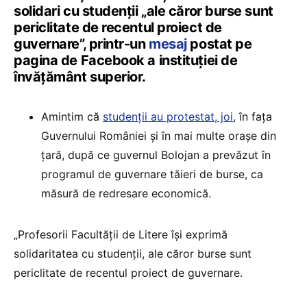
solidari cu studenții „ale căror burse sunt
periclitate de recentul proiect de
guvernare”, printr-un
mesaj
postat pe
pagina de Facebook a instituției de
învățământ superior.
Amintim că
studenții au protestat, joi
, în fața
Guvernului României și în mai multe orașe din
țară, după ce guvernul Bolojan a prevăzut în
programul de guvernare tăieri de burse, ca
măsură de redresare economică.
„Profesorii Facultății de Litere își exprimă
solidaritatea cu studenții, ale căror burse sunt
periclitate de recentul proiect de guvernare.