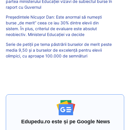
partea ministerului Educației vizavi de subiectul burse în
raport cu Guvernul
Președintele Nicușor Dan: Este anormal să numești
burse „de merit” ceea ce iau 30% dintre elevii din
sistem. În plus, criteriul de evaluare este absolut
neobiectiv. Ministerul Educației va decide
Serie de petiții pe tema păstrării burselor de merit peste
media 9,50 și a burselor de excelență pentru elevii
olimpici, cu aproape 100.000 de semnături
Edupedu.ro este și pe Google News