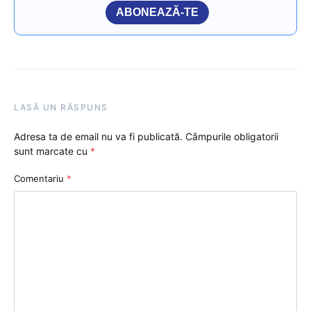
ABONEAZĂ-TE
LASĂ UN RĂSPUNS
Adresa ta de email nu va fi publicată.
Câmpurile obligatorii
sunt marcate cu
*
Comentariu
*