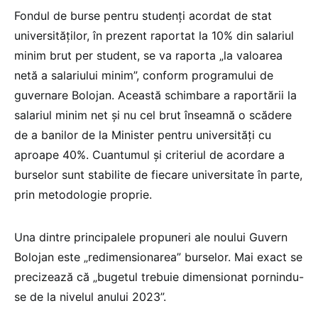
Fondul de burse pentru studenți acordat de stat
universităților, în prezent raportat la 10% din salariul
minim brut per student, se va raporta „la valoarea
netă a salariului minim”, conform programului de
guvernare Bolojan. Această schimbare a raportării la
salariul minim net și nu cel brut înseamnă o scădere
de a banilor de la Minister pentru universități cu
aproape 40%. Cuantumul și criteriul de acordare a
burselor sunt stabilite de fiecare universitate în parte,
prin metodologie proprie.
Una dintre principalele propuneri ale noului Guvern
Bolojan este „redimensionarea” burselor. Mai exact se
precizează că „bugetul trebuie dimensionat pornindu-
se de la nivelul anului 2023”.