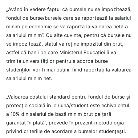
„Având în vedere faptul că bursele nu se impozitează,
fondul de burse/bursele care se raportează la salariul
minim pe economie se va raporta la valoarea netă a
salariului minim”. Cu alte cuvinte, pentru că bursele nu
se impozitează, statul va reține impozitul din brut,
astfel că banii pe care Ministerul Educației îi va
trimite universităților pentru a acorda burse
studenților vor fi mai puțini, fiind raportați la valoarea
salariului minim net.
„Valoarea costului standard pentru fondul de burse și
protecție socială în lei/lună/student este echivalentul
a 10% din salariul de bază minim brut pe țară
garantat în plată”, prevede în prezent metodologia
privind criteriile de acordare a burselor studențești.