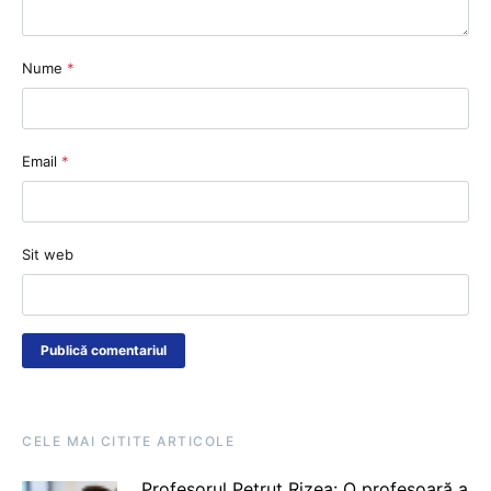
Nume
*
Email
*
Sit web
CELE MAI CITITE ARTICOLE
Profesorul Petruț Rizea: O profesoară a