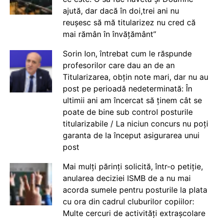
ajută, dar dacă în doi,trei ani nu
reușesc să mă titularizez nu cred că
mai rămân în învățământ”
Sorin Ion, întrebat cum le răspunde
profesorilor care dau an de an
Titularizarea, obțin note mari, dar nu au
post pe perioadă nedeterminată: În
ultimii ani am încercat să ținem cât se
poate de bine sub control posturile
titularizabile / La niciun concurs nu poți
garanta de la început asigurarea unui
post
Mai mulți părinți solicită, într-o petiție,
anularea deciziei ISMB de a nu mai
acorda sumele pentru posturile la plata
cu ora din cadrul cluburilor copiilor:
Multe cercuri de activități extrașcolare