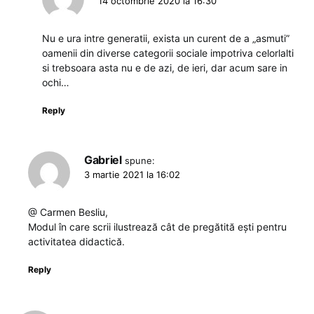
14 octombrie 2020 la 16:30
Nu e ura intre generatii, exista un curent de a „asmuti”
oamenii din diverse categorii sociale impotriva celorlalti
si trebsoara asta nu e de azi, de ieri, dar acum sare in
ochi…
Reply
Gabriel
spune:
3 martie 2021 la 16:02
@ Carmen Besliu,
Modul în care scrii ilustrează cât de pregătită ești pentru
activitatea didactică.
Reply