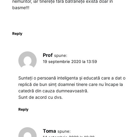
nemuritor, iar tinerețe fără bătrânețe există doar în
basme!!!
Reply
Prof
spune:
19 septembrie 2020 la 13:59
Sunteți o persoană inteligenta și educată care a dat o
replică de bun simț doamnei tinere care nu încape la
catedră din cauza dumneavoastră.
Sunt de acord cu dvs.
Reply
Toma
spune: