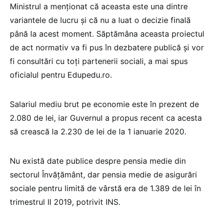
Ministrul a menţionat că aceasta este una dintre
variantele de lucru şi că nu a luat o decizie finală
până la acest moment. Săptămâna aceasta proiectul
de act normativ va fi pus în dezbatere publică şi vor
fi consultări cu toţi partenerii sociali, a mai spus
oficialul pentru Edupedu.ro.
Salariul mediu brut pe economie este în prezent de
2.080 de lei, iar Guvernul a propus recent ca acesta
să crească la 2.230 de lei de la 1 ianuarie 2020.
Nu există date publice despre pensia medie din
sectorul Învăţământ, dar pensia medie de asigurări
sociale pentru limită de vârstă era de 1.389 de lei în
trimestrul II 2019, potrivit INS.