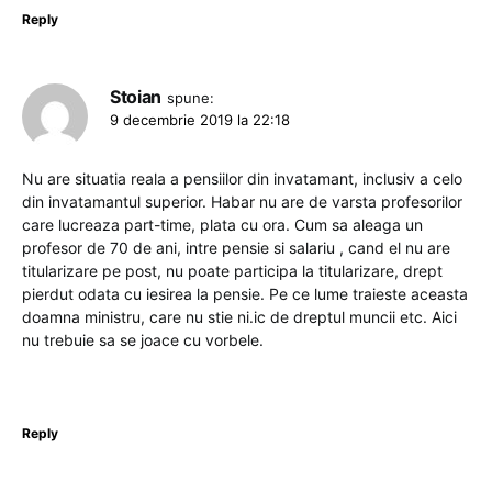
Reply
Stoian
spune:
9 decembrie 2019 la 22:18
Nu are situatia reala a pensiilor din invatamant, inclusiv a celo
din invatamantul superior. Habar nu are de varsta profesorilor
care lucreaza part-time, plata cu ora. Cum sa aleaga un
profesor de 70 de ani, intre pensie si salariu , cand el nu are
titularizare pe post, nu poate participa la titularizare, drept
pierdut odata cu iesirea la pensie. Pe ce lume traieste aceasta
doamna ministru, care nu stie ni.ic de dreptul muncii etc. Aici
nu trebuie sa se joace cu vorbele.
Reply