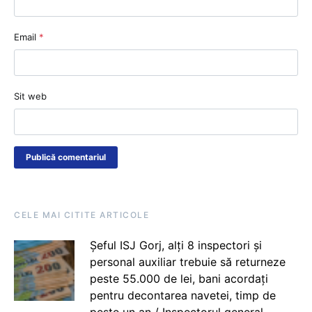
Email
*
Sit web
CELE MAI CITITE ARTICOLE
Șeful ISJ Gorj, alți 8 inspectori și
personal auxiliar trebuie să returneze
peste 55.000 de lei, bani acordați
pentru decontarea navetei, timp de
peste un an / Inspectorul general,