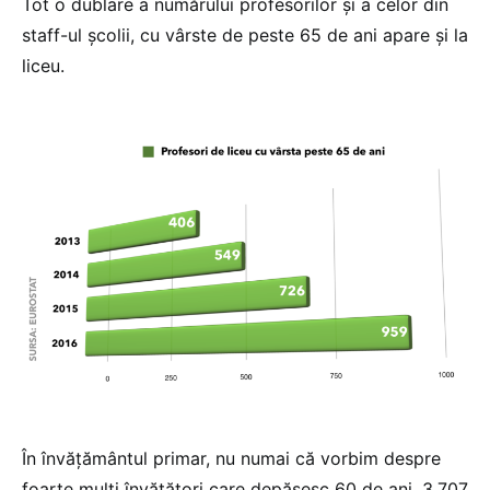
Tot o dublare a numărului profesorilor și a celor din
staff-ul școlii, cu vârste de peste 65 de ani apare și la
liceu.
În învățământul primar, nu numai că vorbim despre
foarte mulți învățători care depășesc 60 de ani, 3.707