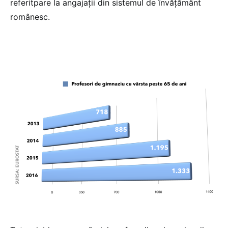
referitpare la angajaţii din sistemul de învăţământ
românesc.