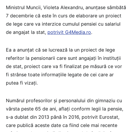
Ministrul Muncii, Violeta Alexandru, anunţase sâmbătă
7 decembrie că este în curs de elaborare un proiect
de lege care va interzice cumulul pensiei cu salariul
de angajat la stat,
potrivit G4Media.ro
.
Ea a anunţat că se lucrează la un proiect de lege
referitor la pensionarii care sunt angajaţi în instituţii
de stat, proiect care va fi finalizat pe măsură ce vor
fi strânse toate informaţiile legate de cei care ar
putea fi vizaţi.
Numărul profesorilor și personalului din gimnaziu cu
vârsta peste 65 de ani, aflați conform legii la pensie,
s-a dublat din 2013 până în 2016, potrivit Eurostat,
care publică aceste date ca fiind cele mai recente