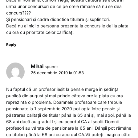
urma unor concursuri de ce pe orele rămase să nu se dea
concurs????
Și pensionari și cadre didactice titulare și suplinitori.
Dacă nu ai nici o persoana prezenta la concurs le dai la plata
cu ora cu prioritate celor calificați.
Reply
Mihai
spune:
26 decembrie 2019 la 01:53
Nu faptul că un profesor ieșit la pensie merge in ședința
publică din august și mai prinde câteva ore la plata cu ora
reprezintă o problemă. Doamnele profesoare care trebuie
pensionate la 1 septembrie 2020 pot opta între pensie și
păstrarea calității de titular până la 65 ani și, mai apoi, până la
68 ani dacă au gradul I și cu acordul CA al școlii. Domnii
profesori au vârsta de pensionare la 65 ani. Dânșii pot rămâne
ca titulari până la 68 ani cu acordul CA.Vă puteți imagina câte