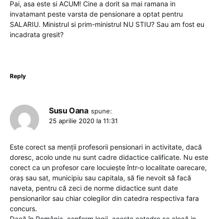
Pai, asa este si ACUM! Cine a dorit sa mai ramana in
invatamant peste varsta de pensionare a optat pentru
SALARIU. Ministrul si prim-ministrul NU STIU? Sau am fost eu
incadrata gresit?
Reply
Susu Oana
spune:
25 aprilie 2020 la 11:31
Este corect sa menții profesorii pensionari in activitate, dacă
doresc, acolo unde nu sunt cadre didactice calificate. Nu este
corect ca un profesor care locuiește într-o localitate oarecare,
oraș sau sat, municipiu sau capitala, să fie nevoit să facă
naveta, pentru că zeci de norme didactice sunt date
pensionarilor sau chiar colegilor din catedra respectiva fara
concurs.
Dacă în România, conform legii, aceste catedre se alocă in