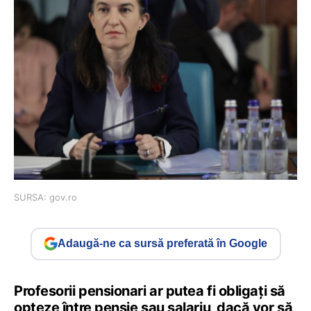
SURSA: gov.ro
Adaugă-ne ca sursă preferată în Google
Profesorii pensionari ar putea fi obligaţi să
opteze între pensie sau salariu, dacă vor să