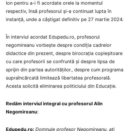
Ion pentru a-i fi acordate orele la momentul
respectiv, însă profesorul și-a continuat lupta în
instanță, unde a câștigat definitiv pe 27 martie 2024.
În interviul acordat Edupedu.ro, profesorul
negomireanu vorbește despre condiția cadrelor
didactice din prezent, despre birocrația copleșitoare
cu care profesorii se confruntă și despre lipsa de
sprijin din partea autorităților., despre cum programa
supraîncărcată limitează libertatea profesorală.
Acesta solicită eliminarea politiciului din Educație.
Redăm interviul integral cu profesorul Alin
Negomireanu
:
Edupedu.ro:
Domnule profesor Negomireanu, ați