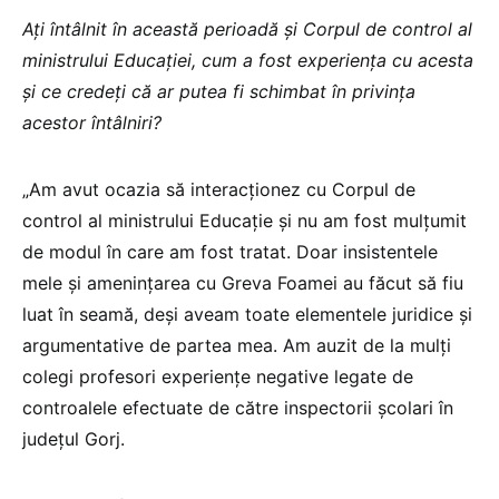
Ați întâlnit în această perioadă și Corpul de control al
ministrului Educației, cum a fost experiența cu acesta
și ce credeți că ar putea fi schimbat în privința
acestor întâlniri?
„Am avut ocazia să interacționez cu Corpul de
control al ministrului Educație și nu am fost mulțumit
de modul în care am fost tratat. Doar insistentele
mele și amenințarea cu Greva Foamei au făcut să fiu
luat în seamă, deși aveam toate elementele juridice și
argumentative de partea mea. Am auzit de la mulți
colegi profesori experiențe negative legate de
controalele efectuate de către inspectorii școlari în
județul Gorj.