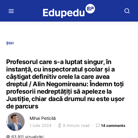
Știri
Profesorul care s-a luptat singur, în
instanță, cu inspectoratul școlar și a
câștigat definitiv orele la care avea
dreptul / Alin Negomireanu: Îndemn toți
profesorii nedreptățiți să apeleze la
Justiție, chiar dacă drumul nu este ușor
de parcurs
Mihai Peticilă
1 iulie 2024
9 minute read
14 comments
63.911 vizualizări