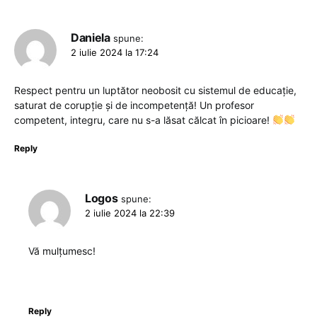
Daniela
spune:
2 iulie 2024 la 17:24
Respect pentru un luptător neobosit cu sistemul de educație,
saturat de corupție și de incompetență! Un profesor
competent, integru, care nu s-a lăsat călcat în picioare!
Reply
Logos
spune:
2 iulie 2024 la 22:39
Vă mulțumesc!
Reply