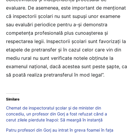
evaluare. De asemenea, este important de menționat
că inspectorii școlari nu sunt supuși unor examene
sau evaluări periodice pentru a-și demonstra
competența profesională plus cunoașterea și
respectarea legii. Inspectorii școlari sunt favorizați la
etapele de pretransfer și în cazul celor care vin din
mediu rural nu sunt verificate notele obținute la
examenul național, dacă acestea sunt peste șapte, ca
să poată realiza pretransferul în mod legal”.
Similare
Chemat de inspectoratul școlar și de minister din
concediu, un profesor din Gorj a fost refuzat când a
cerut zilele pierdute înapoi: Să meargă în instanță
Patru profesori din Gorj au intrat în greva foamei în fața