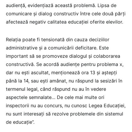
audiență, evidențiază această problemă. Lipsa de
comunicare și dialog constructiv între cele două părți
afectează negativ calitatea educației oferite elevilor.
Relația poate fi tensionată din cauza deciziilor
administrative și a comunicării deficitare. Este
important să se promoveze dialogul și colaborarea
constructivă. Se acordă audiențe pentru problema x,
dar nu ești ascultat, menționează ora 13 și aștepți
până la 14, sau ești amânat, nu răspund la sesizări în
termenul legal, când răspund nu au în vedere
aspectele semnalate… De cele mai multe ori
inspectorii nu au concurs, nu cunosc Legea Educației,
nu sunt interesați să rezolve problemele din sistemul
de educație”.