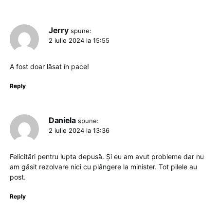
Jerry
spune:
2 iulie 2024 la 15:55
A fost doar lăsat în pace!
Reply
Daniela
spune:
2 iulie 2024 la 13:36
Felicitări pentru lupta depusă. Și eu am avut probleme dar nu
am găsit rezolvare nici cu plângere la minister. Tot pilele au
post.
Reply