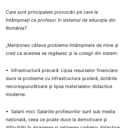
Care sunt principalele provocări pe care le
întâmpinați ca profesor în sistemul de educație din
România?
„Menționez câteva probleme întâmpinate de mine și
cred ca acestea se regăsesc și la colegii din sistem:
•⁠ ⁠Infrastructură precară: Lipsa resurselor financiare
duce la probleme cu infrastructura școlară, dotările
necorespunzătoare și lipsa materialelor didactice
moderne.
•⁠ ⁠Salarii mici: Salariile profesorilor sunt sub media
națională, ceea ce poate duce la demotivare și
dificultăți în atragerea și reținerea cadrelor didactice