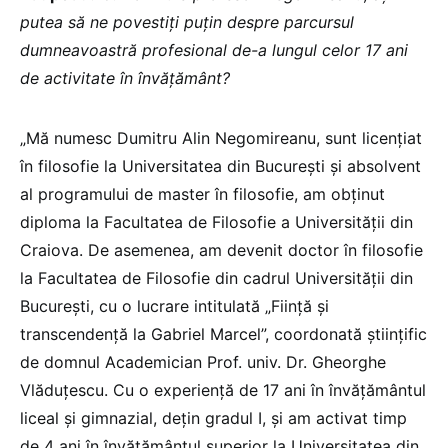
putea să ne povestiți puțin despre parcursul
dumneavoastră profesional de-a lungul celor 17 ani
de activitate în învățământ?
„Mă numesc Dumitru Alin Negomireanu, sunt licențiat
în filosofie la Universitatea din București și absolvent
al programului de master în filosofie, am obținut
diploma la Facultatea de Filosofie a Universității din
Craiova. De asemenea, am devenit doctor în filosofie
la Facultatea de Filosofie din cadrul Universității din
București, cu o lucrare intitulată „Ființă și
transcendență la Gabriel Marcel”, coordonată științific
de domnul Academician Prof. univ. Dr. Gheorghe
Vlăduțescu. Cu o experiență de 17 ani în învățământul
liceal și gimnazial, dețin gradul I, și am activat timp
de 4 ani în învățământul superior la Universitatea din