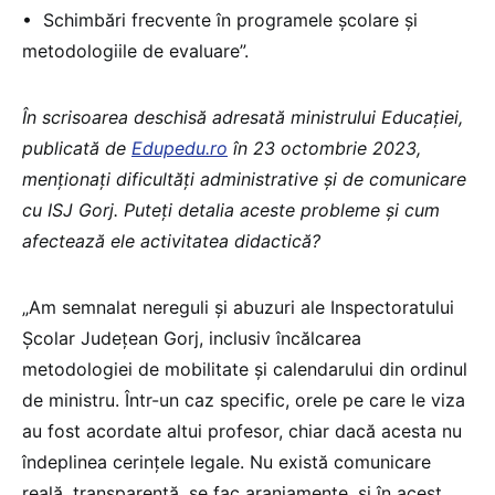
•⁠ ⁠Schimbări frecvente în programele școlare și
metodologiile de evaluare”.
În scrisoarea deschisă adresată ministrului Educației,
publicată de
Edupedu.ro
în 23 octombrie 2023,
menționați dificultăți administrative și de comunicare
cu ISJ Gorj. Puteți detalia aceste probleme și cum
afectează ele activitatea didactică?
„Am semnalat nereguli și abuzuri ale Inspectoratului
Școlar Județean Gorj, inclusiv încălcarea
metodologiei de mobilitate și calendarului din ordinul
de ministru. Într-un caz specific, orele pe care le viza
au fost acordate altui profesor, chiar dacă acesta nu
îndeplinea cerințele legale. Nu există comunicare
reală, transparentă, se fac aranjamente, și în acest