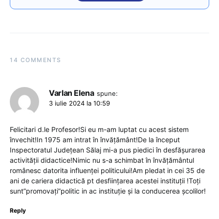
14 COMMENTS
Varlan Elena
spune:
3 iulie 2024 la 10:59
Felicitari d.le Profesor!Si eu m-am luptat cu acest sistem
învechit!In 1975 am intrat în învățământ!De la început
Inspectoratul Județean Sălaj mi-a pus piedici în desfășurarea
activității didactice!Nimic nu s-a schimbat în învățământul
românesc datorita influenței politicului!Am pledat in cei 35 de
ani de cariera didactică pt desființarea acestei instituții !Toți
sunt”promovați”politic in ac instituție și la conducerea școlilor!
Reply