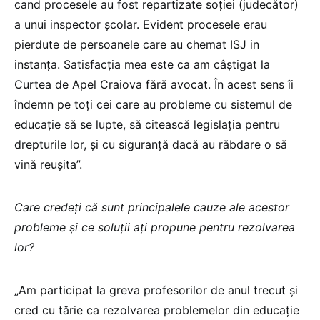
cand procesele au fost repartizate soției (judecător)
a unui inspector școlar. Evident procesele erau
pierdute de persoanele care au chemat ISJ in
instanța. Satisfacția mea este ca am câștigat la
Curtea de Apel Craiova fără avocat. În acest sens îi
îndemn pe toți cei care au probleme cu sistemul de
educație să se lupte, să citească legislația pentru
drepturile lor, și cu siguranță dacă au răbdare o să
vină reușita”.
Care credeți că sunt principalele cauze ale acestor
probleme și ce soluții ați propune pentru rezolvarea
lor?
„Am participat la greva profesorilor de anul trecut și
cred cu tărie ca rezolvarea problemelor din educație