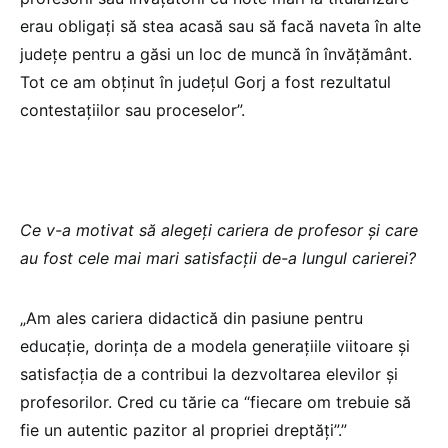
erau obligați să stea acasă sau să facă naveta în alte
județe pentru a găsi un loc de muncă în învățământ.
Tot ce am obținut în județul Gorj a fost rezultatul
contestațiilor sau proceselor”.
Ce v-a motivat să alegeți cariera de profesor și care
au fost cele mai mari satisfacții de-a lungul carierei?
„Am ales cariera didactică din pasiune pentru
educație, dorința de a modela generațiile viitoare și
satisfacția de a contribui la dezvoltarea elevilor și
profesorilor. Cred cu tărie ca “fiecare om trebuie să
fie un autentic pazitor al propriei dreptăți”.”