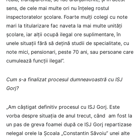
sens, de cele mai multe ori nu înțeleg rostul
inspectoratelor școlare. Foarte mulți colegi cu note
mari la titularizare fac naveta la mai multe unități
școlare, iar alții ocupă ilegal ore suplimentare, în
unele situații fără să dețină studii de specialitate, cu
note mici, pensionari, peste 70 ani, sau persoane care
cumulează funcții ilegal”.
Cum s-a finalizat procesul dumneavoastră cu ISJ
Gorj?
„Am câștigat definitiv procesul cu ISJ Gorj. Este
vorba despre situația de anul trecut, când am fost la
un pas de greva foamei după ce ISJ Gorj repartizase
nelegal orele la Școala „Constantin Săvoiu” unei alte