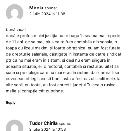
Mirela
spune:
2 iulie 2024 la 11:38
bună ziua!
dacă e profesor nici justiția nu te baga în seama mai repede
de 11 ani. ce sa mai, plus ca te fura contabila din scoala, o
toapa cu liceul maxim, și foarte obraznica. eu am fost furata
de drepturile salariale, câștigate în instanta de catre sindicat,
ptr ca nu mai eram în sistem, și deși nu eram singura în
aceasta situație, ei, directorul, contabila și restul au uitat sa
sune și pe colegii care nu mai erau în sistem dar carora li se
cuveneau cf legii acesti bani. asta a fost cazul scolii mele. la
alte scoli, nu toate, au fost corecți. județul Tulcea o rușine,
mafia și corupție cât cuprinde.
Reply
Tudor Chirila
spune:
2 iulie 2024 la 10:53