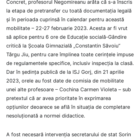
Concret, profesorul Negomireanu arăta că s-a înscris
la etapa de pretransfer cu toată documentația legală
și în perioada cuprinsă în calendar pentru această
mobilitate – 22-27 februarie 2023. Acesta ar fi vrut
să aplice pentru 6 ore de Educație socială-Gândire
critică la Școala Gimnazială „Constantin Săvoiu”
Târgu Jiu, pentru care împlinea toate cerințele impuse
de regulamentele specifice, inclusiv inspecția la clasă.
Dar în ședința publică de la ISJ Gorj, din 21 aprilie
2023, orele au fost date de comisia de mobilitate
unei alte profesoare – Cochina Carmen Violeta – sub
pretextul că ar avea prioritate în exprimarea
opțiunilor deoarece se află în situația de completare
nesoluționată a normei didactice.
A fost necesară intervenția secretarului de stat Sorin