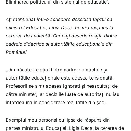
Eliminarea politicului din sistemul de educație”.
Ați menționat într-o scrisoare deschisă faptul că
ministrul Educației, Ligia Deca, nu v-a răspuns la
cererea de audiență. Cum ați descrie relația dintre
cadrele didactice și autoritățile educaționale din
România?
„Din păcate, relația dintre cadrele didactice și
autoritățile educaționale este adesea tensionată.
Profesorii se simt adesea ignorați și neascultați de
către minister, iar deciziile luate de autorități nu iau
întotdeauna în considerare realitățile din școli.
Exemplul meu personal cu lipsa de răspuns din
partea ministrului Educației, Ligia Deca, la cererea de