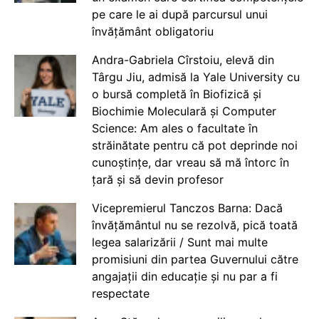
pe care le ai după parcursul unui
învățământ obligatoriu
Andra-Gabriela Cîrstoiu, elevă din
Târgu Jiu, admisă la Yale University cu
o bursă completă în Biofizică și
Biochimie Moleculară și Computer
Science: Am ales o facultate în
străinătate pentru că pot deprinde noi
cunoștințe, dar vreau să mă întorc în
țară și să devin profesor
Vicepremierul Tanczos Barna: Dacă
învățământul nu se rezolvă, pică toată
legea salarizării / Sunt mai multe
promisiuni din partea Guvernului către
angajații din educație și nu par a fi
respectate