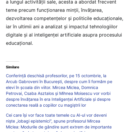
a lungul activității sale, acesta a abordat frecvent
teme precum funcționarea minții, învățarea,
dezvoltarea competențelor și politicile educaționale,
iar în ultimii ani a analizat și impactul tehnologiilor
digitale și al inteligenței artificiale asupra procesului
educațional.
Similare
Conferință deschisă profesorilor, pe 15 octombrie, la
Arcub Gabroveni în București, despre cum îi formăm pe
elevi în școala din viitor. Mircea Miclea, Domnica
Petrovai, Csaba Asztalos și Mihnea Moisescu vor vorbi
despre învățarea în era Inteligenței Artificiale și despre
conectarea reală a copiilor cu magiștrii lor
Cei care își vor face toate temele cu AI-ul vor deveni
niște „iobagi epistemici”, spune profesorul Mircea
Miclea: Modurile de gândire sunt extrem de importante