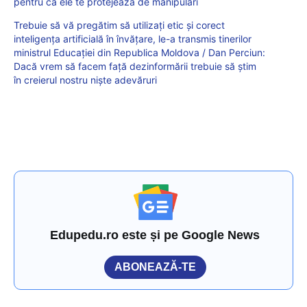
pentru că ele te protejează de manipulări
Trebuie să vă pregătim să utilizați etic și corect
inteligența artificială în învățare, le-a transmis tinerilor
ministrul Educației din Republica Moldova / Dan Perciun:
Dacă vrem să facem față dezinformării trebuie să știm
în creierul nostru niște adevăruri
Edupedu.ro este și pe Google News
ABONEAZĂ-TE