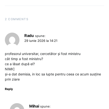
2 COMMENTS
Radu
spune:
29 iunie 2026 la 14:21
profesorul universitar, cercetător și fost ministru
cât timp a fost ministru?
ce a lăsat după el?
NIMIC
și-a dat demisia, in loc sa lupte pentru ceea ce acum susține
prin ziare
Reply
Mihai
spune: