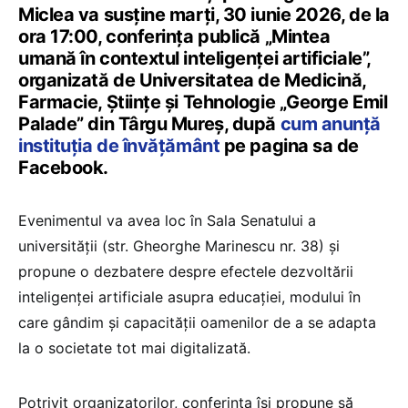
Miclea va susține marți, 30 iunie 2026, de la
ora 17:00, conferința publică „Mintea
umană în contextul inteligenței artificiale”,
organizată de Universitatea de Medicină,
Farmacie, Științe și Tehnologie „George Emil
Palade” din Târgu Mureș, după
cum anunță
instituția de învățământ
pe pagina sa de
Facebook.
Evenimentul va avea loc în Sala Senatului a
universității (str. Gheorghe Marinescu nr. 38) și
propune o dezbatere despre efectele dezvoltării
inteligenței artificiale asupra educației, modului în
care gândim și capacității oamenilor de a se adapta
la o societate tot mai digitalizată.
Potrivit organizatorilor, conferința își propune să