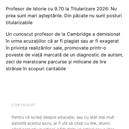
Profesor de Istorie cu 9.70 la Titularizare 2026: Nu
prea sunt mari așteptările. Din păcate nu sunt posturi
titularizabile
Un cunoscut profesor de la Cambridge a demisionat
în urma acuzațiilor că ar fi plagiat sau ar fi exagerat
în privința realizărilor sale, promovate printr-o
poveste de viață marcată de un diagnostic de autism,
zeci de maratoane parcurse și milioane de lire
strânse în scopuri caritabile
COPYRIGHT
Pentru că scrieți despre educație, sau cu atât mai mult
datorită acestui lucru, ar fi util să citați cu link, atunci