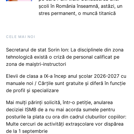
școli în România înseamnă, astăzi, un
stres permanent, o muncă titanică
CELE MAI NOI
Secretarul de stat Sorin Ion: La disciplinele din zona
tehnologică există o criză de personal calificat pe
zona de maiștri-instructori
Elevii de clasa a IX-a încep anul școlar 2026-2027 cu
manuale noi / Cărțile sunt gratuite și diferă în funcție
de profil și specializare
Mai mulți părinți solicită, într-o petiție, anularea
deciziei ISMB de a nu mai acorda sumele pentru
posturile la plata cu ora din cadrul cluburilor copiilor:
Multe cercuri de activități extrașcolare vor dispărea
de la 1 septembrie