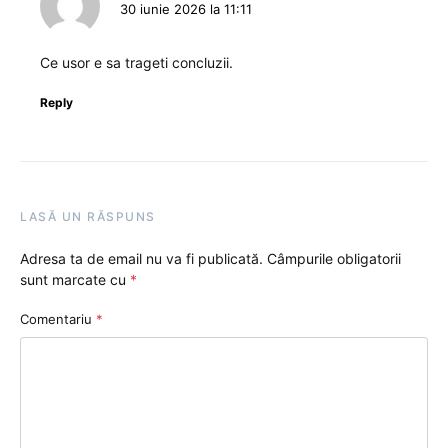
30 iunie 2026 la 11:11
Ce usor e sa trageti concluzii.
Reply
LASĂ UN RĂSPUNS
Adresa ta de email nu va fi publicată.
Câmpurile obligatorii
sunt marcate cu
*
Comentariu
*