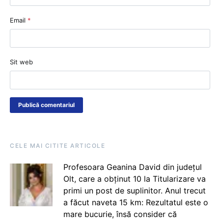
Email
*
Sit web
CELE MAI CITITE ARTICOLE
Profesoara Geanina David din județul
Olt, care a obținut 10 la Titularizare va
primi un post de suplinitor. Anul trecut
a făcut naveta 15 km: Rezultatul este o
mare bucurie, însă consider că