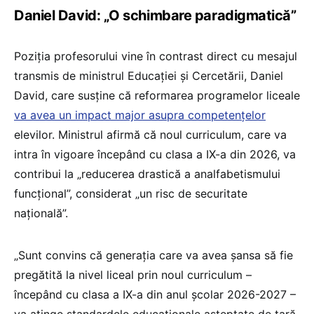
Daniel David: „O schimbare paradigmatică”
Poziția profesorului vine în contrast direct cu mesajul
transmis de ministrul Educației și Cercetării, Daniel
David, care susține că reformarea programelor liceale
va avea un impact major asupra competențelor
elevilor. Ministrul afirmă că noul curriculum, care va
intra în vigoare începând cu clasa a IX-a din 2026, va
contribui la „reducerea drastică a analfabetismului
funcțional”, considerat „un risc de securitate
națională”.
„Sunt convins că generația care va avea șansa să fie
pregătită la nivel liceal prin noul curriculum –
începând cu clasa a IX-a din anul școlar 2026-2027 –