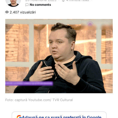
No comments
2.407 vizualizări
Foto: captură Youtube.com/ TVR Cultural
Adaugă-ne ca sursă preferată în Google