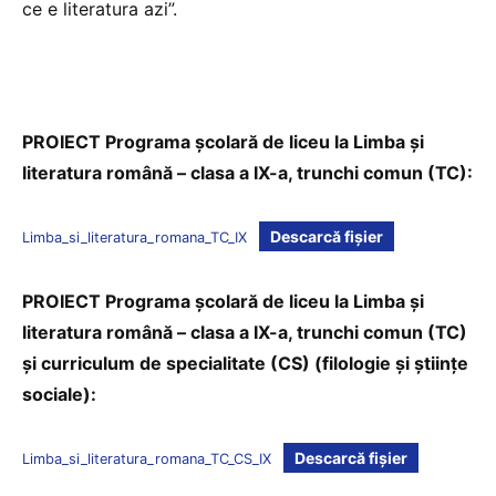
ce e literatura azi”.
PROIECT Programa școlară de liceu la Limba și
literatura română – clasa a IX-a, trunchi comun (TC):
Descarcă fișier
Limba_si_literatura_romana_TC_IX
PROIECT Programa școlară de liceu la Limba și
literatura română – clasa a IX-a, trunchi comun (TC)
și curriculum de specialitate (CS) (filologie și științe
sociale):
Descarcă fișier
Limba_si_literatura_romana_TC_CS_IX