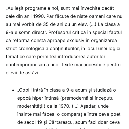
„Au ieșit programele noi, sunt mai învechite decât
cele din anii 1990. Par făcute de niște oameni care nu
au mai vorbit de 35 de ani cu un elev. (…) La clasa a
9-a e somn direct”. Profesorul critică în special faptul
că reforma constă aproape exclusiv în organizarea
strict cronologică a conținuturilor, în locul unei logici
tematice care permitea introducerea autorilor
contemporani sau a unor texte mai accesibile pentru
elevii de astăzi.
„Copiii intră în clasa a 9-a acum și studiază o
epocă hiper întinsă (premodernă și începutul
modernității) ca la 1970. (…) Așadar, unde
înainte mai făceai o comparație între ceva poet
de secol 19 și Cărtărescu, acum faci doar ceva