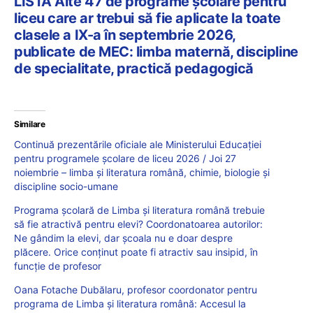
LISTĂ Alte 47 de programe școlare pentru
liceu care ar trebui să fie aplicate la toate
clasele a IX-a în septembrie 2026,
publicate de MEC: limba maternă, discipline
de specialitate, practică pedagogică
Similare
Continuă prezentările oficiale ale Ministerului Educației
pentru programele școlare de liceu 2026 / Joi 27
noiembrie – limba și literatura română, chimie, biologie și
discipline socio-umane
Programa școlară de Limba și literatura română trebuie
să fie atractivă pentru elevi? Coordonatoarea autorilor:
Ne gândim la elevi, dar școala nu e doar despre
plăcere. Orice conținut poate fi atractiv sau insipid, în
funcție de profesor
Oana Fotache Dubălaru, profesor coordonator pentru
programa de Limba și literatura română: Accesul la