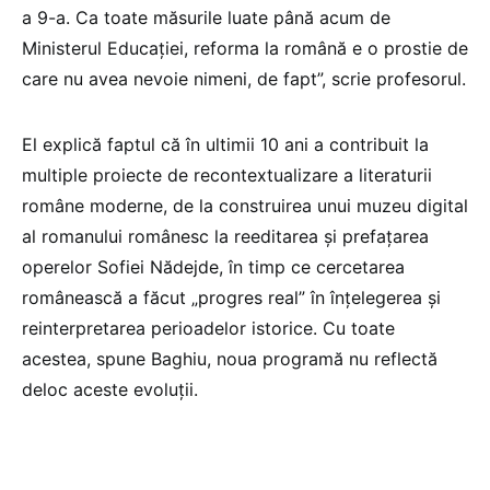
a 9-a. Ca toate măsurile luate până acum de
Ministerul Educației, reforma la română e o prostie de
care nu avea nevoie nimeni, de fapt”, scrie profesorul.
El explică faptul că în ultimii 10 ani a contribuit la
multiple proiecte de recontextualizare a literaturii
române moderne, de la construirea unui muzeu digital
al romanului românesc la reeditarea și prefațarea
operelor Sofiei Nădejde, în timp ce cercetarea
românească a făcut „progres real” în înțelegerea și
reinterpretarea perioadelor istorice. Cu toate
acestea, spune Baghiu, noua programă nu reflectă
deloc aceste evoluții.