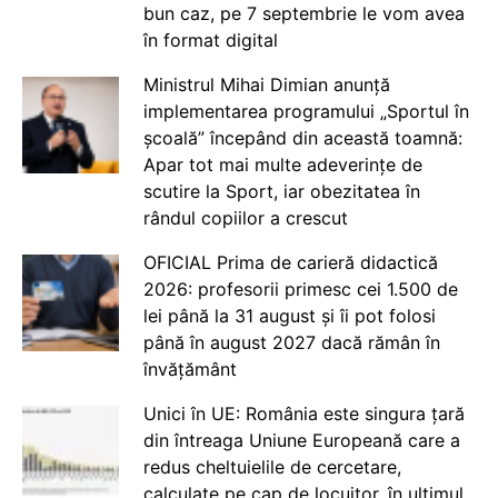
bun caz, pe 7 septembrie le vom avea
în format digital
Ministrul Mihai Dimian anunță
implementarea programului „Sportul în
școală” începând din această toamnă:
Apar tot mai multe adeverințe de
scutire la Sport, iar obezitatea în
rândul copiilor a crescut
OFICIAL Prima de carieră didactică
2026: profesorii primesc cei 1.500 de
lei până la 31 august și îi pot folosi
până în august 2027 dacă rămân în
învățământ
Unici în UE: România este singura țară
din întreaga Uniune Europeană care a
redus cheltuielile de cercetare,
calculate pe cap de locuitor, în ultimul