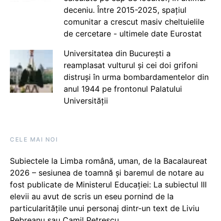
deceniu. Între 2015-2025, spațiul
comunitar a crescut masiv cheltuielile
de cercetare - ultimele date Eurostat
Universitatea din București a
reamplasat vulturul și cei doi grifoni
distruși în urma bombardamentelor din
anul 1944 pe frontonul Palatului
Universității
CELE MAI NOI
Subiectele la Limba română, uman, de la Bacalaureat
2026 – sesiunea de toamnă și baremul de notare au
fost publicate de Ministerul Educației: La subiectul III
elevii au avut de scris un eseu pornind de la
particularitățile unui personaj dintr-un text de Liviu
Rebreanu sau Camil Petrescu