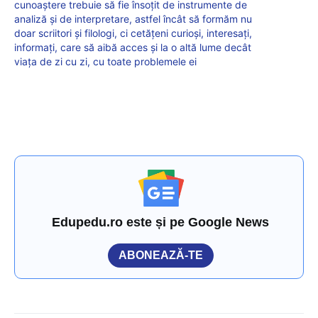
cunoaștere trebuie să fie însoțit de instrumente de
analiză și de interpretare, astfel încât să formăm nu
doar scriitori și filologi, ci cetățeni curioși, interesați,
informați, care să aibă acces și la o altă lume decât
viața de zi cu zi, cu toate problemele ei
Edupedu.ro este și pe Google News
ABONEAZĂ-TE