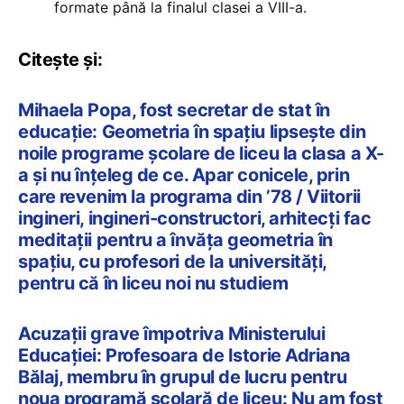
formate până la finalul clasei a VIII-a.
Citește și:
Mihaela Popa, fost secretar de stat în
educație: Geometria în spațiu lipsește din
noile programe școlare de liceu la clasa a X-
a și nu înțeleg de ce. Apar conicele, prin
care revenim la programa din ’78 / Viitorii
ingineri, ingineri-constructori, arhitecți fac
meditații pentru a învăța geometria în
spațiu, cu profesori de la universități,
pentru că în liceu noi nu studiem
Acuzații grave împotriva Ministerului
Educației: Profesoara de Istorie Adriana
Bălaj, membru în grupul de lucru pentru
noua programă școlară de liceu: Nu am fost