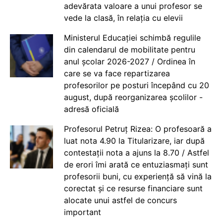
adevărata valoare a unui profesor se
vede la clasă, în relația cu elevii
Ministerul Educației schimbă regulile
din calendarul de mobilitate pentru
anul școlar 2026-2027 / Ordinea în
care se va face repartizarea
profesorilor pe posturi începând cu 20
august, după reorganizarea școlilor -
adresă oficială
Profesorul Petruț Rizea: O profesoară a
luat nota 4.90 la Titularizare, iar după
contestații nota a ajuns la 8.70 / Astfel
de erori îmi arată ce entuziasmați sunt
profesorii buni, cu experiență să vină la
corectat și ce resurse financiare sunt
alocate unui astfel de concurs
important