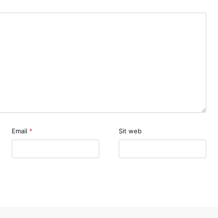
Email
*
Sit web