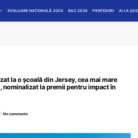
EVALUARE NAȚIONALĂ 2026
BAC 2026
PROFESORI
AI LA ȘC
at la o școală din Jersey, cea mai mare
, nominalizat la premii pentru impact în
No comments