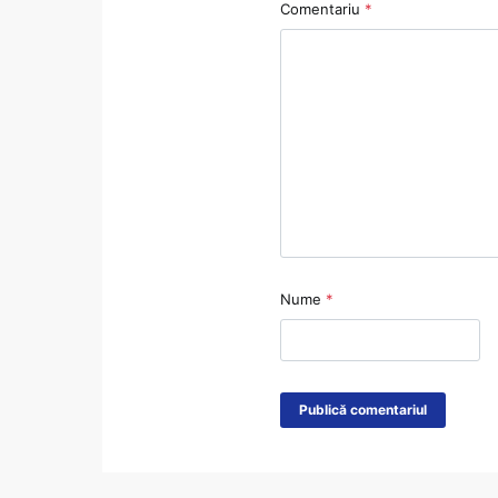
Comentariu
*
Nume
*