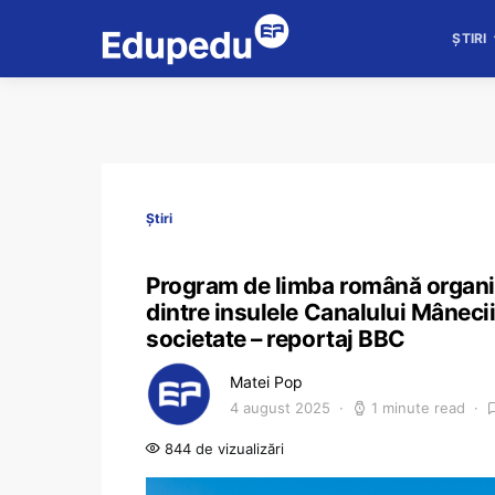
ȘTIRI
Știri
Program de limba română organiz
dintre insulele Canalului Mânecii
societate – reportaj BBC
Matei Pop
4 august 2025
1 minute read
844 de vizualizări