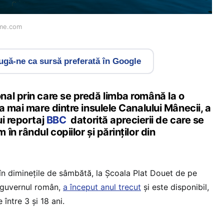
ime.com
gă-ne ca sursă preferată în Google
al prin care se predă limba română la o
a mai mare dintre insulele Canalului Mânecii, a
i reportaj
BBC
datorită aprecierii de care se
n rândul copiilor și părinților din
n diminețile de sâmbătă, la Școala Plat Douet de pe
e guvernul român,
a început anul trecut
și este disponibil,
e între 3 și 18 ani.