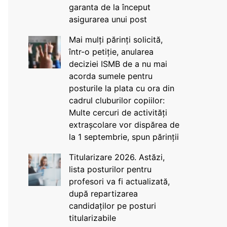
garanta de la început
asigurarea unui post
Mai mulți părinți solicită,
într-o petiție, anularea
deciziei ISMB de a nu mai
acorda sumele pentru
posturile la plata cu ora din
cadrul cluburilor copiilor:
Multe cercuri de activități
extrașcolare vor dispărea de
la 1 septembrie, spun părinții
Titularizare 2026. Astăzi,
lista posturilor pentru
profesori va fi actualizată,
după repartizarea
candidaților pe posturi
titularizabile