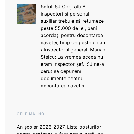
Șeful ISJ Gorj, alți 8
inspectori și personal
auxiliar trebuie să returneze
peste 55.000 de lei, bani
acordați pentru decontarea
navetei, timp de peste un an
/ Inspectorul general, Marian
Staicu: La vremea aceea nu
eram inspector șef. ISJ ne-a
cerut să depunem
documente pentru
decontarea navetei
CELE MAI NOI
An școlar 2026-2027. Lista posturilor