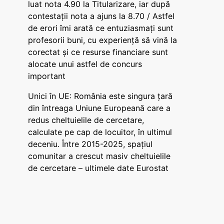
luat nota 4.90 la Titularizare, iar după
contestații nota a ajuns la 8.70 / Astfel
de erori îmi arată ce entuziasmați sunt
profesorii buni, cu experiență să vină la
corectat și ce resurse financiare sunt
alocate unui astfel de concurs
important
Unici în UE: România este singura țară
din întreaga Uniune Europeană care a
redus cheltuielile de cercetare,
calculate pe cap de locuitor, în ultimul
deceniu. Între 2015-2025, spațiul
comunitar a crescut masiv cheltuielile
de cercetare – ultimele date Eurostat