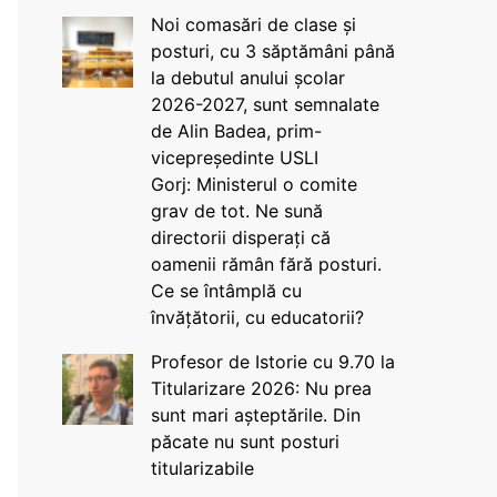
Noi comasări de clase și
posturi, cu 3 săptămâni până
la debutul anului școlar
2026-2027, sunt semnalate
de Alin Badea, prim-
vicepreședinte USLI
Gorj: Ministerul o comite
grav de tot. Ne sună
directorii disperați că
oamenii rămân fără posturi.
Ce se întâmplă cu
învățătorii, cu educatorii?
Profesor de Istorie cu 9.70 la
Titularizare 2026: Nu prea
sunt mari așteptările. Din
păcate nu sunt posturi
titularizabile