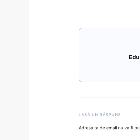
Edu
LASĂ UN RĂSPUNS
Adresa ta de email nu va fi pu