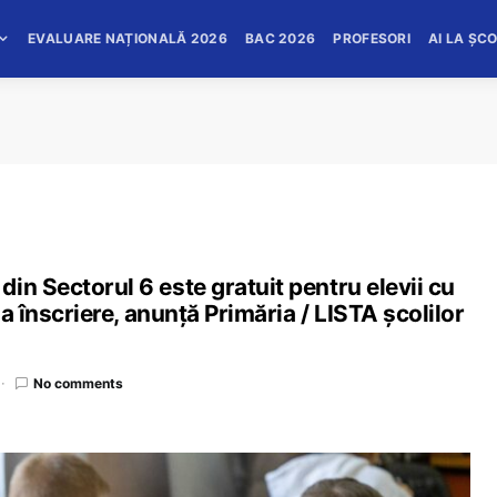
EVALUARE NAȚIONALĂ 2026
BAC 2026
PROFESORI
AI LA ȘC
in Sectorul 6 este gratuit pentru elevii cu
la înscriere, anunță Primăria / LISTA școlilor
No comments