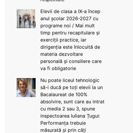
Elevii de clasa a IX-a încep
anul școlar 2026-2027 cu
programe noi / Mai mult
timp pentru recapitulare și
exerciții practice, iar
dirigenția este înlocuită de
materia dezvoltare
personală și consiliere care
va fi obligatorie
Nu poate liceul tehnologic
să-i ducă pe toți elevii la un
Bacalaureat de 100%
absolvire, sunt care au intrat
cu media 2 sau 3, spune
inspectoarea Iuliana Țugui:
Performanța trebuie
măsurată și prin câți