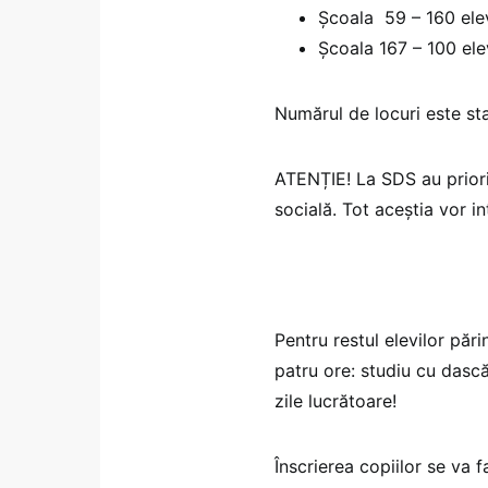
Școala 59 – 160 elev
Școala 167 – 100 ele
Numărul de locuri este stab
ATENȚIE! La SDS au priorit
socială. Tot aceștia vor in
Pentru restul elevilor pări
patru ore: studiu cu dască
zile lucrătoare!
Înscrierea copiilor se va