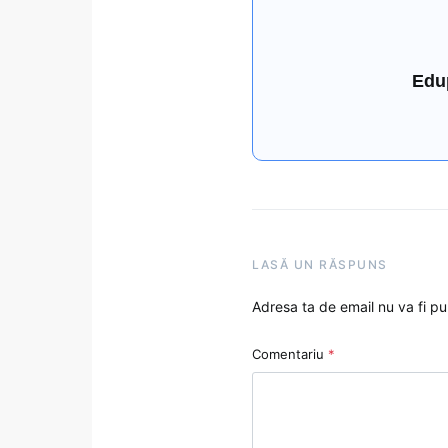
Edu
LASĂ UN RĂSPUNS
Adresa ta de email nu va fi pu
Comentariu
*