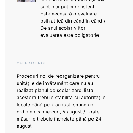
sunt mai puțini rezistenți.
Este necesară o evaluare
psihiatrică din când în când /
De anul școlar viitor
evaluarea este obligatorie
CELE MAI NOI
Proceduri noi de reorganizare pentru
unitățile de învățământ care nu au
realizat planul de școlarizare: lista
acestora trebuie stabilită cu autoritățile
locale până pe 7 august, spune un
ordin emis miercuri, 5 august / Toate
măsurile trebuie încheiate până pe 24
august