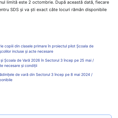
enul limită este 2 octombrie. După această dată, fiecare
entru SDS și va ști exact câte locuri rămân disponibile
rie copiii din clasele primare în proiectul pilot Școala de
colilor incluse și acte necesare
ră și Școala de Vară 2026 în Sectorul 3 încep pe 25 mai /
cte necesare și condiții
i grădinițele de vară din Sectorul 3 încep pe 8 mai 2024 /
ponibile