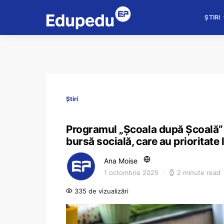
ȘTIRI
Știri
Programul „Școala după Școală” d
bursă socială, care au prioritate 
Ana Moise
1 octombrie 2025
2 minute read
335 de vizualizări