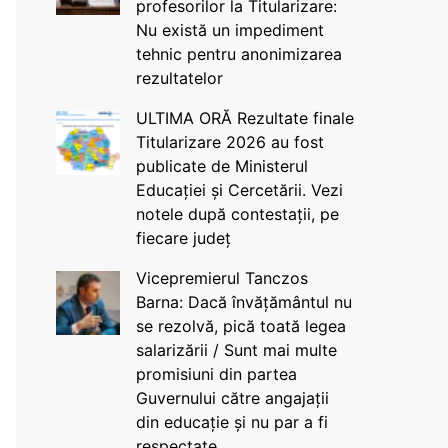
profesorilor la Titularizare:
Nu există un impediment
tehnic pentru anonimizarea
rezultatelor
ULTIMA ORĂ Rezultate finale
Titularizare 2026 au fost
publicate de Ministerul
Educației și Cercetării. Vezi
notele după contestații, pe
fiecare județ
Vicepremierul Tanczos
Barna: Dacă învățământul nu
se rezolvă, pică toată legea
salarizării / Sunt mai multe
promisiuni din partea
Guvernului către angajații
din educație și nu par a fi
respectate