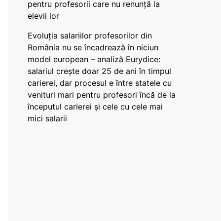
pentru profesorii care nu renunță la
elevii lor
Evoluția salariilor profesorilor din
România nu se încadrează în niciun
model european – analiză Eurydice:
salariul crește doar 25 de ani în timpul
carierei, dar procesul e între statele cu
venituri mari pentru profesori încă de la
începutul carierei și cele cu cele mai
mici salarii