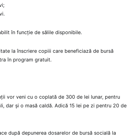
i;
vi.
ilit în funcție de sălile disponibile.
ate la înscriere copiii care beneficiază de bursă
tra în program gratuit.
nții vor veni cu o coplată de 300 de lei lunar, pentru
li, dar și o masă caldă. Adică 15 lei pe zi pentru 20 de
 face după depunerea dosarelor de bursă socială la