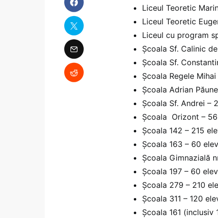
Liceul Teoretic Mari
Liceul Teoretic Euge
Liceul cu program sp
Școala Sf. Calinic de
Școala Sf. Constantin
Școala Regele Mihai I
Școala Adrian Păunes
Școala Sf. Andrei – 2
Școala Orizont – 563
Școala 142 – 215 ele
Școala 163 – 60 elev
Școala Gimnazială nr
Școala 197 – 60 elev
Școala 279 – 210 ele
Școala 311 – 120 elev
Școala 161 (inclusiv 