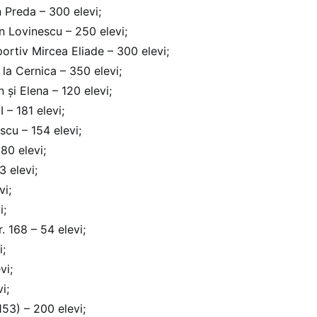
n Preda – 300 elevi;
n Lovinescu – 250 elevi;
ortiv Mircea Eliade – 300 elevi;
 la Cernica – 350 elevi;
 și Elena – 120 elevi;
 – 181 elevi;
cu – 154 elevi;
80 elevi;
 elevi;
vi;
i;
. 168 – 54 elevi;
i;
vi;
i;
153) – 200 elevi;