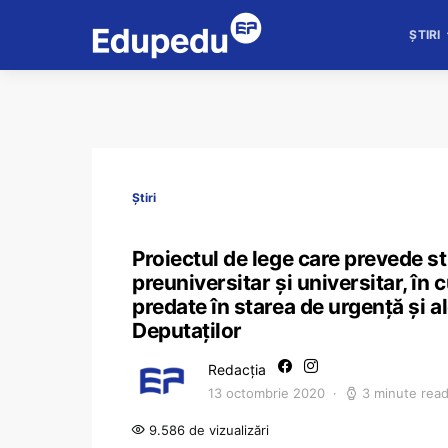
ȘTIRI
Știri
Proiectul de lege care prevede st
preuniversitar și universitar, în
predate în starea de urgenţă şi a
Deputaților
Redacția
13 octombrie 2020
3 minute rea
9.586 de vizualizări