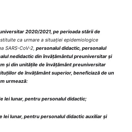
universitar 2020/2021, pe perioada stării de
nstituite ca urmare a situaţiei epidemiologice
rea SARS-CoV-2,
personalul didactic, personalul
nalul nedidactic din învăţământul preuniversitar şi
um şi din unităţile de învăţământ preuniversitar
stituţiilor de învăţământ superior, beneficiază de un
cum urmează:
 lei lunar, pentru personalul didactic;
lei lunar, pentru personalul didactic auxiliar şi