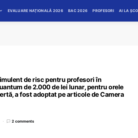
EVALUARE NAȚIONALĂ 2026
BAC 2026
PROFESORI
AI LA ȘC
imulent de risc pentru profesori în
 cuantum de 2.000 de lei lunar, pentru orele
lertă, a fost adoptat pe articole de Camera
d
2 comments