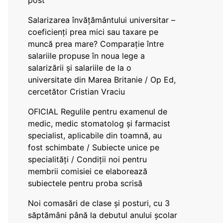
post
Salarizarea învățământului universitar –
coeficienți prea mici sau taxare pe
muncă prea mare? Comparație între
salariile propuse în noua lege a
salarizării și salariile de la o
universitate din Marea Britanie / Op Ed,
cercetător Cristian Vraciu
OFICIAL Regulile pentru examenul de
medic, medic stomatolog și farmacist
specialist, aplicabile din toamnă, au
fost schimbate / Subiecte unice pe
specialități / Condiții noi pentru
membrii comisiei ce elaborează
subiectele pentru proba scrisă
Noi comasări de clase și posturi, cu 3
săptămâni până la debutul anului școlar