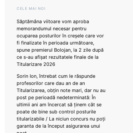
CELE MAI NOI
Săptămâna viitoare vom aproba
memorandumul necesar pentru
ocuparea posturilor în creșele care vor
fi finalizate în perioada următoare,
spune premierul Bolojan, la 2 zile după
ce s-au afișat rezultatele finale de la
Titularizare 2026
Sorin Ion, întrebat cum le răspunde
profesorilor care dau an de an
Titularizarea, obțin note mari, dar nu au
post pe perioadă nedeterminată: În
ultimii ani am încercat să ținem cât se
poate de bine sub control posturile
titularizabile / La niciun concurs nu poți
garanta de la început asigurarea unui