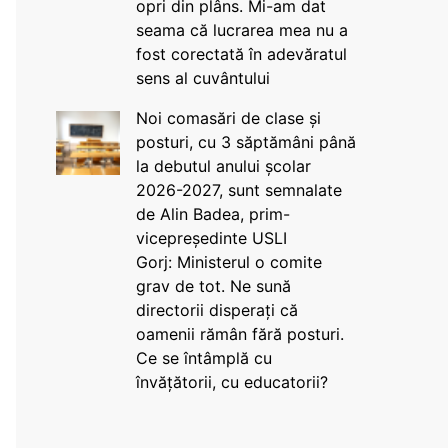
opri din plâns. Mi-am dat
seama că lucrarea mea nu a
fost corectată în adevăratul
sens al cuvântului
Noi comasări de clase și
posturi, cu 3 săptămâni până
la debutul anului școlar
2026-2027, sunt semnalate
de Alin Badea, prim-
vicepreședinte USLI
Gorj: Ministerul o comite
grav de tot. Ne sună
directorii disperați că
oamenii rămân fără posturi.
Ce se întâmplă cu
învățătorii, cu educatorii?