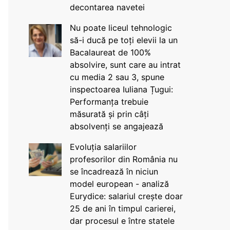
decontarea navetei
Nu poate liceul tehnologic
să-i ducă pe toți elevii la un
Bacalaureat de 100%
absolvire, sunt care au intrat
cu media 2 sau 3, spune
inspectoarea Iuliana Țugui:
Performanța trebuie
măsurată și prin câți
absolvenți se angajează
Evoluția salariilor
profesorilor din România nu
se încadrează în niciun
model european - analiză
Eurydice: salariul crește doar
25 de ani în timpul carierei,
dar procesul e între statele