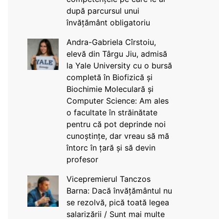
după parcursul unui
învățământ obligatoriu
Andra-Gabriela Cîrstoiu,
elevă din Târgu Jiu, admisă
la Yale University cu o bursă
completă în Biofizică și
Biochimie Moleculară și
Computer Science: Am ales
o facultate în străinătate
pentru că pot deprinde noi
cunoștințe, dar vreau să mă
întorc în țară și să devin
profesor
Vicepremierul Tanczos
Barna: Dacă învățământul nu
se rezolvă, pică toată legea
salarizării / Sunt mai multe