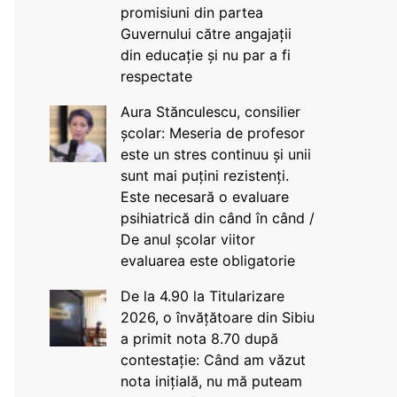
promisiuni din partea
Guvernului către angajații
din educație și nu par a fi
respectate
Aura Stănculescu, consilier
școlar: Meseria de profesor
este un stres continuu și unii
sunt mai puțini rezistenți.
Este necesară o evaluare
psihiatrică din când în când /
De anul școlar viitor
evaluarea este obligatorie
De la 4.90 la Titularizare
2026, o învățătoare din Sibiu
a primit nota 8.70 după
contestație: Când am văzut
nota inițială, nu mă puteam