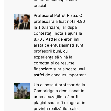
crucial
Profesorul Petruț Rizea: O
profesoară a luat nota 4.90
la Titularizare, iar după
contestații nota a ajuns la
8.70 / Astfel de erori îmi
arată ce entuziasmați sunt
profesorii buni, cu
experiență să vină la
corectat și ce resurse
financiare sunt alocate unui
astfel de concurs important
Un cunoscut profesor de la
Cambridge a demisionat în
urma acuzațiilor că ar fi
plagiat sau ar fi exagerat în
privința realizărilor sale,