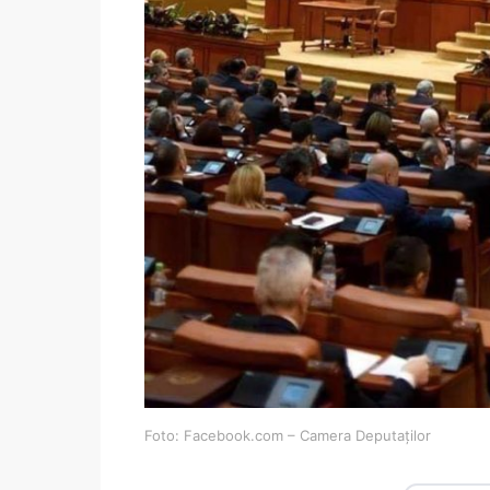
Foto: Facebook.com – Camera Deputaților