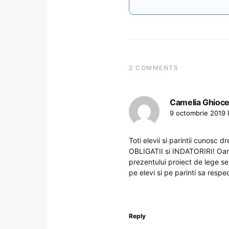
2 COMMENTS
Camelia Ghioce
9 octombrie 2019 l
Toti elevii si parintii cunosc 
OBLIGATII si INDATORIRI! Oare
prezentului proiect de lege se 
pe elevi si pe parinti sa respec
Reply