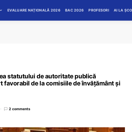
EVALUARE NAȚIONALĂ 2026
BAC 2026
PROFESORI
AI LA ȘC
ea statutului de autoritate publică
t favorabil de la comisiile de învățământ și
2 comments