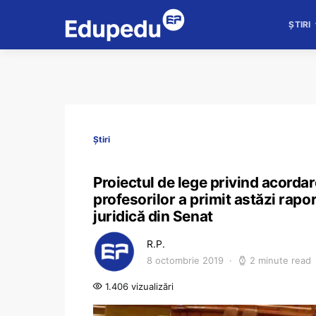
ȘTIRI
Știri
Proiectul de lege privind acordar
profesorilor a primit astăzi rapor
juridică din Senat
R.P.
8 octombrie 2019
2 minute read
1.406 vizualizări