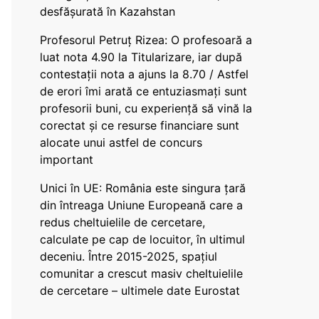
desfășurată în Kazahstan
Profesorul Petruț Rizea: O profesoară a
luat nota 4.90 la Titularizare, iar după
contestații nota a ajuns la 8.70 / Astfel
de erori îmi arată ce entuziasmați sunt
profesorii buni, cu experiență să vină la
corectat și ce resurse financiare sunt
alocate unui astfel de concurs
important
Unici în UE: România este singura țară
din întreaga Uniune Europeană care a
redus cheltuielile de cercetare,
calculate pe cap de locuitor, în ultimul
deceniu. Între 2015-2025, spațiul
comunitar a crescut masiv cheltuielile
de cercetare – ultimele date Eurostat