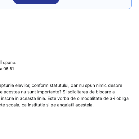
l
spune:
a 06:51
drepturile elevilor, conform statutului, dar nu spun nimic despre
 acestea nu sunt importante? Si solicitarea de blocare a
inscrie in aceasta linie. Este vorba de o modalitate de a-i obliga
te scoala, ca institutie si pe angajatii acesteia.