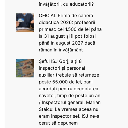
învățătorii, cu educatorii?
OFICIAL Prima de carieră
didactică 2026: profesorii
primesc cei 1.500 de lei până
la 31 august și îi pot folosi
până în august 2027 dacă
rămân în învățământ
Șeful ISJ Gorj, alți 8
inspectori și personal
auxiliar trebuie să returneze
peste 55.000 de lei, bani
acordați pentru decontarea
navetei, timp de peste un an
/ Inspectorul general, Marian
Staicu: La vremea aceea nu
eram inspector șef. ISJ ne-a
cerut să depunem