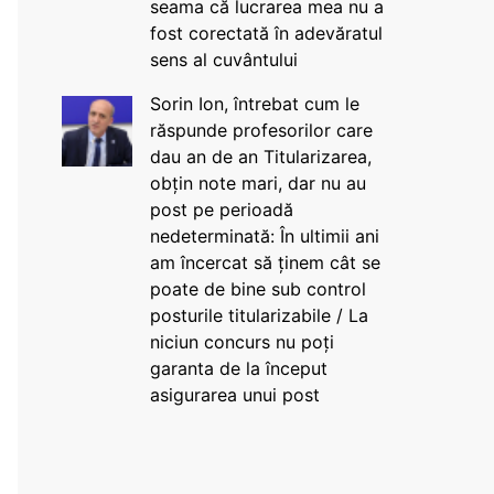
seama că lucrarea mea nu a
fost corectată în adevăratul
sens al cuvântului
Sorin Ion, întrebat cum le
răspunde profesorilor care
dau an de an Titularizarea,
obțin note mari, dar nu au
post pe perioadă
nedeterminată: În ultimii ani
am încercat să ținem cât se
poate de bine sub control
posturile titularizabile / La
niciun concurs nu poți
garanta de la început
asigurarea unui post