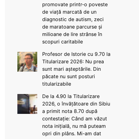
promovate printr-o poveste
de viață marcată de un
diagnostic de autism, zeci
de maratoane parcurse și
milioane de lire strânse în
scopuri caritabile
Profesor de Istorie cu 9.70 la
Titularizare 2026: Nu prea
sunt mari așteptările. Din
păcate nu sunt posturi
titularizabile
De la 4.90 la Titularizare
2026, o învățătoare din Sibiu
a primit nota 8.70 după
contestație: Când am văzut
nota inițială, nu mă puteam
opri din plâns. Mi-am dat