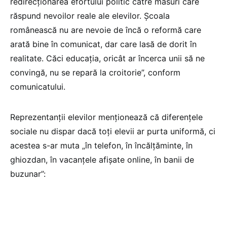
redirecționarea efortului politic către măsuri care
răspund nevoilor reale ale elevilor. Școala
românească nu are nevoie de încă o reformă care
arată bine în comunicat, dar care lasă de dorit în
realitate. Căci educația, oricât ar încerca unii să ne
convingă, nu se repară la croitorie”, conform
comunicatului.
Reprezentanții elevilor menționează că diferențele
sociale nu dispar dacă toți elevii ar purta uniformă, ci
acestea s-ar muta „în telefon, în încălțăminte, în
ghiozdan, în vacanțele afișate online, în banii de
buzunar”: