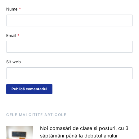
Nume
*
Email
*
Sit web
CELE MAI CITITE ARTICOLE
Noi comasări de clase și posturi, cu 3
săptămâni până la debutul anului