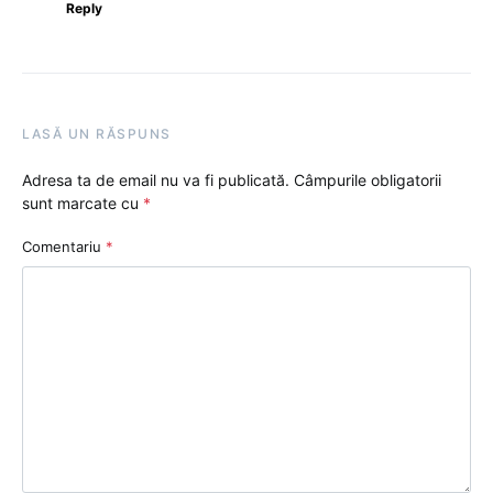
Reply
LASĂ UN RĂSPUNS
Adresa ta de email nu va fi publicată.
Câmpurile obligatorii
sunt marcate cu
*
Comentariu
*