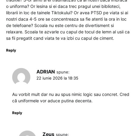
o uniforma? Or lesina si ei daca trec pragul unei biblioteci,
librarii in loc de tainele Tiktokului? Or avea PTSD pe viata si ai
nostri daca 4-5 ore se concentreaza sa fie atenti la ora in loc
de telefoane? Scoala nu este centru de divertisment si
relaxare. Scoala te azvarle cu capul de tocul de lemn al usii ca
sa fii pregatit cand viata te va izbi cu capul de ciment.
Reply
ADRIAN
spune:
22 iunie 2026 la 18:35
Au vorbit mult dar nu au spus nimic logic sau concret. Cred
că uniformele vor aduce putina decenta.
Reply
Zeus
spune: