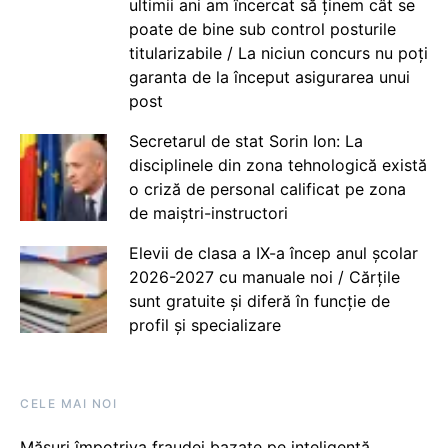
ultimii ani am încercat să ținem cât se
poate de bine sub control posturile
titularizabile / La niciun concurs nu poți
garanta de la început asigurarea unui
post
Secretarul de stat Sorin Ion: La
disciplinele din zona tehnologică există
o criză de personal calificat pe zona
de maiștri-instructori
Elevii de clasa a IX-a încep anul școlar
2026-2027 cu manuale noi / Cărțile
sunt gratuite și diferă în funcție de
profil și specializare
CELE MAI NOI
Măsuri împotriva fraudei bazate pe inteligență