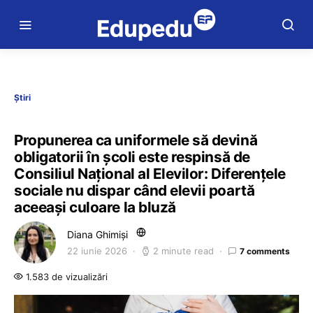
Știri
Propunerea ca uniformele să devină
obligatorii în școli este respinsă de
Consiliul Național al Elevilor: Diferențele
sociale nu dispar când elevii poartă
aceeași culoare la bluză
Diana Ghimiși
22 iunie 2026
2 minute read
7 comments
1.583 de vizualizări