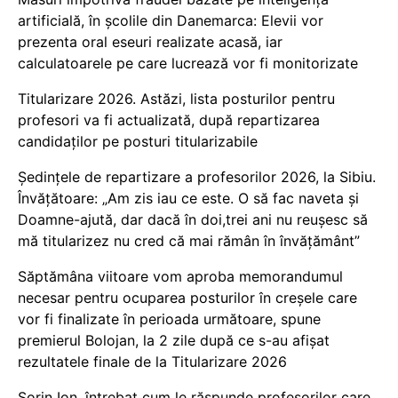
artificială, în școlile din Danemarca: Elevii vor
prezenta oral eseuri realizate acasă, iar
calculatoarele pe care lucrează vor fi monitorizate
Titularizare 2026. Astăzi, lista posturilor pentru
profesori va fi actualizată, după repartizarea
candidaților pe posturi titularizabile
Ședințele de repartizare a profesorilor 2026, la Sibiu.
Învățătoare: „Am zis iau ce este. O să fac naveta și
Doamne-ajută, dar dacă în doi,trei ani nu reușesc să
mă titularizez nu cred că mai rămân în învățământ”
Săptămâna viitoare vom aproba memorandumul
necesar pentru ocuparea posturilor în creșele care
vor fi finalizate în perioada următoare, spune
premierul Bolojan, la 2 zile după ce s-au afișat
rezultatele finale de la Titularizare 2026
Sorin Ion, întrebat cum le răspunde profesorilor care