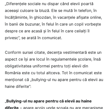
„Diferențele sociale nu dispar când elevii poartă
aceeași culoare la bluză. Ele se mută în telefon, în
încălțăminte, în ghiozdan, în vacanțele afișate online,
în banii de buzunar, în felul în care un copil vorbește
despre ce are acasă și în felul în care ceilalți îl
privesc”, se arată în comunicat.
Conform sursei citate, decența vestimentară este un
aspect ce își are locul în regulamentele școlare, însă
obligativitatea uniformei pentru toți elevii din
România este cu totul altceva. Tot în comunicat este
menționat că „bullying-ul nu apare pentru că elevii au
haine diferite”:
„
Bullying-ul nu apare pentru că elevii au haine
diferite
– apare acolo unde școala nu are mecanisme