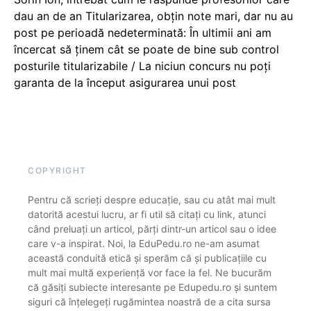
dau an de an Titularizarea, obțin note mari, dar nu au
post pe perioadă nedeterminată: În ultimii ani am
încercat să ținem cât se poate de bine sub control
posturile titularizabile / La niciun concurs nu poți
garanta de la început asigurarea unui post
COPYRIGHT
Pentru că scrieți despre educație, sau cu atât mai mult
datorită acestui lucru, ar fi util să citați cu link, atunci
când preluați un articol, părți dintr-un articol sau o idee
care v-a inspirat. Noi, la EduPedu.ro ne-am asumat
această conduită etică și sperăm că și publicațiile cu
mult mai multă experiență vor face la fel. Ne bucurăm
că găsiți subiecte interesante pe Edupedu.ro și suntem
siguri că înțelegeți rugămintea noastră de a cita sursa