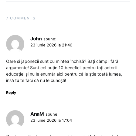
7 COMMENTS
John
spune:
23 iunie 2026 la 21:46
Oare și japonezii sunt cu mintea închisă? Bați câmpii fără
argumente! Sunt cel puțin 10 beneficii pentru toți actorii
educației și nu le enumăr aici pentru că le știe toată lumea,
însă tu te faci că nu le cunoști!
Reply
AnaM
spune:
23 iunie 2026 la 17:04