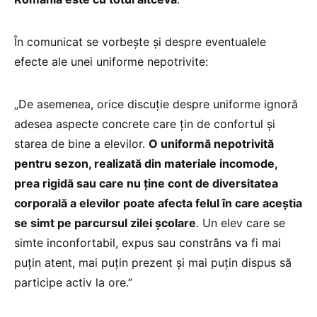
În comunicat se vorbește și despre eventualele
efecte ale unei uniforme nepotrivite:
„De asemenea, orice discuție despre uniforme ignoră
adesea aspecte concrete care țin de confortul și
starea de bine a elevilor.
O uniformă nepotrivită
pentru sezon, realizată din materiale incomode,
prea rigidă sau care nu ține cont de diversitatea
corporală a elevilor poate afecta felul în care aceștia
se simt pe parcursul zilei școlare
. Un elev care se
simte inconfortabil, expus sau constrâns va fi mai
puțin atent, mai puțin prezent și mai puțin dispus să
participe activ la ore.”