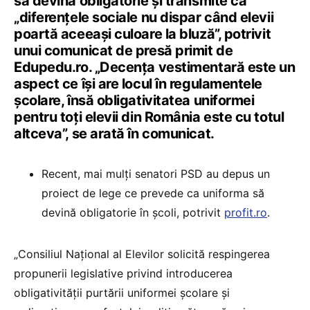
să devină obligatorie și transmite că
„diferențele sociale nu dispar când elevii
poartă aceeași culoare la bluză”, potrivit
unui comunicat de presă primit de
Edupedu.ro. „Decența vestimentară este un
aspect ce își are locul în regulamentele
școlare, însă obligativitatea uniformei
pentru toți elevii din România este cu totul
altceva”, se arată în comunicat.
Recent, mai mulți senatori PSD au depus un
proiect de lege ce prevede ca uniforma să
devină obligatorie în școli, potrivit
profit.ro
.
„Consiliul Național al Elevilor solicită respingerea
propunerii legislative privind introducerea
obligativității purtării uniformei școlare și