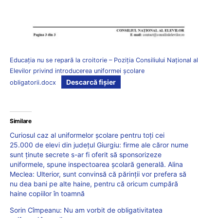
Educația nu se repară la croitorie – Poziția Consiliului Național al
Elevilor privind introducerea uniformei școlare
Descarcă fișier
obligatorii.docx
Similare
Curiosul caz al uniformelor școlare pentru toți cei
25.000 de elevi din județul Giurgiu: firme ale căror nume
sunt ținute secrete s-ar fi oferit să sponsorizeze
uniformele, spune inspectoarea școlară generală. Alina
Meclea: Ulterior, sunt convinsă că părinții vor prefera să
nu dea bani pe alte haine, pentru că oricum cumpără
haine copiilor în toamnă
Sorin Cîmpeanu: Nu am vorbit de obligativitatea