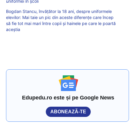
uniformei în școli
Bogdan Stancu, învățător la 18 ani, despre uniformele
elevilor: Mai taie un pic din aceste diferențe care încep
să fie tot mai mari între copii și hainele pe care le poartă
aceștia
Edupedu.ro este și pe Google News
ABONEAZĂ-TE