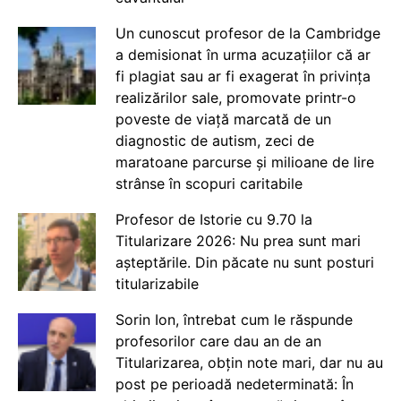
Un cunoscut profesor de la Cambridge
a demisionat în urma acuzațiilor că ar
fi plagiat sau ar fi exagerat în privința
realizărilor sale, promovate printr-o
poveste de viață marcată de un
diagnostic de autism, zeci de
maratoane parcurse și milioane de lire
strânse în scopuri caritabile
Profesor de Istorie cu 9.70 la
Titularizare 2026: Nu prea sunt mari
așteptările. Din păcate nu sunt posturi
titularizabile
Sorin Ion, întrebat cum le răspunde
profesorilor care dau an de an
Titularizarea, obțin note mari, dar nu au
post pe perioadă nedeterminată: În