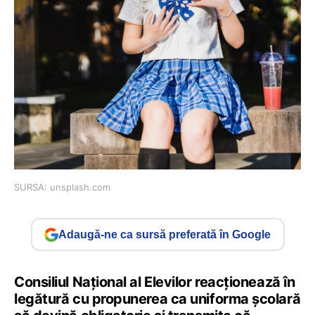
SURSA: unsplash.com
Adaugă-ne ca sursă preferată în Google
Consiliul Național al Elevilor reacționează în
legătură cu propunerea ca uniforma școlară