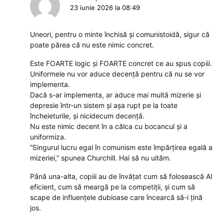
23 iunie 2026 la 08:49
Uneori, pentru o minte închisă și comunistoidă, sigur că
poate părea că nu este nimic concret.
Este FOARTE logic și FOARTE concret ce au spus copiii.
Uniformele nu vor aduce decență pentru că nu se vor
implementa.
Dacă s-ar implementa, ar aduce mai multă mizerie și
depresie într-un sistem și așa rupt pe la toate
încheieturile, și nicidecum decență.
Nu este nimic decent în a călca cu bocancul și a
uniformiza.
”Singurul lucru egal în comunism este împărțirea egală a
mizeriei,” spunea Churchill. Hai să nu uităm.
Până una-alta, copiii au de învățat cum să folosească AI
eficient, cum să meargă pe la competiții, și cum să
scape de influențele dubioase care încearcă să-i țină
jos.