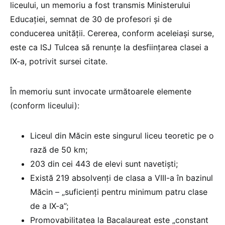
liceului, un memoriu a fost transmis Ministerului
Educației, semnat de 30 de profesori și de
conducerea unității. Cererea, conform aceleiași surse,
este ca ISJ Tulcea să renunțe la desființarea clasei a
IX-a, potrivit sursei citate.
În memoriu sunt invocate următoarele elemente
(conform liceului):
Liceul din Măcin este singurul liceu teoretic pe o
rază de 50 km;
203 din cei 443 de elevi sunt navetiști;
Există 219 absolvenți de clasa a VIII-a în bazinul
Măcin – „suficienți pentru minimum patru clase
de a IX-a”;
Promovabilitatea la Bacalaureat este „constant