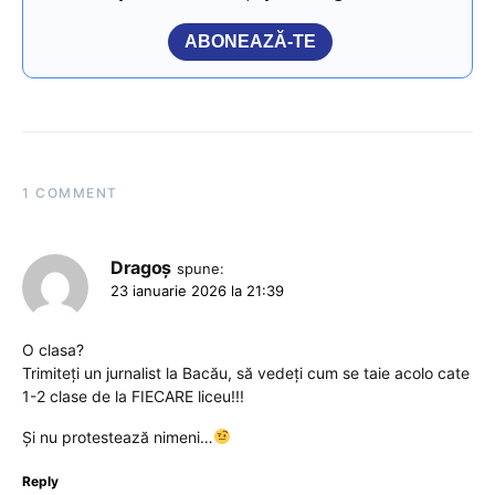
ABONEAZĂ-TE
1 COMMENT
Dragoș
spune:
23 ianuarie 2026 la 21:39
O clasa?
Trimiteți un jurnalist la Bacău, să vedeți cum se taie acolo cate
1-2 clase de la FIECARE liceu!!!
Și nu protestează nimeni…
Reply