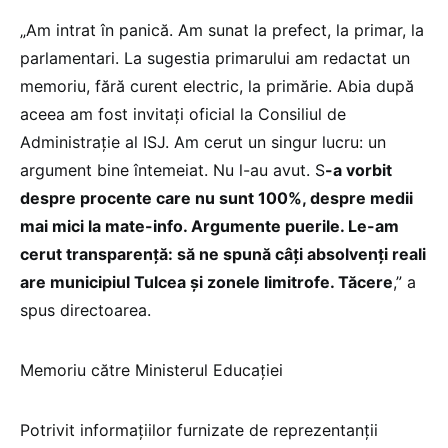
„Am intrat în panică. Am sunat la prefect, la primar, la
parlamentari. La sugestia primarului am redactat un
memoriu, fără curent electric, la primărie. Abia după
aceea am fost invitați oficial la Consiliul de
Administrație al ISJ. Am cerut un singur lucru: un
argument bine întemeiat. Nu l-au avut. S
-a vorbit
despre procente care nu sunt 100%, despre medii
mai mici la mate-info. Argumente puerile. Le-am
cerut transparență: să ne spună câți absolvenți reali
are municipiul Tulcea și zonele limitrofe. Tăcere
,” a
spus directoarea.
Memoriu către Ministerul Educației
Potrivit informațiilor furnizate de reprezentanții