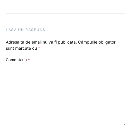
LASĂ UN RĂSPUNS
Adresa ta de email nu va fi publicată.
Câmpurile obligatorii
sunt marcate cu
*
Comentariu
*