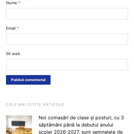
Nume
*
Email
*
Sit web
CELE MAI CITITE ARTICOLE
Noi comasări de clase și posturi, cu 3
săptămâni până la debutul anului
școlar 2026-2027, sunt semnalate de