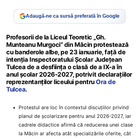
Adaugă-ne ca sursă preferată în Google
Profesorii de la Liceul Teoretic „Gh.
Munteanu Murgoci” din Măcin protestează
cu banderole albe, pe 23 ianuarie, față de
intenția Inspectoratului Școlar Județean
Tulcea de a desființa o clasă de a IX-a în
anul școlar 2026-2027, potrivit declarațiilor
reprezentanților liceului pentru
Ora de
Tulcea
.
Protestul are loc în contextul discuțiilor privind
planul de școlarizare pentru anul 2026-2027, iar
cadrele didactice afirmă că reducerea unei clase
la Măcin ar afecta atât specializările oferite, cât