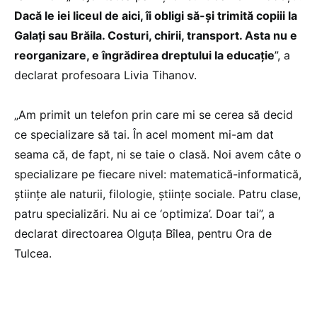
Dacă le iei liceul de aici, îi obligi să-și trimită copiii la
Galați sau Brăila. Costuri, chirii, transport. Asta nu e
reorganizare, e îngrădirea dreptului la educație
”, a
declarat profesoara Livia Tihanov.
„Am primit un telefon prin care mi se cerea să decid
ce specializare să tai. În acel moment mi-am dat
seama că, de fapt, ni se taie o clasă. Noi avem câte o
specializare pe fiecare nivel: matematică-informatică,
științe ale naturii, filologie, științe sociale. Patru clase,
patru specializări. Nu ai ce ‘optimiza’. Doar tai”, a
declarat directoarea Olguța Bîlea, pentru Ora de
Tulcea.