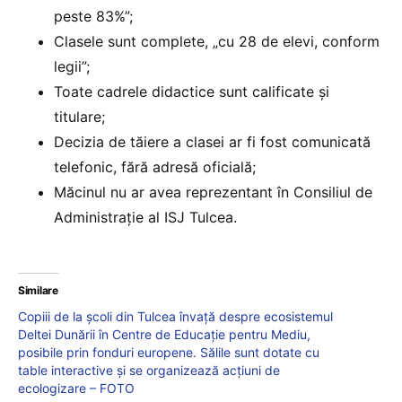
peste 83%”;
Clasele sunt complete, „cu 28 de elevi, conform
legii”;
Toate cadrele didactice sunt calificate și
titulare;
Decizia de tăiere a clasei ar fi fost comunicată
telefonic, fără adresă oficială;
Măcinul nu ar avea reprezentant în Consiliul de
Administrație al ISJ Tulcea.
Similare
Copiii de la școli din Tulcea învață despre ecosistemul
Deltei Dunării în Centre de Educație pentru Mediu,
posibile prin fonduri europene. Sălile sunt dotate cu
table interactive și se organizează acțiuni de
ecologizare – FOTO