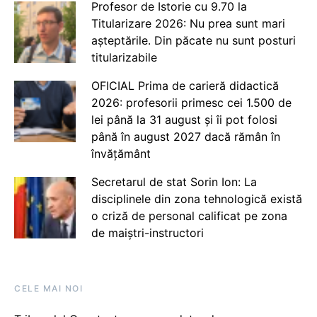
Profesor de Istorie cu 9.70 la
Titularizare 2026: Nu prea sunt mari
așteptările. Din păcate nu sunt posturi
titularizabile
OFICIAL Prima de carieră didactică
2026: profesorii primesc cei 1.500 de
lei până la 31 august și îi pot folosi
până în august 2027 dacă rămân în
învățământ
Secretarul de stat Sorin Ion: La
disciplinele din zona tehnologică există
o criză de personal calificat pe zona
de maiștri-instructori
CELE MAI NOI