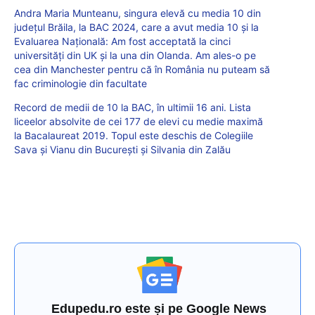
Andra Maria Munteanu, singura elevă cu media 10 din
județul Brăila, la BAC 2024, care a avut media 10 și la
Evaluarea Națională: Am fost acceptată la cinci
universități din UK și la una din Olanda. Am ales-o pe
cea din Manchester pentru că în România nu puteam să
fac criminologie din facultate
Record de medii de 10 la BAC, în ultimii 16 ani. Lista
liceelor absolvite de cei 177 de elevi cu medie maximă
la Bacalaureat 2019. Topul este deschis de Colegiile
Sava și Vianu din București și Silvania din Zalău
Edupedu.ro este și pe Google News