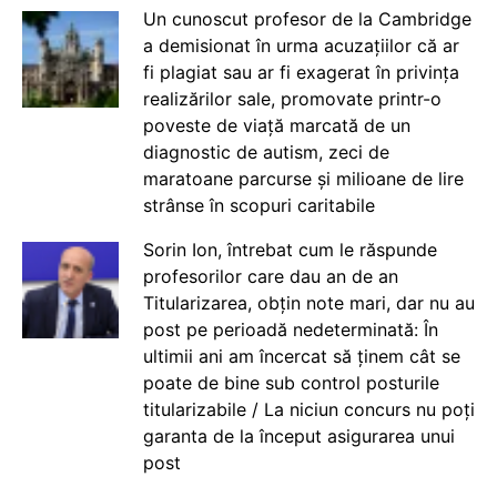
Un cunoscut profesor de la Cambridge
a demisionat în urma acuzațiilor că ar
fi plagiat sau ar fi exagerat în privința
realizărilor sale, promovate printr-o
poveste de viață marcată de un
diagnostic de autism, zeci de
maratoane parcurse și milioane de lire
strânse în scopuri caritabile
Sorin Ion, întrebat cum le răspunde
profesorilor care dau an de an
Titularizarea, obțin note mari, dar nu au
post pe perioadă nedeterminată: În
ultimii ani am încercat să ținem cât se
poate de bine sub control posturile
titularizabile / La niciun concurs nu poți
garanta de la început asigurarea unui
post