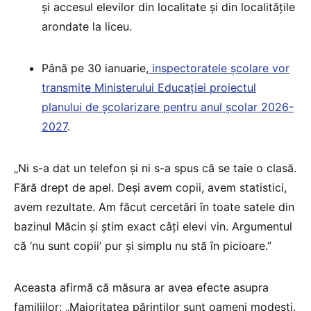
și accesul elevilor din localitate și din localitățile
arondate la liceu.
Până pe 30 ianuarie,
inspectoratele școlare vor
transmite Ministerului Educației proiectul
planului de școlarizare pentru anul școlar 2026-
2027
.
„Ni s-a dat un telefon și ni s-a spus că se taie o clasă.
Fără drept de apel. Deși avem copii, avem statistici,
avem rezultate. Am făcut cercetări în toate satele din
bazinul Măcin și știm exact câți elevi vin. Argumentul
că ‘nu sunt copii’ pur și simplu nu stă în picioare.”
Aceasta afirmă că măsura ar avea efecte asupra
familiilor: „Majoritatea părinților sunt oameni modești.