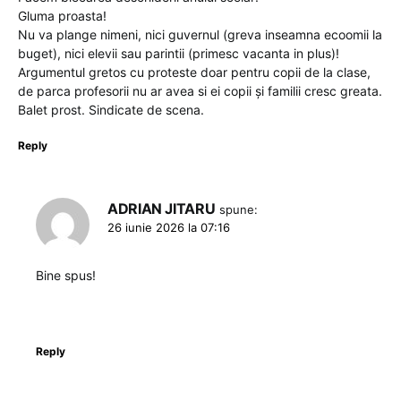
Gluma proasta!
Nu va plange nimeni, nici guvernul (greva inseamna ecoomii la
buget), nici elevii sau parintii (primesc vacanta in plus)!
Argumentul gretos cu proteste doar pentru copii de la clase,
de parca profesorii nu ar avea si ei copii și familii cresc greata.
Balet prost. Sindicate de scena.
Reply
ADRIAN JITARU
spune:
26 iunie 2026 la 07:16
Bine spus!
Reply