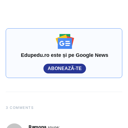
Edupedu.ro este și pe Google News
ABONEAZĂ-TE
3 COMMENTS
Ramona
spune: