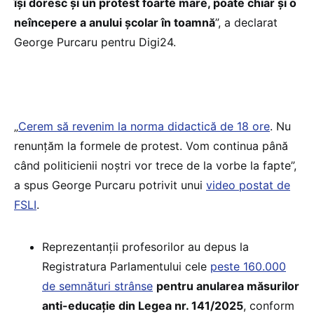
își doresc și un protest foarte mare, poate chiar și o
neîncepere a anului școlar în toamnă
”, a declarat
George Purcaru pentru Digi24.
„
Cerem să revenim la norma didactică de 18 ore
. Nu
renunțăm la formele de protest. Vom continua până
când politicienii noștri vor trece de la vorbe la fapte”,
a spus George Purcaru potrivit unui
video postat de
FSLI
.
Reprezentanții profesorilor au depus la
Registratura Parlamentului cele
peste 160.000
de semnături strânse
pentru anularea măsurilor
anti-educație din Legea nr. 141/2025
, conform