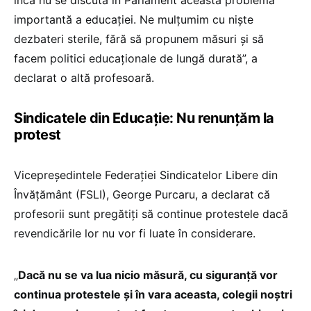
importantă a educației. Ne mulțumim cu niște
dezbateri sterile, fără să propunem măsuri și să
facem politici educaționale de lungă durată”, a
declarat o altă profesoară.
Sindicatele din Educație: Nu renunțăm la
protest
Vicepreședintele Federației Sindicatelor Libere din
Învățământ (FSLI), George Purcaru, a declarat că
profesorii sunt pregătiți să continue protestele dacă
revendicările lor nu vor fi luate în considerare.
„
Dacă nu se va lua nicio măsură, cu siguranță vor
continua protestele și în vara aceasta, colegii noștri