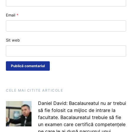
Email
*
Sit web
CELE MAI CITITE ARTICOLE
Daniel David: Bacalaureatul nu ar trebui
să fie folosit ca mijloc de intrare la
facultate. Bacalaureatul trebuie să fie
un examen care certifică competențele
pe care le ai după parcursul unui