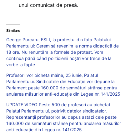
unui comunicat de presă.
Similare
George Purcaru, FSLI, la protestul din fața Palatului
Parlamentului: Cerem să revenim la norma didactică de
18 ore. Nu renunțăm la formele de protest. Vom
continua până când politicienii noștri vor trece de la
vorbe la fapte
Profesorii vor picheta mâine, 25 iunie, Palatul
Parlamentului. Sindicatele din Educație vor depune la
Parlament peste 160.000 de semnături strânse pentru
anularea măsurilor anti-educație din Legea nr. 141/2025
UPDATE VIDEO Peste 500 de profesori au pichetat
Palatul Parlamentului, potrivit datelor sindicatelor.
Reprezentanții profesorilor au depus astăzi cele peste
160.000 de semnături strânse pentru anularea măsurilor
anti-educație din Legea nr. 141/2025