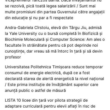
se rezolvă, pică toată legea salarizării / Sunt mai
multe promisiuni din partea Guvernului către angajații
din educație și nu par a fi respectate
Andra-Gabriela Cîrstoiu, elevă din Târgu Jiu, admisă
la Yale University cu o bursă completă în Biofizică și
Biochimie Moleculară și Computer Science: Am ales o
facultate în străinătate pentru că pot deprinde noi
cunoștințe, dar vreau să mă întorc în țară și să devin
profesor
Universitatea Politehnica Timișoara reduce temporar
consumul de energie electrică, după ce a fost
declarată starea de alertă energetică la nivel național
/ Este prima instituție de învățământ superior care
anunță public o astfel de măsură
LISTA 10 licee din țară vor pilota strategii de
adaptare curriculară pentru elevii aflați în risc de