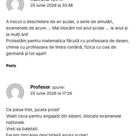
25 iunie 2026 la 20:48
A trecut o deschidere de an școlar, o serie de simulări,
examenele de acum … Mai blocăm noi anul școlar … la anul și
la mulți ani!
Protestăm pentru matematica făcută cu profesoara de desen,
chimia cu profesoara de limba română, fizica cu cea de
germană și tot așa!!!
Reply
Profesor
spune:
25 iunie 2026 la 17:26
Ce piesa trist, jucata prost!
Voiati ceva pentru angajații din sistem, blocate examenele
naționale.
Vreti sa baletati:
Facem blocarea deschiderii anului scolar!