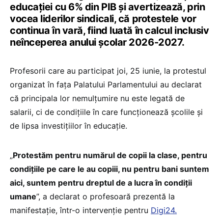
educației cu 6% din PIB și avertizează, prin
vocea liderilor sindicali, că protestele vor
continua în vară, fiind luată în calcul inclusiv
neînceperea anului școlar 2026-2027.
Profesorii care au participat joi, 25 iunie, la protestul
organizat în fața Palatului Parlamentului au declarat
că principala lor nemulțumire nu este legată de
salarii, ci de condițiile în care funcționează școlile și
de lipsa investițiilor în educație.
„
Protestăm pentru numărul de copii la clase, pentru
condițiile pe care le au copiii, nu pentru bani suntem
aici, suntem pentru dreptul de a lucra în condiții
umane
”, a declarat o profesoară prezentă la
manifestație, într-o intervenție pentru
Digi24.