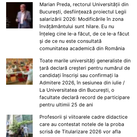
Marian Preda, rectorul Universității din
București, desființează proiectul Legii
salarizării 2026: Modificările în zona
învățământului sunt hilare. Eu nu
înțeleg cine le-a făcut, de ce le-a făcut
și de ce nu este consultată
comunitatea academică din România
Toate marile universități generaliste din
țară declară creșteri pentru numărul de
candidați înscriși sau confirmați la
Admitere 2026, în sesiunea din iulie /
La Universitatea din București, o
facultate declară record de participare
pentru ultimii 25 de ani
Profesorii și viitoarele cadre didactice
care au contestat notele de la proba
scrisă de Titularizare 2026 vor afla