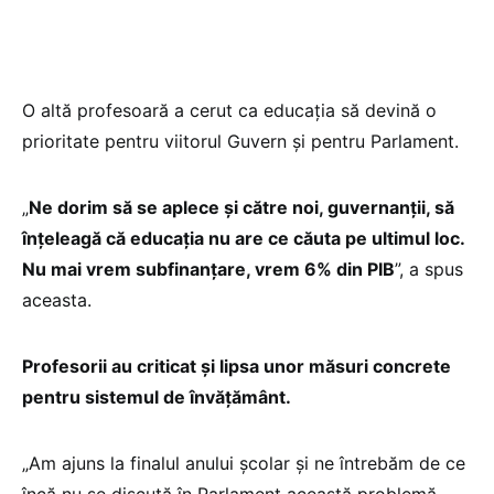
O altă profesoară a cerut ca educația să devină o
prioritate pentru viitorul Guvern și pentru Parlament.
„
Ne dorim să se aplece și către noi, guvernanții, să
înțeleagă că educația nu are ce căuta pe ultimul loc.
Nu mai vrem subfinanțare, vrem 6% din PIB
”, a spus
aceasta.
Profesorii au criticat și lipsa unor măsuri concrete
pentru sistemul de învățământ.
„Am ajuns la finalul anului școlar și ne întrebăm de ce
încă nu se discută în Parlament această problemă