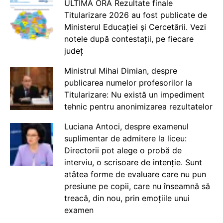
ULTIMA ORĂ Rezultate finale
Titularizare 2026 au fost publicate de
Ministerul Educației și Cercetării. Vezi
notele după contestații, pe fiecare
județ
Ministrul Mihai Dimian, despre
publicarea numelor profesorilor la
Titularizare: Nu există un impediment
tehnic pentru anonimizarea rezultatelor
Luciana Antoci, despre examenul
suplimentar de admitere la liceu:
Directorii pot alege o probă de
interviu, o scrisoare de intenție. Sunt
atâtea forme de evaluare care nu pun
presiune pe copii, care nu înseamnă să
treacă, din nou, prin emoțiile unui
examen