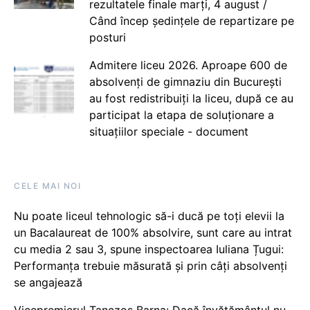
rezultatele finale marți, 4 august /
Când încep ședințele de repartizare pe
posturi
Admitere liceu 2026. Aproape 600 de
absolvenți de gimnaziu din București
au fost redistribuiți la liceu, după ce au
participat la etapa de soluționare a
situațiilor speciale - document
CELE MAI NOI
Nu poate liceul tehnologic să-i ducă pe toți elevii la
un Bacalaureat de 100% absolvire, sunt care au intrat
cu media 2 sau 3, spune inspectoarea Iuliana Țugui:
Performanța trebuie măsurată și prin câți absolvenți
se angajează
Vicepremierul Tanczos Barna: Dacă învățământul nu