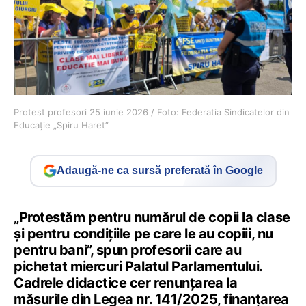
Protest profesori 25 iunie 2026 / Foto: Federatia Sindicatelor din
Educație „Spiru Haret”
Adaugă-ne ca sursă preferată în Google
„Protestăm pentru numărul de copii la clase
și pentru condițiile pe care le au copiii, nu
pentru bani”, spun profesorii care au
pichetat miercuri Palatul Parlamentului.
Cadrele didactice cer renunțarea la
măsurile din Legea nr. 141/2025, finanțarea