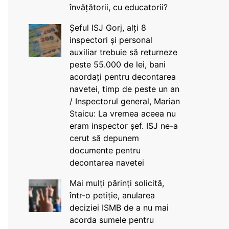
învățătorii, cu educatorii?
Șeful ISJ Gorj, alți 8
inspectori și personal
auxiliar trebuie să returneze
peste 55.000 de lei, bani
acordați pentru decontarea
navetei, timp de peste un an
/ Inspectorul general, Marian
Staicu: La vremea aceea nu
eram inspector șef. ISJ ne-a
cerut să depunem
documente pentru
decontarea navetei
Mai mulți părinți solicită,
într-o petiție, anularea
deciziei ISMB de a nu mai
acorda sumele pentru