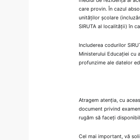
care provin. În cazul abso
unităților școlare (incluzâ
SIRUTA al localității) în ca
Includerea codurilor SIRUT
Ministerului Educației cu 
profunzime ale datelor ed
Atragem atenția, cu aceas
document privind examenel
rugăm să faceți disponibil
Cel mai important, vă soli