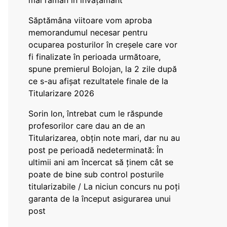
mai rămân în învățământ”
Săptămâna viitoare vom aproba
memorandumul necesar pentru
ocuparea posturilor în creșele care vor
fi finalizate în perioada următoare,
spune premierul Bolojan, la 2 zile după
ce s-au afișat rezultatele finale de la
Titularizare 2026
Sorin Ion, întrebat cum le răspunde
profesorilor care dau an de an
Titularizarea, obțin note mari, dar nu au
post pe perioadă nedeterminată: În
ultimii ani am încercat să ținem cât se
poate de bine sub control posturile
titularizabile / La niciun concurs nu poți
garanta de la început asigurarea unui
post