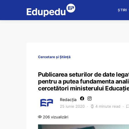
ȘTIRI
Cercetare și Știință
Publicarea seturilor de date lega
pentru a putea fundamenta analize
cercetători ministerului Educaţie
Redacția
25 iunie 2020
4 minute read
206 vizualizări