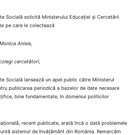
ate Socială solicită Ministerului Educației și Cercetării
ate pe care le colectează
Monica Anisie,
colegi cercetători,
tate Socială lansează un apel public către Ministerul
entru publicarea periodică a bazelor de date necesare
ințifice, bine fundamentate, în domeniul politicilor
ațională, recent publicate, arată încă o dată problemele
runtă sistemul de învățământ din România. Remarcăm