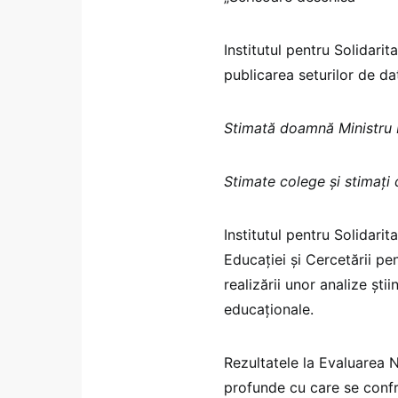
Institutul pentru Solidarit
publicarea seturilor de d
Stimată doamnă Ministru 
Stimate colege și stimați 
Institutul pentru Solidari
Educației și Cercetării p
realizării unor analize ști
educaționale.
Rezultatele la Evaluarea N
profunde cu care se conf