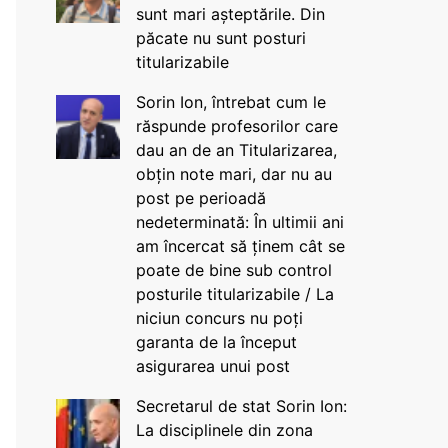
sunt mari așteptările. Din
păcate nu sunt posturi
titularizabile
Sorin Ion, întrebat cum le
răspunde profesorilor care
dau an de an Titularizarea,
obțin note mari, dar nu au
post pe perioadă
nedeterminată: În ultimii ani
am încercat să ținem cât se
poate de bine sub control
posturile titularizabile / La
niciun concurs nu poți
garanta de la început
asigurarea unui post
Secretarul de stat Sorin Ion:
La disciplinele din zona