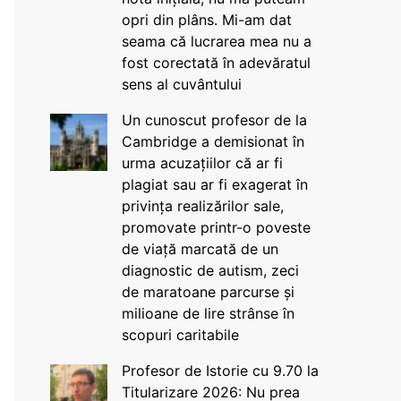
opri din plâns. Mi-am dat
seama că lucrarea mea nu a
fost corectată în adevăratul
sens al cuvântului
Un cunoscut profesor de la
Cambridge a demisionat în
urma acuzațiilor că ar fi
plagiat sau ar fi exagerat în
privința realizărilor sale,
promovate printr-o poveste
de viață marcată de un
diagnostic de autism, zeci
de maratoane parcurse și
milioane de lire strânse în
scopuri caritabile
Profesor de Istorie cu 9.70 la
Titularizare 2026: Nu prea