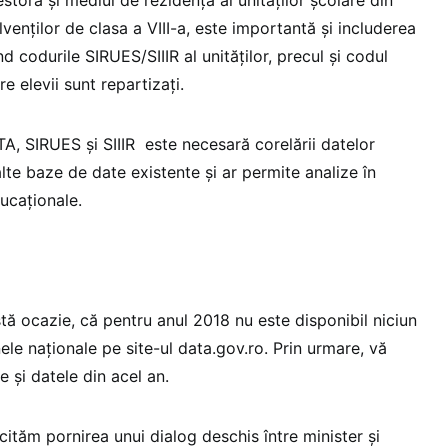
lvenților de clasa a VIII-a, este importantă și includerea
nd codurile SIRUES/SIIIR al unităților, precul și codul
re elevii sunt repartizați.
A, SIRUES și SIIIR este necesară corelării datelor
alte baze de date existente și ar permite analize în
ucaționale.
tă ocazie, că pentru anul 2018 nu este disponibil niciun
e naționale pe site-ul data.gov.ro. Prin urmare, vă
e și datele din acel an.
cităm pornirea unui dialog deschis între minister și