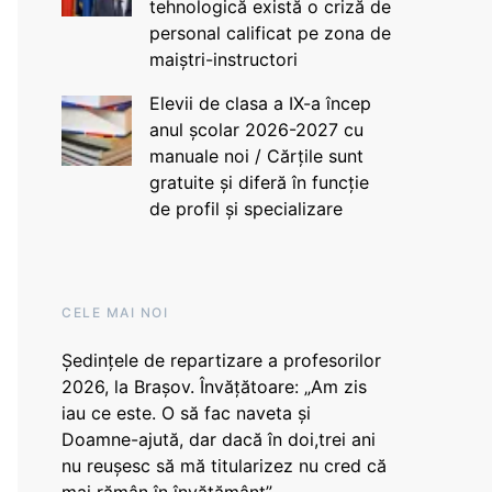
tehnologică există o criză de
personal calificat pe zona de
maiștri-instructori
Elevii de clasa a IX-a încep
anul școlar 2026-2027 cu
manuale noi / Cărțile sunt
gratuite și diferă în funcție
de profil și specializare
CELE MAI NOI
Ședințele de repartizare a profesorilor
2026, la Brașov. Învățătoare: „Am zis
iau ce este. O să fac naveta și
Doamne-ajută, dar dacă în doi,trei ani
nu reușesc să mă titularizez nu cred că