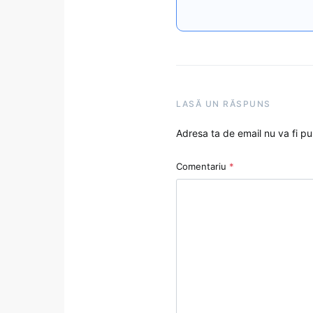
LASĂ UN RĂSPUNS
Adresa ta de email nu va fi pu
Comentariu
*