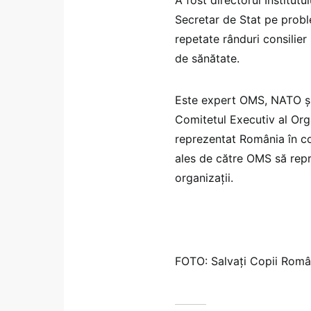
Secretar de Stat pe proble
repetate rânduri consilier 
de sănătate.
Este expert OMS, NATO şi
Comitetul Executiv al Org
reprezentat România în c
ales de către OMS să repr
organizaţii.
FOTO: Salvați Copii Rom