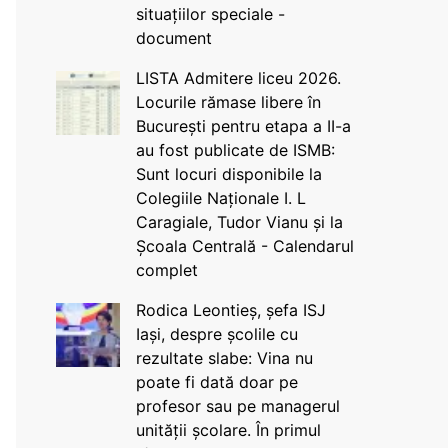
situațiilor speciale -
document
LISTA Admitere liceu 2026.
Locurile rămase libere în
București pentru etapa a II-a
au fost publicate de ISMB:
Sunt locuri disponibile la
Colegiile Naționale I. L
Caragiale, Tudor Vianu și la
Școala Centrală - Calendarul
complet
Rodica Leontieș, șefa ISJ
Iași, despre școlile cu
rezultate slabe: Vina nu
poate fi dată doar pe
profesor sau pe managerul
unității școlare. În primul