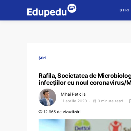
ȘTIRI
Știri
Rafila, Societatea de Microbiologie
infecțiilor cu noul coronavirus/M
Mihai Peticilă
11 aprilie 2020
3 minute read
12.965 de vizualizări