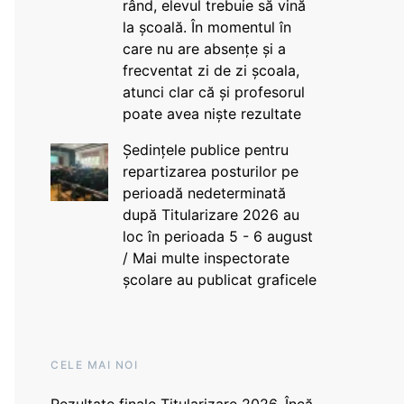
rând, elevul trebuie să vină
la școală. În momentul în
care nu are absențe și a
frecventat zi de zi școala,
atunci clar că și profesorul
poate avea niște rezultate
Ședințele publice pentru
repartizarea posturilor pe
perioadă nedeterminată
după Titularizare 2026 au
loc în perioada 5 - 6 august
/ Mai multe inspectorate
școlare au publicat graficele
CELE MAI NOI