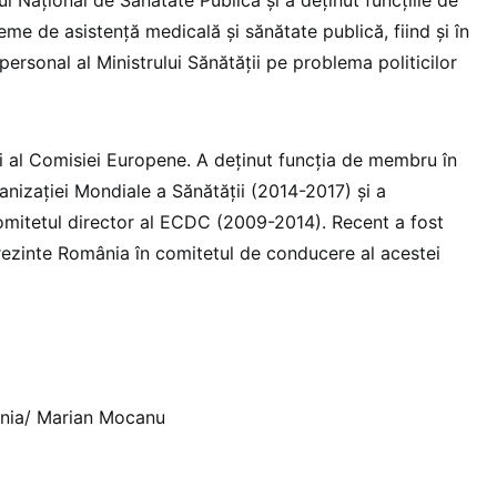
me de asistenţă medicală şi sănătate publică, fiind şi în
personal al Ministrului Sănătăţii pe problema politicilor
 al Comisiei Europene. A deţinut funcţia de membru în
anizaţiei Mondiale a Sănătăţii (2014-2017) şi a
omitetul director al ECDC (2009-2014). Recent a fost
ezinte România în comitetul de conducere al acestei
ânia/ Marian Mocanu