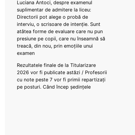
Luciana Antoci, despre examenul
suplimentar de admitere la liceu:
Directorii pot alege o probă de
interviu, o scrisoare de intenție. Sunt
atâtea forme de evaluare care nu pun
presiune pe copii, care nu înseamnă să
treacă, din nou, prin emoțiile unui
examen
Rezultatele finale de la Titularizare
2026 vor fi publicate astăzi / Profesorii
cu note peste 7 vor fi primii repartizați
pe posturi. Când încep ședințele