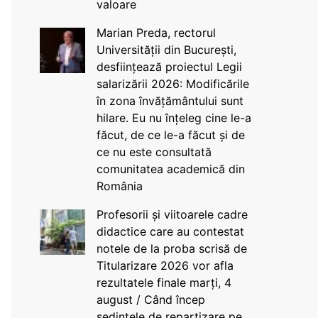
valoare
Marian Preda, rectorul
Universității din București,
desființează proiectul Legii
salarizării 2026: Modificările
în zona învățământului sunt
hilare. Eu nu înțeleg cine le-a
făcut, de ce le-a făcut și de
ce nu este consultată
comunitatea academică din
România
Profesorii și viitoarele cadre
didactice care au contestat
notele de la proba scrisă de
Titularizare 2026 vor afla
rezultatele finale marți, 4
august / Când încep
ședințele de repartizare pe