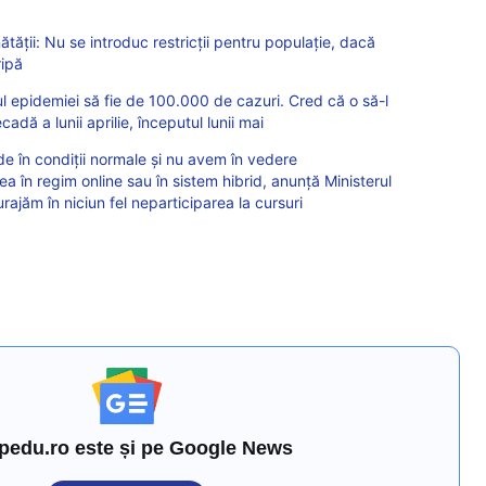
ătății: Nu se introduc restricții pentru populație, dacă
ripă
ul epidemiei să fie de 100.000 de cazuri. Cred că o să-l
adă a lunii aprilie, începutul lunii mai
e în condiții normale și nu avem în vedere
ea în regim online sau în sistem hibrid, anunță Ministerul
rajăm în niciun fel neparticiparea la cursuri
pedu.ro este și pe Google News