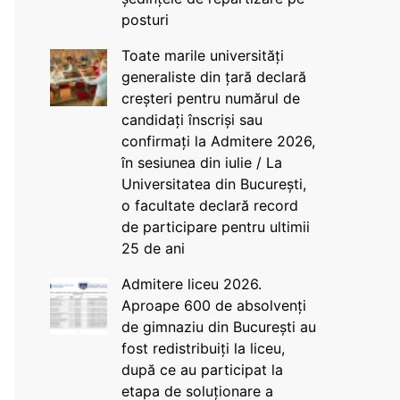
posturi
Toate marile universități
generaliste din țară declară
creșteri pentru numărul de
candidați înscriși sau
confirmați la Admitere 2026,
în sesiunea din iulie / La
Universitatea din București,
o facultate declară record
de participare pentru ultimii
25 de ani
Admitere liceu 2026.
Aproape 600 de absolvenți
de gimnaziu din București au
fost redistribuiți la liceu,
după ce au participat la
etapa de soluționare a