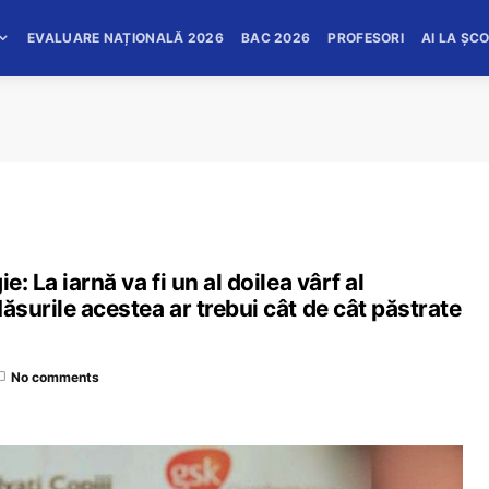
EVALUARE NAȚIONALĂ 2026
BAC 2026
PROFESORI
AI LA ȘC
: La iarnă va fi un al doilea vârf al
ăsurile acestea ar trebui cât de cât păstrate
No comments