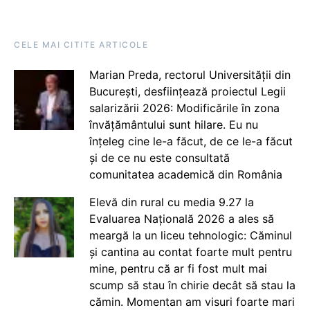
CELE MAI CITITE ARTICOLE
Marian Preda, rectorul Universității din
București, desființează proiectul Legii
salarizării 2026: Modificările în zona
învățământului sunt hilare. Eu nu
înțeleg cine le-a făcut, de ce le-a făcut
și de ce nu este consultată
comunitatea academică din România
Elevă din rural cu media 9.27 la
Evaluarea Națională 2026 a ales să
meargă la un liceu tehnologic: Căminul
și cantina au contat foarte mult pentru
mine, pentru că ar fi fost mult mai
scump să stau în chirie decât să stau la
cămin. Momentan am visuri foarte mari