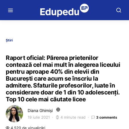
Știri
Raport oficial: Părerea prietenilor
contează cel mai mult în alegerea liceului
pentru aproape 40% din elevii din
București care acum se înscriu la
admitere. Sfaturile profesorilor, luate în
considerare doar de 1 din 10 adolescenți.
Top 10 cele mai căutate licee
Diana Ghimiși
19 iulie 2021
4 minute read
3 comments
4.520 de vizualizări