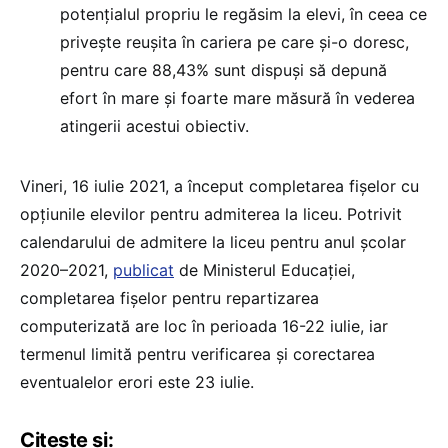
potențialul propriu le regăsim la elevi, în ceea ce
privește reușita în cariera pe care și-o doresc,
pentru care 88,43% sunt dispuși să depună
efort în mare și foarte mare măsură în vederea
atingerii acestui obiectiv.
Vineri, 16 iulie 2021, a început completarea fișelor cu
opțiunile elevilor pentru admiterea la liceu. Potrivit
calendarului de admitere la liceu pentru anul școlar
2020–2021,
publicat
de Ministerul Educației,
completarea fișelor pentru repartizarea
computerizată are loc în perioada 16-22 iulie, iar
termenul limită pentru verificarea și corectarea
eventualelor erori este 23 iulie.
Citește și: