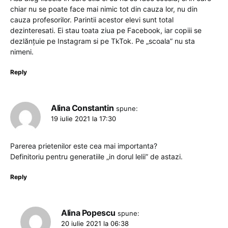
chiar nu se poate face mai nimic tot din cauza lor, nu din
cauza profesorilor. Parintii acestor elevi sunt total
dezinteresati. Ei stau toata ziua pe Facebook, iar copiii se
dezlănțuie pe Instagram si pe TkTok. Pe „scoala” nu sta
nimeni.
Reply
Alina Constantin
spune:
19 iulie 2021 la 17:30
Parerea prietenilor este cea mai importanta?
Definitoriu pentru generatiile „in dorul lelii” de astazi.
Reply
Alina Popescu
spune:
20 iulie 2021 la 06:38