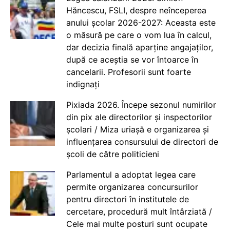
Hăncescu, FSLI, despre neînceperea
anului școlar 2026-2027: Aceasta este
o măsură pe care o vom lua în calcul,
dar decizia finală aparține angajaților,
după ce aceștia se vor întoarce în
cancelarii. Profesorii sunt foarte
indignați
Pixiada 2026. Începe sezonul numirilor
din pix ale directorilor și inspectorilor
școlari / Miza uriașă e organizarea și
influențarea consursului de directori de
școli de către politicieni
Parlamentul a adoptat legea care
permite organizarea concursurilor
pentru directori în institutele de
cercetare, procedură mult întârziată /
Cele mai multe posturi sunt ocupate