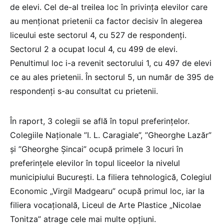
de elevi. Cel de-al treilea loc în privința elevilor care
au menționat prietenii ca factor decisiv în alegerea
liceului este sectorul 4, cu 527 de respondenți.
Sectorul 2 a ocupat locul 4, cu 499 de elevi.
Penultimul loc i-a revenit sectorului 1, cu 497 de elevi
ce au ales prietenii. În sectorul 5, un număr de 395 de
respondenți s-au consultat cu prietenii.
În raport, 3 colegii se află în topul preferințelor.
Colegiile Naționale ”I. L. Caragiale”, ”Gheorghe Lazăr”
și ”Gheorghe Șincai” ocupă primele 3 locuri în
preferințele elevilor în topul liceelor la nivelul
municipiului București. La filiera tehnologică, Colegiul
Economic „Virgil Madgearu” ocupă primul loc, iar la
filiera vocațională, Liceul de Arte Plastice „Nicolae
Tonitza” atrage cele mai multe opțiuni.