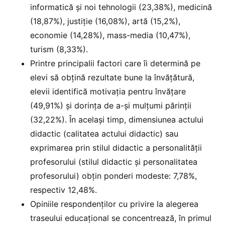
informatică și noi tehnologii (23,38%), medicină
(18,87%), justiţie (16,08%), artă (15,2%),
economie (14,28%), mass-media (10,47%),
turism (8,33%).
Printre principalii factori care îi determină pe
elevi să obțină rezultate bune la învățătură,
elevii identifică motivația pentru învățare
(49,91%) și dorința de a-și mulțumi părinții
(32,22%). În același timp, dimensiunea actului
didactic (calitatea actului didactic) sau
exprimarea prin stilul didactic a personalității
profesorului (stilul didactic și personalitatea
profesorului) obțin ponderi modeste: 7,78%,
respectiv 12,48%.
Opiniile respondenților cu privire la alegerea
traseului educațional se concentrează, în primul