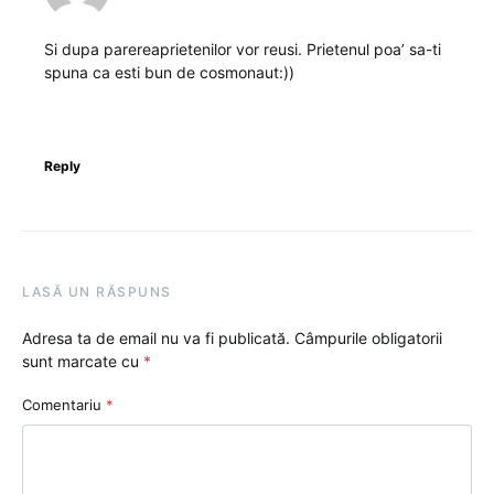
Si dupa parereaprietenilor vor reusi. Prietenul poa’ sa-ti
spuna ca esti bun de cosmonaut:))
Reply
LASĂ UN RĂSPUNS
Adresa ta de email nu va fi publicată.
Câmpurile obligatorii
sunt marcate cu
*
Comentariu
*