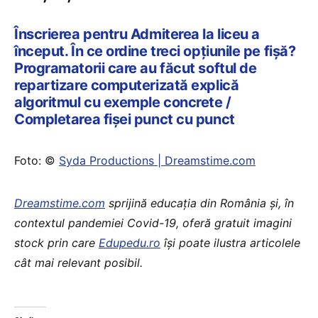
Înscrierea pentru Admiterea la liceu a
început. În ce ordine treci opțiunile pe fișă?
Programatorii care au făcut softul de
repartizare computerizată explică
algoritmul cu exemple concrete /
Completarea fișei punct cu punct
Foto: ©
Syda Productions | Dreamstime.com
Dreamstime.com
sprijină educaţia din România şi, în
contextul pandemiei Covid-19, oferă gratuit imagini
stock prin care
Edupedu.ro
îşi poate ilustra articolele
cât mai relevant posibil.