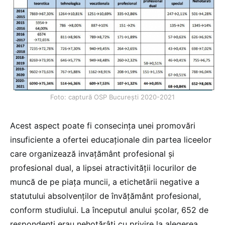
Foto: captură OSP București 2020-2021
Acest aspect poate fi consecinţa unei promovări
insuficiente a ofertei educaționale din partea liceelor
care organizează invaţământ profesional şi
profesional dual, a lipsei atractivității locurilor de
muncă de pe piața muncii, a etichetării negative a
statutului absolvenților de învățământ profesional,
conform studiului. La începutul anului școlar, 652 de
respondenți erau nehotărâți cu privire la alegerea