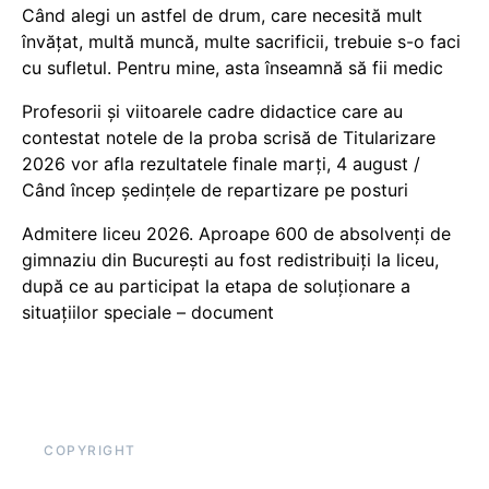
Când alegi un astfel de drum, care necesită mult
învățat, multă muncă, multe sacrificii, trebuie s-o faci
cu sufletul. Pentru mine, asta înseamnă să fii medic
Profesorii și viitoarele cadre didactice care au
contestat notele de la proba scrisă de Titularizare
2026 vor afla rezultatele finale marți, 4 august /
Când încep ședințele de repartizare pe posturi
Admitere liceu 2026. Aproape 600 de absolvenți de
gimnaziu din București au fost redistribuiți la liceu,
după ce au participat la etapa de soluționare a
situațiilor speciale – document
COPYRIGHT