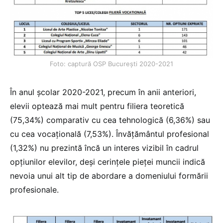
Foto: captură OSP București 2020-2021
În anul școlar 2020-2021, precum în anii anteriori,
elevii optează mai mult pentru filiera teoretică
(75,34%) comparativ cu cea tehnologică (6,36%) sau
cu cea vocațională (7,53%). Învățământul profesional
(1,32%) nu prezintă încă un interes vizibil în cadrul
opțiunilor elevilor, deși cerințele pieței muncii indică
nevoia unui alt tip de abordare a domeniului formării
profesionale.