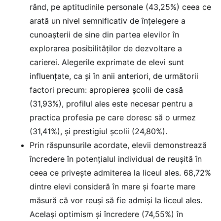
rând, pe aptitudinile personale (43,25%) ceea ce
arată un nivel semnificativ de înțelegere a
cunoașterii de sine din partea elevilor în
explorarea posibilităților de dezvoltare a
carierei. Alegerile exprimate de elevi sunt
influențate, ca și în anii anteriori, de următorii
factori precum: apropierea școlii de casă
(31,93%), profilul ales este necesar pentru a
practica profesia pe care doresc să o urmez
(31,41%), și prestigiul școlii (24,80%).
Prin răspunsurile acordate, elevii demonstrează
încredere în potențialul individual de reușită în
ceea ce privește admiterea la liceul ales. 68,72%
dintre elevi consideră în mare și foarte mare
măsură că vor reuși să fie admiși la liceul ales.
Același optimism și încredere (74,55%) în