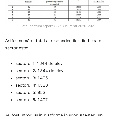
Foto: captură raport OSP București 2020-2021
Astfel, numărul total al respondenților din fiecare
sector este:
sectorul 1: 1.644 de elevi
sectorul 2: 1.344 de elevi
sectorul 3: 1.405
sectorul 4: 1.330
sectorul 5: 953
sectorul 6: 1.407
Au fost introduși în platformă în scopul testării un