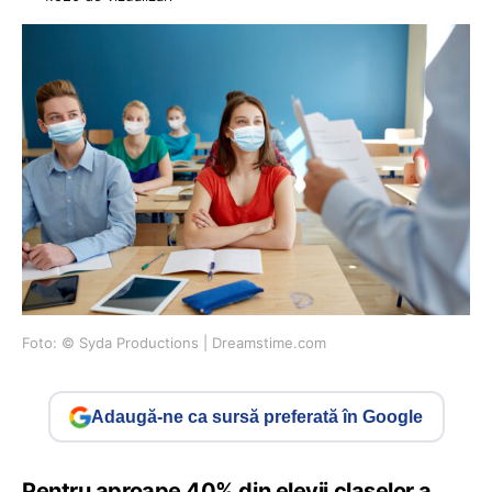
Foto: © Syda Productions | Dreamstime.com
Adaugă-ne ca sursă preferată în Google
Pentru aproape 40% din elevii claselor a