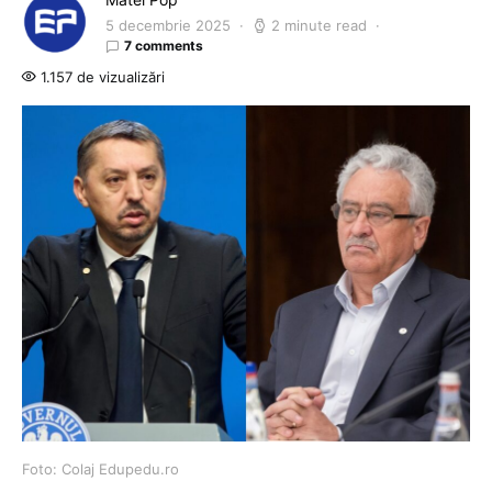
5 decembrie 2025
2 minute read
7 comments
1.157 de vizualizări
Foto: Colaj Edupedu.ro