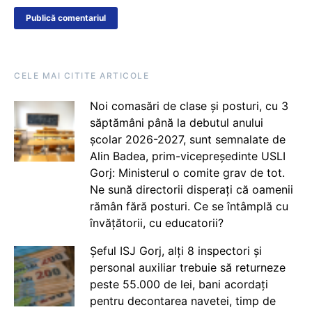
CELE MAI CITITE ARTICOLE
Noi comasări de clase și posturi, cu 3
săptămâni până la debutul anului
școlar 2026-2027, sunt semnalate de
Alin Badea, prim-vicepreședinte USLI
Gorj: Ministerul o comite grav de tot.
Ne sună directorii disperați că oamenii
rămân fără posturi. Ce se întâmplă cu
învățătorii, cu educatorii?
Șeful ISJ Gorj, alți 8 inspectori și
personal auxiliar trebuie să returneze
peste 55.000 de lei, bani acordați
pentru decontarea navetei, timp de