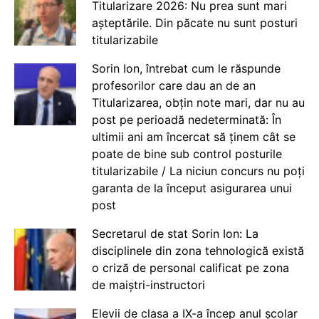
Titularizare 2026: Nu prea sunt mari
așteptările. Din păcate nu sunt posturi
titularizabile
Sorin Ion, întrebat cum le răspunde
profesorilor care dau an de an
Titularizarea, obțin note mari, dar nu au
post pe perioadă nedeterminată: În
ultimii ani am încercat să ținem cât se
poate de bine sub control posturile
titularizabile / La niciun concurs nu poți
garanta de la început asigurarea unui
post
Secretarul de stat Sorin Ion: La
disciplinele din zona tehnologică există
o criză de personal calificat pe zona
de maiștri-instructori
Elevii de clasa a IX-a încep anul școlar