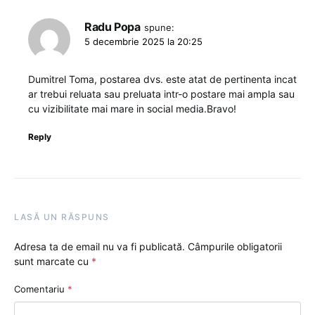
Radu Popa
spune:
5 decembrie 2025 la 20:25
Dumitrel Toma, postarea dvs. este atat de pertinenta incat
ar trebui reluata sau preluata intr-o postare mai ampla sau
cu vizibilitate mai mare in social media.Bravo!
Reply
LASĂ UN RĂSPUNS
Adresa ta de email nu va fi publicată.
Câmpurile obligatorii
sunt marcate cu
*
Comentariu
*