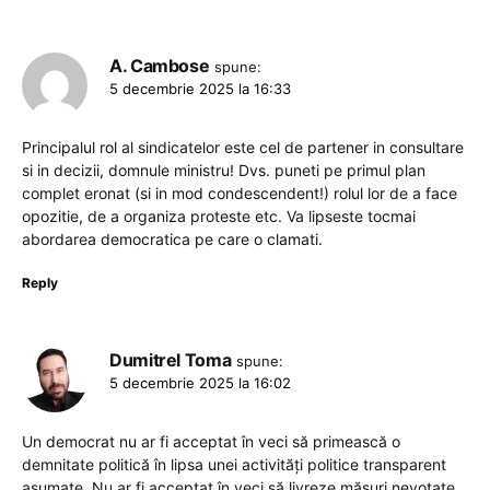
A. Cambose
spune:
5 decembrie 2025 la 16:33
Principalul rol al sindicatelor este cel de partener in consultare
si in decizii, domnule ministru! Dvs. puneti pe primul plan
complet eronat (si in mod condescendent!) rolul lor de a face
opozitie, de a organiza proteste etc. Va lipseste tocmai
abordarea democratica pe care o clamati.
Reply
Dumitrel Toma
spune:
5 decembrie 2025 la 16:02
Un democrat nu ar fi acceptat în veci să primească o
demnitate politică în lipsa unei activități politice transparent
asumate. Nu ar fi acceptat în veci să livreze măsuri nevotate