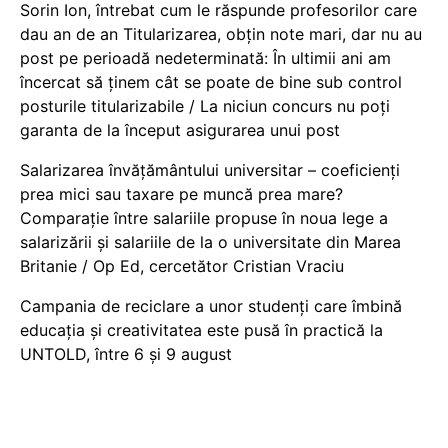
Sorin Ion, întrebat cum le răspunde profesorilor care
dau an de an Titularizarea, obțin note mari, dar nu au
post pe perioadă nedeterminată: În ultimii ani am
încercat să ținem cât se poate de bine sub control
posturile titularizabile / La niciun concurs nu poți
garanta de la început asigurarea unui post
Salarizarea învățământului universitar – coeficienți
prea mici sau taxare pe muncă prea mare?
Comparație între salariile propuse în noua lege a
salarizării și salariile de la o universitate din Marea
Britanie / Op Ed, cercetător Cristian Vraciu
Campania de reciclare a unor studenți care îmbină
educația și creativitatea este pusă în practică la
UNTOLD, între 6 și 9 august