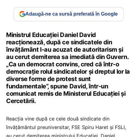
Adaugă-ne ca sursă preferată în Google
Ministrul Educației Daniel David
reacționează, după ce sindicatele din
învățământ l-au acuzat de autoritarism și
au cerut demiterea sa imediată din Guvern.
„Ca un democrat convins, cred că într-o
democrație rolul sindicatelor și dreptul lor la
diverse forme de protest sunt
fundamentale”, spune David, într-un
comunicat remis de Ministerul Educației și
Cercetării.
Reacția vine după ce cele două sindicate din
învățământul preuniversitar, FSE Spiru Haret și FSLI,
au cerut demiterea ministrului Educației, Daniel