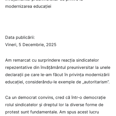
modernizarea educației
Data publicării:
Vineri, 5 Decembrie, 2025
Am remarcat cu surprindere reacția sindicatelor
repezentative din învățământul preuniversitar la unele
declarații pe care le-am făcut în privința modernizării
educației, considerându-le exemple de „autoritarism”.
Ca un democrat convins, cred că într-o democrație
rolul sindicatelor și dreptul lor la diverse forme de
protest sunt fundamentale. Am spus acest lucru