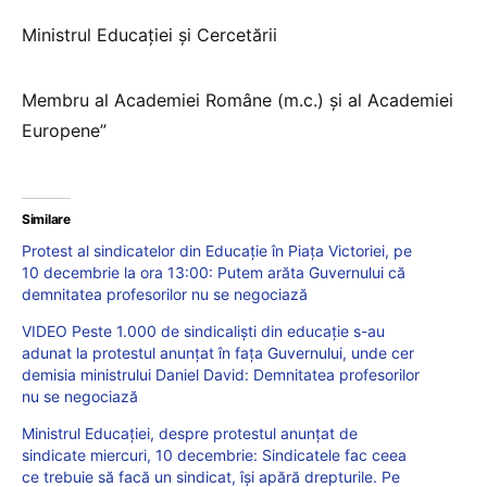
Ministrul Educației și Cercetării
Membru al Academiei Române (m.c.) și al Academiei
Europene”
Similare
Protest al sindicatelor din Educație în Piața Victoriei, pe
10 decembrie la ora 13:00: Putem arăta Guvernului că
demnitatea profesorilor nu se negociază
VIDEO Peste 1.000 de sindicaliști din educație s-au
adunat la protestul anunțat în fața Guvernului, unde cer
demisia ministrului Daniel David: Demnitatea profesorilor
nu se negociază
Ministrul Educației, despre protestul anunțat de
sindicate miercuri, 10 decembrie: Sindicatele fac ceea
ce trebuie să facă un sindicat, îşi apără drepturile. Pe