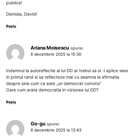
publice!
Demisia, David!
Reply
Ariana Moisescu
spune:
6 decembrie 2025 la 15:30
Indemnul la autoreflectie al lui DD ar trebui sa si -l aplice siesi
in primul rand si sa reflecteze mai cu seamna la afirmatia
despre sine cum ca este „un democrat convins”
Oare cum arata democratia in viziunea lui DD?
Reply
Go-gu
spune:
6 decembrie 2025 la 13:43