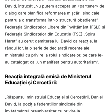
David, întrucât „Nu putem accepta un «partener» de
dialog care planifică reformarea mișcării sindicale
pentru a o transforma într-o structură obedientă”.
Federația Sindicatelor Libere din Învățământ (FSLI) și
Federația Sindicatelor din Educație (FSE) „Spiru
Haret” au cerut demiterea lui David ca reacție, la
rândul lor, la o serie de declarații recente ale
ministrului cu privire la rolul sindicatelor, pe care le-
au catalogat ca „un manifest pentru autoritarism“.
Reacția integrală emisă de Ministerul
Educației și Cercetării:
„Răspunsul ministrului Educației și Cercetării, Daniel
David, la poziția federațiilor sindicale din
învățământul preuniversitar cu privire la