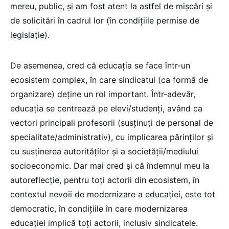
mereu, public, și am fost atent la astfel de mișcări și
de solicitări în cadrul lor (în condițiile permise de
legislație).
De asemenea, cred că educația se face într-un
ecosistem complex, în care sindicatul (ca formă de
organizare) deține un rol important. Într-adevăr,
educația se centrează pe elevi/studenți, având ca
vectori principali profesorii (susținuți de personal de
specialitate/administrativ), cu implicarea părinților și
cu susținerea autorităților și a societății/mediului
socioeconomic. Dar mai cred și că îndemnul meu la
autoreflecție, pentru toți actorii din ecosistem, în
contextul nevoii de modernizare a educației, este tot
democratic, în condițiile în care modernizarea
educației implică toți actorii, inclusiv sindicatele.