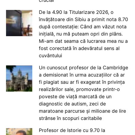
De la 4.90 la Titularizare 2026, o
învățătoare din Sibiu a primit nota 8.70
după contestație: Când am văzut nota
inițială, nu mă puteam opri din plâns.
Mi-am dat seama că lucrarea mea nu a
fost corectată în adevăratul sens al
cuvântului
Un cunoscut profesor de la Cambridge
a demisionat în urma acuzațiilor că ar
fi plagiat sau ar fi exagerat în privința
realizărilor sale, promovate printr-o
poveste de viață marcată de un
diagnostic de autism, zeci de
maratoane parcurse și milioane de lire
strânse în scopuri caritabile
Profesor de Istorie cu 9.70 la