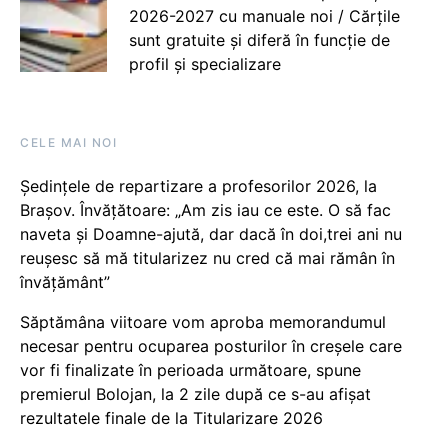
2026-2027 cu manuale noi / Cărțile
sunt gratuite și diferă în funcție de
profil și specializare
CELE MAI NOI
Ședințele de repartizare a profesorilor 2026, la
Brașov. Învățătoare: „Am zis iau ce este. O să fac
naveta și Doamne-ajută, dar dacă în doi,trei ani nu
reușesc să mă titularizez nu cred că mai rămân în
învățământ”
Săptămâna viitoare vom aproba memorandumul
necesar pentru ocuparea posturilor în creșele care
vor fi finalizate în perioada următoare, spune
premierul Bolojan, la 2 zile după ce s-au afișat
rezultatele finale de la Titularizare 2026