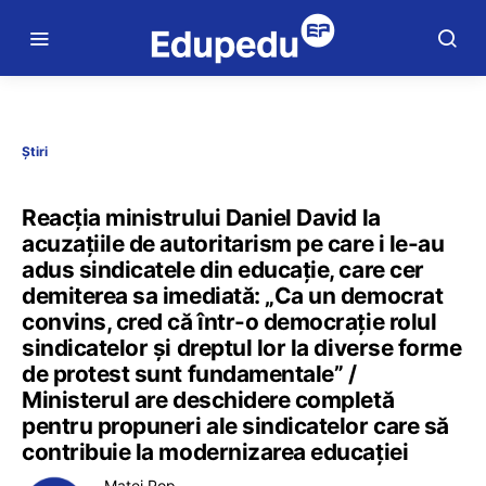
Știri
Reacția ministrului Daniel David la
acuzațiile de autoritarism pe care i le-au
adus sindicatele din educație, care cer
demiterea sa imediată: „Ca un democrat
convins, cred că într-o democrație rolul
sindicatelor și dreptul lor la diverse forme
de protest sunt fundamentale” /
Ministerul are deschidere completă
pentru propuneri ale sindicatelor care să
contribuie la modernizarea educației
Matei Pop