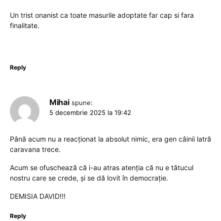
Un trist onanist ca toate masurile adoptate far cap si fara
finalitate.
Reply
Mihai
spune:
5 decembrie 2025 la 19:42
Până acum nu a reacționat la absolut nimic, era gen câinii latră
caravana trece.
Acum se ofuschează că i-au atras atenția că nu e tătucul
nostru care se crede, și se dă lovit în democrație.
DEMISIA DAVID!!!
Reply