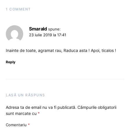
1 COMMENT
Smarald
spune:
23 iulie 2019 la 17:41
Inainte de toate, agramat rau, Raduca asta ! Apoi, ticalos !
Reply
LASĂ UN RĂSPUNS
Adresa ta de email nu va fi publicată.
Câmpurile obligatorii
sunt marcate cu
*
Comentariu
*