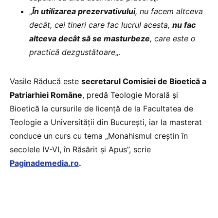
„
În utilizarea prezervativului
, nu facem altceva
decât, cei tineri care fac lucrul acesta,
nu fac
altceva decât să se masturbeze
, care este o
practică dezgustătoare
„.
Vasile Răducă este
secretarul Comisiei de Bioetică a
Patriarhiei Române
, predă Teologie Morală și
Bioetică la cursurile de licență de la Facultatea de
Teologie a Universității din București, iar la masterat
conduce un curs cu tema „Monahismul creștin în
secolele IV-VI, în Răsărit și Apus”, scrie
Paginademedia.ro
.