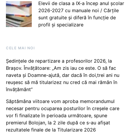
Elevii de clasa a IX-a încep anul școlar
2026-2027 cu manuale noi / Cărțile
sunt gratuite și diferă în funcție de
profil și specializare
CELE MAI NOI
Ședințele de repartizare a profesorilor 2026, la
Brașov. Învățătoare: „Am zis iau ce este. O să fac
naveta și Doamne-ajută, dar dacă în doi,trei ani nu
reușesc să mă titularizez nu cred că mai rămân în
învățământ”
Săptămâna viitoare vom aproba memorandumul
necesar pentru ocuparea posturilor în creșele care
vor fi finalizate în perioada următoare, spune
premierul Bolojan, la 2 zile după ce s-au afișat
rezultatele finale de la Titularizare 2026