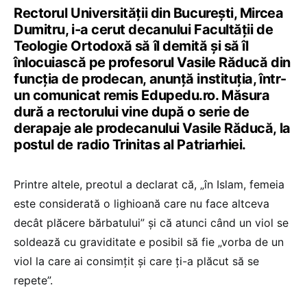
Rectorul Universității din București, Mircea
Dumitru, i-a cerut decanului Facultății de
Teologie Ortodoxă să îl demită și să îl
înlocuiască pe profesorul Vasile Răducă din
funcția de prodecan, anunță instituția, într-
un comunicat remis Edupedu.ro. Măsura
dură a rectorului vine după o serie de
derapaje ale prodecanului Vasile Răducă, la
postul de radio Trinitas al Patriarhiei.
Printre altele, preotul a declarat că, „în Islam, femeia
este considerată o lighioană care nu face altceva
decât plăcere bărbatului” și că atunci când un viol se
soldează cu graviditate e posibil să fie „vorba de un
viol la care ai consimțit și care ți-a plăcut să se
repete”.