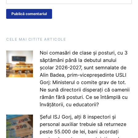
CELE MAI CITITE ARTICOLE
Noi comasări de clase și posturi, cu 3
săptămâni până la debutul anului
școlar 2026-2027, sunt semnalate de
Alin Badea, prim-vicepreședinte USLI
Gorj: Ministerul o comite grav de tot.
Ne sună directorii disperați că oamenii
rămân fără posturi. Ce se întâmplă cu
învățătorii, cu educatorii?
Șeful ISJ Gorj, alți 8 inspectori și
personal auxiliar trebuie să returneze
peste 55.000 de lei, bani acordați