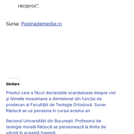
reciproc”.
Sursa:
Paginademedia.ro
Similare
Preotul care a făcut declarațiile scandaloase despre viol
și femeile musulmane a demisionat din funcția de
prodecan al Facultății de Teologie Ortodoxă. Surse:
Răducă se va pensiona în cursul acestui an
Rectorul Universității din București: Profesorul de
teologie morală Răducă se pensionează la limita de
vârstă în această toamnă