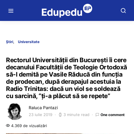
Știri
Universitate
Rectorul Universității din București îi cere
decanului Facultății de Teologie Ortodoxă
să-l demită pe Vasile Răducă din funcția
de prodecan, după derapajul acestuia la
Radio Trinitas: dacă un viol se soldează
cu sarcină, “ți-a plăcut să se repete”
Raluca Pantazi
23 iulie 2019
3 minute read
One comment
4.369 de vizualizări