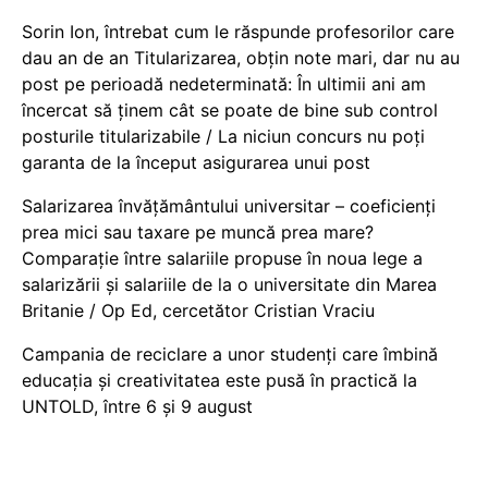
Sorin Ion, întrebat cum le răspunde profesorilor care
dau an de an Titularizarea, obțin note mari, dar nu au
post pe perioadă nedeterminată: În ultimii ani am
încercat să ținem cât se poate de bine sub control
posturile titularizabile / La niciun concurs nu poți
garanta de la început asigurarea unui post
Salarizarea învățământului universitar – coeficienți
prea mici sau taxare pe muncă prea mare?
Comparație între salariile propuse în noua lege a
salarizării și salariile de la o universitate din Marea
Britanie / Op Ed, cercetător Cristian Vraciu
Campania de reciclare a unor studenți care îmbină
educația și creativitatea este pusă în practică la
UNTOLD, între 6 și 9 august