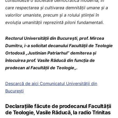
consolideze o societate democratică modernă, în
care respectarea și cultivarea demnității umane și a
valorilor umaniste, precum și a rolului științei în
evoluția umanității reprezintă piloni fundamentali.
Rectorul Universității din București, prof. Mircea
Dumitru, i-a solicitat decanului Facultății de Teologie
Ortodoxă „Justinian Patriarhul” demiterea și
înlocuirea prof. Vasile Răducă din funcția de
prodecan al Facultății de Teologie
„.
Descarcă de aici Comunicatul Universității din
București
Declarațiile făcute de prodecanul Facultății
de Teologie, Vasile Răducă, la radio Trinitas