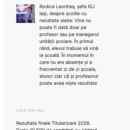
Rodica Leontieș, șefa ISJ
Iași, despre școlile cu
rezultate slabe: Vina nu
poate fi dată doar pe
profesor sau pe managerul
unității școlare. În primul
rând, elevul trebuie să vină
la școală. În momentul în
care nu are absențe și a
frecventat zi de zi școala,
atunci clar că și profesorul
poate avea niște rezultate
CELE MAI NOI
Rezultate finale Titularizare 2026.