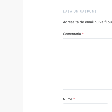
LASĂ UN RĂSPUNS
Adresa ta de email nu va fi pu
Comentariu
*
Nume
*