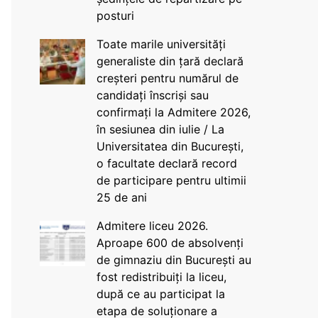
posturi
Toate marile universități
generaliste din țară declară
creșteri pentru numărul de
candidați înscriși sau
confirmați la Admitere 2026,
în sesiunea din iulie / La
Universitatea din București,
o facultate declară record
de participare pentru ultimii
25 de ani
Admitere liceu 2026.
Aproape 600 de absolvenți
de gimnaziu din București au
fost redistribuiți la liceu,
după ce au participat la
etapa de soluționare a