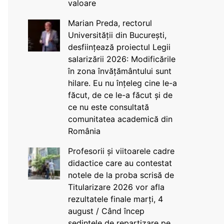
valoare
Marian Preda, rectorul
Universității din București,
desființează proiectul Legii
salarizării 2026: Modificările
în zona învățământului sunt
hilare. Eu nu înțeleg cine le-a
făcut, de ce le-a făcut și de
ce nu este consultată
comunitatea academică din
România
Profesorii și viitoarele cadre
didactice care au contestat
notele de la proba scrisă de
Titularizare 2026 vor afla
rezultatele finale marți, 4
august / Când încep
ședințele de repartizare pe