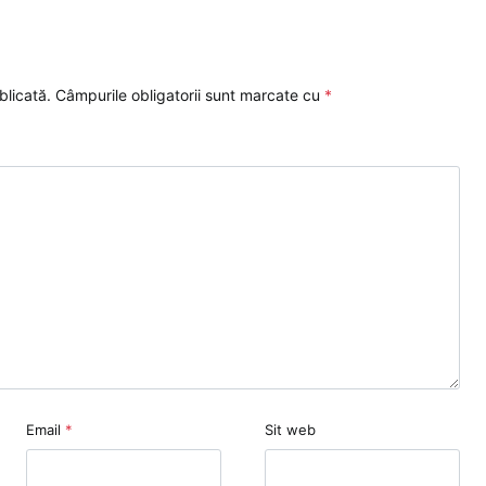
blicată.
Câmpurile obligatorii sunt marcate cu
*
Email
*
Sit web