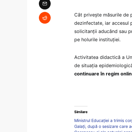
Cât priveşte măsurile de pr
dezinfectate, iar accesul pu
solicitanţii aducând sau p
pe holurile instituţiei.
Activitatea didactică a Un
de situaţia epidemiologic
continuare în regim onlin
Similare
Ministrul Educației a trimis c
Galați, după o sesizare care a