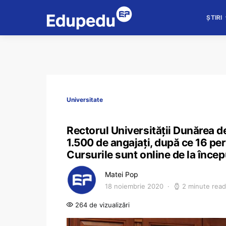
ȘTIRI
Universitate
Rectorul Universităţii Dunărea d
1.500 de angajaţi, după ce 16 pe
Cursurile sunt online de la încep
Matei Pop
18 noiembrie 2020
2 minute read
264 de vizualizări