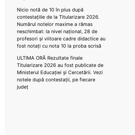
Nicio notă de 10 în plus după
contestațiile de la Titularizare 2026.
Numărul notelor maxime a rămas
neschimbat: la nivel național, 28 de
profesori și viitoare cadre didactice au
fost notați cu nota 10 la proba scrisă
ULTIMA ORĂ Rezultate finale
Titularizare 2026 au fost publicate de
Ministerul Educației și Cercetării. Vezi
notele după contestații, pe fiecare
județ