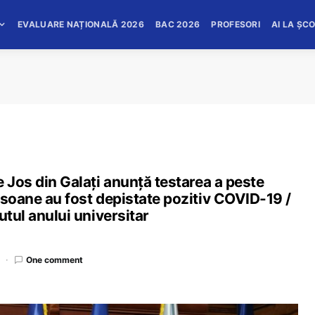
EVALUARE NAȚIONALĂ 2026
BAC 2026
PROFESORI
AI LA ȘC
e Jos din Galaţi anunță testarea a peste
rsoane au fost depistate pozitiv COVID-19 /
utul anului universitar
One comment