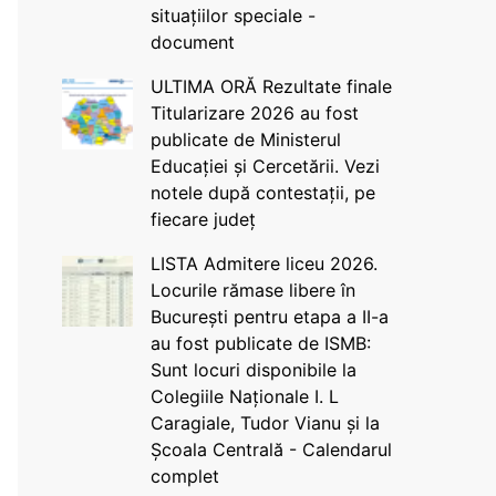
situațiilor speciale -
document
ULTIMA ORĂ Rezultate finale
Titularizare 2026 au fost
publicate de Ministerul
Educației și Cercetării. Vezi
notele după contestații, pe
fiecare județ
LISTA Admitere liceu 2026.
Locurile rămase libere în
București pentru etapa a II-a
au fost publicate de ISMB:
Sunt locuri disponibile la
Colegiile Naționale I. L
Caragiale, Tudor Vianu și la
Școala Centrală - Calendarul
complet