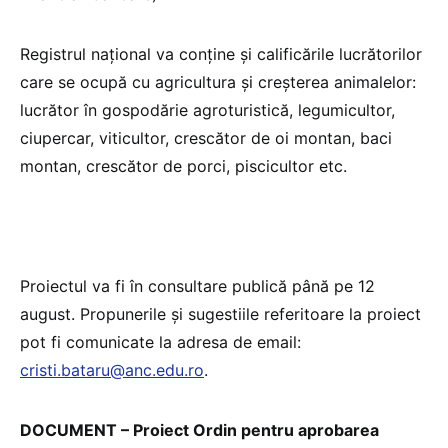
Registrul național va conține și calificările lucrătorilor
care se ocupă cu agricultura și creșterea animalelor:
lucrător în gospodărie agroturistică, legumicultor,
ciupercar, viticultor, crescător de oi montan, baci
montan, crescător de porci, piscicultor etc.
Proiectul va fi în consultare publică până pe 12
august. Propunerile și sugestiile referitoare la proiect
pot fi comunicate la adresa de email:
cristi.bataru@anc.edu.ro
.
DOCUMENT – Proiect Ordin pentru aprobarea