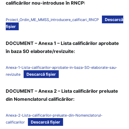
calificărilor nou-introduse în RNCP:
Descarcă
Proiect_Ordin_ME_MMSS_introducere_calificari_RNCP
fișier
DOCUMENT – Anexa 1 – Lista calificărilor aprobate
în baza SO elaborate/revizuite:
Anexa-1-Lista-calificarilor-aprobate-in-baza-SO-elaborate-sau-
Descarcă fișier
revizuite
DOCUMENT – Anexa 2 – Lista calificărilor preluate
din Nomenclatorul calificărilor:
Anexa-2-Lista-calificarilor-preluate-din-Nomenclatorul-
Descarcă fișier
calificarilor