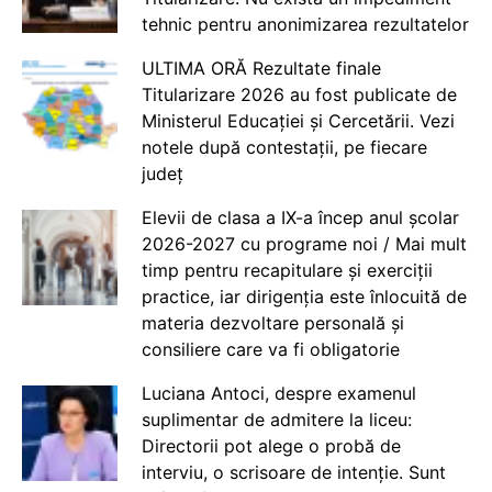
tehnic pentru anonimizarea rezultatelor
ULTIMA ORĂ Rezultate finale
Titularizare 2026 au fost publicate de
Ministerul Educației și Cercetării. Vezi
notele după contestații, pe fiecare
județ
Elevii de clasa a IX-a încep anul școlar
2026-2027 cu programe noi / Mai mult
timp pentru recapitulare și exerciții
practice, iar dirigenția este înlocuită de
materia dezvoltare personală și
consiliere care va fi obligatorie
Luciana Antoci, despre examenul
suplimentar de admitere la liceu:
Directorii pot alege o probă de
interviu, o scrisoare de intenție. Sunt