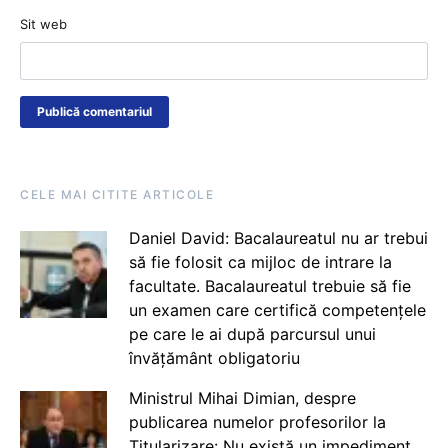
Sit web
CELE MAI CITITE ARTICOLE
Daniel David: Bacalaureatul nu ar trebui
să fie folosit ca mijloc de intrare la
facultate. Bacalaureatul trebuie să fie
un examen care certifică competențele
pe care le ai după parcursul unui
învățământ obligatoriu
Ministrul Mihai Dimian, despre
publicarea numelor profesorilor la
Titularizare: Nu există un impediment