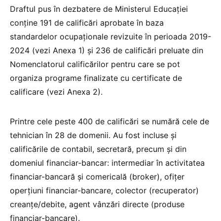
Draftul pus în dezbatere de Ministerul Educației
conține 191 de calificări aprobate în baza
standardelor ocupaționale revizuite în perioada 2019-
2024 (vezi Anexa 1) și 236 de calificări preluate din
Nomenclatorul calificărilor pentru care se pot
organiza programe finalizate cu certificate de
calificare (vezi Anexa 2).
Printre cele peste 400 de calificări se numără cele de
tehnician în 28 de domenii. Au fost incluse și
calificările de contabil, secretară, precum și din
domeniul financiar-bancar: intermediar în activitatea
financiar-bancară și comericală (broker), ofițer
operțiuni financiar-bancare, colector (recuperator)
creanțe/debite, agent vânzări directe (produse
financiar-bancare).