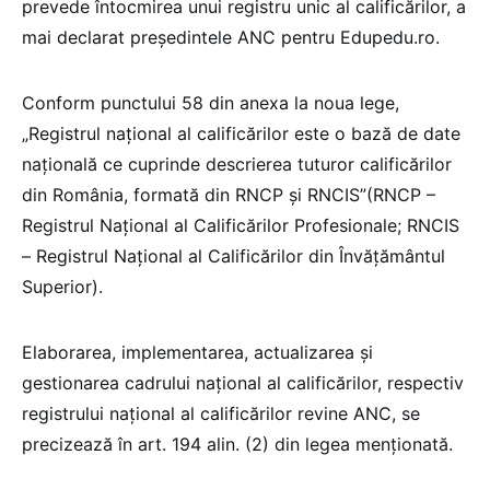
prevede întocmirea unui registru unic al calificărilor, a
mai declarat președintele ANC pentru Edupedu.ro.
Conform punctului 58 din anexa la noua lege,
„Registrul național al calificărilor este o bază de date
națională ce cuprinde descrierea tuturor calificărilor
din România, formată din RNCP și RNCIS”(RNCP –
Registrul Național al Calificărilor Profesionale; RNCIS
– Registrul Național al Calificărilor din Învățământul
Superior).
Elaborarea, implementarea, actualizarea și
gestionarea cadrului național al calificărilor, respectiv
registrului național al calificărilor revine ANC, se
precizează în art. 194 alin. (2) din legea menționată.