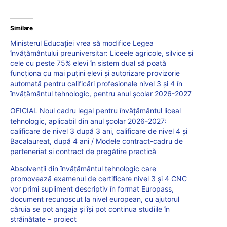
Similare
Ministerul Educației vrea să modifice Legea
învățământului preuniversitar: Liceele agricole, silvice și
cele cu peste 75% elevi în sistem dual să poată
funcționa cu mai puțini elevi și autorizare provizorie
automată pentru calificări profesionale nivel 3 și 4 în
învățământul tehnologic, pentru anul școlar 2026-2027
OFICIAL Noul cadru legal pentru învățământul liceal
tehnologic, aplicabil din anul școlar 2026-2027:
calificare de nivel 3 după 3 ani, calificare de nivel 4 și
Bacalaureat, după 4 ani / Modele contract-cadru de
parteneriat si contract de pregătire practică
Absolvenții din învățământul tehnologic care
promovează examenul de certificare nivel 3 și 4 CNC
vor primi supliment descriptiv în format Europass,
document recunoscut la nivel european, cu ajutorul
căruia se pot angaja și își pot continua studiile în
străinătate – proiect