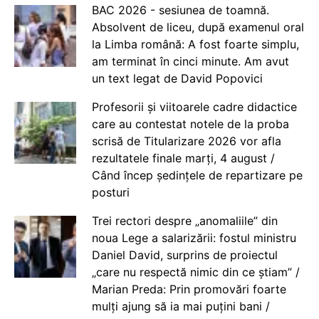
BAC 2026 - sesiunea de toamnă.
Absolvent de liceu, după examenul oral
la Limba română: A fost foarte simplu,
am terminat în cinci minute. Am avut
un text legat de David Popovici
Profesorii și viitoarele cadre didactice
care au contestat notele de la proba
scrisă de Titularizare 2026 vor afla
rezultatele finale marți, 4 august /
Când încep ședințele de repartizare pe
posturi
Trei rectori despre „anomaliile” din
noua Lege a salarizării: fostul ministru
Daniel David, surprins de proiectul
„care nu respectă nimic din ce știam” /
Marian Preda: Prin promovări foarte
mulți ajung să ia mai puțini bani /