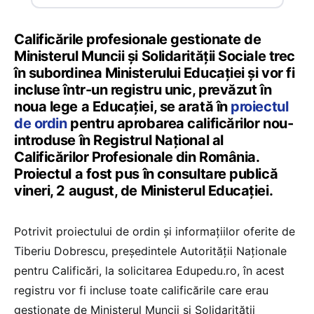
Calificările profesionale gestionate de
Ministerul Muncii și Solidarității Sociale trec
în subordinea Ministerului Educației și vor fi
incluse într-un registru unic, prevăzut în
noua lege a Educației, se arată în
proiectul
de ordin
pentru aprobarea calificărilor nou-
introduse în Registrul Național al
Calificărilor Profesionale din România.
Proiectul a fost pus în consultare publică
vineri, 2 august, de Ministerul Educației.
Potrivit proiectului de ordin și informațiilor oferite de
Tiberiu Dobrescu, președintele Autorității Naționale
pentru Calificări, la solicitarea Edupedu.ro, în acest
registru vor fi incluse toate calificările care erau
gestionate de Ministerul Muncii și Solidarității