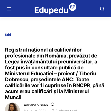
Știri
Registrul național al calificărilor
profesionale din România, prevăzut de
Legea învățământului preuniversitar, a
fost pus în consultare publică de
Ministerul Educației – proiect / Tiberiu
Dobrescu, președintele ANC: Toate
calificările vor fi cuprinse în RNCPR, până
acum erau calificări și la Ministerul
Muncii
Adriana Vișean
8 august 2024
2 minute read