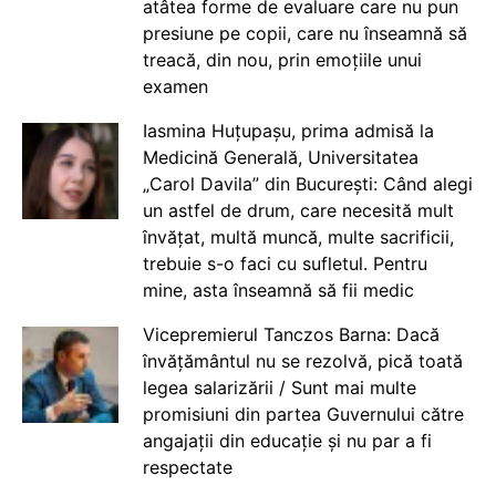
atâtea forme de evaluare care nu pun
presiune pe copii, care nu înseamnă să
treacă, din nou, prin emoțiile unui
examen
Iasmina Huțupașu, prima admisă la
Medicină Generală, Universitatea
„Carol Davila” din București: Când alegi
un astfel de drum, care necesită mult
învățat, multă muncă, multe sacrificii,
trebuie s-o faci cu sufletul. Pentru
mine, asta înseamnă să fii medic
Vicepremierul Tanczos Barna: Dacă
învățământul nu se rezolvă, pică toată
legea salarizării / Sunt mai multe
promisiuni din partea Guvernului către
angajații din educație și nu par a fi
respectate