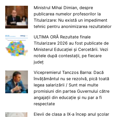
Ministrul Mihai Dimian, despre
publicarea numelor profesorilor la
Titularizare: Nu există un impediment
tehnic pentru anonimizarea rezultatelor
ULTIMA ORĂ Rezultate finale
Titularizare 2026 au fost publicate de
Ministerul Educației și Cercetării. Vezi
notele după contestații, pe fiecare
județ
Vicepremierul Tanczos Barna: Dacă
învățământul nu se rezolvă, pică toată
legea salarizării / Sunt mai multe
promisiuni din partea Guvernului către
angajații din educație și nu par a fi
respectate
Elevii de clasa a IX-a încep anul școlar