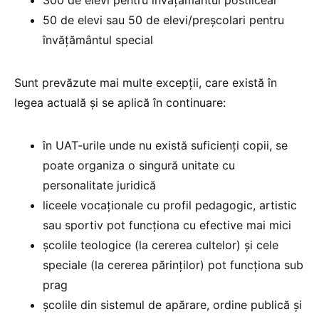
300 de elevi pentru învățământul postliceal
50 de elevi sau 50 de elevi/preșcolari pentru
învățământul special
Sunt prevăzute mai multe excepții, care există în
legea actuală și se aplică în continuare:
în UAT-urile unde nu există suficienți copii, se
poate organiza o singură unitate cu
personalitate juridică
liceele vocaționale cu profil pedagogic, artistic
sau sportiv pot funcționa cu efective mai mici
școlile teologice (la cererea cultelor) și cele
speciale (la cererea părinților) pot funcționa sub
prag
școlile din sistemul de apărare, ordine publică și