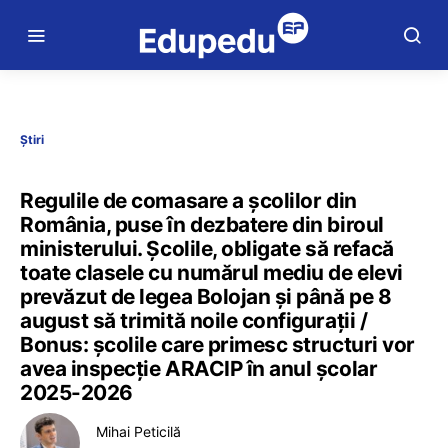
Știri
Regulile de comasare a școlilor din
România, puse în dezbatere din biroul
ministerului. Școlile, obligate să refacă
toate clasele cu numărul mediu de elevi
prevăzut de legea Bolojan și până pe 8
august să trimită noile configurații /
Bonus: școlile care primesc structuri vor
avea inspecție ARACIP în anul școlar
2025-2026
Mihai Peticilă