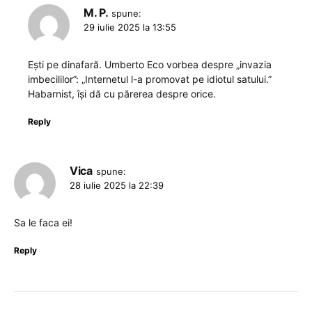
M. P.
spune:
29 iulie 2025 la 13:55
Ești pe dinafară. Umberto Eco vorbea despre „invazia
imbecililor”: „Internetul l-a promovat pe idiotul satului.”
Habarnist, își dă cu părerea despre orice.
Reply
Vica
spune:
28 iulie 2025 la 22:39
Sa le faca ei!
Reply