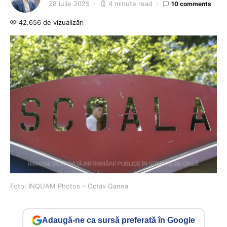
28 iulie 2025
4 minute read
10 comments
42.656 de vizualizări
Foto: INQUAM Photos – Octav Ganea
Adaugă-ne ca sursă preferată în Google