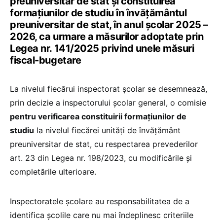
preuniversitar de stat şi constituirea
formaţiunilor de studiu în învăţământul
preuniversitar de stat, în anul şcolar 2025 –
2026, ca urmare a măsurilor adoptate prin
Legea nr. 141/2025 privind unele măsuri
fiscal-bugetare
La nivelul fiecărui inspectorat şcolar se desemnează,
prin decizie a inspectorului şcolar general, o comisie
pentru verificarea constituirii formaţiunilor de
studiu
la nivelul fiecărei unităţi de învăţământ
preuniversitar de stat, cu respectarea prevederilor
art. 23 din Legea nr. 198/2023, cu modificările şi
completările ulterioare.
Inspectoratele școlare au responsabilitatea de a
identifica școlile care nu mai îndeplinesc criteriile