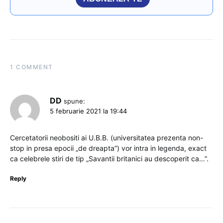
1 COMMENT
DD
spune:
5 februarie 2021 la 19:44
Cercetatorii neobositi ai U.B.B. (universitatea prezenta non-
stop in presa epocii „de dreapta”) vor intra in legenda, exact
ca celebrele stiri de tip „Savantii britanici au descoperit ca…”.
Reply