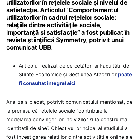
utilizatorilor în rețelele sociale și nivelul de
satisfacție. Articolul “Comportamentul
utilizatorilor în cadrul rețelelor sociale:
relațiile dintre activitățile sociale,
importanță și satisfacție” a fost publicat în
revista științifică Symmetry, potrivit unui
comunicat UBB.
Articolul realizat de cercetători ai Facultății de
Științe Economice și Gestiunea Afacerilor
poate
fi consultat integral aici
Analiza a plecat, potrivit comunicatului menționat, de
la premisa că rețelele sociale “contribuie la
modelarea convingerilor indivizilor și la construirea
identității de sine”. Obiectivul principal al studiului a
fost investigarea relațiilor dintre activitățile online ale