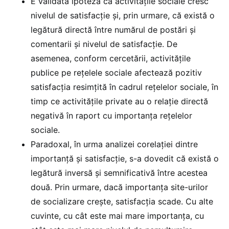
E validată ipoteza că activitățile sociale cresc
nivelul de satisfacție și, prin urmare, că există o
legătură directă între numărul de postări și
comentarii și nivelul de satisfacție. De
asemenea, conform cercetării, activitățile
publice pe rețelele sociale afectează pozitiv
satisfacția resimțită în cadrul rețelelor sociale, în
timp ce activitățile private au o relație directă
negativă în raport cu importanța rețelelor
sociale.
Paradoxal, în urma analizei corelației dintre
importanță și satisfacție, s-a dovedit că există o
legătură inversă și semnificativă între acestea
două. Prin urmare, dacă importanța site-urilor
de socializare crește, satisfacția scade. Cu alte
cuvinte, cu cât este mai mare importanța, cu