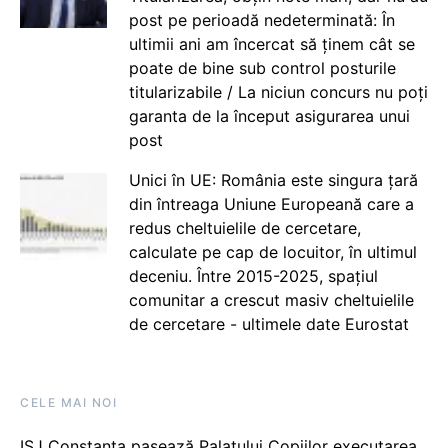
post pe perioadă nedeterminată: În
ultimii ani am încercat să ținem cât se
poate de bine sub control posturile
titularizabile / La niciun concurs nu poți
garanta de la început asigurarea unui
post
Unici în UE: România este singura țară
din întreaga Uniune Europeană care a
redus cheltuielile de cercetare,
calculate pe cap de locuitor, în ultimul
deceniu. Între 2015-2025, spațiul
comunitar a crescut masiv cheltuielile
de cercetare - ultimele date Eurostat
CELE MAI NOI
ISJ Constanța pasează Palatului Copiilor executarea