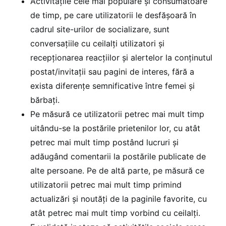
Activitățile cele mai populare și consumatoare
de timp, pe care utilizatorii le desfășoară în
cadrul site-urilor de socializare, sunt
conversaţiile cu ceilalți utilizatori și
recepţionarea reacţiilor şi alertelor la conţinutul
postat/invitaţii sau pagini de interes, fără a
exista diferențe semnificative între femei și
bărbați.
Pe măsură ce utilizatorii petrec mai mult timp
uitându-se la postările prietenilor lor, cu atât
petrec mai mult timp postând lucruri și
adăugând comentarii la postările publicate de
alte persoane. Pe de altă parte, pe măsură ce
utilizatorii petrec mai mult timp primind
actualizări și noutăți de la paginile favorite, cu
atât petrec mai mult timp vorbind cu ceilalți.