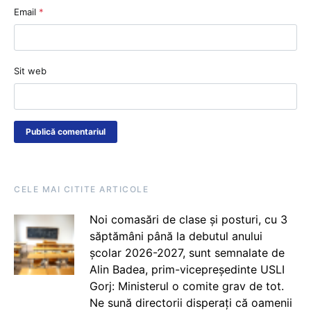
Email
*
Sit web
CELE MAI CITITE ARTICOLE
Noi comasări de clase și posturi, cu 3
săptămâni până la debutul anului
școlar 2026-2027, sunt semnalate de
Alin Badea, prim-vicepreședinte USLI
Gorj: Ministerul o comite grav de tot.
Ne sună directorii disperați că oamenii