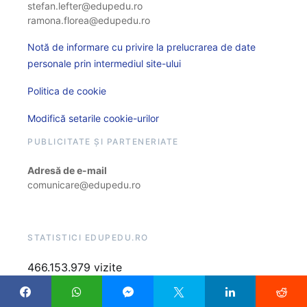
stefan.lefter@edupedu.ro
ramona.florea@edupedu.ro
Notă de informare cu privire la prelucrarea de date
personale prin intermediul site-ului
Politica de cookie
Modifică setarile cookie-urilor
PUBLICITATE ȘI PARTENERIATE
Adresă de e-mail
comunicare@edupedu.ro
STATISTICI EDUPEDU.RO
466.153.979 vizite