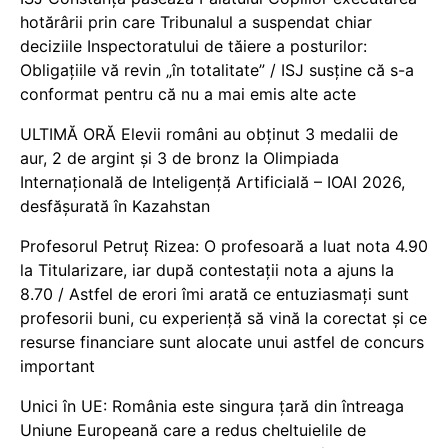
hotărârii prin care Tribunalul a suspendat chiar
deciziile Inspectoratului de tăiere a posturilor:
Obligațiile vă revin „în totalitate” / ISJ susține că s-a
conformat pentru că nu a mai emis alte acte
ULTIMĂ ORĂ Elevii români au obținut 3 medalii de
aur, 2 de argint și 3 de bronz la Olimpiada
Internațională de Inteligență Artificială – IOAI 2026,
desfășurată în Kazahstan
Profesorul Petruț Rizea: O profesoară a luat nota 4.90
la Titularizare, iar după contestații nota a ajuns la
8.70 / Astfel de erori îmi arată ce entuziasmați sunt
profesorii buni, cu experiență să vină la corectat și ce
resurse financiare sunt alocate unui astfel de concurs
important
Unici în UE: România este singura țară din întreaga
Uniune Europeană care a redus cheltuielile de