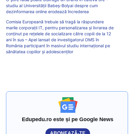
studiu al Universității Babeș-Bolyai despre cum
dezinformarea online erodează încrederea
Comisia Europeană trebuie să tragă la răspundere
marile corporații IT, pentru personalizarea și livrarea de
conținut pe rețelele de socializare către copiii de la 12
ani în sus – Apel lansat de investigatorul OMS în
România participant în masivul studiu internațional pe
sănătatea copiilor și adolescenților
Edupedu.ro este și pe Google News
ABONEAZĂ-TE