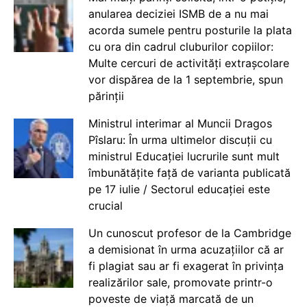
anularea deciziei ISMB de a nu mai
acorda sumele pentru posturile la plata
cu ora din cadrul cluburilor copiilor:
Multe cercuri de activități extrașcolare
vor dispărea de la 1 septembrie, spun
părinții
Ministrul interimar al Muncii Dragos
Pîslaru: În urma ultimelor discuții cu
ministrul Educației lucrurile sunt mult
îmbunătățite față de varianta publicată
pe 17 iulie / Sectorul educației este
crucial
Un cunoscut profesor de la Cambridge
a demisionat în urma acuzațiilor că ar
fi plagiat sau ar fi exagerat în privința
realizărilor sale, promovate printr-o
poveste de viață marcată de un