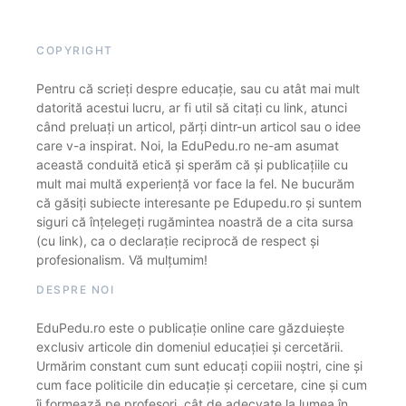
COPYRIGHT
Pentru că scrieți despre educație, sau cu atât mai mult
datorită acestui lucru, ar fi util să citați cu link, atunci
când preluați un articol, părți dintr-un articol sau o idee
care v-a inspirat. Noi, la EduPedu.ro ne-am asumat
această conduită etică și sperăm că și publicațiile cu
mult mai multă experiență vor face la fel. Ne bucurăm
că găsiți subiecte interesante pe Edupedu.ro și suntem
siguri că înțelegeți rugămintea noastră de a cita sursa
(cu link), ca o declarație reciprocă de respect și
profesionalism. Vă mulțumim!
DESPRE NOI
EduPedu.ro este o publicație online care găzduiește
exclusiv articole din domeniul educației și cercetării.
Urmărim constant cum sunt educați copiii noștri, cine și
cum face politicile din educație și cercetare, cine și cum
îi formează pe profesori, cât de adecvate la lumea în