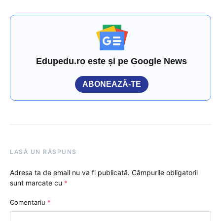
Edupedu.ro este și pe Google News
ABONEAZĂ-TE
LASĂ UN RĂSPUNS
Adresa ta de email nu va fi publicată.
Câmpurile obligatorii
sunt marcate cu
*
Comentariu
*