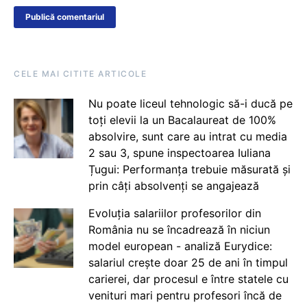
CELE MAI CITITE ARTICOLE
Nu poate liceul tehnologic să-i ducă pe
toți elevii la un Bacalaureat de 100%
absolvire, sunt care au intrat cu media
2 sau 3, spune inspectoarea Iuliana
Țugui: Performanța trebuie măsurată și
prin câți absolvenți se angajează
Evoluția salariilor profesorilor din
România nu se încadrează în niciun
model european - analiză Eurydice:
salariul crește doar 25 de ani în timpul
carierei, dar procesul e între statele cu
venituri mari pentru profesori încă de