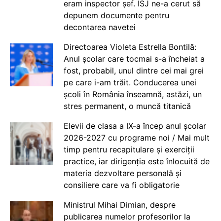
eram inspector șef. ISJ ne-a cerut să
depunem documente pentru
decontarea navetei
Directoarea Violeta Estrella Bontilă:
Anul școlar care tocmai s-a încheiat a
fost, probabil, unul dintre cei mai grei
pe care i-am trăit. Conducerea unei
școli în România înseamnă, astăzi, un
stres permanent, o muncă titanică
Elevii de clasa a IX-a încep anul școlar
2026-2027 cu programe noi / Mai mult
timp pentru recapitulare și exerciții
practice, iar dirigenția este înlocuită de
materia dezvoltare personală și
consiliere care va fi obligatorie
Ministrul Mihai Dimian, despre
publicarea numelor profesorilor la