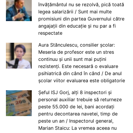
învățământul nu se rezolvă, pică toată
legea salarizării / Sunt mai multe
promisiuni din partea Guvernului către
angajații din educație și nu par a fi
respectate
Aura Stănculescu, consilier școlar:
Meseria de profesor este un stres
continuu și unii sunt mai puțini
rezistenți. Este necesară o evaluare
psihiatrică din când în când / De anul
școlar viitor evaluarea este obligatorie
Șeful ISJ Gorj, alți 8 inspectori și
personal auxiliar trebuie să returneze
peste 55.000 de lei, bani acordați
pentru decontarea navetei, timp de
peste un an / Inspectorul general,
Marian Staicu: La vremea aceea nu