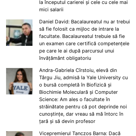
la începutul carierei și cele cu cele mai
mici salarii
Daniel David: Bacalaureatul nu ar trebui
să fie folosit ca mijloc de intrare la
facultate. Bacalaureatul trebuie să fie
un examen care certifică competențele
pe care le ai după parcursul unui
învățământ obligatoriu
Andra-Gabriela Cîrstoiu, elevă din
Târgu Jiu, admisă la Yale University cu
o bursă completă în Biofizică și
Biochimie Moleculară și Computer
Science: Am ales o facultate în
străinătate pentru că pot deprinde noi
cunoștințe, dar vreau să mă întorc în
țară și să devin profesor
Vicepremierul Tanczos Barna: Dacă