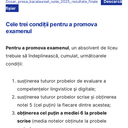
Descarcă
Dosar_presa_bacalaureat_iunie_2025_rezultate_finale
fișier
Cele trei condiții pentru a promova
examenul
Pentru a promova examenul
, un absolvent de liceu
trebuie să îndeplinească, cumulat, următoarele
condiții:
susținerea tuturor probelor de evaluare a
competențelor lingvistice și digitale;
susținerea tuturor probelor scrise și obținerea
notei 5 (cel puțin) la fiecare dintre acestea;
obținerea cel puțin a mediei 6 la probele
scrise
(media notelor obținute la probele