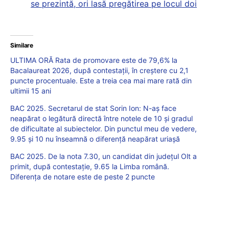
se prezintă, ori lasă pregătirea pe locul doi
Similare
ULTIMA ORĂ Rata de promovare este de 79,6% la
Bacalaureat 2026, după contestații, în creștere cu 2,1
puncte procentuale. Este a treia cea mai mare rată din
ultimii 15 ani
BAC 2025. Secretarul de stat Sorin Ion: N-aș face
neapărat o legătură directă între notele de 10 și gradul
de dificultate al subiectelor. Din punctul meu de vedere,
9.95 și 10 nu înseamnă o diferență neapărat uriașă
BAC 2025. De la nota 7.30, un candidat din județul Olt a
primit, după contestație, 9.65 la Limba română.
Diferența de notare este de peste 2 puncte