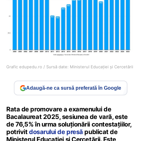
Grafic edupedu.ro / Sursă date: Ministerul Educației și Cercetării
Adaugă-ne ca sursă preferată în Google
Rata de promovare a examenului de
Bacalaureat 2025, sesiunea de vară, este
de 76,5% în urma soluționării contestațiilor,
potrivit
dosarului de presă
publicat de
Ministerul Educației și Cercetării. Este