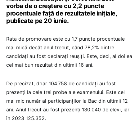
vorba de o creștere cu 2,2 puncte
procentuale față de rezultatele inițiale,
publicate pe 20 iunie.
Rata de promovare este cu 1,7 puncte procentuale
mai mică decât anul trecut, când 78,2% dintre
candidați au fost declarați reușiți. Este, deci, al doilea
cel mai bun rezultat din ultimii 16 ani.
De precizat, doar 104.758 de candidați au fost
prezenți la cele trei probe ale examenului. Este cel
mai mic număr al participanților la Bac din ultimii 12
ani. Anul trecut au fost prezenți 130.040 de elevi, iar
în 2023 125.352.