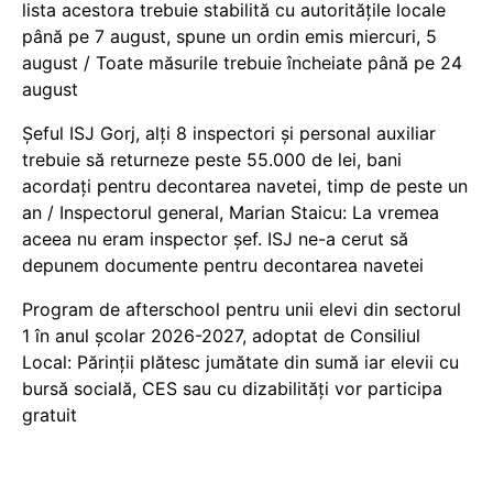
lista acestora trebuie stabilită cu autoritățile locale
până pe 7 august, spune un ordin emis miercuri, 5
august / Toate măsurile trebuie încheiate până pe 24
august
Șeful ISJ Gorj, alți 8 inspectori și personal auxiliar
trebuie să returneze peste 55.000 de lei, bani
acordați pentru decontarea navetei, timp de peste un
an / Inspectorul general, Marian Staicu: La vremea
aceea nu eram inspector șef. ISJ ne-a cerut să
depunem documente pentru decontarea navetei
Program de afterschool pentru unii elevi din sectorul
1 în anul școlar 2026-2027, adoptat de Consiliul
Local: Părinții plătesc jumătate din sumă iar elevii cu
bursă socială, CES sau cu dizabilităţi vor participa
gratuit