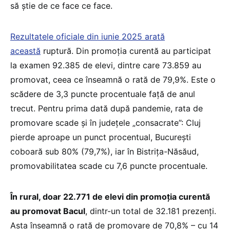
să știe de ce face ce face.
Rezultatele oficiale din iunie 2025 arată
această
ruptură. Din promoția curentă au participat
la examen 92.385 de elevi, dintre care 73.859 au
promovat, ceea ce înseamnă o rată de 79,9%. Este o
scădere de 3,3 puncte procentuale față de anul
trecut. Pentru prima dată după pandemie, rata de
promovare scade și în județele „consacrate”: Cluj
pierde aproape un punct procentual, București
coboară sub 80% (79,7%), iar în Bistrița-Năsăud,
promovabilitatea scade cu 7,6 puncte procentuale.
În rural, doar 22.771 de elevi din promoția curentă
au promovat Bacul
, dintr-un total de 32.181 prezenți.
Asta înseamnă o rată de promovare de 70,8% – cu 14