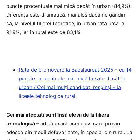
puncte procentuale mai mică decât în urban (84,9%).
Diferența este dramatică, mai ales dacă ne gândim
că, la nivelul filierei teoretice, în urban rata urcă la
91,9%, iar în rural este de 83,1%.
Rata de promovare la Bacalaureat 2025 – cu 14
puncte procentuale mai mică la sate decât în
urban / Cei mai mulți candidați respinși – la
liceele tehnologice rural
.
Cei mai afectați sunt însă elevii de la filiera
tehnologică
– adică exact acei elevi care provin
adesea din medii defavorizate, în special din rural. La