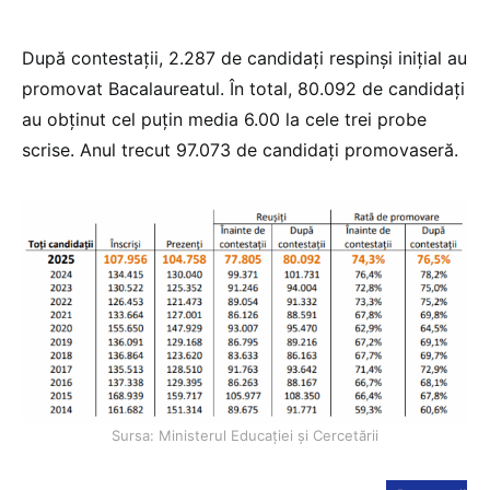
După contestații, 2.287 de candidați respinși inițial au
promovat Bacalaureatul. În total, 80.092 de candidați
au obținut cel puțin media 6.00 la cele trei probe
scrise. Anul trecut 97.073 de candidați promovaseră.
Sursa: Ministerul Educației și Cercetării