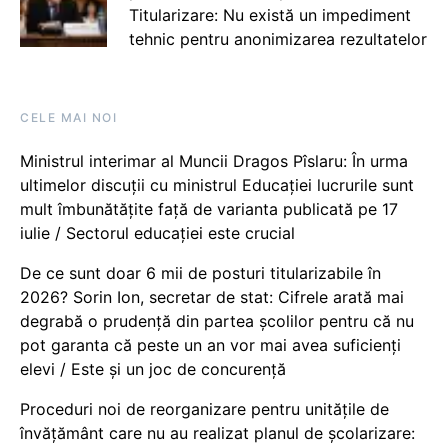
Titularizare: Nu există un impediment
tehnic pentru anonimizarea rezultatelor
CELE MAI NOI
Ministrul interimar al Muncii Dragos Pîslaru: În urma
ultimelor discuții cu ministrul Educației lucrurile sunt
mult îmbunătățite față de varianta publicată pe 17
iulie / Sectorul educației este crucial
De ce sunt doar 6 mii de posturi titularizabile în
2026? Sorin Ion, secretar de stat: Cifrele arată mai
degrabă o prudență din partea școlilor pentru că nu
pot garanta că peste un an vor mai avea suficienți
elevi / Este și un joc de concurență
Proceduri noi de reorganizare pentru unitățile de
învățământ care nu au realizat planul de școlarizare: