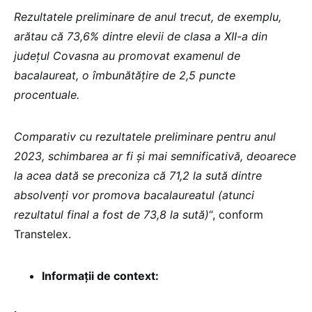
Rezultatele preliminare de anul trecut, de exemplu,
arătau că 73,6% dintre elevii de clasa a XII-a din
județul Covasna au promovat examenul de
bacalaureat, o îmbunătățire de 2,5 puncte
procentuale.
Comparativ cu rezultatele preliminare pentru anul
2023, schimbarea ar fi și mai semnificativă, deoarece
la acea dată se preconiza că 71,2 la sută dintre
absolvenți vor promova bacalaureatul (atunci
rezultatul final a fost de 73,8 la sută)
“, conform
Transtelex.
Informații de context: