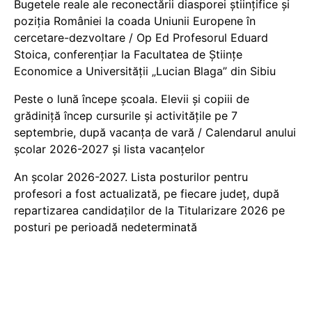
Bugetele reale ale reconectării diasporei științifice și
poziția României la coada Uniunii Europene în
cercetare-dezvoltare / Op Ed Profesorul Eduard
Stoica, conferențiar la Facultatea de Științe
Economice a Universității „Lucian Blaga” din Sibiu
Peste o lună începe școala. Elevii și copiii de
grădiniță încep cursurile și activitățile pe 7
septembrie, după vacanța de vară / Calendarul anului
școlar 2026-2027 și lista vacanțelor
An școlar 2026-2027. Lista posturilor pentru
profesori a fost actualizată, pe fiecare județ, după
repartizarea candidaților de la Titularizare 2026 pe
posturi pe perioadă nedeterminată