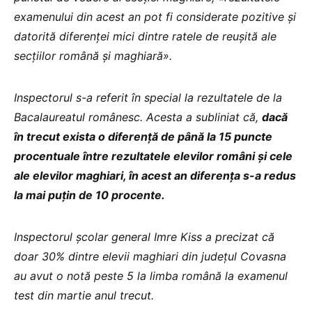
examenului din acest an pot fi considerate pozitive și
datorită diferenței mici dintre ratele de reușită ale
secțiilor română și maghiară».
Inspectorul s-a referit în special la rezultatele de la
Bacalaureatul românesc. Acesta a subliniat că,
dacă
în trecut exista o diferență de până la 15 puncte
procentuale între rezultatele elevilor români și cele
ale elevilor maghiari, în acest an diferența s-a redus
la mai puțin de 10 procente.
Inspectorul școlar
general
Imre Kiss a precizat că
doar 30% dintre elevii maghiari din județul Covasna
au avut o notă peste 5 la limba română la examenul
test din martie anul trecut.