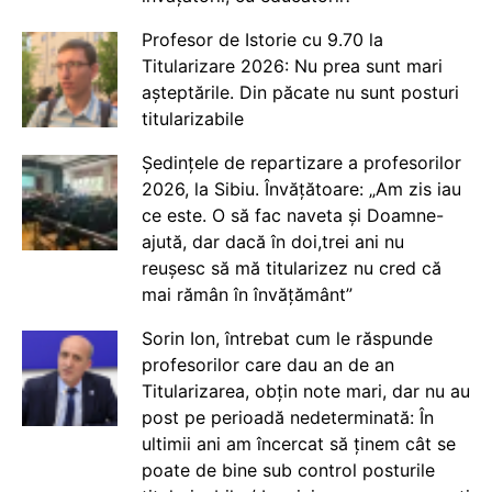
Profesor de Istorie cu 9.70 la
Titularizare 2026: Nu prea sunt mari
așteptările. Din păcate nu sunt posturi
titularizabile
Ședințele de repartizare a profesorilor
2026, la Sibiu. Învățătoare: „Am zis iau
ce este. O să fac naveta și Doamne-
ajută, dar dacă în doi,trei ani nu
reușesc să mă titularizez nu cred că
mai rămân în învățământ”
Sorin Ion, întrebat cum le răspunde
profesorilor care dau an de an
Titularizarea, obțin note mari, dar nu au
post pe perioadă nedeterminată: În
ultimii ani am încercat să ținem cât se
poate de bine sub control posturile