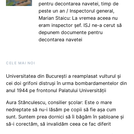
pentru decontarea navetei, timp de
peste un an / Inspectorul general,
Marian Staicu: La vremea aceea nu
eram inspector șef. ISJ ne-a cerut să
depunem documente pentru
decontarea navetei
CELE MAI NOI
Universitatea din București a reamplasat vulturul și
cei doi grifoni distruși în urma bombardamentelor din
anul 1944 pe frontonul Palatului Universității
Aura Stănculescu, consilier școlar: Este o mare
nedreptate să nu-i lăsăm pe copii să fie așa cum
sunt. Suntem prea dornici să îi băgăm în șabloane și
să-i corectăm, să invalidăm ceea ce fac diferit