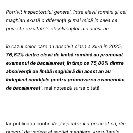
Potrivit inspectorului general, între elevii români și cei
maghiari există o diferență și mai mică în ceea ce
privește rezultatele absolvenților din acest an.
În cazul celor care au absolvit clasa a XII-a în 2025,
76,62% dintre elevii de limbă română au promovat
examenul de bacalaureat, în timp ce 75,86% dintre
absolvenții de limbă maghiară din acest an au
îndeplinit condițiile pentru promovarea examenului
de bacalaureat
”, mai notează sursa citată.
Iar publicația continuă: „
Inspectorul a precizat că, din
punctul de vedere al secției maghiare, «rezultatele