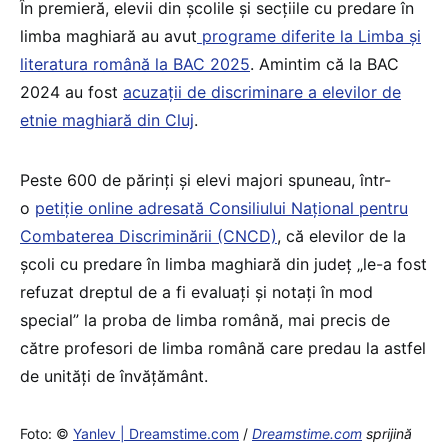
În premieră, elevii din școlile și secțiile cu predare în
limba maghiară au avut
programe diferite la Limba și
literatura română la BAC 2025
. Amintim că la BAC
2024 au fost
acuzații de discriminare a elevilor de
etnie maghiară din Cluj
.
Peste 600 de părinți și elevi majori spuneau, într-
o
petiție online adresată Consiliului Național pentru
Combaterea Discriminării (CNCD)
, că elevilor de la
școli cu predare în limba maghiară din județ „le-a fost
refuzat dreptul de a fi evaluați și notați în mod
special” la proba de limba română, mai precis de
către profesori de limba română care predau la astfel
de unități de învățământ.
Foto: ©
Yanlev | Dreamstime.com
/
Dreamstime.com
sprijină