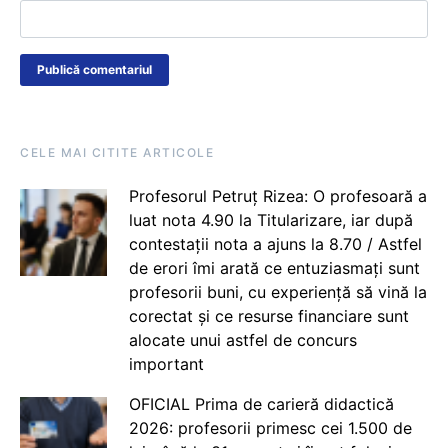
CELE MAI CITITE ARTICOLE
Profesorul Petruț Rizea: O profesoară a
luat nota 4.90 la Titularizare, iar după
contestații nota a ajuns la 8.70 / Astfel
de erori îmi arată ce entuziasmați sunt
profesorii buni, cu experiență să vină la
corectat și ce resurse financiare sunt
alocate unui astfel de concurs
important
OFICIAL Prima de carieră didactică
2026: profesorii primesc cei 1.500 de