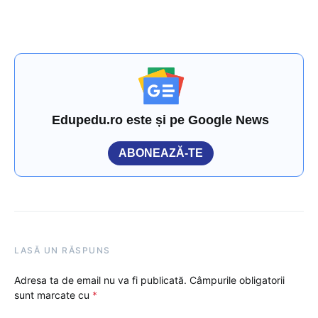
Edupedu.ro este și pe Google News
ABONEAZĂ-TE
LASĂ UN RĂSPUNS
Adresa ta de email nu va fi publicată.
Câmpurile obligatorii
sunt marcate cu
*