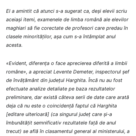
El a amintit că atunci s-a sugerat ca, deși elevii scriu
aceiași itemi, examenele de limba română ale elevilor
maghiari să fie corectate de profesori care predau în
clasele minorităților, așa cum s-a întâmplat anul
acesta.
«Evident, diferența o face aprecierea diferită a limbii
române», a apreciat Levente Demeter, inspectorul șef
de învățământ din județul Harghita. Încă nu au fost
efectuate analize detaliate pe baza rezultatelor
preliminare, dar există câteva serii de date care arată
deja că nu este o coincidență faptul că Harghita
[editare ulterioară] (ca singurul județ care și-a
îmbunătățit semnificativ rezultatele față de anul
trecut) se află în clasamentul general al ministerului, a