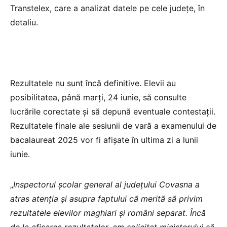
Transtelex, care a analizat datele pe cele județe, în
detaliu.
Rezultatele nu sunt încă definitive. Elevii au
posibilitatea, până marți, 24 iunie, să consulte
lucrările corectate și să depună eventuale contestații.
Rezultatele finale ale sesiunii de vară a examenului de
bacalaureat 2025 vor fi afișate în ultima zi a lunii
iunie.
„
Inspectorul școlar general al județului Covasna a
atras atenția și asupra faptului că merită să privim
rezultatele elevilor maghiari și români separat. Încă
de la afișarea rezultatelor, am solicitat ministerului să