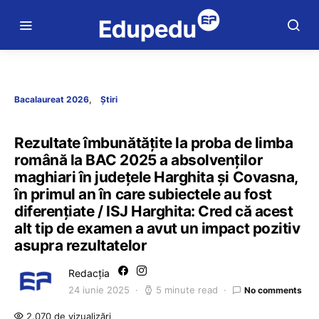
Bacalaureat 2026
Știri
Rezultate îmbunătățite la proba de limba
română la BAC 2025 a absolvenților
maghiari în județele Harghita și Covasna,
în primul an în care subiectele au fost
diferențiate / ISJ Harghita: Cred că acest
alt tip de examen a avut un impact pozitiv
asupra rezultatelor
Redacția
24 iunie 2025
5 minute read
No comments
2.070 de vizualizări