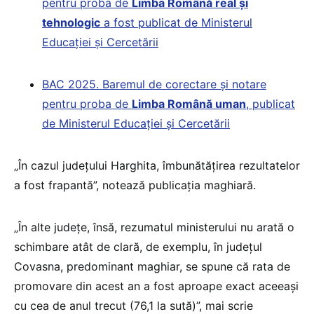
pentru proba de
Limba Română real și
tehnologic
a fost publicat de Ministerul
Educației și Cercetării
BAC 2025. Baremul de corectare și notare
pentru proba de
Limba Română uman
, publicat
de Ministerul Educației și Cercetării
„În cazul județului Harghita, îmbunătățirea rezultatelor
a fost frapantă”, notează publicația maghiară.
„În alte județe, însă, rezumatul ministerului nu arată o
schimbare atât de clară, de exemplu, în județul
Covasna, predominant maghiar, se spune că rata de
promovare din acest an a fost aproape exact aceeași
cu cea de anul trecut (76,1 la sută)”, mai scrie