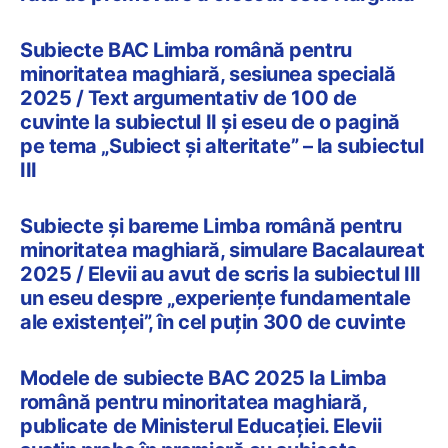
Subiecte BAC Limba română pentru
minoritatea maghiară, sesiunea specială
2025 / Text argumentativ de 100 de
cuvinte la subiectul II și eseu de o pagină
pe tema „Subiect și alteritate” – la subiectul
III
Subiecte și bareme Limba română pentru
minoritatea maghiară, simulare Bacalaureat
2025 / Elevii au avut de scris la subiectul III
un eseu despre „experiențe fundamentale
ale existenței”, în cel puțin 300 de cuvinte
Modele de subiecte BAC 2025 la Limba
română pentru minoritatea maghiară,
publicate de Ministerul Educației. Elevii