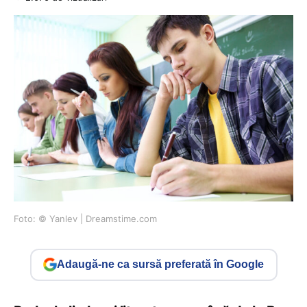
Foto: © Yanlev | Dreamstime.com
Adaugă-ne ca sursă preferată în Google