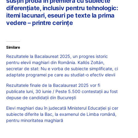
susțin proba în premieră cu subiecte
diferențiate, inclusiv pentru tehnologic:
itemi lacunari, eseuri pe texte la prima
vedere – printre cerințe
Similare
Rezultatele la Bacalaureat 2025, un progres istoric
pentru elevii maghiari din România. Kallós Zoltán,
secretar de stat: Nu e vorba de subiecte simplificate, ci
adaptate programei pe care au studiat-o efectiv elevii
Rezultatele finale de la Bacalaureat 2025 vor fi
publicate luni, 30 iunie / Peste 5.500 contestații au fost
depuse de candidații din București
Elevi maghiari dau în judecată Ministerul Educației și cer
subiecte diferite la Bac, la examenul de Limba română,
pentru minoritatea maghiară