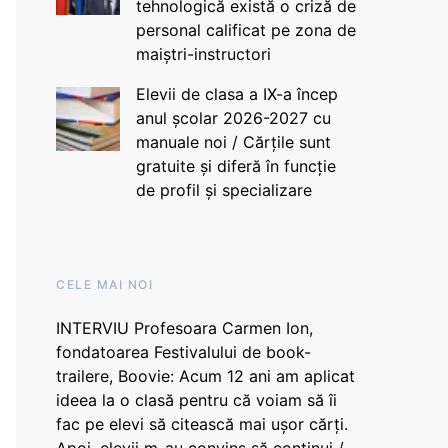
tehnologică există o criză de
personal calificat pe zona de
maiștri-instructori
Elevii de clasa a IX-a încep
anul școlar 2026-2027 cu
manuale noi / Cărțile sunt
gratuite și diferă în funcție
de profil și specializare
CELE MAI NOI
INTERVIU Profesoara Carmen Ion,
fondatoarea Festivalului de book-
trailere, Boovie: Acum 12 ani am aplicat
ideea la o clasă pentru că voiam să îi
fac pe elevi să citească mai ușor cărți.