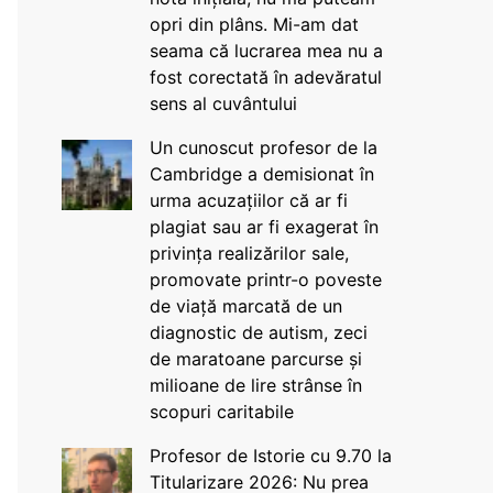
opri din plâns. Mi-am dat
seama că lucrarea mea nu a
fost corectată în adevăratul
sens al cuvântului
Un cunoscut profesor de la
Cambridge a demisionat în
urma acuzațiilor că ar fi
plagiat sau ar fi exagerat în
privința realizărilor sale,
promovate printr-o poveste
de viață marcată de un
diagnostic de autism, zeci
de maratoane parcurse și
milioane de lire strânse în
scopuri caritabile
Profesor de Istorie cu 9.70 la
Titularizare 2026: Nu prea