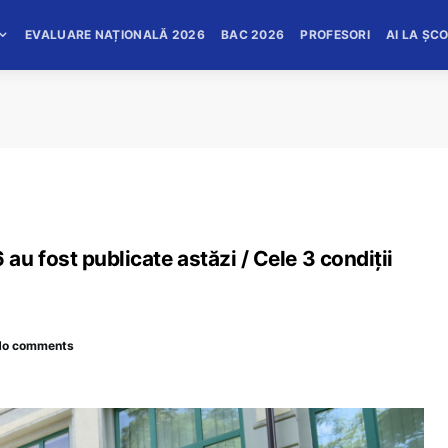
EVALUARE NAȚIONALĂ 2026
BAC 2026
PROFESORI
AI LA ȘC
u fost publicate astăzi / Cele 3 condiții
No comments