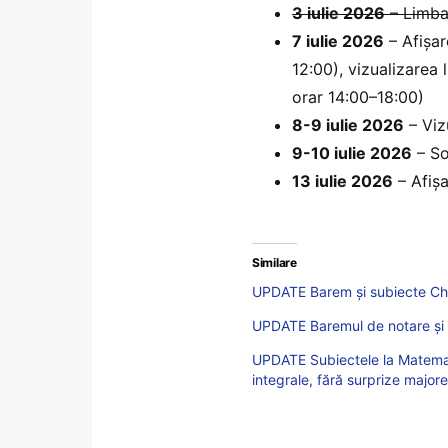
3 iulie 2026
– Limba 
7 iulie 2026
– Afișar
12:00), vizualizarea l
orar 14:00–18:00)
8-9 iulie 2026
– Vizu
9-10 iulie 2026
– So
13 iulie 2026
– Afișa
Similare
UPDATE Barem și subiecte Chi
UPDATE Baremul de notare și 
UPDATE Subiectele la Matemat
integrale, fără surprize major