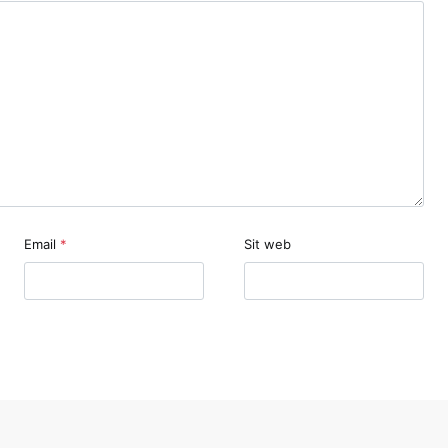
Email
*
Sit web