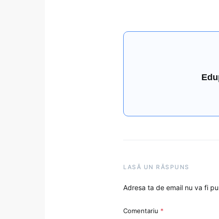
Edu
LASĂ UN RĂSPUNS
Adresa ta de email nu va fi pu
Comentariu
*