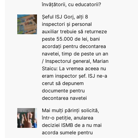
învățătorii, cu educatorii?
Șeful ISJ Gorj, alți 8
inspectori și personal
auxiliar trebuie să returneze
peste 55.000 de lei, bani
acordați pentru decontarea
navetei, timp de peste un an
/ Inspectorul general, Marian
Staicu: La vremea aceea nu
eram inspector șef. ISJ ne-a
cerut să depunem
documente pentru
decontarea navetei
Mai mulți părinți solicită,
într-o petiție, anularea
deciziei ISMB de a nu mai
acorda sumele pentru