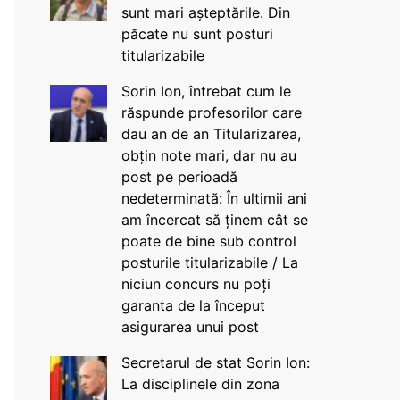
sunt mari așteptările. Din
păcate nu sunt posturi
titularizabile
Sorin Ion, întrebat cum le
răspunde profesorilor care
dau an de an Titularizarea,
obțin note mari, dar nu au
post pe perioadă
nedeterminată: În ultimii ani
am încercat să ținem cât se
poate de bine sub control
posturile titularizabile / La
niciun concurs nu poți
garanta de la început
asigurarea unui post
Secretarul de stat Sorin Ion:
La disciplinele din zona