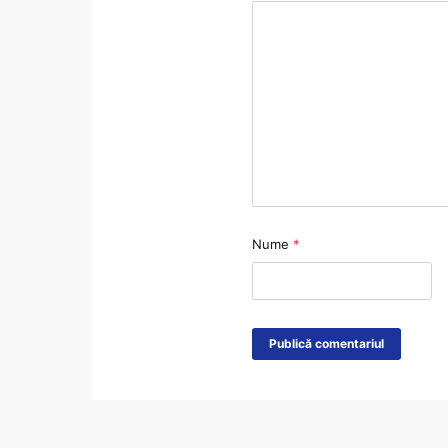
Nume
*