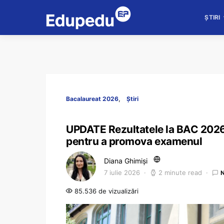
ȘTIRI
Bacalaureat 2026
Știri
UPDATE Rezultatele la BAC 2026 a
pentru a promova examenul
Diana Ghimiși
7 iulie 2026
2 minute read
85.536 de vizualizări