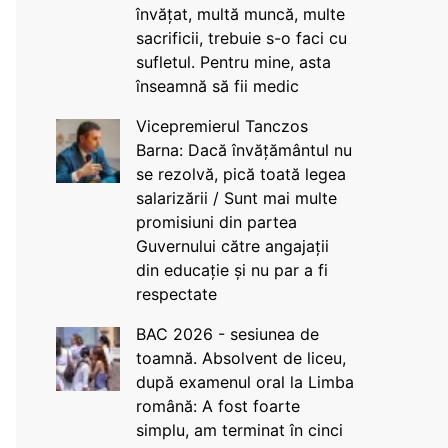
învățat, multă muncă, multe
sacrificii, trebuie s-o faci cu
sufletul. Pentru mine, asta
înseamnă să fii medic
Vicepremierul Tanczos
Barna: Dacă învățământul nu
se rezolvă, pică toată legea
salarizării / Sunt mai multe
promisiuni din partea
Guvernului către angajații
din educație și nu par a fi
respectate
BAC 2026 - sesiunea de
toamnă. Absolvent de liceu,
după examenul oral la Limba
română: A fost foarte
simplu, am terminat în cinci