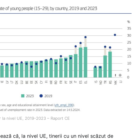
or la nivel UE, 2019-2023 – Raport CE
ază că, la nivel UE, tinerii cu un nivel scăzut de