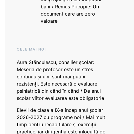
bani / Remus Pricopie: Un
document care are zero
valoare
CELE MAI NOI
Aura Stănculescu, consilier școlar:
Meseria de profesor este un stres
continuu și unii sunt mai puțini
rezistenți. Este necesară o evaluare
psihiatrică din când în când / De anul
școlar viitor evaluarea este obligatorie
Elevii de clasa a IX-a încep anul școlar
2026-2027 cu programe noi / Mai mult
timp pentru recapitulare și exerciții
practice, iar dirigenția este înlocuită de