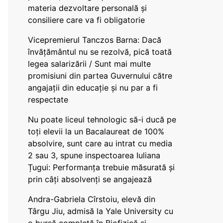
materia dezvoltare personală și
consiliere care va fi obligatorie
Vicepremierul Tanczos Barna: Dacă
învățământul nu se rezolvă, pică toată
legea salarizării / Sunt mai multe
promisiuni din partea Guvernului către
angajații din educație și nu par a fi
respectate
Nu poate liceul tehnologic să-i ducă pe
toți elevii la un Bacalaureat de 100%
absolvire, sunt care au intrat cu media
2 sau 3, spune inspectoarea Iuliana
Țugui: Performanța trebuie măsurată și
prin câți absolvenți se angajează
Andra-Gabriela Cîrstoiu, elevă din
Târgu Jiu, admisă la Yale University cu