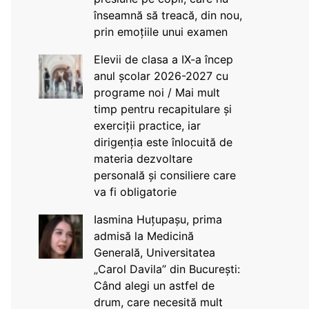
înseamnă să treacă, din nou,
prin emoțiile unui examen
Elevii de clasa a IX-a încep
anul școlar 2026-2027 cu
programe noi / Mai mult
timp pentru recapitulare și
exerciții practice, iar
dirigenția este înlocuită de
materia dezvoltare
personală și consiliere care
va fi obligatorie
Iasmina Huțupașu, prima
admisă la Medicină
Generală, Universitatea
„Carol Davila” din București:
Când alegi un astfel de
drum, care necesită mult