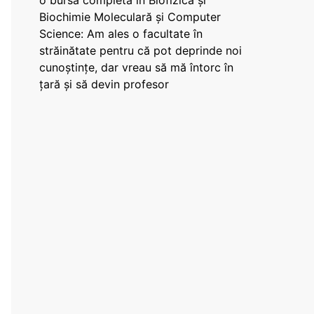
o bursă completă în Biofizică și
Biochimie Moleculară și Computer
Science: Am ales o facultate în
străinătate pentru că pot deprinde noi
cunoștințe, dar vreau să mă întorc în
țară și să devin profesor