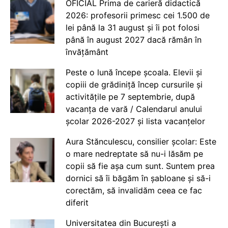
OFICIAL Prima de carieră didactică
2026: profesorii primesc cei 1.500 de
lei până la 31 august și îi pot folosi
până în august 2027 dacă rămân în
învățământ
Peste o lună începe școala. Elevii și
copiii de grădiniță încep cursurile și
activitățile pe 7 septembrie, după
vacanța de vară / Calendarul anului
școlar 2026-2027 și lista vacanțelor
Aura Stănculescu, consilier școlar: Este
o mare nedreptate să nu-i lăsăm pe
copii să fie așa cum sunt. Suntem prea
dornici să îi băgăm în șabloane și să-i
corectăm, să invalidăm ceea ce fac
diferit
Universitatea din București a