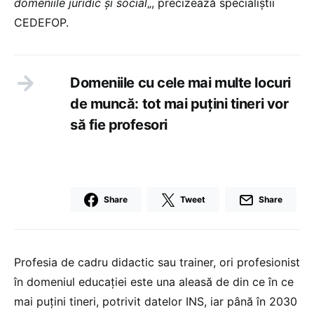
domeniile juridic şi social
„, precizează specialiştii
CEDEFOP.
Domeniile cu cele mai multe locuri
de muncă: tot mai puţini tineri vor
să fie profesori
Share
Tweet
Share
Profesia de cadru didactic sau trainer, ori profesionist
în domeniul educaţiei este una aleasă de din ce în ce
mai puţini tineri, potrivit datelor INS, iar până în 2030