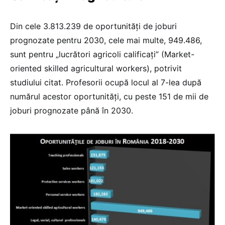
Din cele 3.813.239 de oportunităţi de joburi
prognozate pentru 2030, cele mai multe, 949.486,
sunt pentru „lucrători agricoli calificați” (Market-
oriented skilled agricultural workers), potrivit
studiului citat. Profesorii ocupă locul al 7-lea după
numărul acestor oportunităţi, cu peste 151 de mii de
joburi prognozate până în 2030.