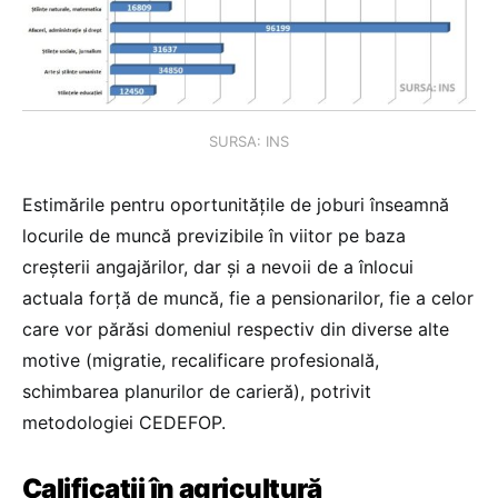
SURSA: INS
Estimările pentru oportunităţile de joburi înseamnă
locurile de muncă previzibile în viitor pe baza
creşterii angajărilor, dar şi a nevoii de a înlocui
actuala forţă de muncă, fie a pensionarilor, fie a celor
care vor părăsi domeniul respectiv din diverse alte
motive (migratie, recalificare profesională,
schimbarea planurilor de carieră), potrivit
metodologiei CEDEFOP.
Calificaţii în agricultură