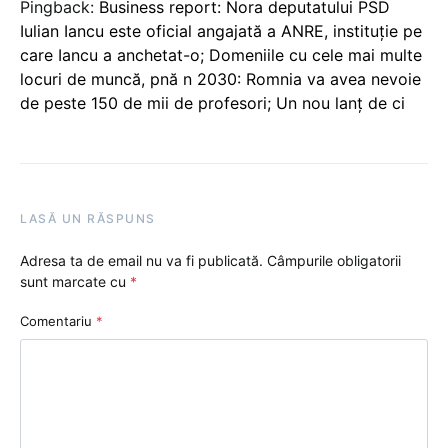
Pingback:
Business report: Nora deputatului PSD
Iulian Iancu este oficial angajată a ANRE, instituţie pe
care Iancu a anchetat-o; Domeniile cu cele mai multe
locuri de muncă, pnă n 2030: Romnia va avea nevoie
de peste 150 de mii de profesori; Un nou lanț de ci
LASĂ UN RĂSPUNS
Adresa ta de email nu va fi publicată.
Câmpurile obligatorii
sunt marcate cu
*
Comentariu
*