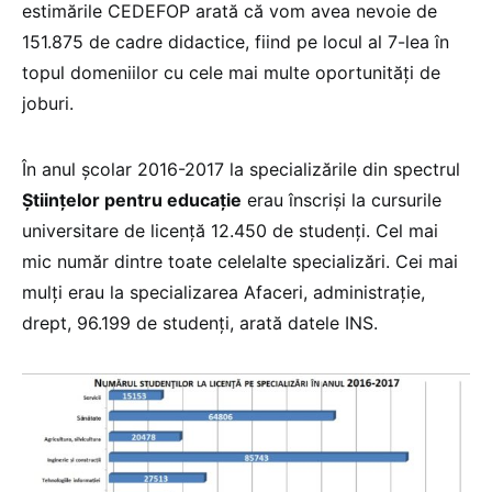
estimările CEDEFOP arată că vom avea nevoie de
151.875 de cadre didactice, fiind pe locul al 7-lea în
topul domeniilor cu cele mai multe oportunităţi de
joburi.
În anul şcolar 2016-2017 la specializările din spectrul
Ştiinţelor pentru educaţie
erau înscrişi la cursurile
universitare de licenţă 12.450 de studenţi. Cel mai
mic număr dintre toate celelalte specializări. Cei mai
mulţi erau la specializarea Afaceri, administraţie,
drept, 96.199 de studenţi, arată datele INS.