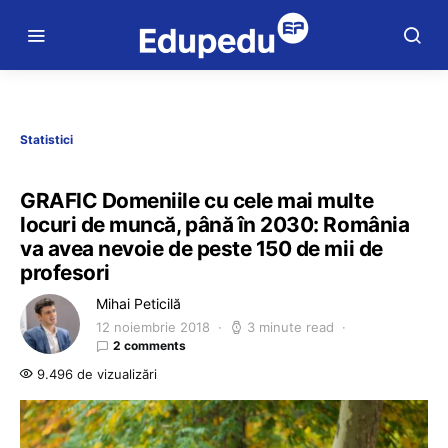
Statistici
GRAFIC Domeniile cu cele mai multe
locuri de muncă, până în 2030: România
va avea nevoie de peste 150 de mii de
profesori
Mihai Peticilă
12 noiembrie 2018
3 minute read
2 comments
9.496 de vizualizări