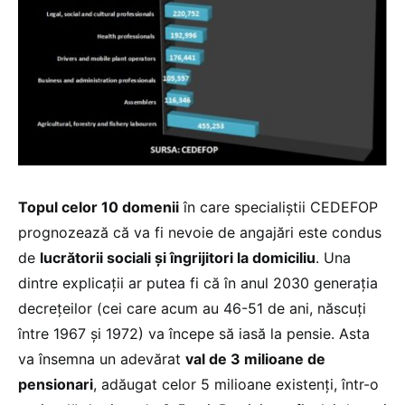
Topul celor 10 domenii
în care specialiştii CEDEFOP
prognozează că va fi nevoie de angajări este condus
de
lucrătorii sociali şi îngrijitori la domiciliu
. Una
dintre explicaţii ar putea fi că în anul 2030 generaţia
decreţeilor (cei care acum au 46-51 de ani, născuţi
între 1967 şi 1972) va începe să iasă la pensie. Asta
va însemna un adevărat
val de 3 milioane de
pensionari
, adăugat celor 5 milioane existenţi, într-o