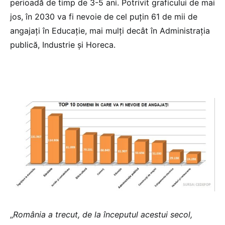
perioadă de timp de 3-5 ani. Potrivit graficului de mai
jos, în 2030 va fi nevoie de cel puţin 61 de mii de
angajaţi în Educaţie, mai mulţi decât în Administraţia
publică, Industrie şi Horeca.
„
România a trecut, de la începutul acestui secol,