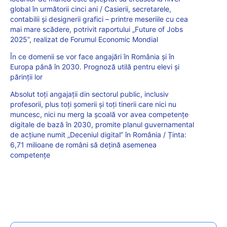
global în următorii cinci ani / Casierii, secretarele,
contabilii și designerii grafici – printre meseriile cu cea
mai mare scădere, potrivit raportului „Future of Jobs
2025”, realizat de Forumul Economic Mondial
În ce domenii se vor face angajări în România și în
Europa până în 2030. Prognoză utilă pentru elevi și
părinții lor
Absolut toți angajații din sectorul public, inclusiv
profesorii, plus toți șomerii și toți tinerii care nici nu
muncesc, nici nu merg la școală vor avea competențe
digitale de bază în 2030, promite planul guvernamental
de acțiune numit „Deceniul digital” în România / Ținta:
6,71 milioane de români să dețină asemenea
competențe