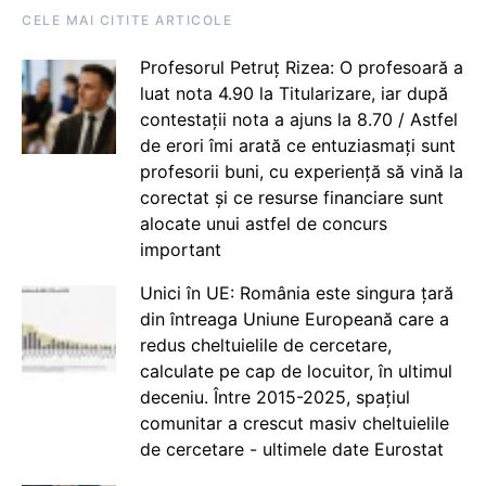
CELE MAI CITITE ARTICOLE
Profesorul Petruț Rizea: O profesoară a
luat nota 4.90 la Titularizare, iar după
contestații nota a ajuns la 8.70 / Astfel
de erori îmi arată ce entuziasmați sunt
profesorii buni, cu experiență să vină la
corectat și ce resurse financiare sunt
alocate unui astfel de concurs
important
Unici în UE: România este singura țară
din întreaga Uniune Europeană care a
redus cheltuielile de cercetare,
calculate pe cap de locuitor, în ultimul
deceniu. Între 2015-2025, spațiul
comunitar a crescut masiv cheltuielile
de cercetare - ultimele date Eurostat