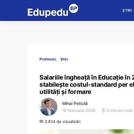
ȘTIRI
Profesori
Știri
Salariile îngheață în Educație în 
stabilește costul-standard per e
utilități și formare
Mihai Peticilă
18 februarie 2026
3 minute read
3.834 de vizualizări