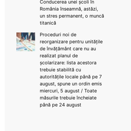
Conducerea unei școli în
România înseamnă, astăzi,
un stres permanent, o muncă
titanică
Proceduri noi de
reorganizare pentru unitățile
de învățământ care nu au
realizat planul de
școlarizare: lista acestora
trebuie stabilită cu
autoritățile locale până pe 7
august, spune un ordin emis
miercuri, 5 august / Toate
măsurile trebuie încheiate
până pe 24 august