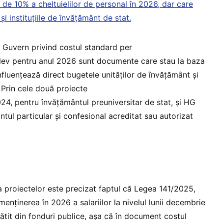
 de 10% a cheltuielilor de personal în 2026, dar care
și instituțiile de învățământ de stat.
 Guvern privind costul standard per
elev pentru anul 2026 sunt documente care stau la baza
 influențează direct bugetele unităților de învățământ și
. Prin cele două proiecte
4, pentru învățământul preuniversitar de stat, și HG
tul particular și confesional acreditat sau autorizat
 proiectelor este precizat faptul că Legea 141/2025,
enținerea în 2026 a salariilor la nivelul lunii decembrie
ătit din fonduri publice, așa că în document costul