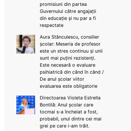
promisiuni din partea
Guvernului către angajații
din educație și nu par a fi
respectate
Aura Stănculescu, consilier
școlar: Meseria de profesor
este un stres continuu și unii
sunt mai puțini rezistenți.
Este necesară o evaluare
psihiatrică din când în când /
De anul școlar viitor
evaluarea este obligatorie
Directoarea Violeta Estrella
Bontilă: Anul școlar care
tocmai s-a încheiat a fost,
probabil, unul dintre cei mai
grei pe care i-am trăit.