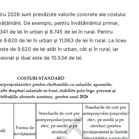
tru 2026 sunt prevăzute valorile concrete ale costului
nvățământ. De exemplu, pentru învățământul primar,
41 de lei în urban și 8.745 de lei în rural. Pentru
9.620 de lei în urban și 11.063 de lei în rural. La liceu
ste de 9.620 de lei atât în urban, cât și în rural, iar
ional și dual este de 10.534 de lei.