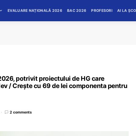
EVALUARE NAȚIONALĂ 2026
BAC 2026
PROFESORI
AI LA ȘC
2026, potrivit proiectului de HG care
lev / Crește cu 69 de lei componenta pentru
2 comments