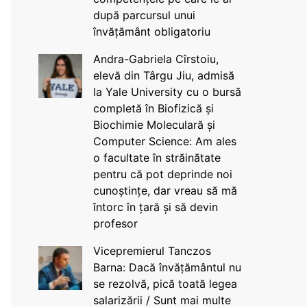
după parcursul unui
învățământ obligatoriu
Andra-Gabriela Cîrstoiu,
elevă din Târgu Jiu, admisă
la Yale University cu o bursă
completă în Biofizică și
Biochimie Moleculară și
Computer Science: Am ales
o facultate în străinătate
pentru că pot deprinde noi
cunoștințe, dar vreau să mă
întorc în țară și să devin
profesor
Vicepremierul Tanczos
Barna: Dacă învățământul nu
se rezolvă, pică toată legea
salarizării / Sunt mai multe