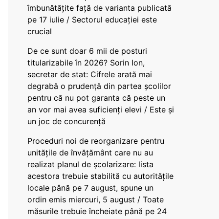
îmbunătățite față de varianta publicată
pe 17 iulie / Sectorul educației este
crucial
De ce sunt doar 6 mii de posturi
titularizabile în 2026? Sorin Ion,
secretar de stat: Cifrele arată mai
degrabă o prudență din partea școlilor
pentru că nu pot garanta că peste un
an vor mai avea suficienți elevi / Este și
un joc de concurență
Proceduri noi de reorganizare pentru
unitățile de învățământ care nu au
realizat planul de școlarizare: lista
acestora trebuie stabilită cu autoritățile
locale până pe 7 august, spune un
ordin emis miercuri, 5 august / Toate
măsurile trebuie încheiate până pe 24