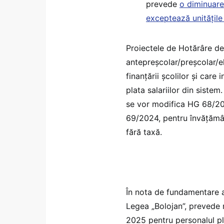
prevede
o diminuare
exceptează unitățile 
Proiectele de Hotărâre de
antepreșcolar/preșcolar/
finanțării școlilor și care
plata salariilor din sistem
se vor modifica HG 68/202
69/2024, pentru învățămân
fără taxă.
În nota de fundamentare a
Legea „Bolojan”, prevede m
2025 pentru personalul pl