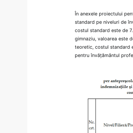
În anexele proiectului pen
standard pe niveluri de î
costul standard este de 7.3
gimnaziu, valoarea este de 
teoretic, costul standard e
pentru învățământul profes