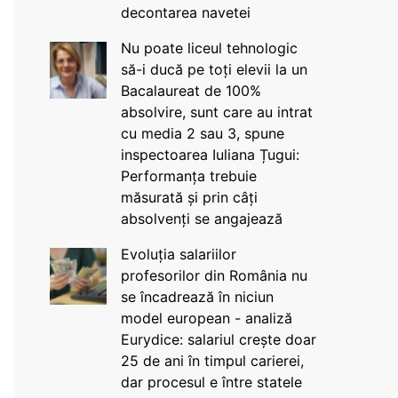
decontarea navetei
Nu poate liceul tehnologic
să-i ducă pe toți elevii la un
Bacalaureat de 100%
absolvire, sunt care au intrat
cu media 2 sau 3, spune
inspectoarea Iuliana Țugui:
Performanța trebuie
măsurată și prin câți
absolvenți se angajează
Evoluția salariilor
profesorilor din România nu
se încadrează în niciun
model european - analiză
Eurydice: salariul crește doar
25 de ani în timpul carierei,
dar procesul e între statele