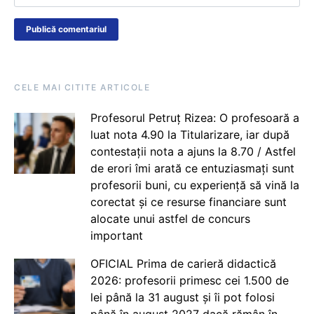
CELE MAI CITITE ARTICOLE
Profesorul Petruț Rizea: O profesoară a
luat nota 4.90 la Titularizare, iar după
contestații nota a ajuns la 8.70 / Astfel
de erori îmi arată ce entuziasmați sunt
profesorii buni, cu experiență să vină la
corectat și ce resurse financiare sunt
alocate unui astfel de concurs
important
OFICIAL Prima de carieră didactică
2026: profesorii primesc cei 1.500 de
lei până la 31 august și îi pot folosi