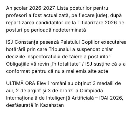
An școlar 2026-2027. Lista posturilor pentru
profesori a fost actualizată, pe fiecare județ, după
repartizarea candidaților de la Titularizare 2026 pe
posturi pe perioadă nedeterminată
ISJ Constanța pasează Palatului Copiilor executarea
hotărârii prin care Tribunalul a suspendat chiar
deciziile Inspectoratului de tăiere a posturilor:
Obligațiile vă revin „în totalitate” / ISJ susține că s-a
conformat pentru că nu a mai emis alte acte
ULTIMĂ ORĂ Elevii români au obținut 3 medalii de
aur, 2 de argint și 3 de bronz la Olimpiada
Internațională de Inteligență Artificială – IOAI 2026,
desfășurată în Kazahstan