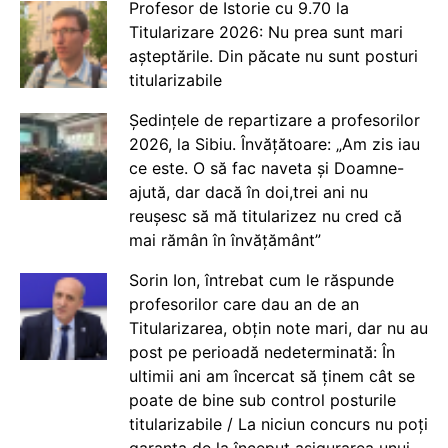
Profesor de Istorie cu 9.70 la
Titularizare 2026: Nu prea sunt mari
așteptările. Din păcate nu sunt posturi
titularizabile
Ședințele de repartizare a profesorilor
2026, la Sibiu. Învățătoare: „Am zis iau
ce este. O să fac naveta și Doamne-
ajută, dar dacă în doi,trei ani nu
reușesc să mă titularizez nu cred că
mai rămân în învățământ”
Sorin Ion, întrebat cum le răspunde
profesorilor care dau an de an
Titularizarea, obțin note mari, dar nu au
post pe perioadă nedeterminată: În
ultimii ani am încercat să ținem cât se
poate de bine sub control posturile
titularizabile / La niciun concurs nu poți