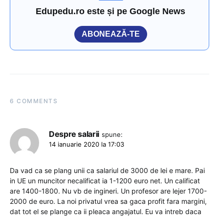
Edupedu.ro este și pe Google News
ABONEAZĂ-TE
6 COMMENTS
Despre salarii
spune:
14 ianuarie 2020 la 17:03
Da vad ca se plang unii ca salariul de 3000 de lei e mare. Pai
in UE un muncitor necalificat ia 1-1200 euro net. Un calificat
are 1400-1800. Nu vb de ingineri. Un profesor are lejer 1700-
2000 de euro. La noi privatul vrea sa gaca profit fara margini,
dat tot el se plange ca ii pleaca angajatul. Eu va intreb daca