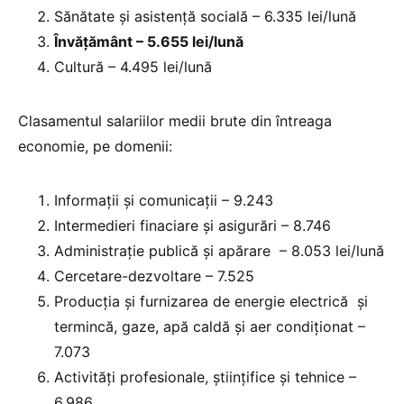
Sănătate şi asistenţă socială – 6.335 lei/lună
Învățământ – 5.655 lei/lună
Cultură – 4.495 lei/lună
Clasamentul salariilor medii brute din întreaga
economie, pe domenii:
Informații și comunicații – 9.243
Intermedieri finaciare și asigurări – 8.746
Administraţie publică şi apărare – 8.053 lei/lună
Cercetare-dezvoltare – 7.525
Producția și furnizarea de energie electrică și
termincă, gaze, apă caldă și aer condiționat –
7.073
Activități profesionale, științifice și tehnice –
6.986