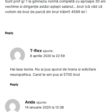
Sunt prof gr 1 la gimnaziu normă completă cu aproape 30 ani
vechime si dirigenție astăzi aștept salariul….brut (că văd că
vorbim de brut de parcă din brut trăim!) 4589 lei !
Reply
T-Rex
spune:
8 aprilie 2020 la 22:59
Hai lasa teoria. Nu ai pus sporul de hrana si solicitare
neuropsihica. Cand le-am pus ai 5700 brut
Reply
Anda
spune:
14 ianuarie 2020 la 12:38