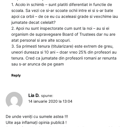
1. Acolo in schimb – sunt platiti diferentiat in functie de
scoala. Sa vezi ce si-ar scoate ochii intre ei si s-ar bate
apoi ca orbii – de ce eu cu aceleasi grade si vexchime iau
jumatate decat celelalt?
2. Apoi nu sunt inspectorate cum sunt la noi – au si ei
organism de supravegeare Board of Trustees dar nu are
atat personal si are alte scopuri.
3. Sa primesti tenura (titularizare) este extrem de greu,
uneori dureaza si 10 ani – doar vreo 25% din profesori au
tenura. Cred ca jumatate din profesorii romani ar renunta
sau s-ar arunca de pe geam
Reply
Lia D.
spune:
14 ianuarie 2020 la 13:04
De unde veniți cu sumele astea !!!
Uite așa inflamați opinia publică !