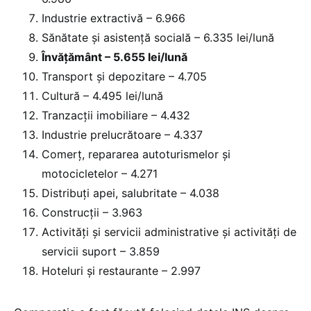
Industrie extractivă – 6.966
Sănătate şi asistenţă socială – 6.335 lei/lună
Învățământ – 5.655 lei/lună
Transport și depozitare – 4.705
Cultură – 4.495 lei/lună
Tranzacții imobiliare – 4.432
Industrie prelucrătoare – 4.337
Comerț, repararea autoturismelor și
motocicletelor – 4.271
Distribuți apei, salubritate – 4.038
Construcții – 3.963
Activități și servicii administrative și activități de
servicii suport – 3.859
Hoteluri și restaurante – 2.997