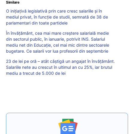
Similare
O inițiațivă legislativă prin care cresc salariile și în
mediul privat, în funcție de studii, semnată de 38 de
parlamentari din toate partidele
În învățământ, cea mai mare creștere salarială medie
din sectorul public, în ianuarie, potrivit INS. Salariul
mediu net din Educație, cel mai mic dintre sectoarele
bugetare. Ce salarii vor lua profesorii din septembrie
23 de lei pe oră – atât câștigă un angajat în învățământ.
Salariile nete au crescut în ultimul an cu 25%, iar brutul
mediu a trecut de 5.000 de lei