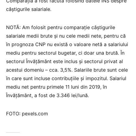
Comparația a fost făcută folosind datele INS despre
câștigurile salariale.
NOTĂ: Am folosit pentru comparație câștigurile
salariale medii brute și nu cele medii nete, pentru că
în prognoza CNP nu există o valoare netă a salariului
mediu pentru sectorul bugetar, ci doar una brută. În
sectorul Învățământ este inclus și sectorul privat al
acestui domeniu – cca. 3,5%. Salariile brute sunt cele
în care sunt incluse contribuțiile și impozitul. Salariul
mediu net pentru primele 11 luni din 2019, în
Învățământ, a fost de 3.346 lei/lună.
FOTO: pexels.com