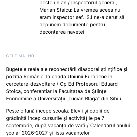
peste un an / Inspectorul general,
Marian Staicu: La vremea aceea nu
eram inspector șef. ISJ ne-a cerut să
depunem documente pentru
decontarea navetei
CELE MAI NOI
Bugetele reale ale reconectării diasporei științifice și
poziția României la coada Uniunii Europene în
cercetare-dezvoltare / Op Ed Profesorul Eduard
Stoica, conferențiar la Facultatea de Științe
Economice a Universității „Lucian Blaga” din Sibiu
Peste o lună începe școala. Elevii și copiii de
grădiniță încep cursurile și activitățile pe 7
septembrie, după vacanța de vară / Calendarul anului
școlar 2026-2027 și lista vacanțelor