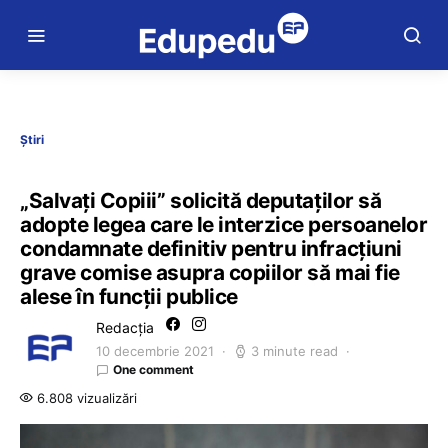
Știri
„Salvați Copiii” solicită deputaților să
adopte legea care le interzice persoanelor
condamnate definitiv pentru infracțiuni
grave comise asupra copiilor să mai fie
alese în funcții publice
Redacția
10 decembrie 2021
3 minute read
One comment
6.808 vizualizări