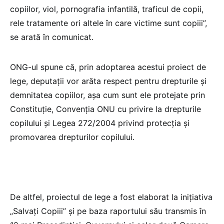
copiilor, viol, pornografia infantilă, traficul de copii,
rele tratamente ori altele în care victime sunt copiii”,
se arată în comunicat.
ONG-ul spune că, prin adoptarea acestui proiect de
lege, deputaţii vor arăta respect pentru drepturile şi
demnitatea copiilor, aşa cum sunt ele protejate prin
Constituţie, Convenţia ONU cu privire la drepturile
copilului şi Legea 272/2004 privind protecţia şi
promovarea drepturilor copilului.
De altfel, proiectul de lege a fost elaborat la iniţiativa
„Salvaţi Copiii” şi pe baza raportului său transmis în