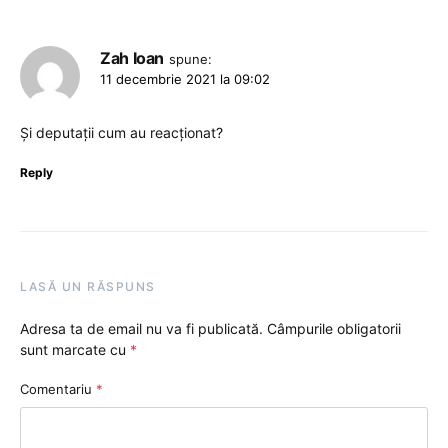
Zah Ioan
spune:
11 decembrie 2021 la 09:02
Și deputații cum au reacționat?
Reply
LASĂ UN RĂSPUNS
Adresa ta de email nu va fi publicată.
Câmpurile obligatorii
sunt marcate cu
*
Comentariu
*