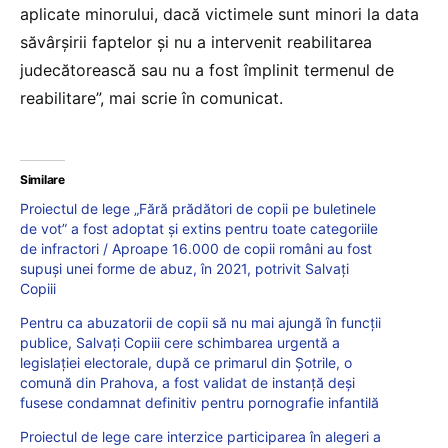
aplicate minorului, dacă victimele sunt minori la data
săvârşirii faptelor şi nu a intervenit reabilitarea
judecătorească sau nu a fost împlinit termenul de
reabilitare”, mai scrie în comunicat.
Similare
Proiectul de lege „Fără prădători de copii pe buletinele
de vot” a fost adoptat și extins pentru toate categoriile
de infractori / Aproape 16.000 de copii români au fost
supuși unei forme de abuz, în 2021, potrivit Salvați
Copiii
Pentru ca abuzatorii de copii să nu mai ajungă în funcții
publice, Salvați Copiii cere schimbarea urgentă a
legislației electorale, după ce primarul din Șotrile, o
comună din Prahova, a fost validat de instanță deși
fusese condamnat definitiv pentru pornografie infantilă
Proiectul de lege care interzice participarea în alegeri a