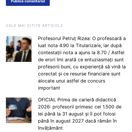
CELE MAI CITITE ARTICOLE
Profesorul Petruț Rizea: O profesoară a
luat nota 4.90 la Titularizare, iar după
contestații nota a ajuns la 8.70 / Astfel
de erori îmi arată ce entuziasmați sunt
profesorii buni, cu experiență să vină la
corectat și ce resurse financiare sunt
alocate unui astfel de concurs
important
OFICIAL Prima de carieră didactică
2026: profesorii primesc cei 1.500 de
lei până la 31 august și îi pot folosi
până în august 2027 dacă rămân în
învățământ