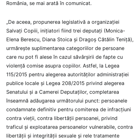
România, se mai arată în comunicat.
„De aceea, propunerea legislativă a organizaţiei
Salvaţi Copiii, iniţiatori fiind trei deputaţi (Monica-
Elena Berescu, Diana Stoica şi Dragoş Cătălin Teniţă),
urmăreşte suplimentarea categoriilor de persoane
care nu pot fi alese în cazul săvârşirii de fapte cu
violenţă comise asupra copiilor. Astfel, la Legea
115/2015 pentru alegerea autorităţilor administraţiei
publice locale şi Legea 208/2015 privind alegerea
Senatului şi a Camerei Deputaţilor, completarea
înseamnă adăugarea următorului punct: persoanele
condamnate definitiv pentru comiterea de infracţiuni
contra vieţii, contra libertăţii persoanei, privind
traficul şi exploatarea persoanelor vulnerabile, contra
libertăţii şi integrităţii sexuale şi rele tratamente