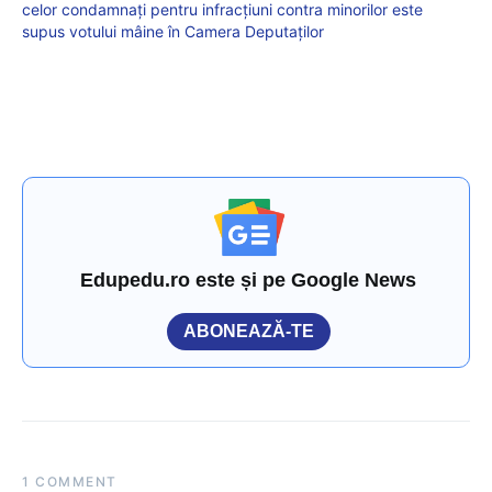
celor condamnați pentru infracțiuni contra minorilor este
supus votului mâine în Camera Deputaților
Edupedu.ro este și pe Google News
ABONEAZĂ-TE
1 COMMENT