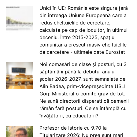
Unici în UE: România este singura țară
din întreaga Uniune Europeană care a
redus cheltuielile de cercetare,
calculate pe cap de locuitor, în ultimul
deceniu. Între 2015-2025, spațiul
comunitar a crescut masiv cheltuielile
de cercetare - ultimele date Eurostat
Noi comasări de clase și posturi, cu 3
săptămâni până la debutul anului
școlar 2026-2027, sunt semnalate de
Alin Badea, prim-vicepreședinte USLI
Gorj: Ministerul o comite grav de tot.
Ne sună directorii disperați că oamenii
rămân fără posturi. Ce se întâmplă cu
învățătorii, cu educatorii?
Profesor de Istorie cu 9.70 la
Titularizare 2026: Nu prea sunt mari