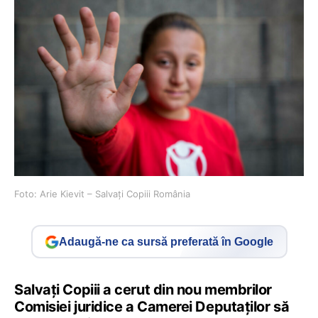
Foto: Arie Kievit – Salvați Copiii România
Adaugă-ne ca sursă preferată în Google
Salvaţi Copiii a cerut din nou membrilor
Comisiei juridice a Camerei Deputaţilor să