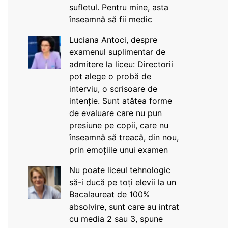
sufletul. Pentru mine, asta
înseamnă să fii medic
Luciana Antoci, despre
examenul suplimentar de
admitere la liceu: Directorii
pot alege o probă de
interviu, o scrisoare de
intenție. Sunt atâtea forme
de evaluare care nu pun
presiune pe copii, care nu
înseamnă să treacă, din nou,
prin emoțiile unui examen
Nu poate liceul tehnologic
să-i ducă pe toți elevii la un
Bacalaureat de 100%
absolvire, sunt care au intrat
cu media 2 sau 3, spune