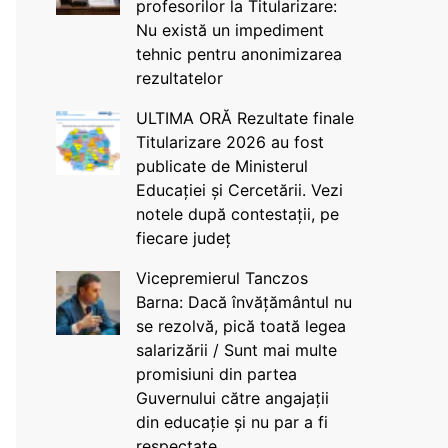
profesorilor la Titularizare:
Nu există un impediment
tehnic pentru anonimizarea
rezultatelor
ULTIMA ORĂ Rezultate finale
Titularizare 2026 au fost
publicate de Ministerul
Educației și Cercetării. Vezi
notele după contestații, pe
fiecare județ
Vicepremierul Tanczos
Barna: Dacă învățământul nu
se rezolvă, pică toată legea
salarizării / Sunt mai multe
promisiuni din partea
Guvernului către angajații
din educație și nu par a fi
respectate