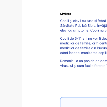
Similare
Copiii și elevii cu tuse și febră
Sănătate Publică Sibiu. Învăț
elevi cu simptome. Copiii nu vo
Copiii de 5-11 ani nu vor fi d
medicilor de familie, ci în cen
medicilor de familie din Bucure
când începe imunizarea copiil
România, la un pas de epidemi
virusului și cum faci diferența 