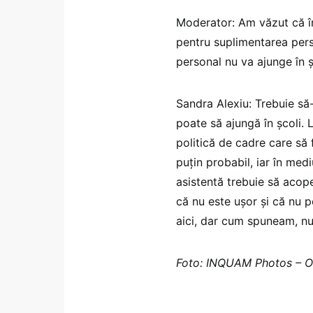
Moderator: Am văzut că în
pentru suplimentarea perso
personal nu va ajunge în 
Sandra Alexiu: Trebuie să-
poate să ajungă în școli. 
politică de cadre care să 
puțin probabil, iar în medi
asistentă trebuie să acope
că nu este ușor și că nu p
aici, dar cum spuneam, nu p
Foto: INQUAM Photos – 