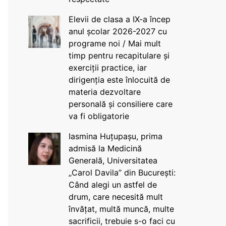
Elevii de clasa a IX-a încep
anul școlar 2026-2027 cu
programe noi / Mai mult
timp pentru recapitulare și
exerciții practice, iar
dirigenția este înlocuită de
materia dezvoltare
personală și consiliere care
va fi obligatorie
Iasmina Huțupașu, prima
admisă la Medicină
Generală, Universitatea
„Carol Davila” din București:
Când alegi un astfel de
drum, care necesită mult
învățat, multă muncă, multe
sacrificii, trebuie s-o faci cu