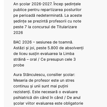
An școlar 2026-2027. Încep ședințele
publice pentru repartizarea posturilor
pe perioadă nedeterminată. La aceste
ședințe se prezintă profesorii cu note
peste 7 la concursul de Titularizare
2026
BAC 2026 – sesiunea de toamnă.
Astăzi și joi, peste 5.800 de absolvenți
de liceu susțin evaluarea la Limba
străină – oral / Ce presupun cele 3
probe
Aura Stănculescu, consilier școlar:
Meseria de profesor este un stres
continuu și unii sunt mai puțini
rezistenți. Este necesară o evaluare
psihiatrică din când în când / De anul
școlar viitor evaluarea este obligatorie