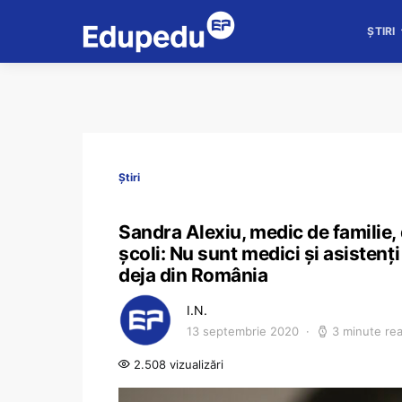
ȘTIRI
Știri
Sandra Alexiu, medic de familie, 
școli: Nu sunt medici și asistenți
deja din România
I.N.
13 septembrie 2020
3 minute re
2.508 vizualizări