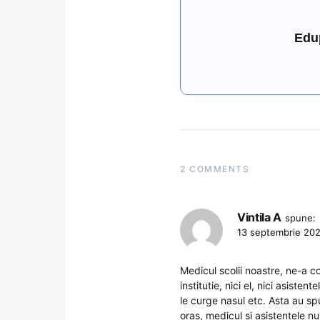
Edu
2 COMMENTS
Vintila A
spune:
13 septembrie 202
Medicul scolii noastre, ne-a co
institutie, nici el, nici asisten
le curge nasul etc. Asta au spu
oras, medicul si asistentele 