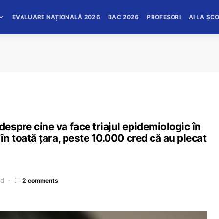
EVALUARE NAȚIONALĂ 2026
BAC 2026
PROFESORI
AI LA ȘC
despre cine va face triajul epidemiologic în
 în toată țara, peste 10.000 cred că au plecat
ad
2 comments