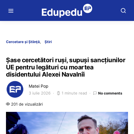
Cercetare și Știință
Știri
Șase cercetători ruși, supuși sancțiunilor
UE pentru legături cu moartea
disidentului Alexei Navalnîi
Matei Pop
3 iulie 2026
1 minute read
No comments
201 de vizualizări