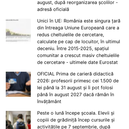
august, după reorganizarea școlilor -
adresă oficială
Unici în UE: România este singura țară
din întreaga Uniune Europeană care a
redus cheltuielile de cercetare,
calculate pe cap de locuitor, în ultimul
deceniu. Între 2015-2025, spațiul
comunitar a crescut masiv cheltuielile
de cercetare - ultimele date Eurostat
OFICIAL Prima de carieră didactică
2026: profesorii primesc cei 1.500 de
lei până la 31 august și îi pot folosi
până în august 2027 dacă rămân în
învățământ
Peste o lună începe școala. Elevii și
copiii de grădiniță încep cursurile și
activitățile pe 7 septembrie, după