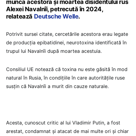
munca acestora și moartea disidentului rus
Alexei Navalnîi, petrecută în 2024,
relatează
Deutsche Welle
.
Potrivit sursei citate, cercetările acestora erau legate
de producția epibatidinei, neurotoxina identificată în
trupul lui Navalnîi după moartea acestuia.
Consiliul UE notează că toxina nu este găsită în mod
natural în Rusia, în condițiile în care autoritățile ruse
susțin că Navalnîi a murit din cauze naturale.
Acesta, cunoscut critic al lui Vladimir Putin, a fost
arestat, condamnat și atacat de mai multe ori și chiar