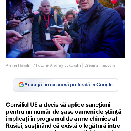
Alexei Navalnîi / Foto © Andrey Lukovskii | Dreamstime.com
Adaugă-ne ca sursă preferată în Google
Consiliul UE a decis să aplice sancțiuni
pentru un număr de șase oameni de știință
implicați în programul de arme chimice al
Rusiei, susținând că există o legătură între