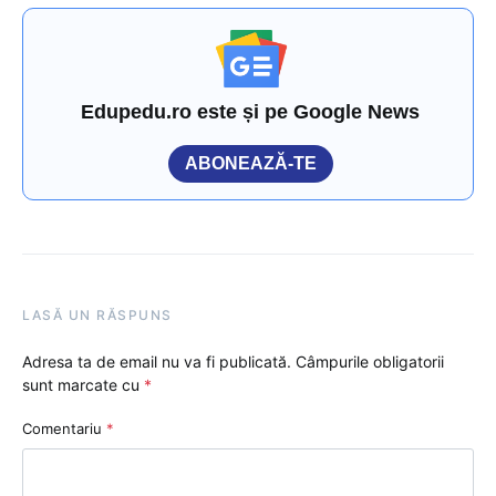
Edupedu.ro este și pe Google News
ABONEAZĂ-TE
LASĂ UN RĂSPUNS
Adresa ta de email nu va fi publicată.
Câmpurile obligatorii
sunt marcate cu
*
Comentariu
*