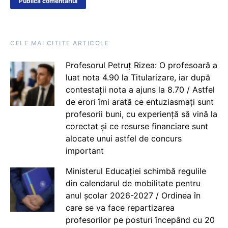
CELE MAI CITITE ARTICOLE
Profesorul Petruț Rizea: O profesoară a
luat nota 4.90 la Titularizare, iar după
contestații nota a ajuns la 8.70 / Astfel
de erori îmi arată ce entuziasmați sunt
profesorii buni, cu experiență să vină la
corectat și ce resurse financiare sunt
alocate unui astfel de concurs
important
Ministerul Educației schimbă regulile
din calendarul de mobilitate pentru
anul școlar 2026-2027 / Ordinea în
care se va face repartizarea
profesorilor pe posturi începând cu 20