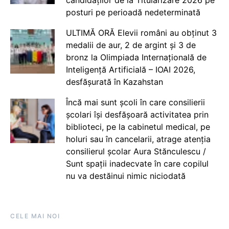
posturi pe perioadă nedeterminată
ULTIMĂ ORĂ Elevii români au obținut 3
medalii de aur, 2 de argint și 3 de
bronz la Olimpiada Internațională de
Inteligență Artificială – IOAI 2026,
desfășurată în Kazahstan
Încă mai sunt școli în care consilierii
școlari își desfășoară activitatea prin
biblioteci, pe la cabinetul medical, pe
holuri sau în cancelarii, atrage atenția
consilierul școlar Aura Stănculescu /
Sunt spații inadecvate în care copilul
nu va destăinui nimic niciodată
CELE MAI NOI