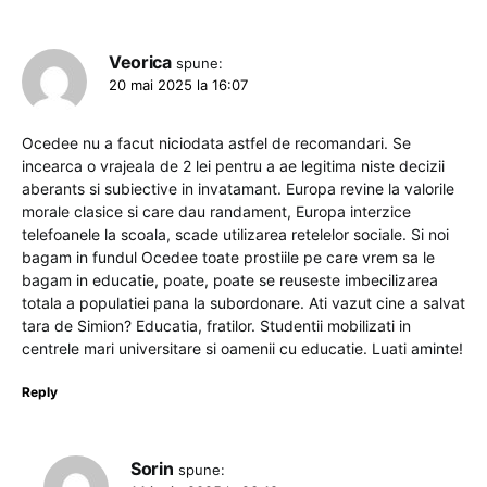
Veorica
spune:
20 mai 2025 la 16:07
Ocedee nu a facut niciodata astfel de recomandari. Se
incearca o vrajeala de 2 lei pentru a ae legitima niste decizii
aberants si subiective in invatamant. Europa revine la valorile
morale clasice si care dau randament, Europa interzice
telefoanele la scoala, scade utilizarea retelelor sociale. Si noi
bagam in fundul Ocedee toate prostiile pe care vrem sa le
bagam in educatie, poate, poate se reuseste imbecilizarea
totala a populatiei pana la subordonare. Ati vazut cine a salvat
tara de Simion? Educatia, fratilor. Studentii mobilizati in
centrele mari universitare si oamenii cu educatie. Luati aminte!
Reply
Sorin
spune: