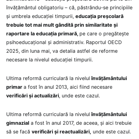
învățământul obligatoriu – că, păstrându-se principiile
și umbrela educației timpurii,
educația preșcolară
trebuie tot mai mult gândită prin similaritate și
raportare la educația primară,
pe care o pregătește
psihoeducațional și administrativ. Raportul OECD
2025, din luna mai, va detalia astfel de reforme
necesare la nivelul educației timpurii.
Ultima reformă curriculară la nivelul
învățământului
primar
a fost în anul 2013, aici fiind necesare
verificări și actualizări
, unde este cazul.
Ultima reformă curriculară la nivelul
învățământului
gimnazial
a fost în anul 2017, de aceea, și aici trebuie
să se facă
verificări și reactualizări,
unde este cazul.