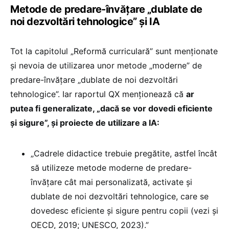
Metode de predare-învățare „dublate de
noi dezvoltări tehnologice” și IA
Tot la capitolul „Reformă curriculară” sunt menționate
și nevoia de utilizarea unor metode „moderne” de
predare-învățare „dublate de noi dezvoltări
tehnologice”. Iar raportul QX menționează că
ar
putea fi generalizate, „dacă se vor dovedi eficiente
și sigure”, și proiecte de utilizare a IA:
„Cadrele didactice trebuie pregătite, astfel încât
să utilizeze metode moderne de predare-
învățare cât mai personalizată, activate și
dublate de noi dezvoltări tehnologice, care se
dovedesc eficiente și sigure pentru copii (vezi și
OECD, 2019; UNESCO, 2023).”