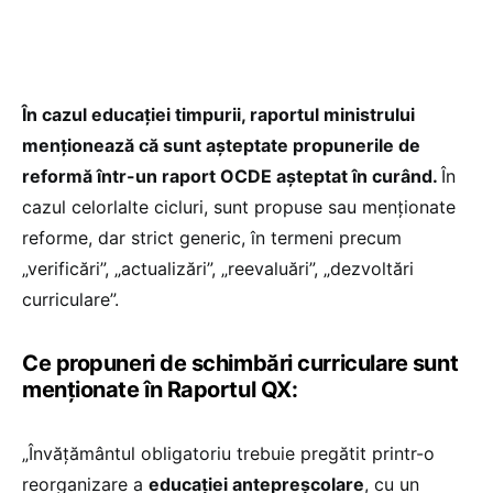
În cazul educației timpurii, raportul ministrului
menționează că sunt așteptate propunerile de
reformă într-un raport OCDE așteptat în curând.
În
cazul celorlalte cicluri, sunt propuse sau menționate
reforme, dar strict generic, în termeni precum
„verificări”, „actualizări”, „reevaluări”, „dezvoltări
curriculare”.
Ce propuneri de schimbări curriculare sunt
menționate în Raportul QX:
„Învățământul obligatoriu trebuie pregătit printr-o
reorganizare a
educației antepreșcolare
, cu un