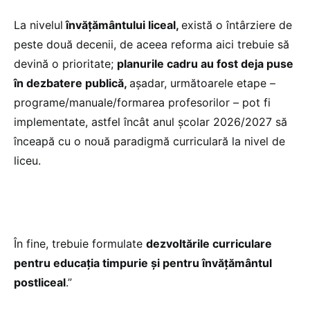
La nivelul
învățământului liceal,
există o întârziere de
peste două decenii, de aceea reforma aici trebuie să
devină o prioritate;
planurile cadru au fost deja puse
în dezbatere publică,
așadar, următoarele etape –
programe/manuale/formarea profesorilor – pot fi
implementate, astfel încât anul școlar 2026/2027 să
înceapă cu o nouă paradigmă curriculară la nivel de
liceu.
În fine, trebuie formulate
dezvoltările curriculare
pentru educația timpurie și pentru învățământul
postliceal
.”