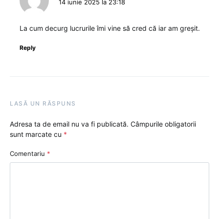
14 iunie 2025 la 23:18
La cum decurg lucrurile îmi vine să cred că iar am greșit.
Reply
LASĂ UN RĂSPUNS
Adresa ta de email nu va fi publicată.
Câmpurile obligatorii
sunt marcate cu
*
Comentariu
*