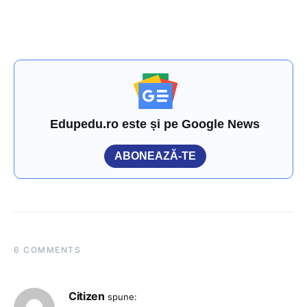
Edupedu.ro este și pe Google News
ABONEAZĂ-TE
6 COMMENTS
Citizen
spune: