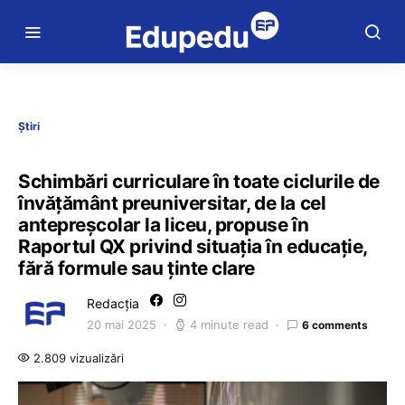
Știri
Schimbări curriculare în toate ciclurile de
învățământ preuniversitar, de la cel
antepreșcolar la liceu, propuse în
Raportul QX privind situația în educație,
fără formule sau ținte clare
Redacția
20 mai 2025
4 minute read
6 comments
2.809 vizualizări