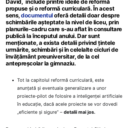
David, include printre ideile de reformă
propuse și o reformă curriculară. În acest
sens,
documentul
oferă detalii doar despre
schimbările așteptate la nivel de liceu, prin
planurile-cadru care s-au aflat în consultare
publică la începutul anului. Dar sunt
menționate, a exista detalii privind țintele
urmărite, schimbări și în celelalte cicluri de
învățământ preuniversitar, de la cel
antepreșcolar la gimnaziu.
Tot la capitolul reformă curriculară, este
anunțată și eventuala generalizare a unor
proiecte-pilot de folosire a inteligenței artificiale
în educație, dacă acele proiecte se vor dovedi
„eficiente și sigure” –
detalii mai jos.