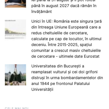
până în august 2027 dacă rămân în
învățământ
Unici în UE: România este singura țară
din întreaga Uniune Europeană care a
redus cheltuielile de cercetare,
calculate pe cap de locuitor, în ultimul
deceniu. Între 2015-2025, spațiul
comunitar a crescut masiv cheltuielile
de cercetare - ultimele date Eurostat
Universitatea din București a
reamplasat vulturul și cei doi grifoni
distruși în urma bombardamentelor din
anul 1944 pe frontonul Palatului
Universității
CELE MAI NOI