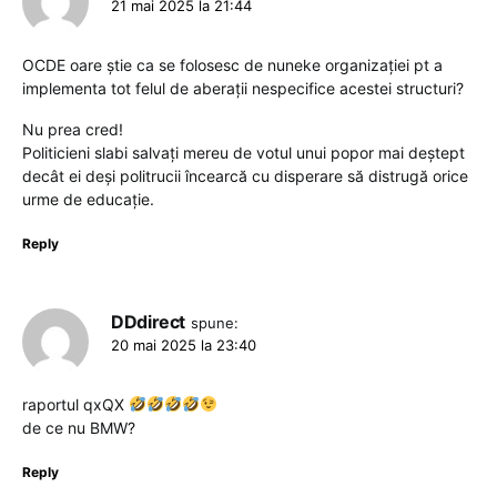
21 mai 2025 la 21:44
OCDE oare știe ca se folosesc de nuneke organizației pt a
implementa tot felul de aberații nespecifice acestei structuri?
Nu prea cred!
Politicieni slabi salvați mereu de votul unui popor mai deștept
decât ei deși politrucii încearcă cu disperare să distrugă orice
urme de educație.
Reply
DDdirect
spune:
20 mai 2025 la 23:40
raportul qxQX
de ce nu BMW?
Reply