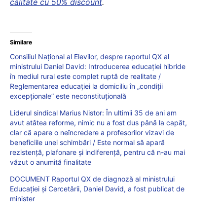
calitate cu 50% discount
.
Similare
Consiliul Național al Elevilor, despre raportul QX al
ministrului Daniel David: Introducerea educației hibride
în mediul rural este complet ruptă de realitate /
Reglementarea educației la domiciliu în „condiții
excepționale” este neconstituțională
Liderul sindical Marius Nistor: În ultimii 35 de ani am
avut atâtea reforme, nimic nu a fost dus până la capăt,
clar că apare o neîncredere a profesorilor vizavi de
beneficiile unei schimbări / Este normal să apară
rezistență, plafonare și indiferență, pentru că n-au mai
văzut o anumită finalitate
DOCUMENT Raportul QX de diagnoză al ministrului
Educației și Cercetării, Daniel David, a fost publicat de
minister