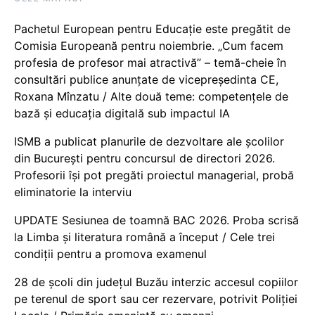
Pachetul European pentru Educație este pregătit de
Comisia Europeană pentru noiembrie. „Cum facem
profesia de profesor mai atractivă” – temă-cheie în
consultări publice anunțate de vicepreședinta CE,
Roxana Mînzatu / Alte două teme: competențele de
bază și educația digitală sub impactul IA
ISMB a publicat planurile de dezvoltare ale școlilor
din București pentru concursul de directori 2026.
Profesorii își pot pregăti proiectul managerial, probă
eliminatorie la interviu
UPDATE Sesiunea de toamnă BAC 2026. Proba scrisă
la Limba și literatura română a început / Cele trei
condiții pentru a promova examenul
28 de școli din județul Buzău interzic accesul copiilor
pe terenul de sport sau cer rezervare, potrivit Poliției