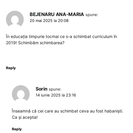
BEJENARU ANA-MARIA
spune:
20 mai 2025 la 20:08
În educația timpurie tocmai ce s-a schimbat curriculum în
2019! Schimbăm schimbarea?
Reply
Sorin
spune:
14 iunie 2025 la 23:16
Înseamnă că cei care au schimbat ceva au fost habaniști.
Ca și aceștia!
Reply