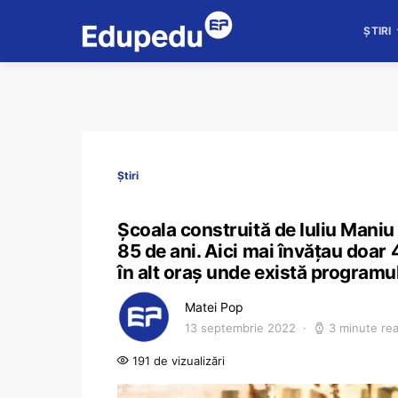
ȘTIRI
Știri
Şcoala construită de Iuliu Maniu 
85 de ani. Aici mai învățau doar 4 
în alt oraș unde există programu
Matei Pop
13 septembrie 2022
3 minute re
191 de vizualizări