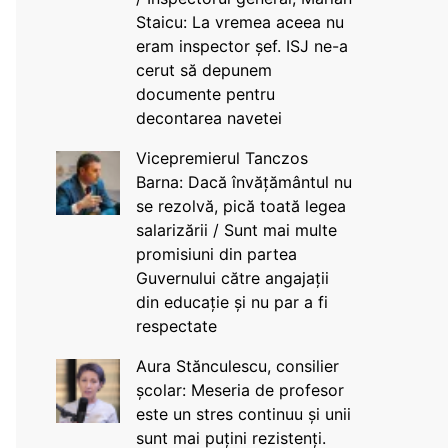
Staicu: La vremea aceea nu
eram inspector șef. ISJ ne-a
cerut să depunem
documente pentru
decontarea navetei
Vicepremierul Tanczos
Barna: Dacă învățământul nu
se rezolvă, pică toată legea
salarizării / Sunt mai multe
promisiuni din partea
Guvernului către angajații
din educație și nu par a fi
respectate
Aura Stănculescu, consilier
școlar: Meseria de profesor
este un stres continuu și unii
sunt mai puțini rezistenți.