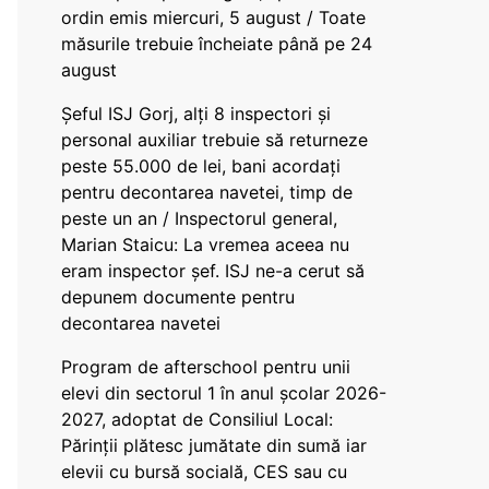
ordin emis miercuri, 5 august / Toate
măsurile trebuie încheiate până pe 24
august
Șeful ISJ Gorj, alți 8 inspectori și
personal auxiliar trebuie să returneze
peste 55.000 de lei, bani acordați
pentru decontarea navetei, timp de
peste un an / Inspectorul general,
Marian Staicu: La vremea aceea nu
eram inspector șef. ISJ ne-a cerut să
depunem documente pentru
decontarea navetei
Program de afterschool pentru unii
elevi din sectorul 1 în anul școlar 2026-
2027, adoptat de Consiliul Local:
Părinții plătesc jumătate din sumă iar
elevii cu bursă socială, CES sau cu