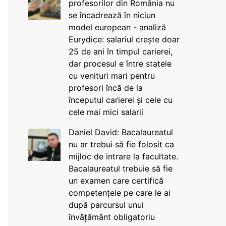
profesorilor din România nu
se încadrează în niciun
model european - analiză
Eurydice: salariul crește doar
25 de ani în timpul carierei,
dar procesul e între statele
cu venituri mari pentru
profesori încă de la
începutul carierei și cele cu
cele mai mici salarii
Daniel David: Bacalaureatul
nu ar trebui să fie folosit ca
mijloc de intrare la facultate.
Bacalaureatul trebuie să fie
un examen care certifică
competențele pe care le ai
după parcursul unui
învățământ obligatoriu