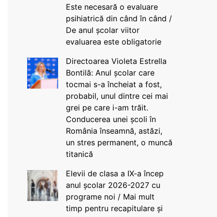
Este necesară o evaluare
psihiatrică din când în când /
De anul școlar viitor
evaluarea este obligatorie
Directoarea Violeta Estrella
Bontilă: Anul școlar care
tocmai s-a încheiat a fost,
probabil, unul dintre cei mai
grei pe care i-am trăit.
Conducerea unei școli în
România înseamnă, astăzi,
un stres permanent, o muncă
titanică
Elevii de clasa a IX-a încep
anul școlar 2026-2027 cu
programe noi / Mai mult
timp pentru recapitulare și