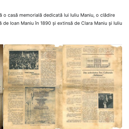
 o casă memorială dedicată lui Iuliu Maniu, o clădire
 de Ioan Maniu în 1890 şi extinsă de Clara Maniu şi Iuliu