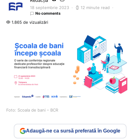
Redacția
18 septembrie 2023
12 minute read
No comments
1.865 de vizualizări
Foto: Scoala de bani – BCR
Adaugă-ne ca sursă preferată în Google