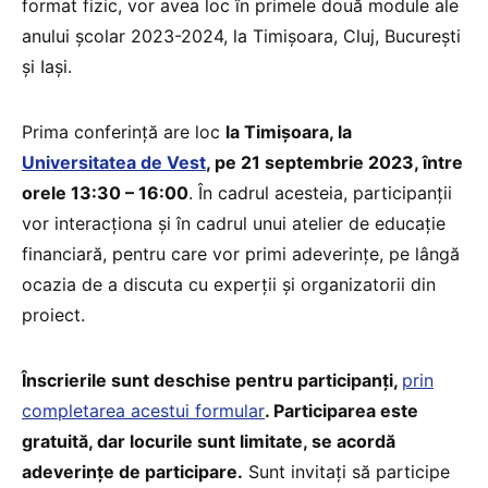
format fizic, vor avea loc în primele două module ale
anului școlar 2023-2024, la Timișoara, Cluj, București
și Iași.
Prima conferință are loc
la Timișoara, la
Universitatea de Vest
, pe 21 septembrie 2023, între
orele 13:30 – 16:00
. În cadrul acesteia, participanții
vor interacționa și în cadrul unui atelier de educație
financiară, pentru care vor primi adeverințe, pe lângă
ocazia de a discuta cu experții și organizatorii din
proiect.
Înscrierile sunt deschise pentru participanți,
prin
completarea acestui formular
. Participarea este
gratuită, dar locurile sunt limitate, se acordă
adeverințe de participare.
Sunt invitați să participe