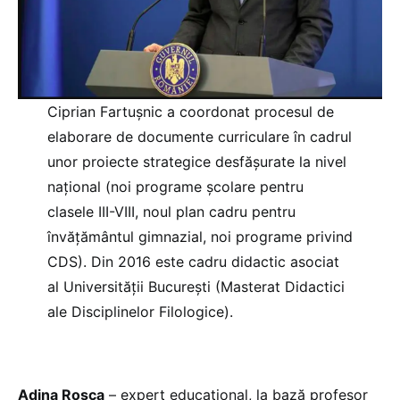
Ciprian Fartușnic a coordonat procesul de
elaborare de documente curriculare în cadrul
unor proiecte strategice desfăşurate la nivel
naţional (noi programe școlare pentru
clasele III-VIII, noul plan cadru pentru
învățământul gimnazial, noi programe privind
CDS). Din 2016 este cadru didactic asociat
al Universității București (Masterat Didactici
ale Disciplinelor Filologice).
Adina Roșca
– expert educațional, la bază profesor