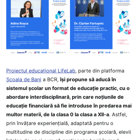
Proiectul educațional LifeLab
, parte din platforma
Școala de Bani
a BCR,
își propune să aducă în
sistemul școlar un format de educație practic, cu o
abordare interdisciplinară, prin care noțiunile de
educație financiară să fie introduse în predarea mai
multor materii, de la clasa 0 la clasa a XII-a
. Astfel,
prin învățare experiențială, adaptată pentru o
multitudine de discipline din programa școlară, elevii