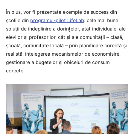
În plus, vor fi prezentate exemple de success din
școlile din
programul-pilot LifeLab
: cele mai bune
soluții de îndeplinire a dorințelor, atât individuale, ale
elevilor și profesorilor, cât și ale comunității – clasă,
școală, comunitate locală – prin planificare corectă și
realistă, înțelegerea mecanismelor de economisire,
gestionare a bugetelor și obiceiuri de consum
corecte.