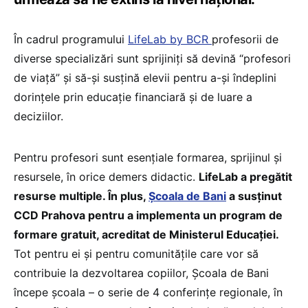
În cadrul programului
LifeLab by BCR
profesorii de
diverse specializări sunt sprijiniți să devină “profesori
de viață” și să-și susțină elevii pentru a-și îndeplini
dorințele prin educație financiară și de luare a
deciziilor.
Pentru profesori sunt esențiale formarea, sprijinul și
resursele, în orice demers didactic.
LifeLab a pregătit
resurse multiple. În plus,
Școala de Bani
a susținut
CCD Prahova pentru a implementa un program de
formare gratuit, acreditat de Ministerul Educației.
Tot pentru ei și pentru comunitățile care vor să
contribuie la dezvoltarea copiilor, Școala de Bani
începe școala – o serie de 4 conferințe regionale, în