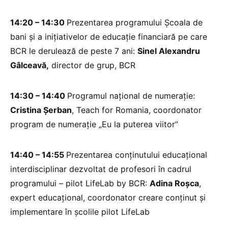
14:20 – 14:30
Prezentarea programului Școala de
bani și a inițiativelor de educație financiară pe care
BCR le derulează de peste 7 ani:
Sinel Alexandru
Gâlceavă,
director de grup, BCR
14:30 – 14:40
Programul național de numerație:
Cristina Șerban
, Teach for Romania, coordonator
program de numerație „Eu la puterea viitor”
14:40 – 14:55
Prezentarea conținutului educațional
interdisciplinar dezvoltat de profesori în cadrul
programului – pilot LifeLab by BCR:
Adina Roșca
,
expert educațional, coordonator creare conținut și
implementare în școlile pilot LifeLab