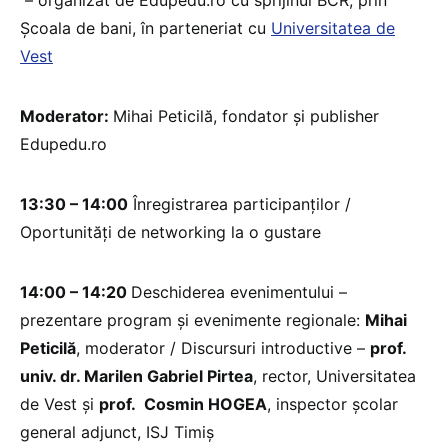
Școala de bani, în parteneriat cu
Universitatea de
Vest
Moderator:
Mihai Peticilă, fondator și publisher
Edupedu.ro
13:30 – 14:00
Înregistrarea participanților /
Oportunități de networking la o gustare
14:00 – 14:20
Deschiderea evenimentului –
prezentare program și evenimente regionale:
Mihai
Peticilă
, moderator / Discursuri introductive –
prof.
univ. dr. Marilen Gabriel Pirtea
, rector, Universitatea
de Vest și
prof. Cosmin HOGEA
, inspector școlar
general adjunct, ISJ Timiș