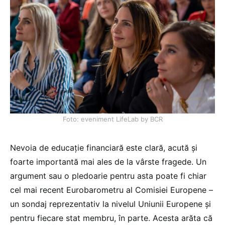
Foto: eveniment LifeLab by BCR
Nevoia de educație financiară este clară, acută și
foarte importantă mai ales de la vârste fragede. Un
argument sau o pledoarie pentru asta poate fi chiar
cel mai recent Eurobarometru al Comisiei Europene –
un sondaj reprezentativ la nivelul Uniunii Europene și
pentru fiecare stat membru, în parte. Acesta arăta că