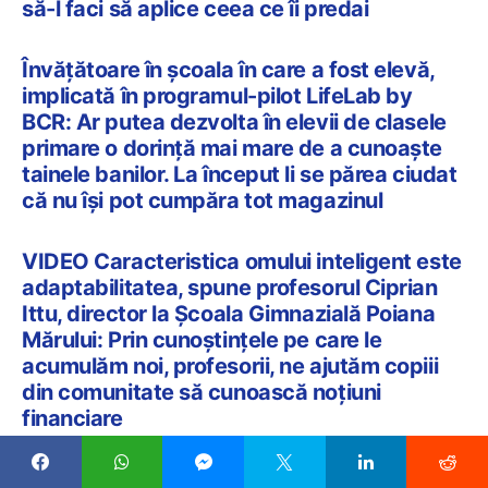
să-l faci să aplice ceea ce îi predai
Învățătoare în școala în care a fost elevă,
implicată în programul-pilot LifeLab by
BCR: Ar putea dezvolta în elevii de clasele
primare o dorință mai mare de a cunoaște
tainele banilor. La început li se părea ciudat
că nu își pot cumpăra tot magazinul
VIDEO Caracteristica omului inteligent este
adaptabilitatea, spune profesorul Ciprian
Ittu, director la Școala Gimnazială Poiana
Mărului: Prin cunoștințele pe care le
acumulăm noi, profesorii, ne ajutăm copiii
din comunitate să cunoască noțiuni
financiare
VIDEO Profesorii au nevoie mai mult ca