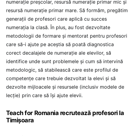
numerație preșcolar, resursă numerație primar mic și
resursă numerație primar mare. Să formăm, pregătim
generații de profesori care aplică cu succes
numerația la clasă. În plus, au fost dezvoltate
metodologii de formare și mentorat pentru profesori
care să-i ajute pe aceștia să poată diagnostica
corect decalajele de numerație ale elevilor, să
identifice unde sunt problemele și cum să intervină
metodologic, să stabilească care este profilul de
competențe care trebuie dezvoltat la elevi și să
dezvolte mijloacele și resursele (inclusiv modele de
lecție) prin care să își ajute elevii.
Teach for Romania recrutează profesori la
Timișoara