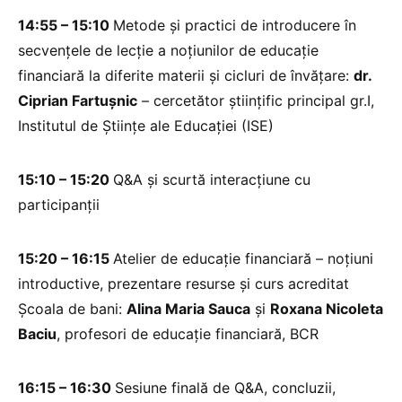
14:55 – 15:10
Metode și practici de introducere în
secvențele de lecție a noțiunilor de educație
financiară la diferite materii și cicluri de învățare:
dr.
Ciprian Fartușnic
– cercetător științific principal gr.I,
Institutul de Științe ale Educației (ISE)
15:10 – 15:20
Q&A și scurtă interacțiune cu
participanții
15:20 – 16:15
Atelier de educație financiară – noțiuni
introductive, prezentare resurse și curs acreditat
Școala de bani:
Alina Maria Sauca
și
Roxana Nicoleta
Baciu
, profesori de educație financiară, BCR
16:15 – 16:30
Sesiune finală de Q&A, concluzii,