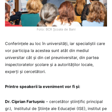
Foto: BCR Școala de Bani
Conferințele au loc în universități, iar specialiștii care
vor participa la acestea sunt atât din mediul
universitar cât și din cel preuniversitar, din partea
inspectoratelor școlare și a autorităților locale,
experți și cercetători.
Printre speakerii la eveniment vor fi și:
Dr. Ciprian Fartușnic
– cercetător științific principal
gr.I, Institutul de Științe ale Educației (ISE), institut pe