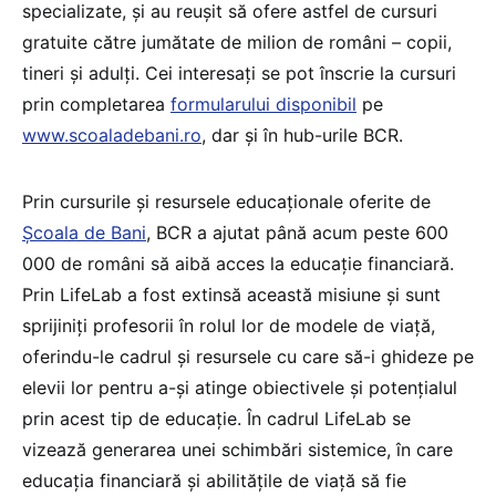
specializate, și au reușit să ofere astfel de cursuri
gratuite către jumătate de milion de români – copii,
tineri și adulți. Cei interesați se pot înscrie la cursuri
prin completarea
formularului disponibil
pe
www.scoaladebani.ro
, dar și în hub-urile BCR.
Prin cursurile și resursele educaționale oferite de
Școala de Bani
, BCR a ajutat până acum peste 600
000 de români să aibă acces la educație financiară.
Prin LifeLab a fost extinsă această misiune și sunt
sprijiniți profesorii în rolul lor de modele de viață,
oferindu-le cadrul și resursele cu care să-i ghideze pe
elevii lor pentru a-și atinge obiectivele și potențialul
prin acest tip de educație. În cadrul LifeLab se
vizează generarea unei schimbări sistemice, în care
educația financiară și abilitățile de viață să fie