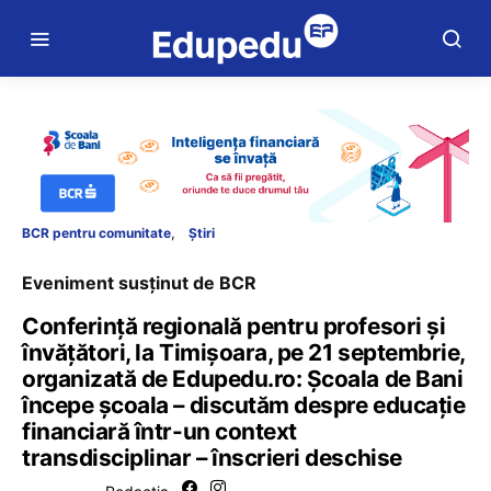
BCR pentru comunitate
Știri
Eveniment susținut de BCR
Conferință regională pentru profesori și
învățători, la Timișoara, pe 21 septembrie,
organizată de Edupedu.ro: Școala de Bani
începe școala – discutăm despre educație
financiară într-un context
transdisciplinar – înscrieri deschise