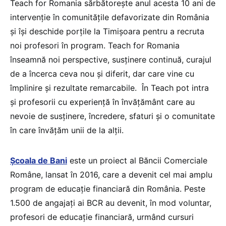
Teach for Romania sărbătorește anul acesta 10 ani de
intervenție în comunitățile defavorizate din România
și își deschide porțile la Timișoara pentru a recruta
noi profesori în program. Teach for Romania
înseamnă noi perspective, susținere continuă, curajul
de a încerca ceva nou și diferit, dar care vine cu
împlinire și rezultate remarcabile. În Teach pot intra
și profesorii cu experiență în învățământ care au
nevoie de susținere, încredere, sfaturi și o comunitate
în care învățăm unii de la alții.
Școala de Bani
este un proiect al Băncii Comerciale
Române, lansat în 2016, care a devenit cel mai amplu
program de educație financiară din România. Peste
1.500 de angajați ai BCR au devenit, în mod voluntar,
profesori de educație financiară, urmând cursuri