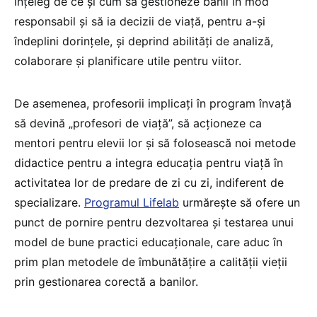
înțeleg de ce și cum să gestioneze banii în mod
responsabil și să ia decizii de viață, pentru a-și
îndeplini dorințele, și deprind abilități de analiză,
colaborare și planificare utile pentru viitor.
De asemenea, profesorii implicați în program învață
să devină „profesori de viață”, să acționeze ca
mentori pentru elevii lor și să folosească noi metode
didactice pentru a integra educația pentru viață în
activitatea lor de predare de zi cu zi, indiferent de
specializare.
Programul Lifelab
urmărește să ofere un
punct de pornire pentru dezvoltarea și testarea unui
model de bune practici educaționale, care aduc în
prim plan metodele de îmbunătățire a calității vieții
prin gestionarea corectă a banilor.