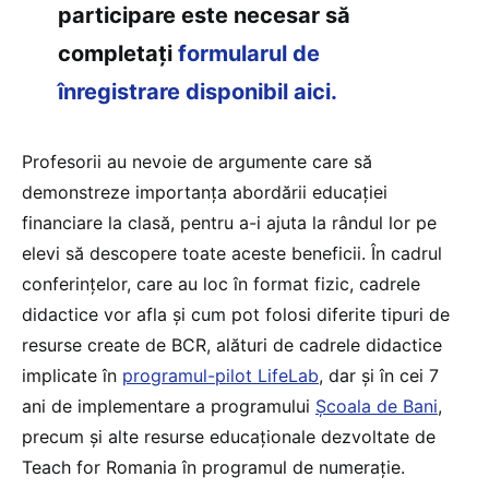
participare este necesar să
completați
formularul de
înregistrare disponibil aici.
Profesorii au nevoie de argumente care să
demonstreze importanța abordării educației
financiare la clasă, pentru a-i ajuta la rândul lor pe
elevi să descopere toate aceste beneficii. În cadrul
conferințelor, care au loc în format fizic, cadrele
didactice vor afla și cum pot folosi diferite tipuri de
resurse create de BCR, alături de cadrele didactice
implicate în
programul-pilot LifeLab
, dar și în cei 7
ani de implementare a programului
Școala de Bani
,
precum și alte resurse educaționale dezvoltate de
Teach for Romania în programul de numerație.