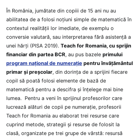
În România, jumătate din copiii de 15 ani nu au
abilitatea de a folosi noțiuni simple de matematică în
contextul realității lor imediate, de exemplu o
conversie valutară, sau interpretarea fără asistență a
unei hărți (PISA 2019).
Teach for Romania, cu sprijin
financiar din partea BCR
, au pus bazele
primului
program național de numerație
pentru învățământul
primar și preșcolar
, din dorința de a sprijini fiecare
copil să poată folosi elemente de bază de
matematică pentru a descifra și înțelege mai bine
lumea. Pentru a veni în sprijinul profesorilor care
lucrează alături de copii pe numerație, profesorii
Teach for Romania au elaborat trei resurse care
cuprind metode, strategii și resurse de folosit la
clasă, organizate pe trei grupe de vârstă: resursă