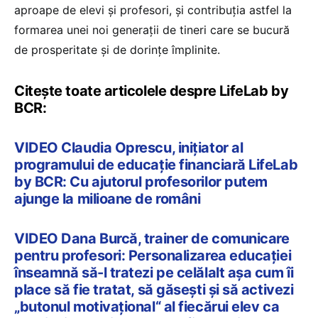
aproape de elevi și profesori, și contribuția astfel la
formarea unei noi generații de tineri care se bucură
de prosperitate și de dorințe împlinite.
Citește toate articolele despre LifeLab by
BCR:
VIDEO Claudia Oprescu, inițiator al
programului de educație financiară LifeLab
by BCR: Cu ajutorul profesorilor putem
ajunge la milioane de români
VIDEO Dana Burcă, trainer de comunicare
pentru profesori: Personalizarea educației
înseamnă să-l tratezi pe celălalt așa cum îi
place să fie tratat, să găsești și să activezi
„butonul motivațional“ al fiecărui elev ca