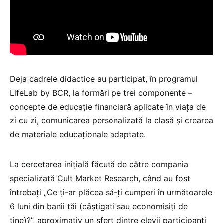
Deja cadrele didactice au participat, în programul
LifeLab by BCR, la formări pe trei componente –
concepte de educație financiară aplicate în viața de
zi cu zi, comunicarea personalizată la clasă și crearea
de materiale educaționale adaptate.
La cercetarea inițială făcută de către compania
specializată Cult Market Research, când au fost
întrebați „Ce ți-ar plăcea să-ți cumperi în următoarele
6 luni din banii tăi (câștigați sau economisiți de
tine)?”, aproximativ un sfert dintre elevii participanți