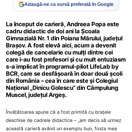
Adaugă-ne ca sursă preferată în Google
La început de carieră, Andreea Popa este
cadru didactic de doi ani la Școala
Gimnazială Nr. 1 din Poiana Mărului, județul
Brașov. A fost elevă aici, acum a devenit
colegă de cancelarie cu mulți dintre cei
care i-au fost profesori și cu mult entuziasm
s-a implicat în programul-pilot LifeLab by
BCR, care se desfășoară în doar două școli
din România – cea în care este și Colegiul
Național „Dinicu Golescu” din Câmpulung
Muscel, județul Argeș.
Învățătoarea spune că a fost primită cu brațele
deschise de cadrele didactice – „am decis să urmez
această carieră având un exemplu bun, fosta mea