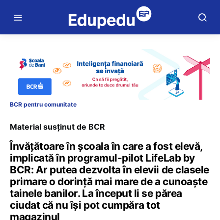
BCR pentru comunitate
Material susținut de BCR
Învățătoare în școala în care a fost elevă,
implicată în programul-pilot LifeLab by
BCR: Ar putea dezvolta în elevii de clasele
primare o dorință mai mare de a cunoaște
tainele banilor. La început li se părea
ciudat că nu își pot cumpăra tot
magazinul