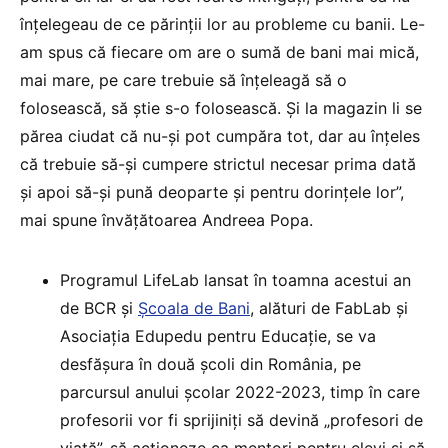
înțelegeau de ce părinții lor au probleme cu banii. Le-
am spus că fiecare om are o sumă de bani mai mică,
mai mare, pe care trebuie să înțeleagă să o
folosească, să știe s-o folosească. Și la magazin li se
părea ciudat că nu-și pot cumpăra tot, dar au înțeles
că trebuie să-și cumpere strictul necesar prima dată
și apoi să-și pună deoparte și pentru dorințele lor”,
mai spune învățătoarea Andreea Popa.
Programul LifeLab lansat în toamna acestui an
de BCR și
Școala de Bani
, alături de FabLab și
Asociația Edupedu pentru Educație, se va
desfășura în două școli din România, pe
parcursul anului școlar 2022-2023, timp în care
profesorii vor fi sprijiniți să devină „profesori de