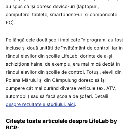
au spus că își doresc device-uri (laptopuri,
computere, tablete, smartphone-uri și componente
PC).
Pe lângă cele două școli implicate în program, au fost
incluse și două unități de învățământ de control, iar în
rândul elevilor din școlile LifeLab, dorința de a-și
achiziționa haine, de exemplu, era mai mică decât în
rândul elevilor din școlile de control. Totuși, elevii din
Poiana Mărului și din Câmpulung doresc să își
cumpere cât mai curând diverse vehicule (ex. ATV,
automobil) sau să facă școala de șoferi. Detalii
despre rezultatele studiului, aici
.
Citește toate articolele despre LifeLab by
BCR: