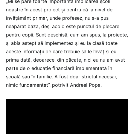
„Mi se pare foarte importantă implicarea școlii
noastre în acest proiect și pentru că la nivel de
învățământ primar, unde profesez, nu s-a pus
neapărat baza, deși acolo este punctul de plecare
pentru copii. Sunt deschisă, cum am spus, la proiecte,
și abia aștept să implementez și eu la clasă toate
aceste informații pe care trebuie să le învăț și eu
prima dată, deoarece, din păcate, nici eu nu am avut
parte de o educație financiară implementată în
școală sau în familie. A fost doar strictul necesar,
nimic fundamentat”, potrivit Andreei Popa.