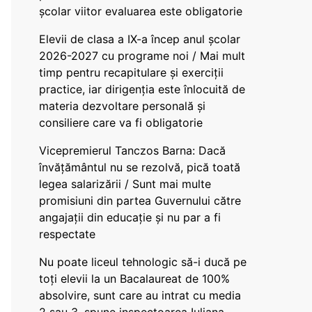
școlar viitor evaluarea este obligatorie
Elevii de clasa a IX-a încep anul școlar
2026-2027 cu programe noi / Mai mult
timp pentru recapitulare și exerciții
practice, iar dirigenția este înlocuită de
materia dezvoltare personală și
consiliere care va fi obligatorie
Vicepremierul Tanczos Barna: Dacă
învățământul nu se rezolvă, pică toată
legea salarizării / Sunt mai multe
promisiuni din partea Guvernului către
angajații din educație și nu par a fi
respectate
Nu poate liceul tehnologic să-i ducă pe
toți elevii la un Bacalaureat de 100%
absolvire, sunt care au intrat cu media