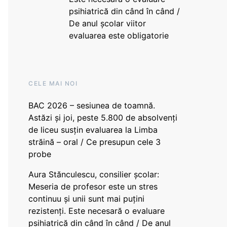
psihiatrică din când în când /
De anul școlar viitor
evaluarea este obligatorie
CELE MAI NOI
BAC 2026 – sesiunea de toamnă.
Astăzi și joi, peste 5.800 de absolvenți
de liceu susțin evaluarea la Limba
străină – oral / Ce presupun cele 3
probe
Aura Stănculescu, consilier școlar:
Meseria de profesor este un stres
continuu și unii sunt mai puțini
rezistenți. Este necesară o evaluare
psihiatrică din când în când / De anul