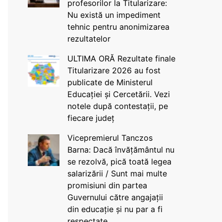
profesorilor la Titularizare:
Nu există un impediment
tehnic pentru anonimizarea
rezultatelor
ULTIMA ORĂ Rezultate finale
Titularizare 2026 au fost
publicate de Ministerul
Educației și Cercetării. Vezi
notele după contestații, pe
fiecare județ
Vicepremierul Tanczos
Barna: Dacă învățământul nu
se rezolvă, pică toată legea
salarizării / Sunt mai multe
promisiuni din partea
Guvernului către angajații
din educație și nu par a fi
respectate