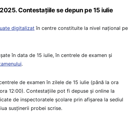
 2025. Contestațiile se depun pe 15 iulie
uate digitalizat
în centre constituite la nivel național pe
ișate în data de 15 iulie, în centrele de examen și
xamenului
.
centrele de examen în zilele de 15 iulie (până la ora
 ora 12:00). Contestațiile pot fi depuse și online la
cate de inspectoratele școlare prin afișarea la sediul
ua susținerii probei scrise.