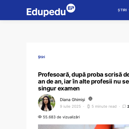
ȘTIRI
Știri
Profesoară, după proba scrisă de
an de an, iar în alte profesii nu 
singur examen
Diana Ghimiși
9 iulie 2025
5 minute read
55.683 de vizualizări