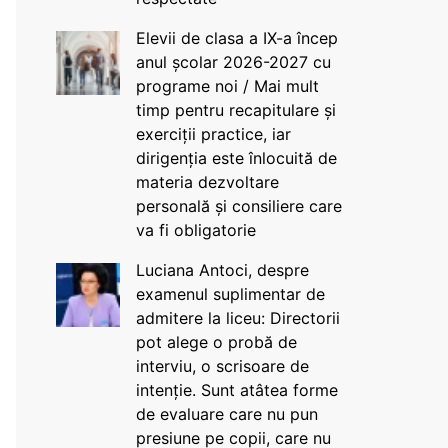
Elevii de clasa a IX-a încep
anul școlar 2026-2027 cu
programe noi / Mai mult
timp pentru recapitulare și
exerciții practice, iar
dirigenția este înlocuită de
materia dezvoltare
personală și consiliere care
va fi obligatorie
Luciana Antoci, despre
examenul suplimentar de
admitere la liceu: Directorii
pot alege o probă de
interviu, o scrisoare de
intenție. Sunt atâtea forme
de evaluare care nu pun
presiune pe copii, care nu